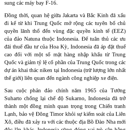
sung các máy bay F-16.
Đồng thời, quan hệ giữa Jakarta và Bắc Kinh đã xấu
đi kể từ khi Trung Quốc mở rộng các tuyên bố chủ
quyền lãnh thổ đến vùng đặc quyền kinh tế (EEZ)
của đảo Natuna thuộc Indonesia. Để tuân thủ các ưu
đãi thuế đầu tư của Hoa Kỳ, Indonesia đã áp đặt thuế
cao đối với một số mặt hàng nhập khẩu từ Trung
Quốc và giảm tỷ lệ cổ phần của Trung Quốc trong các
dự án khai thác niken tại Indonesia (trữ lượng lớn nhất
thế giới) liên quan đến ngành công nghiệp xe điện.
Sau cuộc phản đảo chính năm 1965 của Tướng
Suharto chống lại chế độ Sukarno, Indonesia đã trở
thành một đồng minh quan trọng trong Chiến tranh
Lạnh, bảo vệ Đông Timor khỏi sự kiểm soát của Liên
Xô, điều đã xảy ra với các thuộc địa Bồ Đào Nha mới
độc lập khác. Indonesia cũng đóng vai trò cân bằng