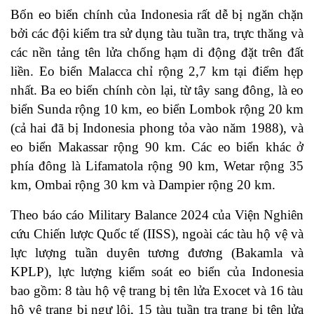
Bốn eo biển chính của Indonesia rất dễ bị ngăn chặn
bởi các đội kiểm tra sử dụng tàu tuần tra, trực thăng và
các nền tảng tên lửa chống hạm di động đặt trên đất
liền. Eo biển Malacca chỉ rộng 2,7 km tại điểm hẹp
nhất. Ba eo biển chính còn lại, từ tây sang đông, là eo
biển Sunda rộng 10 km, eo biển Lombok rộng 20 km
(cả hai đã bị Indonesia phong tỏa vào năm 1988), và
eo biển Makassar rộng 90 km. Các eo biển khác ở
phía đông là Lifamatola rộng 90 km, Wetar rộng 35
km, Ombai rộng 30 km và Dampier rộng 20 km.
Theo báo cáo Military Balance 2024 của Viện Nghiên
cứu Chiến lược Quốc tế (IISS), ngoài các tàu hộ vệ và
lực lượng tuần duyên tương đương (Bakamla và
KPLP), lực lượng kiểm soát eo biển của Indonesia
bao gồm: 8 tàu hộ vệ trang bị tên lửa Exocet và 16 tàu
hộ vệ trang bị ngư lôi, 15 tàu tuần tra trang bị tên lửa