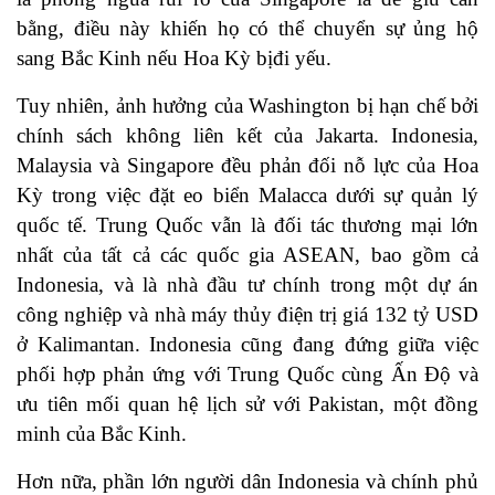
bằng, điều này khiến họ có thể chuyển sự ủng hộ
sang Bắc Kinh nếu Hoa Kỳ bịđi yếu.
Tuy nhiên, ảnh hưởng của Washington bị hạn chế bởi
chính sách không liên kết của Jakarta. Indonesia,
Malaysia và Singapore đều phản đối nỗ lực của Hoa
Kỳ trong việc đặt eo biển Malacca dưới sự quản lý
quốc tế. Trung Quốc vẫn là đối tác thương mại lớn
nhất của tất cả các quốc gia ASEAN, bao gồm cả
Indonesia, và là nhà đầu tư chính trong một dự án
công nghiệp và nhà máy thủy điện trị giá 132 tỷ USD
ở Kalimantan. Indonesia cũng đang đứng giữa việc
phối hợp phản ứng với Trung Quốc cùng Ấn Độ và
ưu tiên mối quan hệ lịch sử với Pakistan, một đồng
minh của Bắc Kinh.
Hơn nữa, phần lớn người dân Indonesia và chính phủ