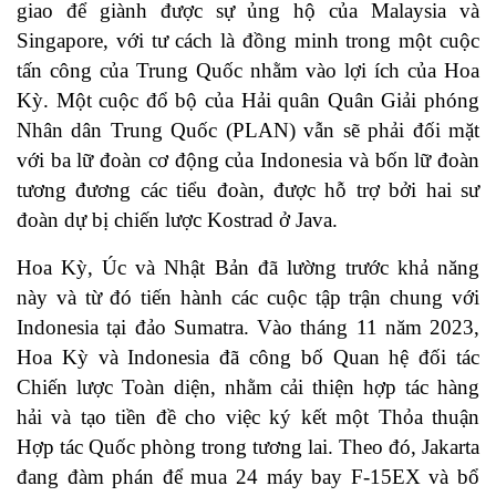
giao để giành được sự ủng hộ của Malaysia và
Singapore, với tư cách là đồng minh trong một cuộc
tấn công của Trung Quốc nhằm vào lợi ích của Hoa
Kỳ. Một cuộc đổ bộ của Hải quân Quân Giải phóng
Nhân dân Trung Quốc (PLAN) vẫn sẽ phải đối mặt
với ba lữ đoàn cơ động của Indonesia và bốn lữ đoàn
tương đương các tiểu đoàn, được hỗ trợ bởi hai sư
đoàn dự bị chiến lược Kostrad ở Java.
Hoa Kỳ, Úc và Nhật Bản đã lường trước khả năng
này và từ đó tiến hành các cuộc tập trận chung với
Indonesia tại đảo Sumatra. Vào tháng 11 năm 2023,
Hoa Kỳ và Indonesia đã công bố Quan hệ đối tác
Chiến lược Toàn diện, nhằm cải thiện hợp tác hàng
hải và tạo tiền đề cho việc ký kết một Thỏa thuận
Hợp tác Quốc phòng trong tương lai. Theo đó, Jakarta
đang đàm phán để mua 24 máy bay F-15EX và bổ