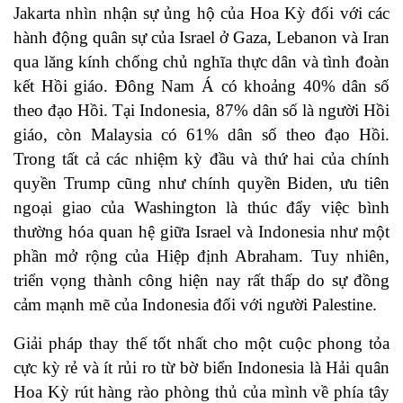
Jakarta nhìn nhận sự ủng hộ của Hoa Kỳ đối với các
hành động quân sự của Israel ở Gaza, Lebanon và Iran
qua lăng kính chống chủ nghĩa thực dân và tình đoàn
kết Hồi giáo. Đông Nam Á có khoảng 40% dân số
theo đạo Hồi. Tại Indonesia, 87% dân số là người Hồi
giáo, còn Malaysia có 61% dân số theo đạo Hồi.
Trong tất cả các nhiệm kỳ đầu và thứ hai của chính
quyền Trump cũng như chính quyền Biden, ưu tiên
ngoại giao của Washington là thúc đẩy việc bình
thường hóa quan hệ giữa Israel và Indonesia như một
phần mở rộng của Hiệp định Abraham. Tuy nhiên,
triển vọng thành công hiện nay rất thấp do sự đồng
cảm mạnh mẽ của Indonesia đối với người Palestine.
Giải pháp thay thế tốt nhất cho một cuộc phong tỏa
cực kỳ rẻ và ít rủi ro từ bờ biển Indonesia là Hải quân
Hoa Kỳ rút hàng rào phòng thủ của mình về phía tây