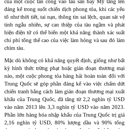
của một cuộc tấn công vào tàu sân bay Mỹ tăng lên
đáng kể trong suốt chiến dịch phong tỏa, khi các yếu
tố như thời tiết, tai nạn, thông tin sai lệch, quan sát vệ
tinh ngẫu nhiên, sự can thiệp của tàu ngầm và phát
hiện điện tử có thể biến một khả năng thành xác suất
chi phí tổng thể cao của việc làm hỏng và sau đó làm
chìm tàu.
Mặc dù không có khả năng quyết định, giống như bất
kỳ hình thức trừng phạt hoặc gián đoạn thương mại
nào, một cuộc phong tỏa hàng hải hoàn toàn đối với
Trung Quốc sẽ góp phần đáng kể vào việc chấm dứt
chiến tranh bằng cách làm gián đoạn thương mại xuất
khẩu của Trung Quốc, đã tăng từ 2,2 nghìn tỷ USD
vào năm 2013 lên 3,3 nghìn tỷ USD vào năm 2023.
Phần lớn hàng hóa nhập khẩu của Trung Quốc trị giá
2,16 nghìn tỷ USD, 80% lượng dầu và 90% tổng