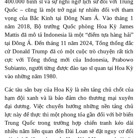
400.000 binh sĩ và sự nghi ngờ lịch sử đối với Trung
Quốc – cũng là một trở ngại tự nhiên đối với tham
vọng của Bắc Kinh tại Đông Nam Á. Vào tháng 1
năm 2018, Bộ trưởng Quốc phòng Hoa Kỳ James
Mattis đã mô tả Indonesia là một “điểm tựa hàng hải”
tại Đông Á. Đến tháng 11 năm 2024, Tổng thống đắc
cử Donald Trump đã có một cuộc trò chuyện rất tích
cực với Tổng thống mới của Indonesia, Prabowo
Subianto, người từng được đào tạo sĩ quan tại Hoa Kỳ
vào những năm 1980.
Các tàu sân bay của Hoa Kỳ là nền tảng chủ chốt của
hạm đội xanh và là bảo đảm cho thương mại xuyên
đại dương. Việc chuyển hướng những nền tảng chủ
lực này để thực thi một phong tỏa gần đối với bờ biển
Trung Quốc trong trường hợp chiến tranh kéo dài
nhiều năm liên quan đến Đài Loan sẽ đặt nguy cơ đối