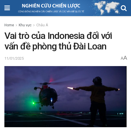
Home
Khu vực
Châu Á
Vai trò của Indonesia đối với
vấn đề phòng thủ Đài Loan
A
11/01/2025
A