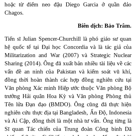
hoặc từ điểm neo đậu Diego Garcia ở quần đảo
Chagos.
Biên dịch: Bảo Trâm.
Tiến sĩ Julian Spencer-Churchill là phó giáo sư quan
hệ quốc tế tại Đại học Concordia và là tác giả của
Militarization and War (2007) và Strategic Nuclear
Sharing (2014). Ông đã xuất bản nhiều tài liệu về các
vấn đề an ninh của Pakistan và kiểm soát vũ khí,
đồng thời hoàn thành các hợp đồng nghiên cứu tại
Văn phòng Xác minh Hiệp ước thuộc Văn phòng Bộ
trưởng Hải quân Hoa Kỳ và Văn phòng Phòng thủ
Tên lửa Đạn đạo (BMDO). Ông cũng đã thực hiện
nghiên cứu thực địa tại Bangladesh, Ấn Độ, Indonesia
và Ai Cập, đồng thời là một nhà tư vấn. Ông từng là
Sĩ quan Tác chiến của Trung đoàn Công binh Dã