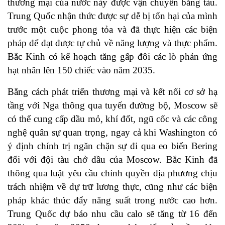
thương mại của nước này được vận chuyển bằng tàu.
Trung Quốc nhận thức được sự dễ bị tổn hại của mình
trước một cuộc phong tỏa và đã thực hiện các biện
pháp để đạt được tự chủ về năng lượng và thực phẩm.
Bắc Kinh có kế hoạch tăng gấp đôi các lò phản ứng
hạt nhân lên 150 chiếc vào năm 2035.
Bằng cách phát triển thương mại và kết nối cơ sở hạ
tầng với Nga thông qua tuyến đường bộ, Moscow sẽ
có thể cung cấp dầu mỏ, khí đốt, ngũ cốc và các công
nghệ quân sự quan trọng, ngay cả khi Washington có
ý định chính trị ngăn chặn sự đi qua eo biển Bering
đối với đội tàu chở dầu của Moscow. Bắc Kinh đã
thông qua luật yêu cầu chính quyền địa phương chịu
trách nhiệm về dự trữ lương thực, cũng như các biện
pháp khác thúc đẩy năng suất trong nước cao hơn.
Trung Quốc dự báo nhu cầu calo sẽ tăng từ 16 đến