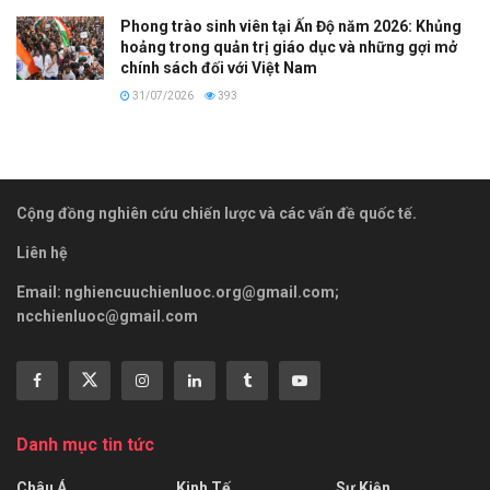
Phong trào sinh viên tại Ấn Độ năm 2026: Khủng
hoảng trong quản trị giáo dục và những gợi mở
chính sách đối với Việt Nam
31/07/2026
393
Cộng đồng nghiên cứu chiến lược và các vấn đề quốc tế.
Liên hệ
Email:
nghiencuuchienluoc.org@gmail.com
;
ncchienluoc@gmail.com
Danh mục tin tức
Châu Á
Kinh Tế
Sự Kiện