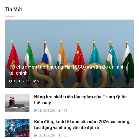
Tin Mới
Tổ chức Hợp tác Thượng Hải (SCO) và vấn đề an ninh
tài chính
06/08/2026
53
Năng lực phát triển tàu ngầm của Trung Quốc
hiện nay
04/08/2026
413
Biến động kinh tế toàn cầu năm 2026: xu hướng,
tác động và những vấn đề đặt ra
02/08/2026
155