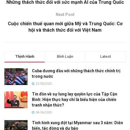
Những thách thức đối với sức mạnh AI của Trung Quốc
Next Post
Cuộc chiến thuế quan mới giữa Mỹ và Trung Quốc: Cơ
hội và thách thức đối với Việt Nam
Thịnh Hành
Bình Luận
Latest
Cuba đương đầu với những thách thức chính trị
trong nước
22/06/2025
Tin đồn về sự lung lay quyền lực của Tập Cận
Bình: Hiện thực hay chỉ là biểu hiện của chiến
tranh nhận thức?
04/06/2025
Tình hình xung đột tại Myanmar sau 3 năm: Diễn
biến, tác động và dự báo