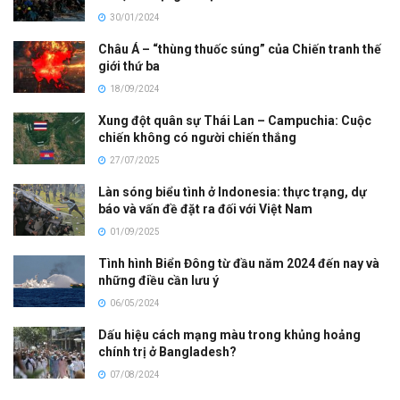
30/01/2024
Châu Á – “thùng thuốc súng” của Chiến tranh thế
giới thứ ba
18/09/2024
Xung đột quân sự Thái Lan – Campuchia: Cuộc
chiến không có người chiến thắng
27/07/2025
Làn sóng biểu tình ở Indonesia: thực trạng, dự
báo và vấn đề đặt ra đối với Việt Nam
01/09/2025
Tình hình Biển Đông từ đầu năm 2024 đến nay và
những điều cần lưu ý
06/05/2024
Dấu hiệu cách mạng màu trong khủng hoảng
chính trị ở Bangladesh?
07/08/2024