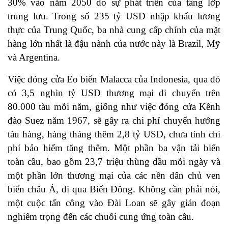
30% vào năm 2050 do sự phát triển của tầng lớp
trung lưu. Trong số 235 tỷ USD nhập khẩu lương
thực của Trung Quốc, ba nhà cung cấp chính của mặt
hàng lớn nhất là đậu nành của nước này là Brazil, Mỹ
và Argentina.
Việc đóng cửa Eo biển Malacca của Indonesia, qua đó
có 3,5 nghìn tỷ USD thương mại di chuyển trên
80.000 tàu mỗi năm, giống như việc đóng cửa Kênh
đào Suez năm 1967, sẽ gây ra chi phí chuyển hướng
tàu hàng, hàng tháng thêm 2,8 tỷ USD, chưa tính chi
phí bảo hiểm tăng thêm. Một phần ba vận tải biển
toàn cầu, bao gồm 23,7 triệu thùng dầu mỗi ngày và
một phần lớn thương mại của các nền dân chủ ven
biển châu Á, đi qua Biển Đông. Không cần phải nói,
một cuộc tấn công vào Đài Loan sẽ gây gián đoạn
nghiêm trọng đến các chuỗi cung ứng toàn cầu.