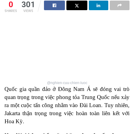
0
301
SHARES
VIEWS
@nghien-cuu-chien-luoc
Quốc gia quần đảo ở Đông Nam Á sẽ đóng vai trò
quan trọng trong việc phong tỏa Trung Quốc nếu xảy
ra một cuộc tấn công nhằm vào Đài Loan. Tuy nhiên,
Jakarta thận trọng trong việc hoàn toàn liên kết với
Hoa Kỳ.