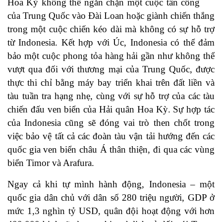
Hoa Kỳ không thể ngăn chặn một cuộc tấn công
của Trung Quốc vào Đài Loan hoặc giành chiến thắng
trong một cuộc chiến kéo dài mà không có sự hỗ trợ
từ Indonesia. Kết hợp với Úc, Indonesia có thể đảm
bảo một cuộc phong tỏa hàng hải gần như không thể
vượt qua đối với thương mại của Trung Quốc, được
thực thi chỉ bằng máy bay triển khai trên đất liền và
tàu tuần tra hạng nhẹ, cùng với sự hỗ trợ của các tàu
chiến đấu ven biển của Hải quân Hoa Kỳ. Sự hợp tác
của Indonesia cũng sẽ đóng vai trò then chốt trong
việc bảo vệ tất cả các đoàn tàu vận tải hướng đến các
quốc gia ven biển châu Á thân thiện, đi qua các vùng
biển Timor và Arafura.
Ngay cả khi tự mình hành động, Indonesia – một
quốc gia dân chủ với dân số 280 triệu người, GDP ở
mức 1,3 nghìn tỷ USD, quân đội hoạt động với hơn