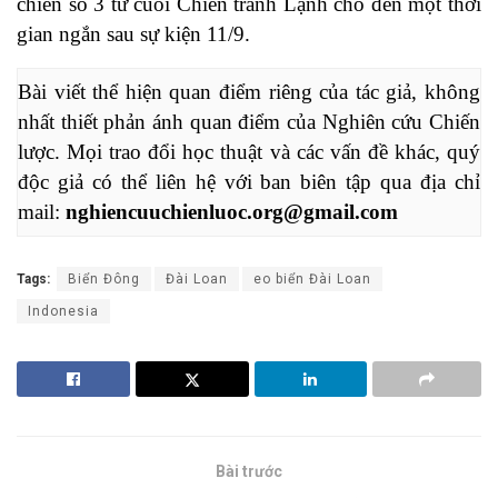
chiến số 3 từ cuối Chiến tranh Lạnh cho đến một thời
gian ngắn sau sự kiện 11/9.
Bài viết thể hiện quan điểm riêng của tác giả, không 
nhất thiết phản ánh quan điểm của Nghiên cứu Chiến 
lược. Mọi trao đổi học thuật và các vấn đề khác, quý 
độc giả có thể liên hệ với ban biên tập qua địa chỉ 
mail: 
nghiencuuchienluoc.org@gmail.com
Tags:
Biển Đông
Đài Loan
eo biển Đài Loan
Indonesia
Bài trước