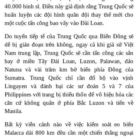
40.000 binh sĩ. Điều này giả định rằng Trung Quốc sẽ
huấn luyện các đội hình quân đội thay thế mới cho
một cuộc tấn công bao vây vào Đài Loan.
Do tuyến tiếp tế của Trung Quốc qua Biển Đông sẽ
dễ bị gián đoạn trên không, ngay cả khi giả sử Việt
Nam trung lập, Trung Quốc sẽ cần tấn công các sân
bay ở miền Tây Đài Loan, Luzon, Palawan, đảo
Natuna và vài trăm km bờ biển phía Đông của
Sumatra. Trung Quốc chỉ cần đổ bộ vào vịnh
Lingayen và đánh bại các sư đoàn 5 và 7 của
Philippines với trang bị thiếu thốn để vô hiệu hóa các
căn cứ không quân ở phía Bắc Luzon và tiến về
Manila.
Bất kỳ viễn cảnh nào về việc kiểm soát eo biển
Malacca dài 800 km đều cần một chiến thắng ngoại