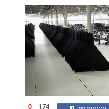
0
174
Share on Facebook