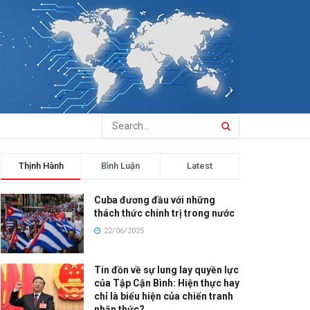
Thịnh Hành
Bình Luận
Latest
Cuba đương đầu với những
thách thức chính trị trong nước
22/06/2025
Tin đồn về sự lung lay quyền lực
của Tập Cận Bình: Hiện thực hay
chỉ là biểu hiện của chiến tranh
nhận thức?