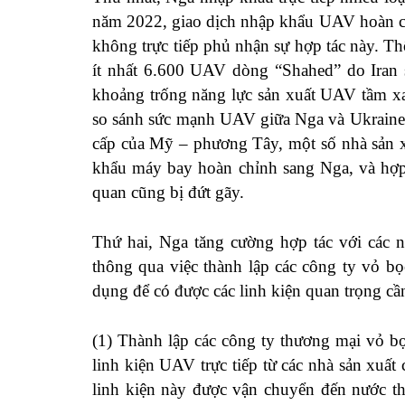
năm 2022, giao dịch nhập khẩu UAV hoàn chỉn
không trực tiếp phủ nhận sự hợp tác này. Th
ít nhất 6.600 UAV dòng “Shahed” do Iran 
khoảng trống năng lực sản xuất UAV tầm x
so sánh sức mạnh UAV giữa Nga và Ukraine. 
cấp của Mỹ – phương Tây, một số nhà sản x
khẩu máy bay hoàn chỉnh sang Nga, và hợp 
quan cũng bị đứt gãy.
Thứ hai, Nga tăng cường hợp tác với các n
thông qua việc thành lập các công ty vỏ bọ
dụng để có được các linh kiện quan trọng cầ
(1) Thành lập các công ty thương mại vỏ bọ
linh kiện UAV trực tiếp từ các nhà sản xuấ
linh kiện này được vận chuyển đến nước th