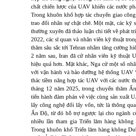
chất chiến lược của UAV khiến các nước ph
Trong khuôn khổ hợp tác chuyển giao công 
trao đổi nhân sự chặt chẽ. Một mặt, các kỹ
thường xuyên đã thảo luận chi tiết về phát
2022, các sĩ quan và nhân viên kỹ thuật tr
thăm sâu sắc tới Tehran nhằm tăng cường hi
2 năm sau, Iran đã cử nhân viên kỹ thuậ
hiệu quả hơn. Mặt khác, Nga cử một số nhâ
với vận hành và bảo dưỡng hệ thống UAV “
thác tiềm năng hợp tác UAV với các nước th
tháng 12 năm 2025, trong chuyến thăm Ấn
tiến hành đàm phán về việc cùng sản xuất 
lấy công nghệ đổi lấy vốn, tức là thông q
Ấn Độ, từ đó hỗ trợ ngược lại cho ngành 
nhiều lần tham gia Triển lãm hàng không
Trong khuôn khổ Triển lãm hàng không Dub