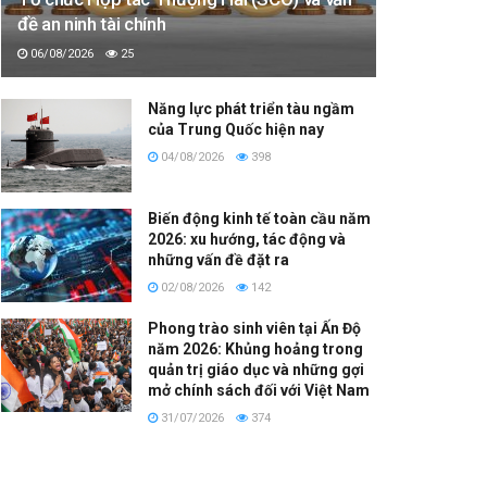
đề an ninh tài chính
06/08/2026
25
Năng lực phát triển tàu ngầm
của Trung Quốc hiện nay
04/08/2026
398
Biến động kinh tế toàn cầu năm
2026: xu hướng, tác động và
những vấn đề đặt ra
02/08/2026
142
Phong trào sinh viên tại Ấn Độ
năm 2026: Khủng hoảng trong
quản trị giáo dục và những gợi
mở chính sách đối với Việt Nam
31/07/2026
374