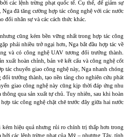
ởi các lệnh trừng phạt quốc tế. Cụ thể, để giảm sự
 Nga đã tăng cường hợp tác công nghệ với các nước
o đổi nhân sự và các cách thức khác.
t nhưng cũng kém bền vững nhất trong hợp tác công
ặp phải nhiều trở ngại hơn, Nga bắt đầu hợp tác về
àng và có công nghệ UAV tương đối trưởng thành.
 xuất hoàn chỉnh, bản vẽ kết cấu và công nghệ cốt
ợp tác chuyển giao công nghệ này, Nga nhanh chóng
đối trưởng thành, tạo nền tảng cho nghiên cứu phát
chuyển giao công nghệ này cũng kịp thời đáp ứng nhu
thông qua sản xuất tự chủ. Tuy nhiên, sau khi hoàn
 hợp tác công nghệ chặt chẽ trước đây giữa hai nước
i kém hiệu quả nhưng rủi ro chính trị thấp hơn trong
a bởi các lệnh trừng phạt của Mỹ – phương Tây, tính