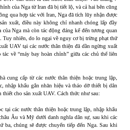
h của Nga từ Iran đã bị tiết lộ, và cả hai bên cũng
ông qua hợp tác với Iran, Nga đã tích lũy nhận được
sản xuất, điều này không chỉ nhanh chóng lấp đầy
a của Nga mà còn tác động đáng kể đến tương quan
Tuy nhiên, do lo ngại về nguy cơ bị trừng phạt thứ
uất UAV tại các nước thân thiện đã dần ngừng xuất
tác về “máy bay hoàn chỉnh” giữa các chủ thể liên
hà cung cấp từ các nước thân thiện hoặc trung lập,
c, nhập khẩu gắn nhãn hiệu và tháo dỡ thiết bị dân
n thiết cho sản xuất UAV. Cách thức như sau:
c tại các nước thân thiện hoặc trung lập, nhập khẩu
t châu Âu và Mỹ dưới danh nghĩa dân sự, sau khi các
ứ ba, chúng sẽ được chuyển tiếp đến Nga. Sau khi