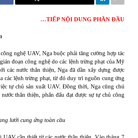
…TIẾP NỘI DUNG PHẦN ĐẦU
n
c công nghệ UAV, Nga buộc phải tăng cường hợp tác
c gián đoạn công nghệ do các lệnh trừng phạt của Mỹ
ới các nước thân thiện, Nga đã dần xây dựng được
 các lệnh trừng phạt, từ đó duy trì nguồn cung ứng
việc tự chủ sản xuất UAV. Đồng thời, Nga cũng chú
 nước thân thiện, phấn đấu đạt được sự tự chủ công
ạng lưới cung ứng toàn cầu
i UAV cần thiết từ các nước thân thiện. Vào tháng 7