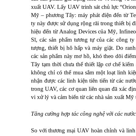
xuất UAV. Lấy UAV trinh sát chủ lực “Orion
Mỹ – phương Tây: máy phát điện đến từ Tex
ty này được sử dụng rộng rãi trong thiết bị đ
hiệu đến từ Analog Devices của Mỹ, Infineo
Sĩ, các sản phẩm tương tự của các công ty
tượng, thiết bị hô hấp và máy giặt. Do ran
các sản phẩm này mơ hồ, khó theo dõi điể
Tây tạm thời chưa thể thiết lập cơ chế kiể
không chỉ có thể mua sắm một loạt linh kiệ
nhận được các linh kiện tiên tiến từ các nư
trong UAV, các cơ quan liên quan đã xác đ
vi xử lý và cảm biến từ các nhà sản xuất M
Tăng cường hợp tác công nghệ với các nước 
So với thương mại UAV hoàn chỉnh và linh 