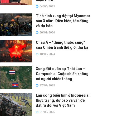
04/06/2025
Tình hình xung đột tại Myanmar
sau 3 năm: Diễn biến, tác động
và dự báo
30/01/2024
Châu Á – “thùng thuốc súng”
của Chiến tranh thế giới thứ ba
18/09/2024
Xung đột quân sự Thái Lan –
Campuchia: Cuộc chiến không
có người chiến thắng
27/07/2025
Làn sóng biểu tình ở Indonesia:
thực trạng, dự báo và vấn đề
đặt ra đối với Việt Nam
01/09/2025