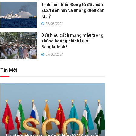
Tình hình Biển Đông từ đầu năm
2024 đến nay và những điều cần
lưu ý
06/05/2024
Dấu hiệu cách mạng màu trong
khủng hoảng chính trị ở
Bangladesh?
07/08/2024
Tin Mới
Tổ chức Hợp tác Thượng Hải (SCO) và vấn