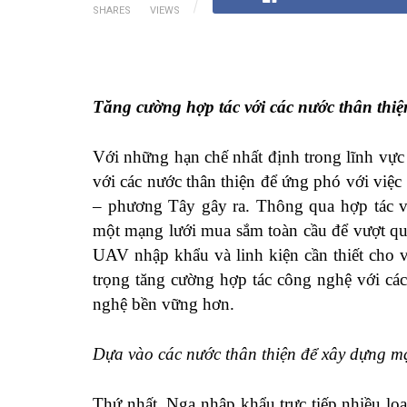
SHARES
VIEWS
Tăng cường hợp tác với các nước thân thiệ
Với những hạn chế nhất định trong lĩnh vự
với các nước thân thiện để ứng phó với việ
– phương Tây gây ra. Thông qua hợp tác v
một mạng lưới mua sắm toàn cầu để vượt qua
UAV nhập khẩu và linh kiện cần thiết cho 
trọng tăng cường hợp tác công nghệ với các
nghệ bền vững hơn.
Dựa vào các nước thân thiện để xây dựng m
Thứ nhất, Nga nhập khẩu trực tiếp nhiều loạ