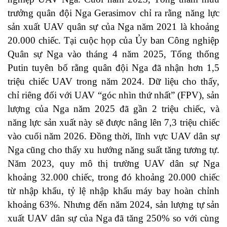
trưởng quân đội Nga Gerasimov chỉ ra rằng năng lực
sản xuất UAV quân sự của Nga năm 2021 là khoảng
20.000 chiếc. Tại cuộc họp của Ủy ban Công nghiệp
Quân sự Nga vào tháng 4 năm 2025, Tổng thống
Putin tuyên bố rằng quân đội Nga đã nhận hơn 1,5
triệu chiếc UAV trong năm 2024. Dữ liệu cho thấy,
chỉ riêng đối với UAV “góc nhìn thứ nhất” (FPV), sản
lượng của Nga năm 2025 đã gần 2 triệu chiếc, và
năng lực sản xuất này sẽ được nâng lên 7,3 triệu chiếc
vào cuối năm 2026. Đồng thời, lĩnh vực UAV dân sự
Nga cũng cho thấy xu hướng năng suất tăng tương tự.
Năm 2023, quy mô thị trường UAV dân sự Nga
khoảng 32.000 chiếc, trong đó khoảng 20.000 chiếc
từ nhập khẩu, tỷ lệ nhập khẩu máy bay hoàn chỉnh
khoảng 63%. Nhưng đến năm 2024, sản lượng tự sản
xuất UAV dân sự của Nga đã tăng 250% so với cùng