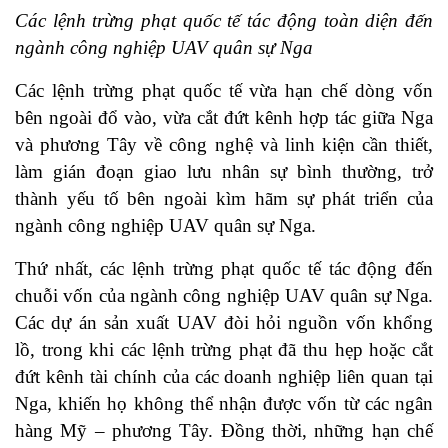
Các lệnh trừng phạt quốc tế tác động toàn diện đến
ngành công nghiệp UAV quân sự Nga
Các lệnh trừng phạt quốc tế vừa hạn chế dòng vốn
bên ngoài đổ vào, vừa cắt đứt kênh hợp tác giữa Nga
và phương Tây về công nghệ và linh kiện cần thiết,
làm gián đoạn giao lưu nhân sự bình thường, trở
thành yếu tố bên ngoài kìm hãm sự phát triển của
ngành công nghiệp UAV quân sự Nga.
Thứ nhất, các lệnh trừng phạt quốc tế tác động đến
chuỗi vốn của ngành công nghiệp UAV quân sự Nga.
Các dự án sản xuất UAV đòi hỏi nguồn vốn khổng
lồ, trong khi các lệnh trừng phạt đã thu hẹp hoặc cắt
đứt kênh tài chính của các doanh nghiệp liên quan tại
Nga, khiến họ không thể nhận được vốn từ các ngân
hàng Mỹ – phương Tây. Đồng thời, những hạn chế