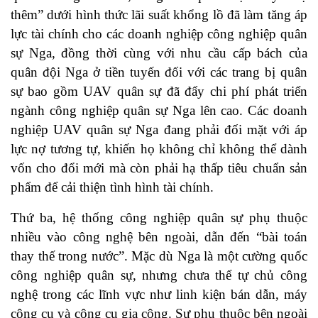
thêm” dưới hình thức lãi suất khổng lồ đã làm tăng áp
lực tài chính cho các doanh nghiệp công nghiệp quân
sự Nga, đồng thời cùng với nhu cầu cấp bách của
quân đội Nga ở tiền tuyến đối với các trang bị quân
sự bao gồm UAV quân sự đã đẩy chi phí phát triển
ngành công nghiệp quân sự Nga lên cao. Các doanh
nghiệp UAV quân sự Nga đang phải đối mặt với áp
lực nợ tương tự, khiến họ không chỉ không thể dành
vốn cho đổi mới mà còn phải hạ thấp tiêu chuẩn sản
phẩm để cải thiện tình hình tài chính.
Thứ ba, hệ thống công nghiệp quân sự phụ thuộc
nhiều vào công nghệ bên ngoài, dẫn đến “bài toán
thay thế trong nước”. Mặc dù Nga là một cường quốc
công nghiệp quân sự, nhưng chưa thể tự chủ công
nghệ trong các lĩnh vực như linh kiện bán dẫn, máy
công cụ và công cụ gia công. Sự phụ thuộc bên ngoài