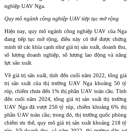
nghiệp UAV Nga.
Quy mô ngành công nghiệp UAV tiếp tục mở rộng
Hiện nay, quy mô ngành công nghiệp UAV của Nga
đang tiếp tục mở rộng, điều này có thể được chứng
minh từ các khía cạnh như giá trị sản xuất, doanh thu,
số lượng doanh nghiệp, số lượng lao động và năng
lực sản xuất.
Về giá trị sản xuất, tính đến cuối năm 2022, tổng giá
trị sản xuất của thị trường UAV Nga khoảng 50 tỷ
rúp, chiếm chưa đến 1% thị phần UAV toàn cầu. Tính
đến cuối năm 2024, tổng giá trị sản xuất thị trường
UAV Nga đã vượt 250 tỷ rúp, chiếm khoảng 6% thị
phần UAV toàn cầu; trong đó, thị trường quốc phòng
chiếm ưu thế, quy mô giá trị sản xuất khoảng 218 tỷ
rúp. Về doanh thu, cả năm 2022, thị trường dân sự