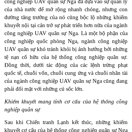
công nghiệp UAV quân sự Nga đã dựa vào sự quản lý
của nhà nước để mở rộng nhanh chóng, nhưng con
đường tăng trưởng của nó cũng bộc lộ những khiếm
khuyết nội tại cản trở sự phát triển hơn nữa của ngành
công nghiệp UAV quân sự Nga. Là một bộ phận của
công nghiệp quốc phòng Nga, ngành công nghiệp
UAV quân sự khó tránh khỏi bị ảnh hưởng bởi những
tệ nạn cố hữu của hệ thống công nghiệp quân sự.
Đồng thời, dưới tác động của các lệnh trừng phạt
quốc tế, chuỗi vốn, chuỗi cung ứng và chuỗi nhân tài
của ngành công nghiệp UAV quân sự Nga cũng đang
phải đối mặt với những cú sốc lớn.
Khiếm khuyết mang tính cơ cấu của hệ thống công
nghiệp quân sự
Sau khi Chiến tranh Lạnh kết thúc, những khiếm
khuyết cơ cấu của hệ thống công nghiệp quân sự Nga