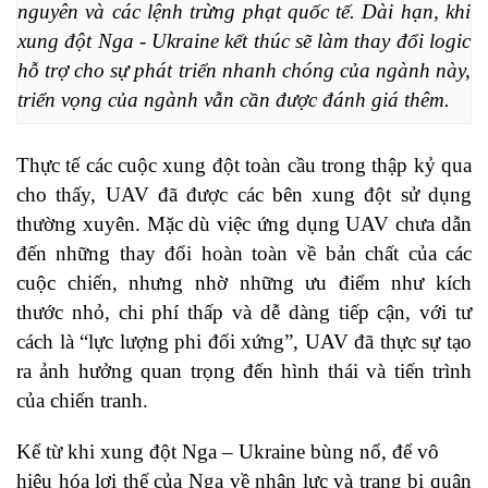
nguyên và các lệnh trừng phạt quốc tế. Dài hạn, khi 
xung đột Nga - Ukraine kết thúc sẽ làm thay đổi logic 
hỗ trợ cho sự phát triển nhanh chóng của ngành này, 
triển vọng của ngành vẫn cần được đánh giá thêm.
Thực tế các cuộc xung đột toàn cầu trong thập kỷ qua
cho thấy, UAV đã được các bên xung đột sử dụng
thường xuyên. Mặc dù việc ứng dụng UAV chưa dẫn
đến những thay đổi hoàn toàn về bản chất của các
cuộc chiến, nhưng nhờ những ưu điểm như kích
thước nhỏ, chi phí thấp và dễ dàng tiếp cận, với tư
cách là “lực lượng phi đối xứng”, UAV đã thực sự tạo
ra ảnh hưởng quan trọng đến hình thái và tiến trình
của chiến tranh.
Kể từ khi xung đột Nga – Ukraine bùng nổ, để vô
hiệu hóa lợi thế của Nga về nhân lực và trang bị quân