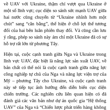
về UAV với Ukraine, thậm chí vượt qua Ukraine ở
một số lĩnh vực; cục diện so sánh sức mạnh UAV giữa
hai nước cũng chuyển từ “Ukraine nhỉnh hơn một
chút” sang “cân bằng”, thể hiện ở chỗ lợi thế tương
đối của hai bên luân phiên thay đổi. Và cũng cần lưu
ý rằng, phép so sánh này ám chỉ một Ukraine đã có sự
hỗ trợ rất lớn từ phương Tây.
Hiện tại, cuộc cạnh tranh giữa Nga và Ukraine trong
lĩnh vực UAV, đặc biệt là năng lực sản xuất UAV, về
bản chất có thể nói là cuộc cạnh tranh giữa năng lực
công nghiệp tự chủ của Nga và năng lực viện trợ của
Mỹ – phương Tây cho Ukraine, và cuộc cạnh tranh
này sẽ tiếp tục ảnh hưởng đến diễn biến cục diện
chiến trường. Các nghiên cứu liên quan hiện có đã
đánh giá các văn bản như dự án quốc gia “Hệ thống
UAV” của Nga và “Chiến lược phát triển hàng không