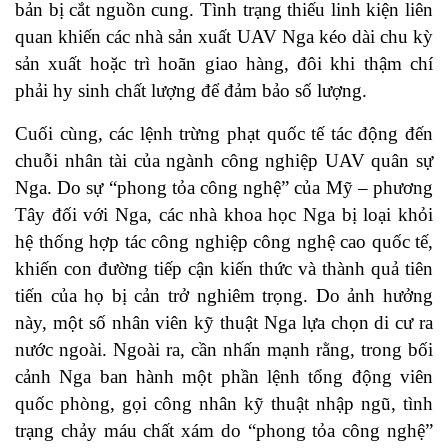
bản bị cắt nguồn cung. Tình trạng thiếu linh kiện liên
quan khiến các nhà sản xuất UAV Nga kéo dài chu kỳ
sản xuất hoặc trì hoãn giao hàng, đôi khi thậm chí
phải hy sinh chất lượng để đảm bảo số lượng.
Cuối cùng, các lệnh trừng phạt quốc tế tác động đến
chuỗi nhân tài của ngành công nghiệp UAV quân sự
Nga. Do sự “phong tỏa công nghệ” của Mỹ – phương
Tây đối với Nga, các nhà khoa học Nga bị loại khỏi
hệ thống hợp tác công nghiệp công nghệ cao quốc tế,
khiến con đường tiếp cận kiến thức và thành quả tiên
tiến của họ bị cản trở nghiêm trọng. Do ảnh hưởng
này, một số nhân viên kỹ thuật Nga lựa chọn di cư ra
nước ngoài. Ngoài ra, cần nhấn mạnh rằng, trong bối
cảnh Nga ban hành một phần lệnh tổng động viên
quốc phòng, gọi công nhân kỹ thuật nhập ngũ, tình
trạng chảy máu chất xám do “phong tỏa công nghệ”