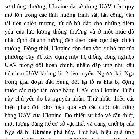
sự thông thường, Ukraine đã sử dụng UAV trên quy
mô lớn trong các tình huống trinh sát, tấn công, vận
tải trên chiến trường, từ đó bù đắp cho những điểm
yếu của lực lượng thông thường và ở một mức độ
nhất định đã ảnh hưởng đến diễn biến cục diện chiến
trường. Đồng thời, Ukraine còn dựa vào sự hỗ trợ của
phương Tây để xây dựng một hệ thống công nghiệp
UAV tương đối hoàn chỉnh, nhằm đáp ứng nhu cầu
tiêu hao UAV khổng lồ ở tiền tuyến. Ngược lại, Nga
trong giai đoạn đầu xung đột lại tỏ ra khá bị động
trước các cuộc tấn công bằng UAV của Ukraine. Điều
này chủ yếu do ba nguyên nhân. Thứ nhất, thiếu các
biện pháp đối phó hiệu quả với các cuộc tấn công
bằng UAV của Ukraine. Do thiếu sự bảo vệ cần thiết,
một lượng đáng kể cơ sở vật chất và trang thiết bị của
Nga đã bị Ukraine phá hủy. Thứ hai, hiệu quả ứng