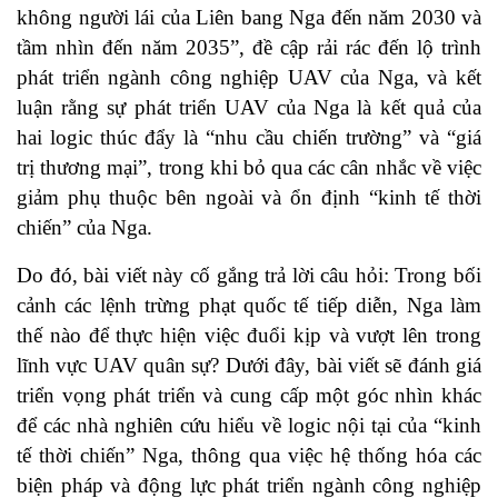
không người lái của Liên bang Nga đến năm 2030 và
tầm nhìn đến năm 2035”, đề cập rải rác đến lộ trình
phát triển ngành công nghiệp UAV của Nga, và kết
luận rằng sự phát triển UAV của Nga là kết quả của
hai logic thúc đẩy là “nhu cầu chiến trường” và “giá
trị thương mại”, trong khi bỏ qua các cân nhắc về việc
giảm phụ thuộc bên ngoài và ổn định “kinh tế thời
chiến” của Nga.
Do đó, bài viết này cố gắng trả lời câu hỏi: Trong bối
cảnh các lệnh trừng phạt quốc tế tiếp diễn, Nga làm
thế nào để thực hiện việc đuổi kịp và vượt lên trong
lĩnh vực UAV quân sự? Dưới đây, bài viết sẽ đánh giá
triển vọng phát triển và cung cấp một góc nhìn khác
để các nhà nghiên cứu hiểu về logic nội tại của “kinh
tế thời chiến” Nga, thông qua việc hệ thống hóa các
biện pháp và động lực phát triển ngành công nghiệp