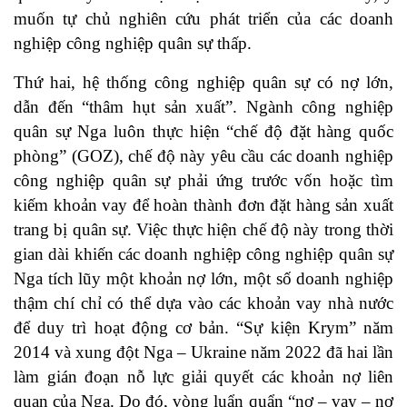
muốn tự chủ nghiên cứu phát triển của các doanh
nghiệp công nghiệp quân sự thấp.
Thứ hai, hệ thống công nghiệp quân sự có nợ lớn,
dẫn đến “thâm hụt sản xuất”. Ngành công nghiệp
quân sự Nga luôn thực hiện “chế độ đặt hàng quốc
phòng” (GOZ), chế độ này yêu cầu các doanh nghiệp
công nghiệp quân sự phải ứng trước vốn hoặc tìm
kiếm khoản vay để hoàn thành đơn đặt hàng sản xuất
trang bị quân sự. Việc thực hiện chế độ này trong thời
gian dài khiến các doanh nghiệp công nghiệp quân sự
Nga tích lũy một khoản nợ lớn, một số doanh nghiệp
thậm chí chỉ có thể dựa vào các khoản vay nhà nước
để duy trì hoạt động cơ bản. “Sự kiện Krym” năm
2014 và xung đột Nga – Ukraine năm 2022 đã hai lần
làm gián đoạn nỗ lực giải quyết các khoản nợ liên
quan của Nga. Do đó, vòng luẩn quẩn “nợ – vay – nợ