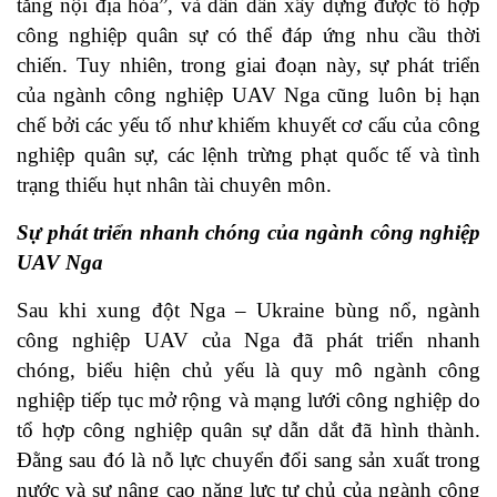
tăng nội địa hóa”, và dần dần xây dựng được tổ hợp
công nghiệp quân sự có thể đáp ứng nhu cầu thời
chiến. Tuy nhiên, trong giai đoạn này, sự phát triển
của ngành công nghiệp UAV Nga cũng luôn bị hạn
chế bởi các yếu tố như khiếm khuyết cơ cấu của công
nghiệp quân sự, các lệnh trừng phạt quốc tế và tình
trạng thiếu hụt nhân tài chuyên môn.
Sự phát triển nhanh chóng của ngành công nghiệp
UAV Nga
Sau khi xung đột Nga – Ukraine bùng nổ, ngành
công nghiệp UAV của Nga đã phát triển nhanh
chóng, biểu hiện chủ yếu là quy mô ngành công
nghiệp tiếp tục mở rộng và mạng lưới công nghiệp do
tổ hợp công nghiệp quân sự dẫn dắt đã hình thành.
Đằng sau đó là nỗ lực chuyển đổi sang sản xuất trong
nước và sự nâng cao năng lực tự chủ của ngành công