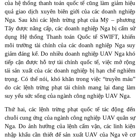
của hệ thống thanh toán quốc tế cũng làm giảm hiệu
quả giao dịch xuyên biên giới của các doanh nghiệp
Nga. Sau khi các lệnh trừng phạt của Mỹ – phương
Tây được nâng cấp, các doanh nghiệp Nga bị cấm sử
dụng Hệ thống Thanh toán Quốc tế SWIFT, khiến
môi trường tài chính của các doanh nghiệp Nga suy
giảm đáng kể. Do nhiều doanh nghiệp UAV Nga khó
tiếp cận được hỗ trợ tài chính quốc tế, việc mở rộng
tái sản xuất của các doanh nghiệp bị hạn chế nghiêm
trọng. Có thể nói, khó khăn trong việc “truyền máu”
do các lệnh trừng phạt tài chính mang lại đang làm
suy yếu sức sống của ngành công nghiệp UAV Nga.
Thứ hai, các lệnh trừng phạt quốc tế tác động đến
chuỗi cung ứng của ngành công nghiệp UAV quân sự
Nga. Do ảnh hưởng của lệnh cấm vận, các linh kiện
nhập khẩu cần thiết để sản xuất UAV của Nga về cơ