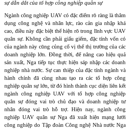
sự dẫn dắt của tổ hợp công nghiệp quân sự
Ngành công nghiệp UAV có đặc điểm rõ ràng là thâm
dụng công nghệ và nhân lực, rào cản gia nhập khá
cao, điều này đặc biệt thể hiện rõ trong lĩnh vực UAV
quân sự. Không cần phải giấu giếm, đặc tính vốn có
của ngành này cũng củng cố vị thế thị trường của các
doanh nghiệp lớn. Đồng thời, để nâng cao hiệu quả
sản xuất, Nga tiếp tục thực hiện sáp nhập các doanh
nghiệp nhà nước. Sự can thiệp của đặc tính ngành và
hành chính đã cùng nhau tạo ra các tổ hợp công
nghiệp quân sự lớn, từ đó hình thành cục diện liên kết
ngành công nghiệp UAV với tổ hợp công nghiệp
quân sự đóng vai trò chủ đạo và doanh nghiệp tư
nhân đóng vai trò hỗ trợ. Hiện nay, ngành công
nghiệp UAV quân sự Nga đã xuất hiện mạng lưới
công nghiệp do Tập đoàn Công nghệ Nhà nước Nga