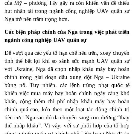
của Mỹ – phương Tây gây ra còn khiến vấn đề thiếu
hụt nhân tài trong ngành công nghiệp UAV quân sự
Nga trở nên trầm trọng hơn.
Các biện pháp chính của Nga trong việc phát triển
ngành công nghiệp UAV quân sự
Để vượt qua các yếu tố hạn chế nêu trên, xoay chuyển
tình thế bất lợi khi so sánh sức mạnh UAV quân sự
với Ukraine, Nga đã chọn nhập khẩu máy bay hoàn
chỉnh trong giai đoạn đầu xung đột Nga – Ukraine
bùng nổ. Tuy nhiên, các lệnh trừng phạt quốc tế
khiến việc mua máy bay hoàn chỉnh ngày càng khó
khăn, cộng thêm chi phí nhập khẩu máy bay hoàn
chỉnh quá cao, kéo theo một loạt tác động chính trị
tiêu cực, Nga sau đó đã chuyển sang con đường “thay
thế nhập khẩu”. Vì vậy, với sự phối hợp của tổ hợp
công nghiệp quân sự, chính phủ Liên bang Nga đã áp