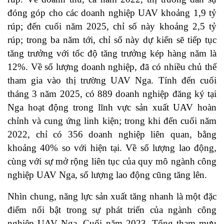
đóng góp cho các doanh nghiệp UAV khoảng 1,9 tỷ
rúp; đến cuối năm 2025, chỉ số này khoảng 2,5 tỷ
rúp; trong ba năm tới, chỉ số này dự kiến sẽ tiếp tục
tăng trưởng với tốc độ tăng trưởng kép hàng năm là
12%. Về số lượng doanh nghiệp, đã có nhiều chủ thể
tham gia vào thị trường UAV Nga. Tính đến cuối
tháng 3 năm 2025, có 889 doanh nghiệp đăng ký tại
Nga hoạt động trong lĩnh vực sản xuất UAV hoàn
chỉnh và cung ứng linh kiện; trong khi đến cuối năm
2022, chỉ có 356 doanh nghiệp liên quan, bằng
khoảng 40% so với hiện tại. Về số lượng lao động,
cùng với sự mở rộng liên tục của quy mô ngành công
nghiệp UAV Nga, số lượng lao động cũng tăng lên.
Nhìn chung, năng lực sản xuất tăng nhanh là một đặc
điểm nổi bật trong sự phát triển của ngành công
nghiệp UAV Nga. Cuối năm 2023, Tổng tham mưu