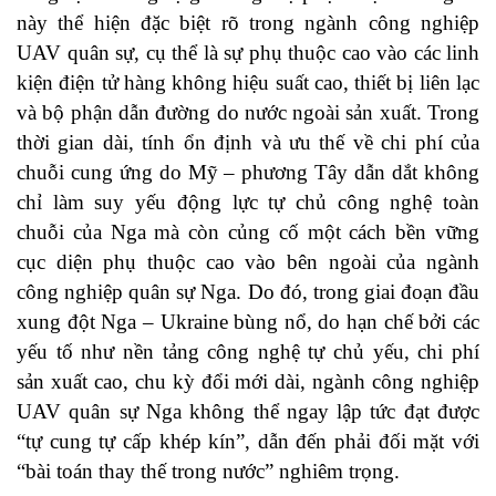
này thể hiện đặc biệt rõ trong ngành công nghiệp
UAV quân sự, cụ thể là sự phụ thuộc cao vào các linh
kiện điện tử hàng không hiệu suất cao, thiết bị liên lạc
và bộ phận dẫn đường do nước ngoài sản xuất. Trong
thời gian dài, tính ổn định và ưu thế về chi phí của
chuỗi cung ứng do Mỹ – phương Tây dẫn dắt không
chỉ làm suy yếu động lực tự chủ công nghệ toàn
chuỗi của Nga mà còn củng cố một cách bền vững
cục diện phụ thuộc cao vào bên ngoài của ngành
công nghiệp quân sự Nga. Do đó, trong giai đoạn đầu
xung đột Nga – Ukraine bùng nổ, do hạn chế bởi các
yếu tố như nền tảng công nghệ tự chủ yếu, chi phí
sản xuất cao, chu kỳ đổi mới dài, ngành công nghiệp
UAV quân sự Nga không thể ngay lập tức đạt được
“tự cung tự cấp khép kín”, dẫn đến phải đối mặt với
“bài toán thay thế trong nước” nghiêm trọng.