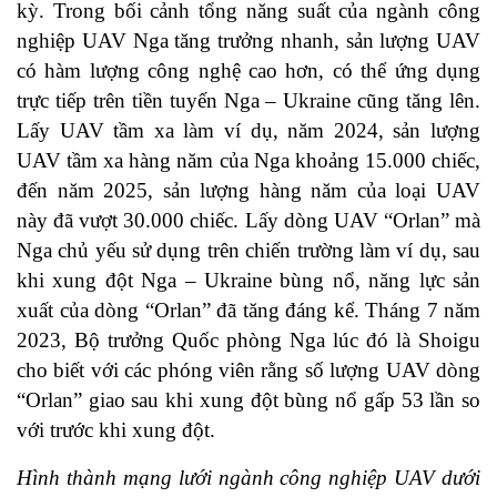
kỳ. Trong bối cảnh tổng năng suất của ngành công
nghiệp UAV Nga tăng trưởng nhanh, sản lượng UAV
có hàm lượng công nghệ cao hơn, có thể ứng dụng
trực tiếp trên tiền tuyến Nga – Ukraine cũng tăng lên.
Lấy UAV tầm xa làm ví dụ, năm 2024, sản lượng
UAV tầm xa hàng năm của Nga khoảng 15.000 chiếc,
đến năm 2025, sản lượng hàng năm của loại UAV
này đã vượt 30.000 chiếc. Lấy dòng UAV “Orlan” mà
Nga chủ yếu sử dụng trên chiến trường làm ví dụ, sau
khi xung đột Nga – Ukraine bùng nổ, năng lực sản
xuất của dòng “Orlan” đã tăng đáng kể. Tháng 7 năm
2023, Bộ trưởng Quốc phòng Nga lúc đó là Shoigu
cho biết với các phóng viên rằng số lượng UAV dòng
“Orlan” giao sau khi xung đột bùng nổ gấp 53 lần so
với trước khi xung đột.
Hình thành mạng lưới ngành công nghiệp UAV dưới