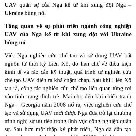
UAV quân sự của Nga kể từ khi xung đột Nga –
Ukraine bùng nổ.
Tổng quan về sự phát triển ngành công nghiệp
UAV của Nga kể từ khi xung đột với Ukraine
bùng nổ
Việc Nga nghiên cứu chế tạo và sử dụng UAV bắt
nguồn từ thời kỳ Liên Xô, do hạn chế về điều kiện
kinh tế và rào cản kỹ thuật, quá trình tự nghiên cứu
chế tạo UAV diễn ra khá chậm chạp. Sau khi Liên Xô
tan rã, công tác nghiên cứu chế tạo liên quan từng rơi
vào tình trạng đình trệ. Mãi cho đến khi chiến tranh
Nga – Georgia năm 2008 nổ ra, việc nghiên cứu chế
tạo và sử dụng UAV mới được Nga đưa trở lại chương
trình nghị sự ưu tiên trong lĩnh vực công nghiệp quân
sự. Sau hơn một thập kỷ phát triển, Nga đã dần tạo