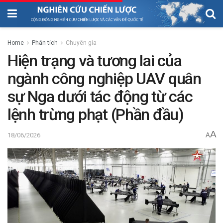
Home
Phân tích
Chuyên gia
Hiện trạng và tương lai của
ngành công nghiệp UAV quân
sự Nga dưới tác động từ các
lệnh trừng phạt (Phần đầu)
A
18/06/2026
A