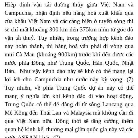
Hiệp định vận tải đường thủy giữa Việt Nam và
Campuchia, nhận định nếu hàng hoá xuất khẩu qua
cửa khẩu Việt Nam và các cảng biển ở tuyến sông thì
sẽ chỉ mất khoảng 300 km đến 375km nhìn từ góc độ
vận tải thuỷ. Tuy nhiên, trong trường hợp kênh đào
này hoàn thành, thì hàng hoá vẫn phải đi vòng qua
mũi Cà Mau (khoảng 900km) trước khi đến được các
nước phía Đông như Trung Quốc, Hàn Quốc, Nhật
Bản. Như vậy kênh đào này sẽ khó có thể mang lại
lợi ích cho Campuchia như nước này kỳ vọng. (7)
Tuy nhiên, về phía Trung Quốc dự án này có thể
mang ý nghĩa lớn khi kênh đào đi vào hoạt động.
Trung Quốc có thể dễ dàng đi từ sông Lancang qua
Mê Kông đến Thái Lan và Malaysia mà không cần đi
qua Việt Nam nữa. Đồng thời sẽ tăng cường thêm
quan hệ kinh kế, thương mại giữa quốc gia này và các
nước ASEAN khác. (7)