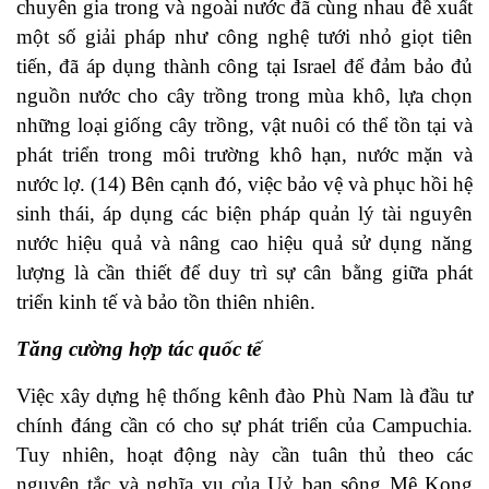
chuyên gia trong và ngoài nước đã cùng nhau đề xuất
một số giải pháp như công nghệ tưới nhỏ giọt tiên
tiến, đã áp dụng thành công tại Israel để đảm bảo đủ
nguồn nước cho cây trồng trong mùa khô, lựa chọn
những loại giống cây trồng, vật nuôi có thể tồn tại và
phát triển trong môi trường khô hạn, nước mặn và
nước lợ. (14) Bên cạnh đó, việc bảo vệ và phục hồi hệ
sinh thái, áp dụng các biện pháp quản lý tài nguyên
nước hiệu quả và nâng cao hiệu quả sử dụng năng
lượng là cần thiết để duy trì sự cân bằng giữa phát
triển kinh tế và bảo tồn thiên nhiên.
Tăng cường hợp tác quốc tế
Việc xây dựng hệ thống kênh đào Phù Nam là đầu tư
chính đáng cần có cho sự phát triển của Campuchia.
Tuy nhiên, hoạt động này cần tuân thủ theo các
nguyên tắc và nghĩa vụ của Uỷ ban sông Mê Kong