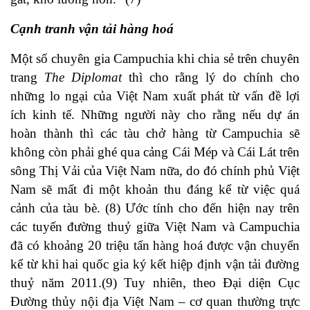
Cạnh tranh vận tải hàng hoá
Một số chuyên gia Campuchia khi chia sẻ trên chuyên
trang
The Diplomat
thì cho rằng lý do chính cho
những lo ngại của Việt Nam xuất phát từ vấn đề lợi
ích kinh tế. Những người này cho rằng nếu dự án
hoàn thành thì các tàu chở hàng từ Campuchia sẽ
không còn phải ghé qua cảng Cái Mép và Cái Lát trên
sông Thị Vải của Việt Nam nữa, do đó chính phủ Việt
Nam sẽ mất đi một khoản thu đáng kể từ việc quá
cảnh của tàu bè. (8) Ước tính cho đến hiện nay trên
các tuyến đường thuỷ giữa Việt Nam và Campuchia
đã có khoảng 20 triệu tấn hàng hoá được vận chuyển
kể từ khi hai quốc gia ký kết hiệp định vận tải đường
thuỷ năm 2011.(9) Tuy nhiên, theo Đại diện Cục
Đường thủy nội địa Việt Nam – cơ quan thường trực