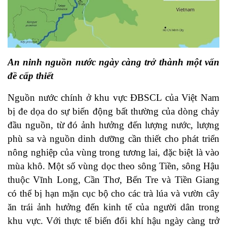
An ninh nguồn nước ngày càng trở thành một vấn
đề cấp thiết
Nguồn nước chính ở khu vực ĐBSCL của Việt Nam
bị đe dọa do sự biến động bất thường của dòng chảy
đầu nguồn, từ đó ảnh hưởng đến lượng nước, lượng
phù sa và nguồn dinh dưỡng cần thiết cho phát triển
nông nghiệp của vùng trong tương lai, đặc biệt là vào
mùa khô. Một số vùng dọc theo sông Tiền, sông Hậu
thuộc Vĩnh Long, Cần Thơ, Bến Tre và Tiền Giang
có thể bị hạn mặn cục bộ cho các trà lúa và vườn cây
ăn trái ảnh hưởng đến kinh tế của người dân trong
khu vực. Với thực tế biến đổi khí hậu ngày càng trở