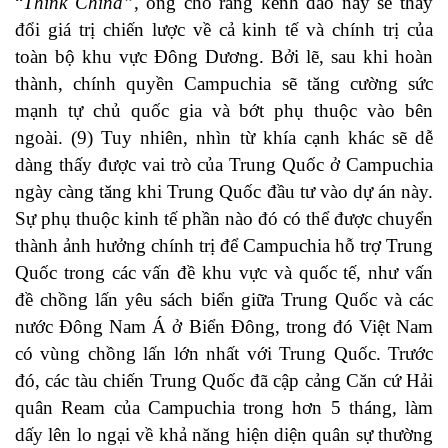
“
Think China”
, ông cho rằng kênh đào này sẽ thay
đổi giá trị chiến lược về cả kinh tế và chính trị của
toàn bộ khu vực Đông Dương. Bởi lẽ, sau khi hoàn
thành, chính quyền Campuchia sẽ tăng cường sức
mạnh tự chủ quốc gia và bớt phụ thuộc vào bên
ngoài. (9) Tuy nhiên, nhìn từ khía cạnh khác sẽ dễ
dàng thấy được vai trò của Trung Quốc ở Campuchia
ngày càng tăng khi Trung Quốc đầu tư vào dự án này.
Sự phụ thuộc kinh tế phần nào đó có thể được chuyển
thành ảnh hưởng chính trị để Campuchia hỗ trợ Trung
Quốc trong các vấn đề khu vực và quốc tế, như vấn
đề chồng lấn yêu sách biển giữa Trung Quốc và các
nước Đông Nam Á ở Biển Đông, trong đó Việt Nam
có vùng chồng lấn lớn nhất với Trung Quốc. Trước
đó, các tàu chiến Trung Quốc đã cập cảng Căn cứ Hải
quân Ream của Campuchia trong hơn 5 tháng, làm
dấy lên lo ngại về khả năng hiện diện quân sự thường