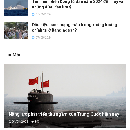
Tình hình Biển Đông từ đầu năm 2024 đến nay và
những điều cần lưu ý
06/05/2024
Dấu hiệu cách mạng màu trong khủng hoảng
chính trị ở Bangladesh?
07/08/2024
Tin Mới
Năng lực phát triển tàu ngầm của Trung Quốc hiện nay
04/08/2026
353