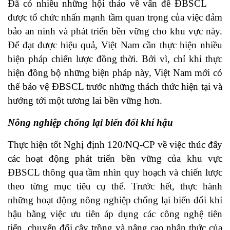
Đã có nhiều những hội thảo về vấn đề ĐBSCL
được tổ chức nhấn mạnh tầm quan trọng của việc đảm
bảo an ninh và phát triển bền vững cho khu vực này.
Để đạt được hiệu quả, Việt Nam cần thực hiện nhiều
biện pháp chiến lược đồng thời. Bởi vì, chỉ khi thực
hiện đồng bộ những biện pháp này, Việt Nam mới có
thể bảo vệ ĐBSCL trước những thách thức hiện tại và
hướng tới một tương lai bền vững hơn.
Nông nghiệp chống lại biến đổi khí hậu
Thực hiện tốt Nghị định 120/NQ-CP về việc thúc đẩy
các hoạt động phát triển bền vững của khu vực
ĐBSCL thông qua tầm nhìn quy hoạch và chiến lược
theo từng mục tiêu cụ thể. Trước hết, thực hành
những hoạt động nông nghiệp chống lại biến đổi khí
hậu bằng việc ưu tiên áp dụng các công nghệ tiên
tiến, chuyển đổi cây trồng và nâng cao nhận thức của