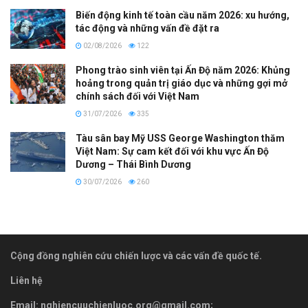
Biến động kinh tế toàn cầu năm 2026: xu hướng,
tác động và những vấn đề đặt ra
02/08/2026
122
Phong trào sinh viên tại Ấn Độ năm 2026: Khủng
hoảng trong quản trị giáo dục và những gợi mở
chính sách đối với Việt Nam
31/07/2026
335
Tàu sân bay Mỹ USS George Washington thăm
Việt Nam: Sự cam kết đối với khu vực Ấn Độ
Dương – Thái Bình Dương
30/07/2026
260
Cộng đồng nghiên cứu chiến lược và các vấn đề quốc tế.
Liên hệ
Email:
nghiencuuchienluoc.org@gmail.com
;