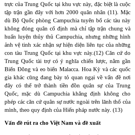
trực của Trung Quốc tại khu vực này, đặc biệt là cuộc
tập trận gần đây với hơn 2000 quân nhân (11). Mặc
dù Bộ Quốc phòng Campuchia tuyên bố các tàu này
không đóng quân cố định mà chỉ tập trận chung và
huấn luyện thủy thủ Campuchia, nhưng những hình
ảnh vệ tinh xác nhận sự hiện diện liên tục của những
con tàu Trung Quốc tại khu vực này.(12) Căn cứ do
Trung Quốc tài trợ có ý nghĩa chiến lược, nằm gần
Biển Đông và eo biển Malacca. Hoa Kỳ và các quốc
gia khác cũng đang bày tỏ quan ngại về vấn đề nơi
đây có thể trở thành tiền đồn quân sự của Trung
Quốc, mặc dù Campuchia khẳng định không cho
phép các căn cứ quân sự nước ngoài trên lãnh thổ của
mình, theo quy định của Hiến pháp nước này. (13)
Vấn đề rút ra cho Việt Nam và đề xuất