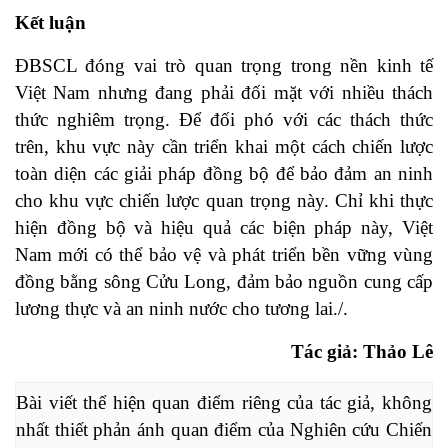
Kết luận
ĐBSCL đóng vai trò quan trọng trong nền kinh tế
Việt Nam nhưng đang phải đối mặt với nhiều thách
thức nghiêm trọng. Để đối phó với các thách thức
trên, khu vực này cần triển khai một cách chiến lược
toàn diện các giải pháp đồng bộ để bảo đảm an ninh
cho khu vực chiến lược quan trọng này. Chỉ khi thực
hiện đồng bộ và hiệu quả các biện pháp này, Việt
Nam mới có thể bảo vệ và phát triển bền vững vùng
đồng bằng sông Cửu Long, đảm bảo nguồn cung cấp
lương thực và an ninh nước cho tương lai./.
Tác giả: Thảo Lê
Bài viết thể hiện quan điểm riêng của tác giả, không 
nhất thiết phản ánh quan điểm của Nghiên cứu Chiến 