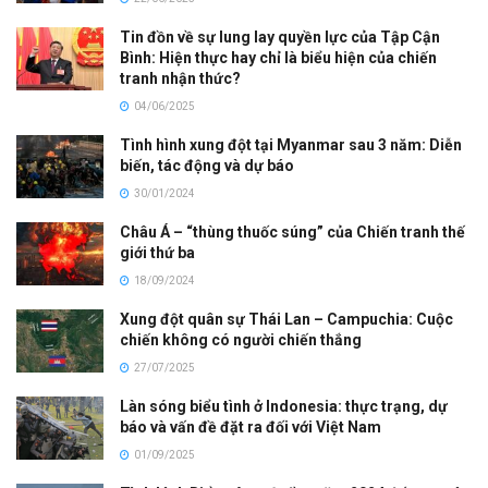
Tin đồn về sự lung lay quyền lực của Tập Cận
Bình: Hiện thực hay chỉ là biểu hiện của chiến
tranh nhận thức?
04/06/2025
Tình hình xung đột tại Myanmar sau 3 năm: Diễn
biến, tác động và dự báo
30/01/2024
Châu Á – “thùng thuốc súng” của Chiến tranh thế
giới thứ ba
18/09/2024
Xung đột quân sự Thái Lan – Campuchia: Cuộc
chiến không có người chiến thắng
27/07/2025
Làn sóng biểu tình ở Indonesia: thực trạng, dự
báo và vấn đề đặt ra đối với Việt Nam
01/09/2025