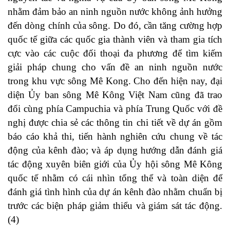
nhằm đảm bảo an ninh nguồn nước không ảnh hưởng
đến dòng chính của sông. Do đó, cần tăng cường hợp
quốc tế giữa các quốc gia thành viên và tham gia tích
cực vào các cuộc đối thoại đa phương để tìm kiếm
giải pháp chung cho vấn đề an ninh nguồn nước
trong khu vực sông Mê Kong. Cho đến hiện nay, đại
diện Ủy ban sông Mê Kông Việt Nam cũng đã trao
đổi cùng phía Campuchia và phía Trung Quốc với đề
nghị được chia sẻ các thông tin chi tiết về dự án gồm
báo cáo khả thi, tiến hành nghiên cứu chung về tác
động của kênh đào; và áp dụng hướng dẫn đánh giá
tác động xuyên biên giới của Ủy hội sông Mê Kông
quốc tế nhằm có cái nhìn tổng thể và toàn diện để
đánh giá tình hình của dự án kênh đào nhằm chuẩn bị
trước các biện pháp giảm thiểu và giám sát tác động.
(4)