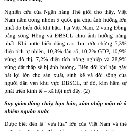
Nghiên cứu của Ngân hàng Thế giới cho thấy, Việt
Nam nằm trong nhóm 5 quốc gia chịu ảnh hưởng lớn
nhất do biến đổi khí hậu. Tại Việt Nam, 2 vùng Đồng
bằng sông Hồng và ĐBSCL chịu ảnh hưởng nặng
nhất. Khi nước biển dâng cao 1m, ước chừng 5,3%
diện tích tự nhiên, 10,8% dân số, 10,2% GDP, 10,9%
vùng đô thị, 7,2% diện tích nông nghiệp và 28,9%
vùng đất thấp sẽ bị ảnh hưởng. Biến đổi khí hậu gây
bất lợi lớn cho sản xuất, sinh kế và đời sống của
người dân ven khu vực ĐBSCL, từ đó, kìm hãm sự
phát triển kinh tế – xã hội nơi đây. (2)
Suy giảm dòng chảy, hạn hán, xâm nhập mặn và ô
nhiễm nguồn nước
Được biết đến là “vựa lúa” lớn của Việt Nam và thế