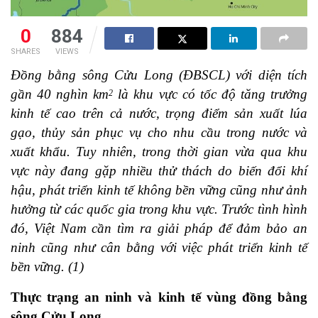
0
884
SHARES
VIEWS
Đồng bằng sông Cửu Long (ĐBSCL) với diện tích
gần 40 nghìn km
là khu vực có tốc độ tăng trưởng
2
kinh tế cao trên cả nước, trọng điểm sản xuất lúa
gạo, thủy sản phục vụ cho nhu cầu trong nước và
xuất khẩu. Tuy nhiên, trong thời gian vừa qua khu
vực này đang gặp nhiều thử thách do biến đổi khí
hậu, phát triển kinh tế không bền vững cũng như ảnh
hưởng từ các quốc gia trong khu vực. Trước tình hình
đó, Việt Nam cần tìm ra giải pháp để đảm bảo an
ninh cũng như cân bằng với
việc
phát triển kinh tế
bền vững.
(1)
Thực trạng an ninh và kinh tế vùng đồng bằng
sông Cửu Long