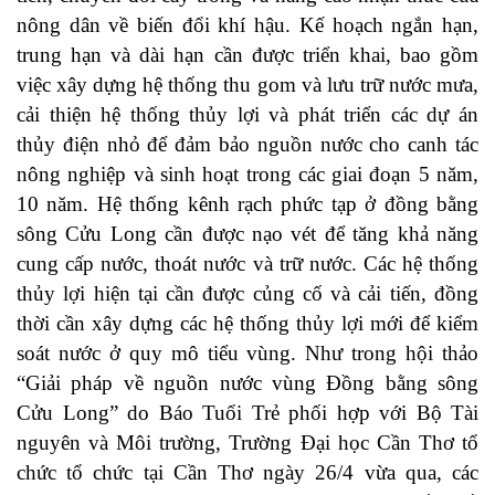
nông dân về biến đổi khí hậu. Kế hoạch ngắn hạn,
trung hạn và dài hạn cần được triển khai, bao gồm
việc xây dựng hệ thống thu gom và lưu trữ nước mưa,
cải thiện hệ thống thủy lợi và phát triển các dự án
thủy điện nhỏ để đảm bảo nguồn nước cho canh tác
nông nghiệp và sinh hoạt trong các giai đoạn 5 năm,
10 năm. Hệ thống kênh rạch phức tạp ở đồng bằng
sông Cửu Long cần được nạo vét để tăng khả năng
cung cấp nước, thoát nước và trữ nước. Các hệ thống
thủy lợi hiện tại cần được củng cố và cải tiến, đồng
thời cần xây dựng các hệ thống thủy lợi mới để kiểm
soát nước ở quy mô tiểu vùng. Như trong hội thảo
“Giải pháp về nguồn nước vùng Đồng bằng sông
Cửu Long” do Báo Tuổi Trẻ phối hợp với Bộ Tài
nguyên và Môi trường, Trường Đại học Cần Thơ tổ
chức tổ chức tại Cần Thơ ngày 26/4 vừa qua, các