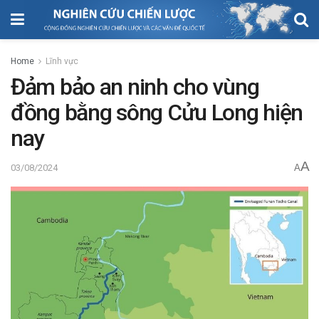
Home
Lĩnh vực
Đảm bảo an ninh cho vùng
đồng bằng sông Cửu Long hiện
nay
A
03/08/2024
A