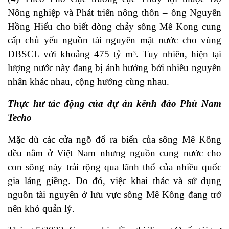
Nông nghiệp và Phát triển nông thôn – ông Nguyễn
Hồng Hiếu cho biết dòng chảy sông Mê Kong cung
cấp chủ yếu nguồn tài nguyên mặt nước cho vùng
ĐBSCL với khoảng 475 tỷ m
. Tuy nhiên, hiện tại
3
lượng nước này đang bị ảnh hưởng bởi nhiều nguyên
nhân khác nhau, cộng hưởng cùng nhau.
Thực hư tác động của dự án kênh đào Phù Nam
Techo
Mặc dù các cửa ngõ đổ ra biển của sông Mê Kông
đều nằm ở Việt Nam nhưng nguồn cung nước cho
con sông này trải rộng qua lãnh thổ của nhiều quốc
gia láng giềng. Do đó, việc khai thác và sử dụng
nguồn tài nguyên ở lưu vực sông Mê Kông đang trở
nên khó quản lý.