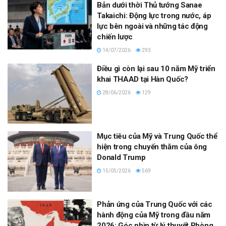
Bản dưới thời Thủ tướng Sanae
Takaichi: Động lực trong nước, áp
lực bên ngoài và những tác động
chiến lược
14/07/2026
293
Điều gì còn lại sau 10 năm Mỹ triển
khai THAAD tại Hàn Quốc?
28/06/2026
129
Mục tiêu của Mỹ và Trung Quốc thể
hiện trong chuyến thăm của ông
Donald Trump
15/05/2026
569
Phản ứng của Trung Quốc với các
hành động của Mỹ trong đầu năm
2026: Góc nhìn từ lý thuyết Phòng