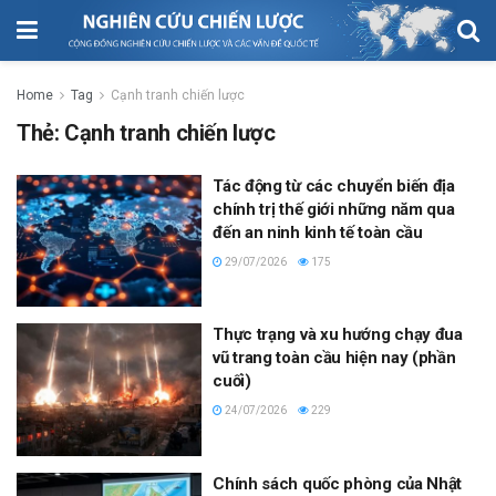
Home
Tag
Cạnh tranh chiến lược
Thẻ:
Cạnh tranh chiến lược
Tác động từ các chuyển biến địa
chính trị thế giới những năm qua
đến an ninh kinh tế toàn cầu
29/07/2026
175
Thực trạng và xu hướng chạy đua
vũ trang toàn cầu hiện nay (phần
cuối)
24/07/2026
229
Chính sách quốc phòng của Nhật