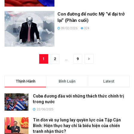
Con đường để nước Mỹ “vĩ đại trở
lại” (Phần cuối)
09/02/2026
324
1
2
…
9
Thịnh Hành
Bình Luận
Latest
Cuba đương đầu với những thách thức chính trị
trong nước
22/06/2025
Tin đồn về sự lung lay quyền lực của Tập Cận
Bình: Hiện thực hay chỉ là biểu hiện của chiến
tranh nhận thức?