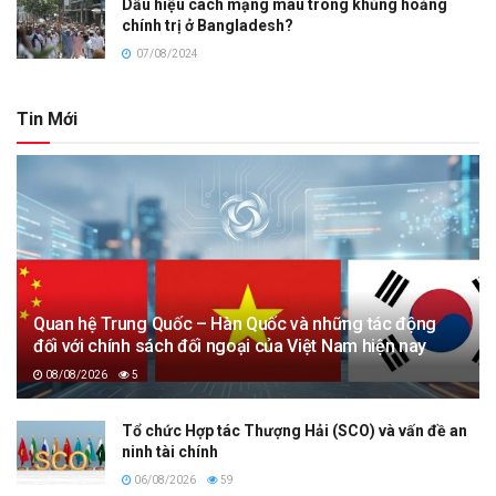
Dấu hiệu cách mạng màu trong khủng hoảng
chính trị ở Bangladesh?
07/08/2024
Tin Mới
Quan hệ Trung Quốc – Hàn Quốc và những tác động
đối với chính sách đối ngoại của Việt Nam hiện nay
08/08/2026
5
Tổ chức Hợp tác Thượng Hải (SCO) và vấn đề an
ninh tài chính
06/08/2026
59