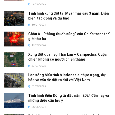
04/06/2025
Tình hình xung đột tại Myanmar sau 3 năm: Diễn
biến, tác động và dự báo
30/01/2024
Châu Á – “thùng thuốc súng” của Chiến tranh thế
giới thứ ba
18/09/2024
Xung đột quân sự Thái Lan – Campuchia: Cuộc
chiến không có người chiến thắng
27/07/2025
Làn sóng biểu tình ở Indonesia: thực trạng, dự
báo và vấn đề đặt ra đối với Việt Nam
01/09/2025
Tình hình Biển Đông từ đầu năm 2024 đến nay và
những điều cần lưu ý
06/05/2024