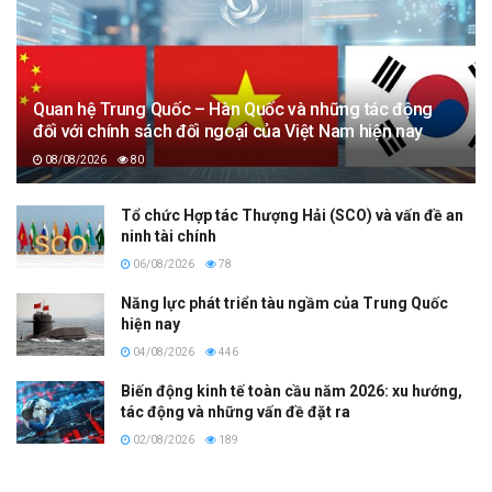
Quan hệ Trung Quốc – Hàn Quốc và những tác động
đối với chính sách đối ngoại của Việt Nam hiện nay
08/08/2026
80
Tổ chức Hợp tác Thượng Hải (SCO) và vấn đề an
ninh tài chính
06/08/2026
78
Năng lực phát triển tàu ngầm của Trung Quốc
hiện nay
04/08/2026
446
Biến động kinh tế toàn cầu năm 2026: xu hướng,
tác động và những vấn đề đặt ra
02/08/2026
189