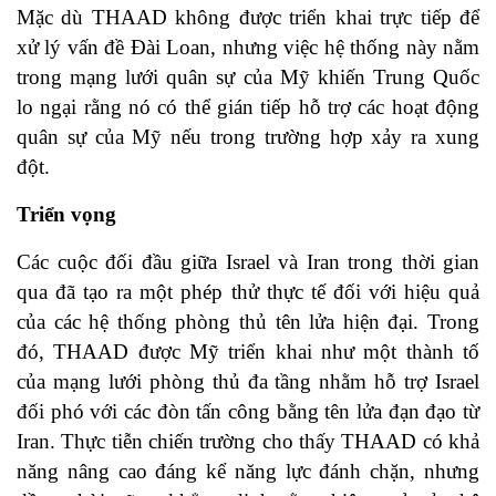
Mặc dù THAAD không được triển khai trực tiếp để
xử lý vấn đề Đài Loan, nhưng việc hệ thống này nằm
trong mạng lưới quân sự của Mỹ khiến Trung Quốc
lo ngại rằng nó có thể gián tiếp hỗ trợ các hoạt động
quân sự của Mỹ nếu trong trường hợp xảy ra xung
đột.
Triển vọng
Các cuộc đối đầu giữa Israel và Iran trong thời gian
qua đã tạo ra một phép thử thực tế đối với hiệu quả
của các hệ thống phòng thủ tên lửa hiện đại. Trong
đó, THAAD được Mỹ triển khai như một thành tố
của mạng lưới phòng thủ đa tầng nhằm hỗ trợ Israel
đối phó với các đòn tấn công bằng tên lửa đạn đạo từ
Iran. Thực tiễn chiến trường cho thấy THAAD có khả
năng nâng cao đáng kể năng lực đánh chặn, nhưng