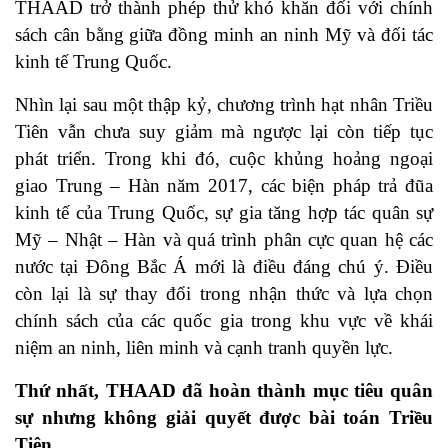
THAAD trở thành phép thử khó khăn đối với chính
sách cân bằng giữa đồng minh an ninh Mỹ và đối tác
kinh tế Trung Quốc.
Nhìn lại sau một thập kỷ, chương trình hạt nhân Triều
Tiên vẫn chưa suy giảm mà ngược lại còn tiếp tục
phát triển. Trong khi đó, cuộc khủng hoảng ngoại
giao Trung – Hàn năm 2017, các biện pháp trả đũa
kinh tế của Trung Quốc, sự gia tăng hợp tác quân sự
Mỹ – Nhật – Hàn và quá trình phân cực quan hệ các
nước tại Đông Bắc Á mới là điều đáng chú ý. Điều
còn lại là sự thay đổi trong nhận thức và lựa chọn
chính sách của các quốc gia trong khu vực về khái
niệm an ninh, liên minh và cạnh tranh quyền lực.
Thứ nhất, THAAD đã hoàn thành mục tiêu quân
sự nhưng không giải quyết được bài toán Triều
Tiên