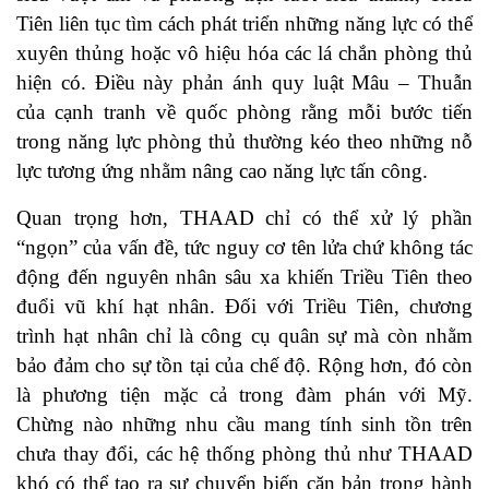
Tiên liên tục tìm cách phát triển những năng lực có thể
xuyên thủng hoặc vô hiệu hóa các lá chắn phòng thủ
hiện có. Điều này phản ánh quy luật Mâu – Thuẫn
của cạnh tranh về quốc phòng rằng mỗi bước tiến
trong năng lực phòng thủ thường kéo theo những nỗ
lực tương ứng nhằm nâng cao năng lực tấn công.
Quan trọng hơn, THAAD chỉ có thể xử lý phần
“ngọn” của vấn đề, tức nguy cơ tên lửa chứ không tác
động đến nguyên nhân sâu xa khiến Triều Tiên theo
đuổi vũ khí hạt nhân. Đối với Triều Tiên, chương
trình hạt nhân chỉ là công cụ quân sự mà còn nhằm
bảo đảm cho sự tồn tại của chế độ. Rộng hơn, đó còn
là phương tiện mặc cả trong đàm phán với Mỹ.
Chừng nào những nhu cầu mang tính sinh tồn trên
chưa thay đổi, các hệ thống phòng thủ như THAAD
khó có thể tạo ra sự chuyển biến căn bản trong hành