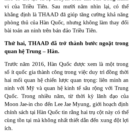
vi của Triều Tiên. Sau mười năm nhìn lại, có thể
khẳng định là THAAD đã giúp tăng cường khả năng
phòng thủ của Hàn Quốc, nhưng không làm thay đổi
bài toán an ninh trên bán đảo Triều Tiên.
Thứ hai, THAAD đã trở thành bước ngoặt trong
quan hệ Trung – Hàn
.
Trước năm 2016, Hàn Quốc được xem là một trong
số ít quốc gia thành công trong việc duy trì đồng thời
hai mối quan hệ chiến lược quan trọng: liên minh an
ninh với Mỹ và quan hệ kinh tế sâu rộng với Trung
Quốc. Trong nhiều năm, từ thời kỳ lãnh đạo của
Moon Jae-in cho đến Lee Jae Myung, giới hoạch định
chính sách tại Hàn Quốc tin rằng hai trụ cột này có thể
cùng tồn tại mà không nhất thiết dẫn đến xung đột lợi
ích.