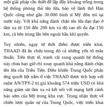
một giải pháp cần thiết để lấp đầy khoảng trống trong
hệ thống phòng thủ tên lửa, bảo vệ lãnh thổ Hàn
Quốc cũng như gần 30.000 binh sĩ Mỹ đồn trú tại
nước này. Với khả năng đánh chặn tên lửa đạn đạo ở
tầm xa từ 150 đến 200 km và độ cao tối đa đạt 150
km, cả bên trong lẫn bên ngoài bầu khí quyển.
Tuy nhiên, ngay từ thời điểm được triển khai,
THAAD đã ẩn chứa trong đó cả những yếu tố mâu
thuẫn. Trên thực tế, tranh cãi xung quanh hệ thống
này chưa bao giờ chỉ xoay quanh khả năng đánh chặn
tên lửa của Triều Tiên. Điều khiến Trung Quốc phản
ứng quyết liệt nằm ở việc THAAD được tích hợp với
radar AN/TPY-2 trị giá khoảng 574 triệu USD có khả
năng giám sát tầm xa và kết nối với mạng lưới cảnh
báo sớm của Mỹ trong khu vực. Trong nhận thức về
chiến lược quân sự của Trung Quốc, việc triển khai