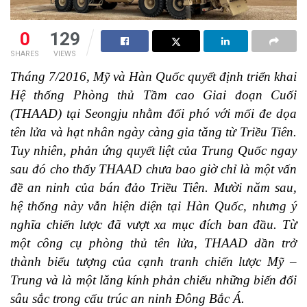
0
129
SHARES
VIEWS
Tháng 7/2016, Mỹ và Hàn Quốc quyết định triển khai
Hệ thống Phòng thủ Tầm cao Giai đoạn Cuối
(THAAD) tại Seongju nhằm đối phó với mối đe dọa
tên lửa và hạt nhân ngày càng gia tăng từ Triều Tiên.
Tuy nhiên, phản ứng quyết liệt của Trung Quốc ngay
sau đó cho thấy THAAD chưa bao giờ chỉ là một vấn
đề an ninh của bán đảo Triều Tiên. Mười năm sau,
hệ thống này vẫn hiện diện tại Hàn Quốc, nhưng ý
nghĩa chiến lược đã vượt xa mục đích ban đầu. Từ
một công cụ phòng thủ tên lửa, THAAD dần trở
thành biểu tượng của cạnh tranh chiến lược Mỹ –
Trung và là một lăng kính phản chiếu những biến đổi
sâu sắc trong cấu trúc an ninh Đông Bắc Á.