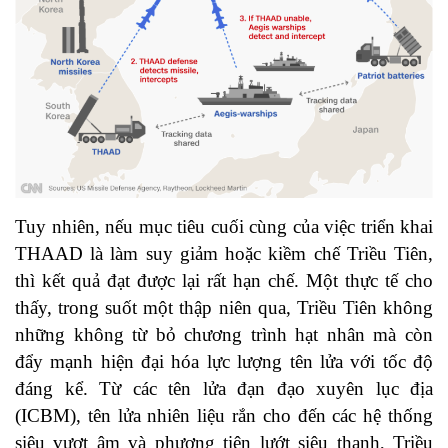
Tuy nhiên, nếu mục tiêu cuối cùng của việc triển khai
THAAD là làm suy giảm hoặc kiềm chế Triều Tiên,
thì kết quả đạt được lại rất hạn chế. Một thực tế cho
thấy, trong suốt một thập niên qua, Triều Tiên không
những không từ bỏ chương trình hạt nhân mà còn
đẩy mạnh hiện đại hóa lực lượng tên lửa với tốc độ
đáng kể. Từ các tên lửa đạn đạo xuyên lục địa
(ICBM), tên lửa nhiên liệu rắn cho đến các hệ thống
siêu vượt âm và phương tiện lướt siêu thanh, Triều