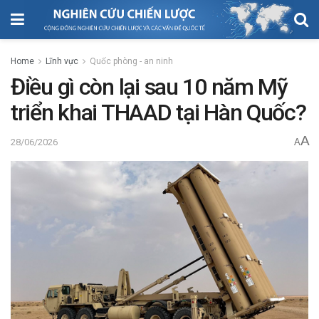
Home
Lĩnh vực
Quốc phòng - an ninh
Điều gì còn lại sau 10 năm Mỹ
triển khai THAAD tại Hàn Quốc?
A
28/06/2026
A