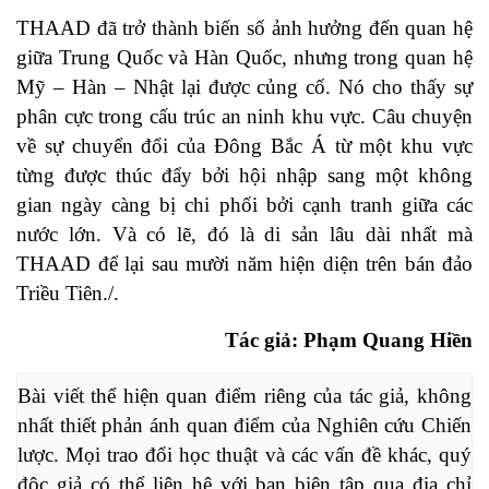
THAAD đã trở thành biến số ảnh hưởng đến quan hệ
giữa Trung Quốc và Hàn Quốc, nhưng trong quan hệ
Mỹ – Hàn – Nhật lại được củng cố. Nó cho thấy sự
phân cực trong cấu trúc an ninh khu vực. Câu chuyện
về sự chuyển đổi của Đông Bắc Á từ một khu vực
từng được thúc đẩy bởi hội nhập sang một không
gian ngày càng bị chi phối bởi cạnh tranh giữa các
nước lớn. Và có lẽ, đó là di sản lâu dài nhất mà
THAAD để lại sau mười năm hiện diện trên bán đảo
Triều Tiên./.
Tác giả: Phạm Quang Hiền
Bài viết thể hiện quan điểm riêng của tác giả, không 
nhất thiết phản ánh quan điểm của Nghiên cứu Chiến 
lược. Mọi trao đổi học thuật và các vấn đề khác, quý 
độc giả có thể liên hệ với ban biên tập qua địa chỉ 