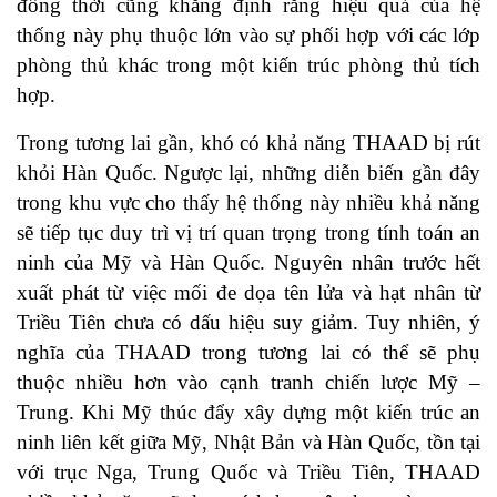
đồng thời cũng khẳng định rằng hiệu quả của hệ
thống này phụ thuộc lớn vào sự phối hợp với các lớp
phòng thủ khác trong một kiến trúc phòng thủ tích
hợp.
Trong tương lai gần, khó có khả năng THAAD bị rút
khỏi Hàn Quốc. Ngược lại, những diễn biến gần đây
trong khu vực cho thấy hệ thống này nhiều khả năng
sẽ tiếp tục duy trì vị trí quan trọng trong tính toán an
ninh của Mỹ và Hàn Quốc. Nguyên nhân trước hết
xuất phát từ việc mối đe dọa tên lửa và hạt nhân từ
Triều Tiên chưa có dấu hiệu suy giảm. Tuy nhiên, ý
nghĩa của THAAD trong tương lai có thể sẽ phụ
thuộc nhiều hơn vào cạnh tranh chiến lược Mỹ –
Trung. Khi Mỹ thúc đẩy xây dựng một kiến trúc an
ninh liên kết giữa Mỹ, Nhật Bản và Hàn Quốc, tồn tại
với trục Nga, Trung Quốc và Triều Tiên, THAAD