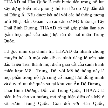
THAAD tại Hàn Quốc là một bước tiến trong nỗ lực
xây dựng kiến trúc phòng thủ tên lửa do Mỹ dẫn dắt
tại Đông Á. Nếu được kết nối với các hệ thống tương
tự ở Nhật Bản, Guam và các căn cứ Mỹ khác tại Tây
Thái Bình Dương, THAAD có thể góp phần làm suy
giảm hiệu quả của năng lực răn đe hạt nhân Trung
Quốc.
Từ góc nhìn địa chính trị, THAAD đã nhanh chóng
chuyển hóa từ một vấn đề an ninh riêng lẻ trên bán
đảo Triều Tiên thành một điểm giao cắt của cạnh tranh
chiến lược Mỹ – Trung. Đối với Mỹ hệ thống này là
một phần trong nỗ lực củng cố mạng lưới đồng minh
và duy trì ưu thế quân sự tại khu vực Ấn Độ Dương –
Thái Bình Dương. Đối với Trung Quốc, THAAD là
biểu hiện cho xu hướng mở rộng hiện diện của Mỹ ở
sát sườn Trung Quốc. Còn đối với Hàn Quốc,