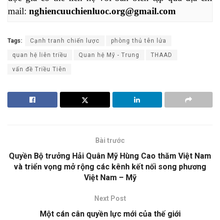
mail: 
nghiencuuchienluoc.org@gmail.com
Tags:
Cạnh tranh chiến lược
phòng thủ tên lửa
quan hệ liên triều
Quan hệ Mỹ - Trung
THAAD
vấn đề Triều Tiên
Bài trước
Quyền Bộ trưởng Hải Quân Mỹ Hùng Cao thăm Việt Nam
và triển vọng mở rộng các kênh kết nối song phương
Việt Nam – Mỹ
Next Post
Một cán cân quyền lực mới của thế giới