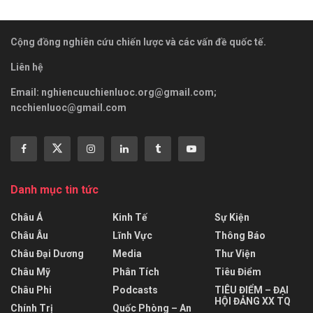
Cộng đồng nghiên cứu chiến lược và các vấn đề quốc tế.
Liên hệ
Email:
nghiencuuchienluoc.org@gmail.com
;
ncchienluoc@gmail.com
Danh mục tin tức
Châu Á
Kinh Tế
Sự Kiện
Châu Âu
Lĩnh Vực
Thông Báo
Châu Đại Dương
Media
Thư Viện
Châu Mỹ
Phân Tích
Tiêu Điểm
Châu Phi
Podcasts
TIÊU ĐIỂM – ĐẠI
HỘI ĐẢNG XX TQ
Chính Trị
Quốc Phòng – An