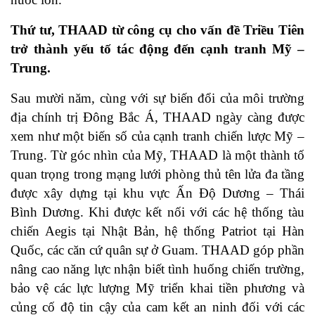
Thứ tư, THAAD từ
công cụ cho
vấn đề Triều Tiên
trở thành yếu tố tác động đến cạnh tranh Mỹ –
Trung
.
Sau mười năm, cùng với sự biến đổi của môi trường
địa chính trị Đông Bắc Á, THAAD ngày càng được
xem như một biến số của cạnh tranh chiến lược Mỹ –
Trung. Từ góc nhìn của Mỹ, THAAD là một thành tố
quan trọng trong mạng lưới phòng thủ tên lửa đa tầng
được xây dựng tại khu vực Ấn Độ Dương – Thái
Bình Dương. Khi được kết nối với các hệ thống tàu
chiến Aegis tại Nhật Bản, hệ thống Patriot tại Hàn
Quốc, các căn cứ quân sự ở Guam. THAAD góp phần
nâng cao năng lực nhận biết tình huống chiến trường,
bảo vệ các lực lượng Mỹ triển khai tiền phương và
củng cố độ tin cậy của cam kết an ninh đối với các