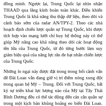
đồng minh. Ngược lại, Trung Quốc lại nhìn nhận
THAAD qua lăng kính hoàn toàn khác. Điều khiến
Trung Quốc là khả năng thu thập dữ liệu, theo dõi và
cảnh báo sớm của radar AN/TPY-2. Theo các nhà
hoạch định chiến lược quân sự Trung Quốc, khi được
tích hợp vào mạng lưới chỉ huy hệ thống này có thể
giúp Mỹ nâng cao khả năng theo dõi các hoạt động
tên lửa của Trung Quốc, từ đó từng bước làm suy
giảm hiệu quả của năng lực răn đe hạt nhân chiến lược
của Trung Quốc.
Những lo ngại này được đặt trong trong bối cảnh vấn
đề Đài Loan vẫn đang giữ vị trí điểm nóng xung đột
trong quan hệ Mỹ – Trung. Đối với Trung Quốc, bất
kỳ sự triển khai lực lượng nào của Mỹ tại Tây Thái
Bình Dương đều có thể tác động đến cán cân quân sự
trong một kịch bản khủng hoảng eo biển Đài Loan.