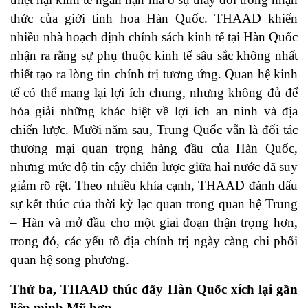
thức của giới tinh hoa Hàn Quốc. THAAD khiến
nhiều nhà hoạch định chính sách kinh tế tại Hàn Quốc
nhận ra rằng sự phụ thuộc kinh tế sâu sắc không nhất
thiết tạo ra lòng tin chính trị tương ứng. Quan hệ kinh
tế có thể mang lại lợi ích chung, nhưng không đủ để
hóa giải những khác biệt về lợi ích an ninh và địa
chiến lược. Mười năm sau, Trung Quốc vẫn là đối tác
thương mại quan trọng hàng đầu của Hàn Quốc,
nhưng mức độ tin cậy chiến lược giữa hai nước đã suy
giảm rõ rệt. Theo nhiều khía cạnh, THAAD đánh dấu
sự kết thúc của thời kỳ lạc quan trong quan hệ Trung
– Hàn và mở đầu cho một giai đoạn thận trọng hơn,
trong đó, các yếu tố địa chính trị ngày càng chi phối
quan hệ song phương.
Thứ ba, THAAD thúc đẩy Hàn Quốc xích lại gần
liên minh Mỹ hơn
.