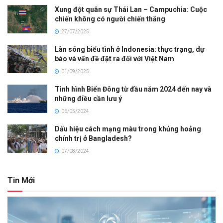
Xung đột quân sự Thái Lan – Campuchia: Cuộc
chiến không có người chiến thắng
27/07/2025
Làn sóng biểu tình ở Indonesia: thực trạng, dự
báo và vấn đề đặt ra đối với Việt Nam
01/09/2025
Tình hình Biển Đông từ đầu năm 2024 đến nay và
những điều cần lưu ý
06/05/2024
Dấu hiệu cách mạng màu trong khủng hoảng
chính trị ở Bangladesh?
07/08/2024
Tin Mới