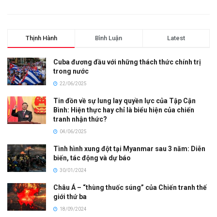
Thịnh Hành
Bình Luận
Latest
Cuba đương đầu với những thách thức chính trị
trong nước
22/06/2025
Tin đồn về sự lung lay quyền lực của Tập Cận
Bình: Hiện thực hay chỉ là biểu hiện của chiến
tranh nhận thức?
04/06/2025
Tình hình xung đột tại Myanmar sau 3 năm: Diễn
biến, tác động và dự báo
30/01/2024
Châu Á – “thùng thuốc súng” của Chiến tranh thế
giới thứ ba
18/09/2024