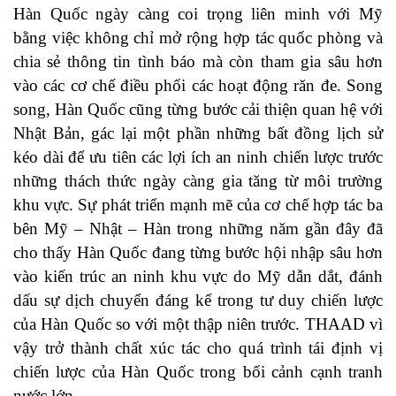
Hàn Quốc ngày càng coi trọng liên minh với Mỹ
bằng việc không chỉ mở rộng hợp tác quốc phòng và
chia sẻ thông tin tình báo mà còn tham gia sâu hơn
vào các cơ chế điều phối các hoạt động răn đe. Song
song, Hàn Quốc cũng từng bước cải thiện quan hệ với
Nhật Bản, gác lại một phần những bất đồng lịch sử
kéo dài để ưu tiên các lợi ích an ninh chiến lược trước
những thách thức ngày càng gia tăng từ môi trường
khu vực. Sự phát triển mạnh mẽ của cơ chế hợp tác ba
bên Mỹ – Nhật – Hàn trong những năm gần đây đã
cho thấy Hàn Quốc đang từng bước hội nhập sâu hơn
vào kiến trúc an ninh khu vực do Mỹ dẫn dắt, đánh
dấu sự dịch chuyển đáng kể trong tư duy chiến lược
của Hàn Quốc so với một thập niên trước. THAAD vì
vậy trở thành chất xúc tác cho quá trình tái định vị
chiến lược của Hàn Quốc trong bối cảnh cạnh tranh
nước lớn.