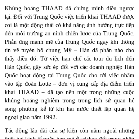
Khủng hoảng THAAD đã chứng minh điều ngược
lại. Đối với Trung Quốc việc triển khai THAAD được
coi là một động thái có khả năng ảnh hưởng trực tiếp
đến môi trường an ninh chiến lược của Trung Quốc.
Phản ứng mạnh mẽ của Trung Quốc ngay khi thông
tin về tuyên bố chung Mỹ – Hàn đã phần nào cho
thấy điều đó. Từ việc hạn chế các tour du lịch đến
Hàn Quốc, gây sức ép đối với các doanh nghiệp Hàn
Quốc hoạt động tại Trung Quốc cho tới việc nhắm
vào tập đoàn Lotte – đơn vị cung cấp địa điểm triển
khai THAAD – đã tạo nên một trong những cuộc
khủng hoảng nghiêm trọng trong lịch sử quan hệ
song phương kể từ khi hai nước thiết lập quan hệ
ngoại giao năm 1992.
Tác động lâu dài của sự kiện còn nằm ngoài những
thiệt hại kinh tế ngắn hạn mà ở sự thay đổi trong nhận