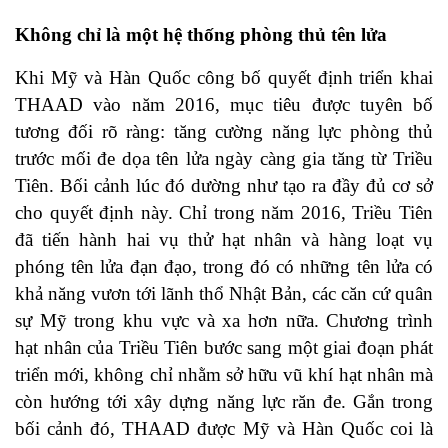
Không chỉ là một hệ thống phòng thủ tên lửa
Khi Mỹ và Hàn Quốc công bố quyết định triển khai
THAAD vào năm 2016, mục tiêu được tuyên bố
tương đối rõ ràng: tăng cường năng lực phòng thủ
trước mối đe dọa tên lửa ngày càng gia tăng từ Triều
Tiên. Bối cảnh lúc đó dường như tạo ra đầy đủ cơ sở
cho quyết định này. Chỉ trong năm 2016, Triều Tiên
đã tiến hành hai vụ thử hạt nhân và hàng loạt vụ
phóng tên lửa đạn đạo, trong đó có những tên lửa có
khả năng vươn tới lãnh thổ Nhật Bản, các căn cứ quân
sự Mỹ trong khu vực và xa hơn nữa. Chương trình
hạt nhân của Triều Tiên bước sang một giai đoạn phát
triển mới, không chỉ nhằm sở hữu vũ khí hạt nhân mà
còn hướng tới xây dựng năng lực răn đe. Gắn trong
bối cảnh đó, THAAD được Mỹ và Hàn Quốc coi là