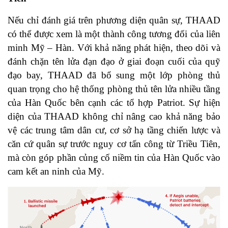
Nếu chỉ đánh giá trên phương diện quân sự, THAAD
có thể được xem là một thành công tương đối của liên
minh Mỹ – Hàn. Với khả năng phát hiện, theo dõi và
đánh chặn tên lửa đạn đạo ở giai đoạn cuối của quỹ
đạo bay, THAAD đã bổ sung một lớp phòng thủ
quan trọng cho hệ thống phòng thủ tên lửa nhiều tầng
của Hàn Quốc bên cạnh các tổ hợp Patriot. Sự hiện
diện của THAAD không chỉ nâng cao khả năng bảo
vệ các trung tâm dân cư, cơ sở hạ tầng chiến lược và
căn cứ quân sự trước nguy cơ tấn công từ Triều Tiên,
mà còn góp phần củng cố niềm tin của Hàn Quốc vào
cam kết an ninh của Mỹ.