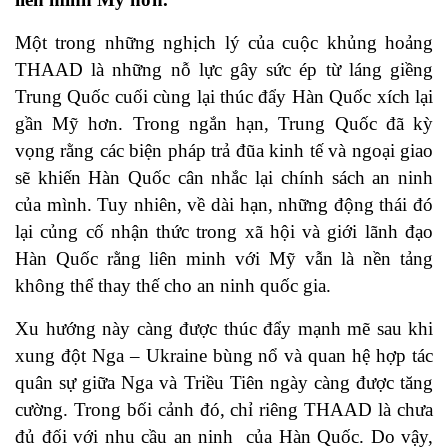
Một trong những nghịch lý của cuộc khủng hoảng
THAAD là những nỗ lực gây sức ép từ láng giềng
Trung Quốc cuối cùng lại thúc đẩy Hàn Quốc xích lại
gần Mỹ hơn. Trong ngắn hạn, Trung Quốc đã kỳ
vọng rằng các biện pháp trả đũa kinh tế và ngoại giao
sẽ khiến Hàn Quốc cân nhắc lại chính sách an ninh
của mình. Tuy nhiên, về dài hạn, những động thái đó
lại củng cố nhận thức trong xã hội và giới lãnh đạo
Hàn Quốc rằng liên minh với Mỹ vẫn là nền tảng
không thể thay thế cho an ninh quốc gia.
Xu hướng này càng được thúc đẩy mạnh mẽ sau khi
xung đột Nga – Ukraine bùng nổ và quan hệ hợp tác
quân sự giữa Nga và Triều Tiên ngày càng được tăng
cường. Trong bối cảnh đó, chỉ riêng THAAD là chưa
đủ đối với nhu cầu an ninh của Hàn Quốc. Do vậy,