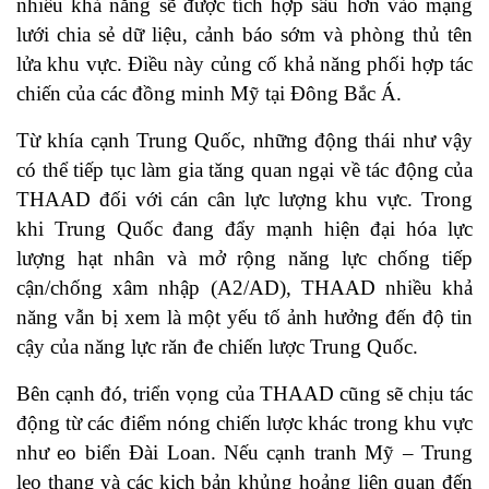
nhiều khả năng sẽ được tích hợp sâu hơn vào mạng
lưới chia sẻ dữ liệu, cảnh báo sớm và phòng thủ tên
lửa khu vực. Điều này củng cố khả năng phối hợp tác
chiến của các đồng minh Mỹ tại Đông Bắc Á.
Từ khía cạnh Trung Quốc, những động thái như vậy
có thể tiếp tục làm gia tăng quan ngại về tác động của
THAAD đối với cán cân lực lượng khu vực. Trong
khi Trung Quốc đang đẩy mạnh hiện đại hóa lực
lượng hạt nhân và mở rộng năng lực chống tiếp
cận/chống xâm nhập (A2/AD), THAAD nhiều khả
năng vẫn bị xem là một yếu tố ảnh hưởng đến độ tin
cậy của năng lực răn đe chiến lược Trung Quốc.
Bên cạnh đó, triển vọng của THAAD cũng sẽ chịu tác
động từ các điểm nóng chiến lược khác trong khu vực
như eo biển Đài Loan. Nếu cạnh tranh Mỹ – Trung
leo thang và các kịch bản khủng hoảng liên quan đến