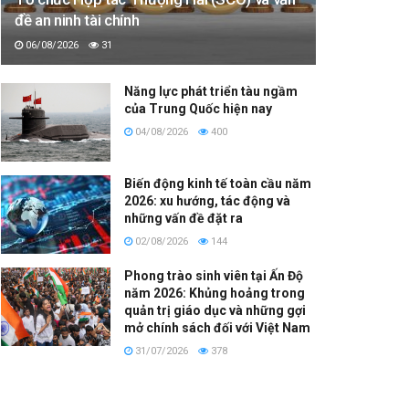
đề an ninh tài chính
06/08/2026
31
Năng lực phát triển tàu ngầm
của Trung Quốc hiện nay
04/08/2026
400
Biến động kinh tế toàn cầu năm
2026: xu hướng, tác động và
những vấn đề đặt ra
02/08/2026
144
Phong trào sinh viên tại Ấn Độ
năm 2026: Khủng hoảng trong
quản trị giáo dục và những gợi
mở chính sách đối với Việt Nam
31/07/2026
378