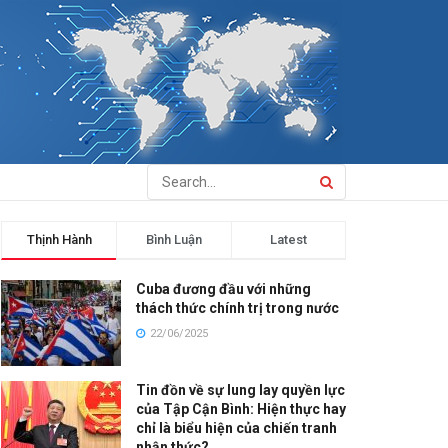
Thịnh Hành
Bình Luận
Latest
Cuba đương đầu với những
thách thức chính trị trong nước
22/06/2025
Tin đồn về sự lung lay quyền lực
của Tập Cận Bình: Hiện thực hay
chỉ là biểu hiện của chiến tranh
nhận thức?