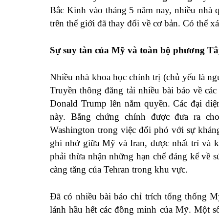
Bắc Kinh vào tháng 5 năm nay, nhiều nhà qu
trên thế giới đã thay đổi về cơ bản. Có thể 
Sự suy tàn của Mỹ và toàn bộ phương Tâ
Nhiều nhà khoa học chính trị (chủ yếu là ng
Truyền thông đăng tải nhiều bài báo về các
Donald Trump lên nắm quyền. Các đại diện
này. Bằng chứng chính được đưa ra cho
Washington trong việc đối phó với sự khán
ghi nhớ giữa Mỹ và Iran, được nhất trí và
phải thừa nhận những hạn chế đáng kể về 
càng tăng của Tehran trong khu vực.
Đã có nhiều bài báo chỉ trích tổng thống 
lánh hầu hết các đồng minh của Mỹ. Một số