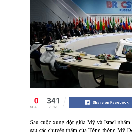
0
341
Share on Facebook
SHARES
VIEWS
Sau cuộc xung đột giữa Mỹ và Israel nhằm v
sau các chuyến thăm của Tổng thống Mỹ Do