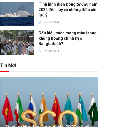
Tình hình Biển Đông từ đầu năm
2024 đến nay và những điều cần
lưu ý
06/05/2024
Dấu hiệu cách mạng màu trong
khủng hoảng chính trị ở
Bangladesh?
07/08/2024
Tin Mới
Tổ chức Hợp tác Thượng Hải (SCO) và vấn