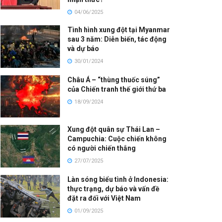
04/06/2025
Tình hình xung đột tại Myanmar
sau 3 năm: Diễn biến, tác động
và dự báo
30/01/2024
Châu Á – “thùng thuốc súng”
của Chiến tranh thế giới thứ ba
18/09/2024
Xung đột quân sự Thái Lan –
Campuchia: Cuộc chiến không
có người chiến thắng
27/07/2025
Làn sóng biểu tình ở Indonesia:
thực trạng, dự báo và vấn đề
đặt ra đối với Việt Nam
01/09/2025