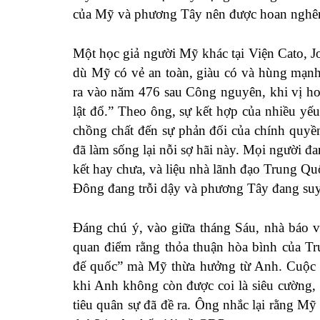
của Mỹ và phương Tây nên được hoan nghê
Một học giả người Mỹ khác tại Viện Cato, 
dù Mỹ có vẻ an toàn, giàu có và hùng mạnh 
ra vào năm 476 sau Công nguyên, khi vị h
lật đổ.” Theo ông, sự kết hợp của nhiều yếu
chồng chất đến sự phản đối của chính quyề
đã làm sống lại nỗi sợ hãi này. Mọi người đ
kết hay chưa, và liệu nhà lãnh đạo Trung 
Đông đang trỗi dậy và phương Tây đang suy
Đáng chú ý, vào giữa tháng Sáu, nhà báo v
quan điểm
rằng thỏa thuận hòa bình của Tr
đế quốc” mà Mỹ thừa hưởng từ Anh. Cuộc
khi Anh không còn được coi là siêu cường, 
tiêu quân sự đã đề ra. Ông nhắc lại rằng Mỹ