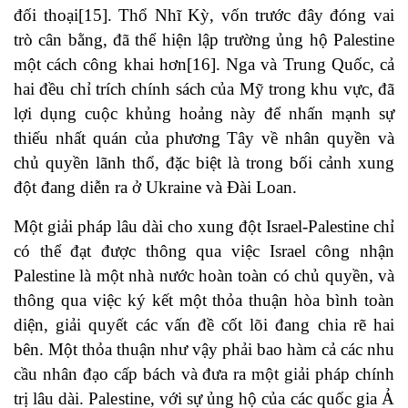
đối thoại[15]. Thổ Nhĩ Kỳ, vốn trước đây đóng vai
trò cân bằng, đã thể hiện lập trường ủng hộ Palestine
một cách công khai hơn[16]. Nga và Trung Quốc, cả
hai đều chỉ trích chính sách của Mỹ trong khu vực, đã
lợi dụng cuộc khủng hoảng này để nhấn mạnh sự
thiếu nhất quán của phương Tây về nhân quyền và
chủ quyền lãnh thổ, đặc biệt là trong bối cảnh xung
đột đang diễn ra ở Ukraine và Đài Loan.
Một giải pháp lâu dài cho xung đột Israel-Palestine chỉ
có thể đạt được thông qua việc Israel công nhận
Palestine là một nhà nước hoàn toàn có chủ quyền, và
thông qua việc ký kết một thỏa thuận hòa bình toàn
diện, giải quyết các vấn đề cốt lõi đang chia rẽ hai
bên. Một thỏa thuận như vậy phải bao hàm cả các nhu
cầu nhân đạo cấp bách và đưa ra một giải pháp chính
trị lâu dài. Palestine, với sự ủng hộ của các quốc gia Ả