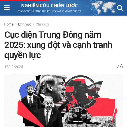
Home
Lĩnh vực
Chính trị
Cục diện Trung Đông năm
2025: xung đột và cạnh tranh
quyền lực
A
17/12/2025
A