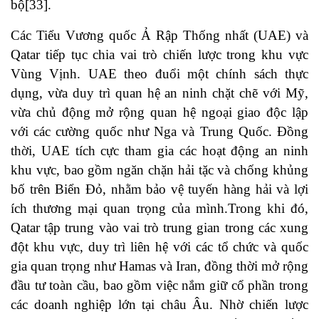
bộ[33].
Các Tiểu Vương quốc Ả Rập Thống nhất (UAE) và
Qatar tiếp tục chia vai trò chiến lược trong khu vực
Vùng Vịnh. UAE theo đuổi một chính sách thực
dụng, vừa duy trì quan hệ an ninh chặt chẽ với Mỹ,
vừa chủ động mở rộng quan hệ ngoại giao độc lập
với các cường quốc như Nga và Trung Quốc. Đồng
thời, UAE tích cực tham gia các hoạt động an ninh
khu vực, bao gồm ngăn chặn hải tặc và chống khủng
bố trên Biển Đỏ, nhằm bảo vệ tuyến hàng hải và lợi
ích thương mại quan trọng của mình.Trong khi đó,
Qatar tập trung vào vai trò trung gian trong các xung
đột khu vực, duy trì liên hệ với các tổ chức và quốc
gia quan trọng như Hamas và Iran, đồng thời mở rộng
đầu tư toàn cầu, bao gồm việc nắm giữ cổ phần trong
các doanh nghiệp lớn tại châu Âu. Nhờ chiến lược