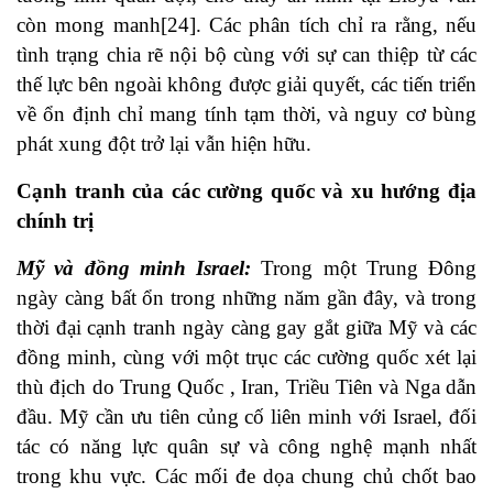
còn mong manh[24]. Các phân tích chỉ ra rằng, nếu
tình trạng chia rẽ nội bộ cùng với sự can thiệp từ các
thế lực bên ngoài không được giải quyết, các tiến triển
về ổn định chỉ mang tính tạm thời, và nguy cơ bùng
phát xung đột trở lại vẫn hiện hữu.
Cạnh tranh của các cường quốc và xu hướng địa
chính trị
Mỹ và đồng minh Israel
:
Trong một Trung Đông
ngày càng bất ổn trong những năm gần đây, và trong
thời đại cạnh tranh ngày càng gay gắt giữa Mỹ và các
đồng minh, cùng với một trục các cường quốc xét lại
thù địch do Trung Quốc , Iran, Triều Tiên và Nga dẫn
đầu. Mỹ cần ưu tiên củng cố liên minh với Israel, đối
tác có năng lực quân sự và công nghệ mạnh nhất
trong khu vực. Các mối đe dọa chung chủ chốt bao