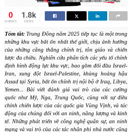
0
1.8k
SHARES
VIEWS
Tóm tắt: 
Trung Đông năm 2025 tiếp tục là một trong 
những khu vực bất ổn nhất thế giới, chịu ảnh hưởng 
của những căng thẳng chính trị, tôn giáo và chiến 
lược đa chiều. Nghiên cứu phân tích các yếu tố chính 
định hình động lực khu vực, bao gồm đối đầu Israel- 
Iran, xung đột Israel-Palestine, khủng hoảng hậu 
Assad tại Syria, bất ổn chính trị nội bộ ở Iraq, Libya, 
Yemen... Bài viết đánh giá vai trò của các cường 
quốc như Mỹ, Nga, Trung Quốc, cùng với sự điều 
chỉnh chiến lược của các quốc gia Vùng Vịnh, và tác 
động của chúng đối với an ninh, năng lượng và kinh 
tế. Những phát triển về công nghệ quân sự, an ninh 
mạng và vai trò của các tác nhân phi nhà nước cũng 