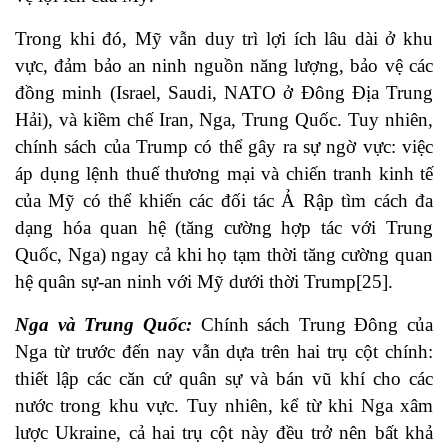
Trong khi đó, Mỹ vẫn duy trì lợi ích lâu dài ở khu
vực, đảm bảo an ninh nguồn năng lượng, bảo vệ các
đồng minh (Israel, Saudi, NATO ở Đông Địa Trung
Hải), và kiềm chế Iran, Nga, Trung Quốc. Tuy nhiên,
chính sách của Trump có thể gây ra sự ngờ vực: việc
áp dụng lệnh thuế thương mại và chiến tranh kinh tế
của Mỹ có thể khiến các đối tác Ả Rập tìm cách đa
dạng hóa quan hệ (tăng cường hợp tác với Trung
Quốc, Nga) ngay cả khi họ tạm thời tăng cường quan
hệ quân sự-an ninh với Mỹ dưới thời Trump[25].
Nga và Trung Quốc
:
Chính sách Trung Đông của
Nga từ trước đến nay vẫn dựa trên hai trụ cột chính:
thiết lập các căn cứ quân sự và bán vũ khí cho các
nước trong khu vực. Tuy nhiên, kể từ khi Nga xâm
lược Ukraine, cả hai trụ cột này đều trở nên bất khả