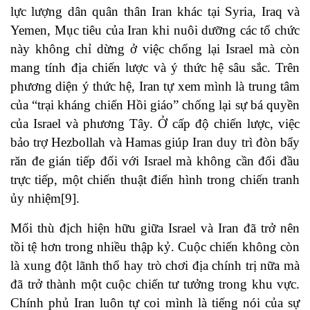
lực lượng dân quân thân Iran khác tại Syria, Iraq và
Yemen, Mục tiêu của Iran khi nuôi dưỡng các tổ chức
này không chỉ dừng ở việc chống lại Israel mà còn
mang tính địa chiến lược và ý thức hệ sâu sắc. Trên
phương diện ý thức hệ, Iran tự xem mình là trung tâm
của “trại kháng chiến Hồi giáo” chống lại sự bá quyền
của Israel và phương Tây. Ở cấp độ chiến lược, việc
bảo trợ Hezbollah và Hamas giúp Iran duy trì đòn bẩy
răn đe gián tiếp đối với Israel mà không cần đối đầu
trực tiếp, một chiến thuật điển hình trong chiến tranh
ủy nhiệm[9].
Mối thù địch hiện hữu giữa Israel và Iran đã trở nên
tồi tệ hơn trong nhiều thập kỷ. Cuộc chiến không còn
là xung đột lãnh thổ hay trò chơi địa chính trị nữa mà
đã trở thành một cuộc chiến tư tưởng trong khu vực.
Chính phủ Iran luôn tự coi mình là tiếng nói của sự