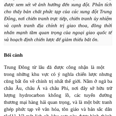
được xem xét về ảnh hưởng đến xung đột. Phân tích 
cho thấy bản chất phức tạp của các xung đột Trung 
Đông, nơi chiến tranh trực tiếp, chiến tranh ủy nhiệm 
và cạnh tranh địa chính trị giao thoa, đồng thời 
nhấn mạnh tầm quan trọng của ngoại giao quốc tế 
và hoạch định chiến lược để giảm thiểu bất ổn.
Bối cảnh
Trung Đông từ lâu đã được công nhận là một
trong những khu vực có ý nghĩa chiến lược nhưng
cũng bất ổn về chính trị nhất thế giới. Nằm ở ngã ba
châu Âu, châu Á và châu Phi, nơi đây sở hữu trữ
lượng hydrocarbon khổng lồ, các tuyến đường
thương mại hàng hải quan trọng, và là một bức tranh
ghép phức tạp về văn hóa, tôn giáo và bản sắc dân