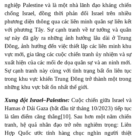
nghiệp Palestine và là một nhà lãnh đạo kháng chiến
chống Israel, đồng thời phản đối Israel trên nhiều
phương diện thông qua các liên minh quân sự liên kết
với phương Tây. Sự cạnh tranh về tư tưởng và quân
sự này đã gây ra những ảnh hưởng lâu dài ở Trung
Đông, ảnh hưởng đến việc thiết lập các liên minh khu
vực mới, gia tăng các cuộc chiến tranh ủy nhiệm và sự
xuất hiện của các mối đe dọa quân sự và an ninh mới.
Sự cạnh tranh này cùng với tình trạng bất ổn liên tục
trong khu vực khiến Trung Đông trở thành một trong
những khu vực bất ổn nhất thế giới.
Xung đột Israel
–
Palestine:
Cuộc chiến giữa Israel và
Hamas ở Dải Gaza (bắt đầu từ tháng 10/2023) tiếp tục
là tâm điểm căng thẳng[10]. Sau hơn một năm chiến
tranh, hệ quả nhân đạo trở nên nghiêm trọng: Liên
Hợp Quốc ước tính hàng chục nghìn người thiệt