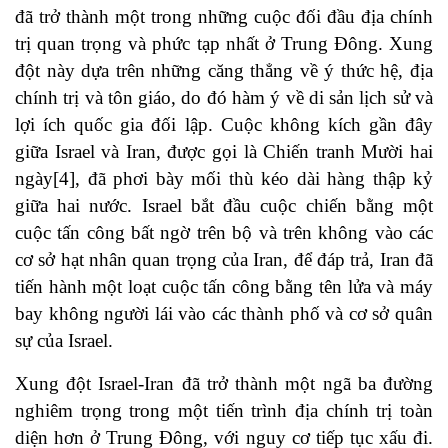
đã trở thành một trong những cuộc đối đầu địa chính
trị quan trọng và phức tạp nhất ở Trung Đông. Xung
đột này dựa trên những căng thẳng về ý thức hệ, địa
chính trị và tôn giáo, do đó hàm ý về di sản lịch sử và
lợi ích quốc gia đối lập. Cuộc không kích gần đây
giữa Israel và Iran, được gọi là Chiến tranh Mười hai
ngày[4], đã phơi bày mối thù kéo dài hàng thập kỷ
giữa hai nước. Israel bắt đầu cuộc chiến bằng một
cuộc tấn công bất ngờ trên bộ và trên không vào các
cơ sở hạt nhân quan trọng của Iran, để đáp trả, Iran đã
tiến hành một loạt cuộc tấn công bằng tên lửa và máy
bay không người lái vào các thành phố và cơ sở quân
sự của Israel.
Xung đột Israel-Iran đã trở thành một ngã ba đường
nghiêm trọng trong một tiến trình địa chính trị toàn
diện hơn ở Trung Đông, với nguy cơ tiếp tục xấu đi.