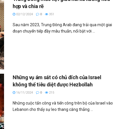
hợp và chia rẽ
02/12/2024
0
351
Sau năm 2023, Trung Đông Arab đang trải qua một giai
đoạn chuyển tiếp đầy mâu thuẫn, nổi bật với ...
Những vụ ám sát có chủ đích của Israel
không thể tiêu diệt được Hezbollah
16/11/2024
0
215
Những cuộc tấn công và tiến công trên bộ của Israel vào
Lebanon cho thấy sự leo thang căng thẳng ...