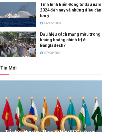
Tình hình Biển Đông từ đầu năm
2024 đến nay và những điều cần
lưu ý
06/05/2024
Dấu hiệu cách mạng màu trong
khủng hoảng chính trị ở
Bangladesh?
07/08/2024
Tin Mới
Tổ chức Hợp tác Thượng Hải (SCO) và vấn