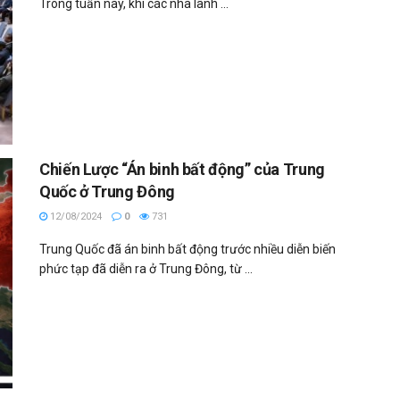
Trong tuần này, khi các nhà lãnh ...
Chiến Lược “Án binh bất động” của Trung
Quốc ở Trung Đông
12/08/2024
0
731
Trung Quốc đã án binh bất động trước nhiều diễn biến
phức tạp đã diễn ra ở Trung Đông, từ ...