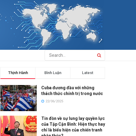
Thịnh Hành
Bình Luận
Latest
Cuba đương đầu với những
thách thức chính trị trong nước
22/06/2025
Tin đồn về sự lung lay quyền lực
của Tập Cận Bình: Hiện thực hay
chỉ là biểu hiện của chiến tranh
nhận thức?