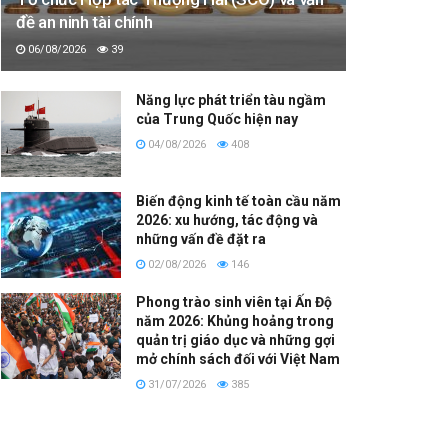
đề an ninh tài chính
06/08/2026
39
Năng lực phát triển tàu ngầm
của Trung Quốc hiện nay
04/08/2026
408
Biến động kinh tế toàn cầu năm
2026: xu hướng, tác động và
những vấn đề đặt ra
02/08/2026
146
Phong trào sinh viên tại Ấn Độ
năm 2026: Khủng hoảng trong
quản trị giáo dục và những gợi
mở chính sách đối với Việt Nam
31/07/2026
385