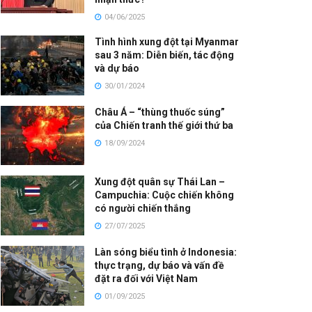
04/06/2025
Tình hình xung đột tại Myanmar
sau 3 năm: Diễn biến, tác động
và dự báo
30/01/2024
Châu Á – “thùng thuốc súng”
của Chiến tranh thế giới thứ ba
18/09/2024
Xung đột quân sự Thái Lan –
Campuchia: Cuộc chiến không
có người chiến thắng
27/07/2025
Làn sóng biểu tình ở Indonesia:
thực trạng, dự báo và vấn đề
đặt ra đối với Việt Nam
01/09/2025