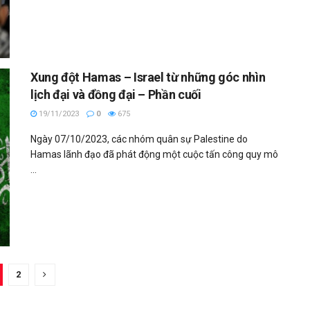
Xung đột Hamas – Israel từ những góc nhìn
lịch đại và đồng đại – Phần cuối
19/11/2023
0
675
Ngày 07/10/2023, các nhóm quân sự Palestine do
Hamas lãnh đạo đã phát động một cuộc tấn công quy mô
...
2