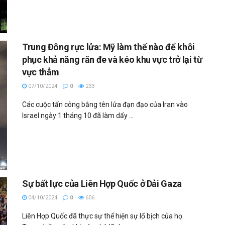
Trung Đông rực lửa: Mỹ làm thế nào để khôi
phục khả năng răn đe và kéo khu vực trở lại từ
vực thẳm
07/10/2024
0
233
Các cuộc tấn công bằng tên lửa đạn đạo của Iran vào
Israel ngày 1 tháng 10 đã làm dấy ...
Sự bất lực của Liên Hợp Quốc ở Dải Gaza
04/10/2024
0
606
Liên Hợp Quốc đã thực sự thể hiện sự lố bịch của họ.