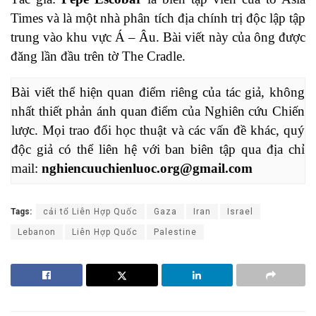
Times và là một nhà phân tích địa chính trị độc lập tập
trung vào khu vực Á – Âu. Bài viết này của ông được
đăng lần đầu trên tờ The Cradle.
Bài viết thể hiện quan điểm riêng của tác giả, không 
nhất thiết phản ánh quan điểm của Nghiên cứu Chiến 
lược. Mọi trao đổi học thuật và các vấn đề khác, quý 
độc giả có thể liên hệ với ban biên tập qua địa chỉ 
mail: 
nghiencuuchienluoc.org@gmail.com
Tags:
cải tổ Liên Hợp Quốc
Gaza
Iran
Israel
Lebanon
Liên Hợp Quốc
Palestine