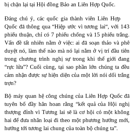
bị chặn lại tại Hội đồng Bảo an Liên Hợp Quốc.
Đáng chú ý, các quốc gia thành viên Liên Hợp
Quốc đã thông qua “
Hiệp ước vì tương lai
“, với 143
phiếu thuận, chỉ có 7 phiếu chống và 15 phiếu trắng.
Vấn đề tất nhiên nằm ở việc: ai đã soạn thảo và phê
duyệt nó, làm thế nào mà nó lại nằm ở vị trí đầu tiên
trong chương trình nghị sự trong khi thế giới đang
“rực lửa”? Cuối cùng, tại sao phần lớn chúng ta đều
cảm nhận được sự hiện diện của một lời nói dối trắng
trợn?
Bộ máy quan hệ công chúng của Liên Hợp Quốc đã
tuyên bố đầy hân hoan rằng “kết quả của Hội nghị
thượng đỉnh vì Tương lai sẽ là cơ hội có một không
hai để đưa nhân loại đi theo một phương hướng mới,
hướng tới tương lai chung của toàn bộ chúng ta”.