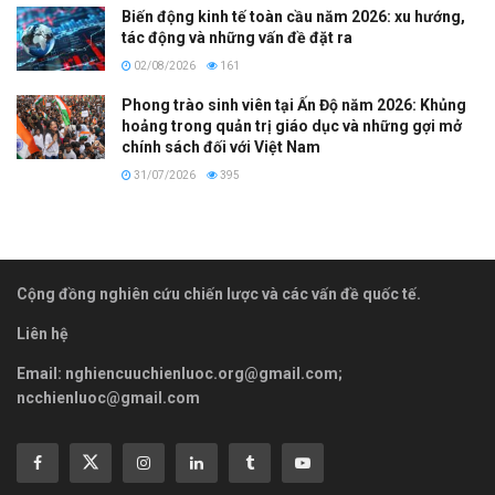
Biến động kinh tế toàn cầu năm 2026: xu hướng,
tác động và những vấn đề đặt ra
02/08/2026
161
Phong trào sinh viên tại Ấn Độ năm 2026: Khủng
hoảng trong quản trị giáo dục và những gợi mở
chính sách đối với Việt Nam
31/07/2026
395
Cộng đồng nghiên cứu chiến lược và các vấn đề quốc tế.
Liên hệ
Email:
nghiencuuchienluoc.org@gmail.com
;
ncchienluoc@gmail.com