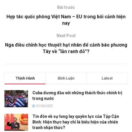
Bài trước
Hợp tác quốc phòng Việt Nam – EU trong bối cảnh hiện
nay
Next Post
Nga điều chỉnh học thuyết hạt nhân để cảnh báo phương
Tây về “lằn ranh đỏ”?
Thịnh Hành
Bình Luận
Latest
Cuba đương đầu với những thách thức chính trị
trong nước
22/06/2025
Tin đồn về sự lung lay quyền lực của Tập Cận
Bình: Hiện thực hay chỉ là biểu hiện của chiến
tranh nhận thức?