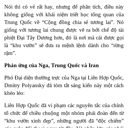
Nói thì có vẻ rất hay, nhưng để phân tích, điều này
không giống với khái niệm triết học tổng quan của
Trung Quốc về “Cộng đồng chia sẻ tương lai”. Nó
giống với tương lai chung được vẽ ra bởi chế độ tài
phiệt Đại Tây Dương hơn, đó là nơi mà cái được gọi
là “khu vườn” sẽ đưa ra mệnh lệnh dành cho “rừng
rậm”.
Phản ứng của Nga, Trung Quốc và Iran
Phó Đại diện thường trực của Nga tại Liên Hợp Quốc,
Dmitry Polyansky đã tóm tắt sáng kiến ​​này một cách
khéo léo:
Liên Hợp Quốc đã vi phạm các nguyên tắc của chính
tổ chức để chiều chuộng một nhóm phái đoàn đến từ
“khu vườn xinh đẹp”, những người đã “độc chiếm”