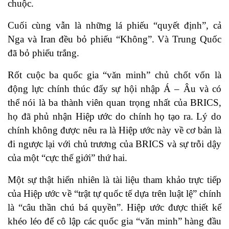
chuộc.
Cuối cùng vẫn là những lá phiếu “quyết định”, cả
Nga và Iran đều bỏ phiếu “Không”. Và Trung Quốc
đã bỏ phiếu trắng.
Rốt cuộc ba quốc gia “văn minh” chủ chốt vốn là
động lực chính thúc đẩy sự hội nhập Á – Âu và có
thể nói là ba thành viên quan trọng nhất của BRICS,
họ đã phủ nhận Hiệp ước do chính họ tạo ra. Lý do
chính không được nêu ra là Hiệp ước này về cơ bản là
đi ngược lại với chủ trương của BRICS và sự trỗi dậy
của một “cực thế giới” thứ hai.
Một sự thật hiển nhiên là tài liệu tham khảo trực tiếp
của Hiệp ước về “trật tự quốc tế dựa trên luật lệ” chính
là “câu thần chú bá quyền”. Hiệp ước được thiết kế
khéo léo để cô lập các quốc gia “văn minh” hàng đầu