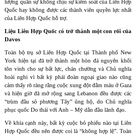
lượng quân sự không chịu sự kiểm soát của Liên Hợp
Quốc hay không được các thành viên quyền lực nhất
của Liên Hợp Quốc hỗ trợ.
Liệu Liên Hợp Quốc có trở thành một con rối của
Davos
Toàn bộ trụ sở Liên Hợp Quốc tại Thành phố New
York hiện tại đã trở thành một hòn đá nguyên khối
tôn vinh cho sự bất lực, chán chường và Chủ nghĩa
hoài nghi vì bất kỳ phái đoàn ngoại giao nào cũng
cảm thấy rõ ràng rằng cuộc xung đột đẫm máu ở Gaza
và hiện giờ đã mở rộng sang Lebanon đều được các
“trùm đầu sỏ phương Tây” ủng hộ, do Chủ nghĩa
phục quốc Do thái với Anh – Mỹ dẫn đầu lãnh đạo.
Về khía cạnh này, bất kỳ cuộc bỏ phiếu nào tại Liên
Hợp Quốc đều nên được coi là “không hợp lệ”. Toàn