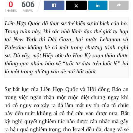
0
606
SHARES
VIEWS
Liên Hợp Quốc đã thực sự thể hiện sự lố bịch của họ. 
Trong tuần này, khi các nhà lãnh đạo thế giới tụ họp 
tại New York thì Dải Gaza, hai nước Lebanon và 
Palestine không hề có mặt trong chương trình nghị 
sự. Dù vậy, một Hiệp ước do Hoa Kỳ soạn thảo được 
thông qua nhằm bảo vệ “trật tự dựa trên luật lệ” lại 
là một trong những vấn đề nổi bật nhất.
Sự bất lực của Liên Hợp Quốc và Hội đồng Bảo an
trong việc ngăn chặn một cuộc diệt chủng ngay khi
nó có nguy cơ xảy ra đã làm mất uy tín của tổ chức
này đến mức không ai có thể cứu vãn được nữa. Bất
kỳ nghị quyết nghiêm túc nào được cân nhắc mà gây
ra hậu quả nghiêm trọng cho Israel đều đã, đang và sẽ