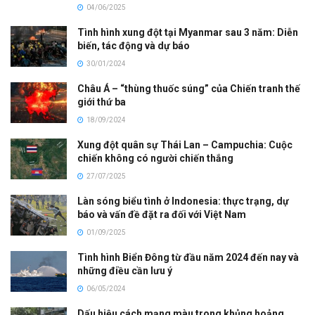
04/06/2025
Tình hình xung đột tại Myanmar sau 3 năm: Diễn
biến, tác động và dự báo
30/01/2024
Châu Á – “thùng thuốc súng” của Chiến tranh thế
giới thứ ba
18/09/2024
Xung đột quân sự Thái Lan – Campuchia: Cuộc
chiến không có người chiến thắng
27/07/2025
Làn sóng biểu tình ở Indonesia: thực trạng, dự
báo và vấn đề đặt ra đối với Việt Nam
01/09/2025
Tình hình Biển Đông từ đầu năm 2024 đến nay và
những điều cần lưu ý
06/05/2024
Dấu hiệu cách mạng màu trong khủng hoảng