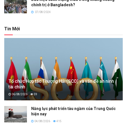
chính trị ở Bangladesh?
07/08/2024
Tin Mới
Tổ chức Hợp tác Thượng Hải (SCO) và vấn đề an ninh
tài chính
06/08/2026
59
Năng lực phát triển tàu ngầm của Trung Quốc
hiện nay
04/08/2026
415