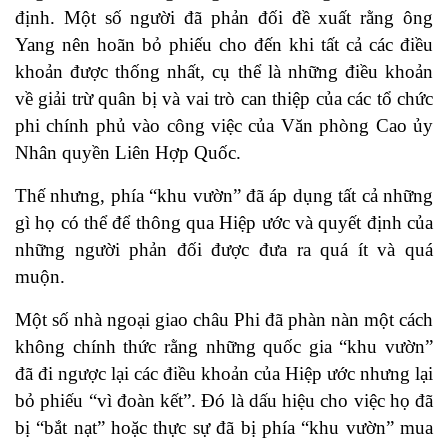
định. Một số người đã phản đối đề xuất rằng ông
Yang nên hoãn bỏ phiếu cho đến khi tất cả các điều
khoản được thống nhất, cụ thể là những điều khoản
về giải trừ quân bị và vai trò can thiệp của các tổ chức
phi chính phủ vào công việc của Văn phòng Cao ủy
Nhân quyền Liên Hợp Quốc.
Thế nhưng, phía “khu vườn” đã áp dụng tất cả những
gì họ có thể để thông qua Hiệp ước và quyết định của
những người phản đối được đưa ra quá ít và quá
muộn.
Một số nhà ngoại giao châu Phi đã phàn nàn một cách
không chính thức rằng những quốc gia “khu vườn”
đã đi ngược lại các điều khoản của Hiệp ước nhưng lại
bỏ phiếu “vì đoàn kết”. Đó là dấu hiệu cho việc họ đã
bị “bắt nạt” hoặc thực sự đã bị phía “khu vườn” mua