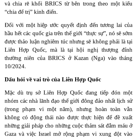
và chia rẽ khối BRICS từ bên trong theo một kiểu
“chia để trị” kinh điển.
Đối với một hiệp ước quyết định đến tương lai của
hầu hết các quốc gia trên thế giới “thực sự”, nó sẽ sớm
được thảo luận nghiêm túc nhưng sẽ không phải là tại
Liên Hợp Quốc, mà là tại
hội nghị thượng đỉnh
thường niên của BRICS ở Kazan
(Nga) vào tháng
10/2024.
Dấu hỏi về vai trò của Liên Hợp Quốc
Mặc dù trụ sở Liên Hợp Quốc đang tiếp đón một
nhóm các nhà lãnh đạo thế giới đông đảo nhất lịch sử
(trong phạm vi một năm), nhưng hoàn toàn vẫn
không có động thái nào được thực hiện để đề xuất
những giải pháp cho những cuộc thảm sát đẫm máu ở
Gaza và việc Israel mở rộng phạm vi xung đột vào