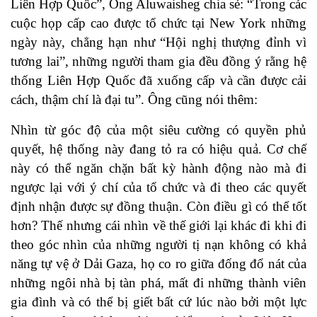
Liên Hợp Quốc
”, Ông Aluwaisheg chia sẻ: “Trong các
cuộc họp cấp cao được tổ chức tại New York những
ngày này, chẳng hạn như “Hội nghị thượng đỉnh vì
tương lai”, những người tham gia đều đồng ý rằng hệ
thống Liên Hợp Quốc đã xuống cấp và cần được cải
cách, thậm chí là đại tu”. Ông cũng nói thêm:
Nhìn từ góc độ của một siêu cường có quyền phủ
quyết, hệ thống này đang tỏ ra có hiệu quả. Cơ chế
này có thể ngăn chặn bất kỳ hành động nào mà đi
ngược lại với ý chí của tổ chức và đi theo các quyết
định nhận được sự đồng thuận. Còn điều gì có thể tốt
hơn? Thế nhưng cái nhìn về thế giới lại khác đi khi đi
theo góc nhìn của những người tị nạn không có khả
năng tự vệ ở Dải Gaza, họ co ro giữa đống đổ nát của
những ngôi nhà bị tàn phá, mất đi những thành viên
gia đình và có thể bị giết bất cứ lúc nào bởi một lực