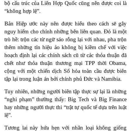
bộ cấu trúc của Liên Hợp Quốc cũng nên được coi là
“không hợp lệ”.
Bản Hiệp ước này nên được hiểu theo cách sẽ gây
nguy hiểm cho chính những bên liên quan. Đó là một
trò hề: trộn các từ ngữ sáo rỗng lại với nhau, pha trộn
thêm những tín hiệu ảo không bị kiềm chế với việc
hoạch định lại các chính sách cũ từ các thỏa thuận đã
chết như thỏa thuận thương mại TPP thời Obama,
cộng với một chiến dịch Số hóa toàn cầu được biên
tập lại trong luận án bởi chính phủ Đức và Namibia.
Tuy nhiên, những người biên tập thực sự lại là những
“nghi phạm” thường thấy: Big Tech và Big Finance
hay những người thực thi “trật tự quốc tế dựa trên luật
lệ”.
Tương lai này hứa hẹn với nhân loại không giống