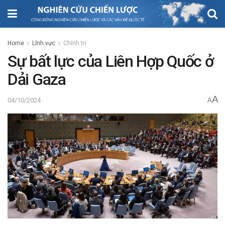
Home
Lĩnh vực
Chính trị
Sự bất lực của Liên Hợp Quốc ở
Dải Gaza
A
04/10/2024
A