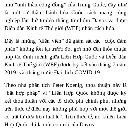
như “tinh thần cộng đồng” của Trung Quốc, đây như
là một sự thần thánh hóa
Cuộc cách mạng công
nghiệp lần thứ tư
đến thẳng từ nhóm Davos và được
Diễn đàn Kinh tế Thế giới (WEF) nhân cách hóa.
Đây là những “diễn viên” đã giám sát các “cuộc đàm
phán” không tồn tại trước đó, gợi nhớ đến thỏa thuận
hợp tác định mệnh giữa Liên Hợp Quốc và Diễn đàn
Kinh tế Thế giới (WEF) được ký kết vào tháng 7 năm
2019, vài tháng trước Đại dịch COVID-19.
Theo nhà phân tích Peter Koenig, thỏa thuận này là
“bất hợp pháp” vì “Liên Hợp Quốc không được ký
kết thỏa thuận với các tổ chức phi chính phủ, nhưng
trên thực tế điều này không phù hợp với một thế giới
có trật tự dựa trên luật lệ”. Trên thực tế, nó khiến Liên
Hợp Quốc chỉ là một con rối của Davos.