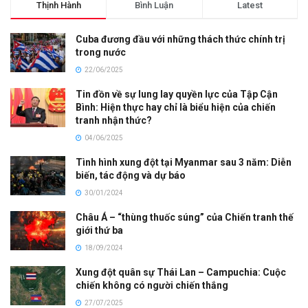
Thịnh Hành
Bình Luận
Latest
Cuba đương đầu với những thách thức chính trị
trong nước
22/06/2025
Tin đồn về sự lung lay quyền lực của Tập Cận
Bình: Hiện thực hay chỉ là biểu hiện của chiến
tranh nhận thức?
04/06/2025
Tình hình xung đột tại Myanmar sau 3 năm: Diễn
biến, tác động và dự báo
30/01/2024
Châu Á – “thùng thuốc súng” của Chiến tranh thế
giới thứ ba
18/09/2024
Xung đột quân sự Thái Lan – Campuchia: Cuộc
chiến không có người chiến thắng
27/07/2025