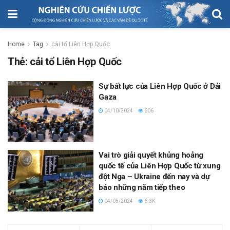
Home
Tag
cải tổ Liên Hợp Quốc
Thẻ:
cải tổ Liên Hợp Quốc
Sự bất lực của Liên Hợp Quốc ở Dải
Gaza
04/10/2024
606
Vai trò giải quyết khủng hoảng
quốc tế của Liên Hợp Quốc từ xung
đột Nga – Ukraine đến nay và dự
báo những năm tiếp theo
04/05/2024
6.3K