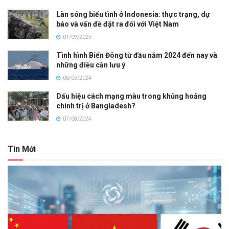
Làn sóng biểu tình ở Indonesia: thực trạng, dự
báo và vấn đề đặt ra đối với Việt Nam
01/09/2025
Tình hình Biển Đông từ đầu năm 2024 đến nay và
những điều cần lưu ý
06/05/2024
Dấu hiệu cách mạng màu trong khủng hoảng
chính trị ở Bangladesh?
07/08/2024
Tin Mới