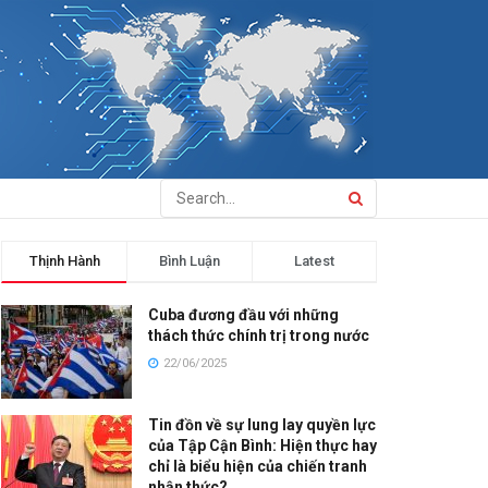
Thịnh Hành
Bình Luận
Latest
Cuba đương đầu với những
thách thức chính trị trong nước
22/06/2025
Tin đồn về sự lung lay quyền lực
của Tập Cận Bình: Hiện thực hay
chỉ là biểu hiện của chiến tranh
nhận thức?