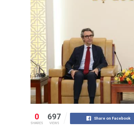
0
697
Share on Facebook
SHARES
VIEWS