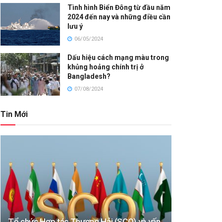
Tình hình Biển Đông từ đầu năm
2024 đến nay và những điều cần
lưu ý
06/05/2024
Dấu hiệu cách mạng màu trong
khủng hoảng chính trị ở
Bangladesh?
07/08/2024
Tin Mới
Tổ chức Hợp tác Thượng Hải (SCO) và vấn