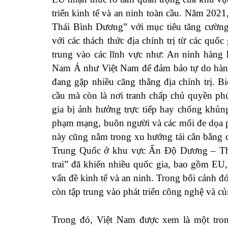
triển kinh tế và an ninh toàn cầu. Năm 202
Thái Bình Dương” với mục tiêu tăng cường 
với các thách thức địa chính trị từ các quốc
trung vào các lĩnh vực như: An ninh hàng 
Nam Á như Việt Nam để đảm bảo tự do hàng
đang gặp nhiều căng thẳng địa chính trị. 
cầu mà còn là nơi tranh chấp chủ quyền ph
gia bị ảnh hưởng trực tiếp hay chống khủn
phạm mạng, buôn người và các mối đe dọa 
này cũng nằm trong xu hướng tái cân bằng q
Trung Quốc ở khu vực Ấn Độ Dương – Thá
trai” đã khiến nhiều quốc gia, bao gồm EU
vấn đề kinh tế và an ninh. Trong bối cảnh đ
còn tập trung vào phát triển công nghệ và 
Trong đó, Việt Nam được xem là một tron