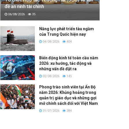
đề an ninh tài chính
06/08/2026
35
Năng lực phát triển tàu ngầm
của Trung Quốc hiện nay
04/08/2026
404
Biến động kinh tế toàn cầu năm
2026: xu hướng, tác động và
những vấn đề đặt ra
02/08/2026
145
Phong trào sinh viên tại Ấn Độ
năm 2026: Khủng hoảng trong
quản trị giáo dục và những gợi
mở chính sách đối với Việt Nam
31/07/2026
384