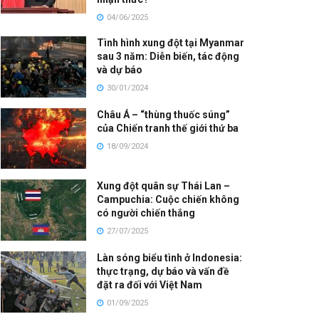
04/06/2025
Tình hình xung đột tại Myanmar
sau 3 năm: Diễn biến, tác động
và dự báo
30/01/2024
Châu Á – “thùng thuốc súng”
của Chiến tranh thế giới thứ ba
18/09/2024
Xung đột quân sự Thái Lan –
Campuchia: Cuộc chiến không
có người chiến thắng
27/07/2025
Làn sóng biểu tình ở Indonesia:
thực trạng, dự báo và vấn đề
đặt ra đối với Việt Nam
01/09/2025