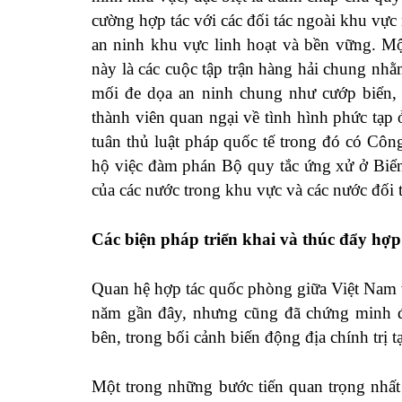
cường hợp tác với các đối tác ngoài khu vự
an ninh khu vực linh hoạt và bền vững. Mộ
này là các cuộc tập trận hàng hải chung nh
mối đe dọa an ninh chung như cướp biển,
thành viên quan ngại về tình hình phức tạp
tuân thủ luật pháp quốc tế trong đó có 
hộ việc đàm phán Bộ quy tắc ứng xử ở Biể
của các nước trong khu vực và các nước đối 
Các biện pháp triển khai và thúc đẩy hợp
Quan hệ hợp tác quốc phòng giữa Việt Nam
năm gần đây, nhưng cũng đã chứng minh đư
bên, trong bối cảnh biến động địa chính tr
Một trong những bước tiến quan trọng nhất