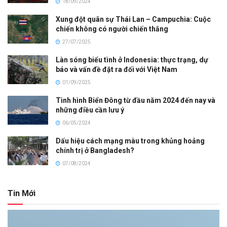
18/09/2024
Xung đột quân sự Thái Lan – Campuchia: Cuộc
chiến không có người chiến thắng
27/07/2025
Làn sóng biểu tình ở Indonesia: thực trạng, dự
báo và vấn đề đặt ra đối với Việt Nam
01/09/2025
Tình hình Biển Đông từ đầu năm 2024 đến nay và
những điều cần lưu ý
06/05/2024
Dấu hiệu cách mạng màu trong khủng hoảng
chính trị ở Bangladesh?
07/08/2024
Tin Mới