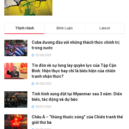
Thịnh Hành
Bình Luận
Latest
Cuba đương đầu với những thách thức chính trị
trong nước
22/06/2025
Tin đồn về sự lung lay quyền lực của Tập Cận
Bình: Hiện thực hay chỉ là biểu hiện của chiến
tranh nhận thức?
04/06/2025
Tình hình xung đột tại Myanmar sau 3 năm: Diễn
biến, tác động và dự báo
30/01/2024
Châu Á – “thùng thuốc súng” của Chiến tranh thế
giới thứ ba