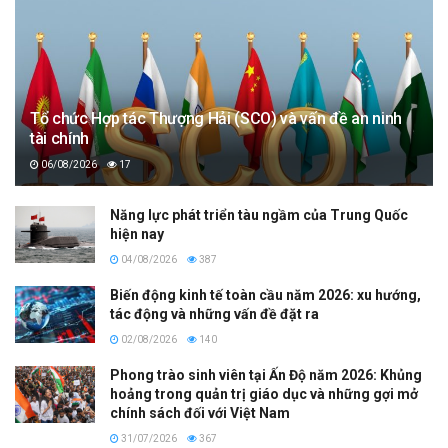
Tổ chức Hợp tác Thượng Hải (SCO) và vấn đề an ninh
tài chính
06/08/2026
17
Năng lực phát triển tàu ngầm của Trung Quốc
hiện nay
04/08/2026
387
Biến động kinh tế toàn cầu năm 2026: xu hướng,
tác động và những vấn đề đặt ra
02/08/2026
140
Phong trào sinh viên tại Ấn Độ năm 2026: Khủng
hoảng trong quản trị giáo dục và những gợi mở
chính sách đối với Việt Nam
31/07/2026
367