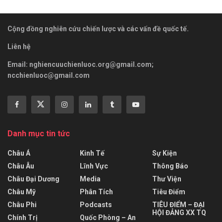
Cộng đồng nghiên cứu chiến lược và các vấn đề quốc tế.
Liên hệ
Email:
nghiencuuchienluoc.org@gmail.com
;
ncchienluoc@gmail.com
Danh mục tin tức
Châu Á
Kinh Tế
Sự Kiện
Châu Âu
Lĩnh Vực
Thông Báo
Châu Đại Dương
Media
Thư Viện
Châu Mỹ
Phân Tích
Tiêu Điểm
Châu Phi
Podcasts
TIÊU ĐIỂM – ĐẠI
HỘI ĐẢNG XX TQ
Chính Trị
Quốc Phòng – An