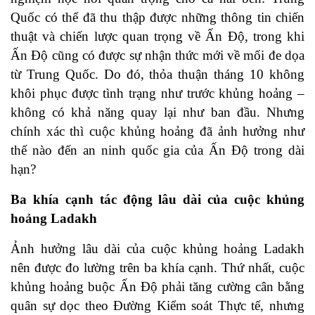
Quốc có thể đã thu thập được những thông tin chiến
thuật và chiến lược quan trọng về Ấn Độ, trong khi
Ấn Độ cũng có được sự nhận thức mới về mối đe dọa
từ Trung Quốc. Do đó, thỏa thuận tháng 10 không
khôi phục được tình trạng như trước khủng hoảng –
không có khả năng quay lại như ban đầu. Nhưng
chính xác thì cuộc khủng hoảng đã ảnh hưởng như
thế nào đến an ninh quốc gia của Ấn Độ trong dài
hạn?
Ba khía cạnh tác động lâu dài của cuộc khủng
hoảng Ladakh
Ảnh hưởng lâu dài của cuộc khủng hoảng Ladakh
nên được đo lường trên ba khía cạnh. Thứ nhất, cuộc
khủng hoảng buộc Ấn Độ phải tăng cường cân bằng
quân sự dọc theo Đường Kiểm soát Thực tế, nhưng