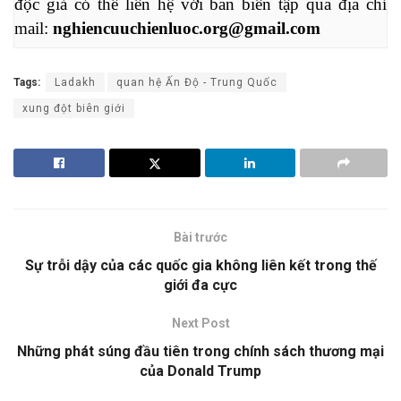
độc giả có thể liên hệ với ban biên tập qua địa chỉ 
mail: 
nghiencuuchienluoc.org@gmail.com
Tags:
Ladakh
quan hệ Ấn Độ - Trung Quốc
xung đột biên giới
Bài trước
Sự trỗi dậy của các quốc gia không liên kết trong thế
giới đa cực
Next Post
Những phát súng đầu tiên trong chính sách thương mại
của Donald Trump