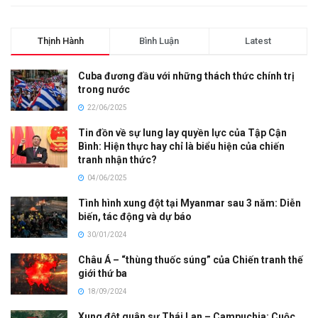
Thịnh Hành
Bình Luận
Latest
Cuba đương đầu với những thách thức chính trị
trong nước
22/06/2025
Tin đồn về sự lung lay quyền lực của Tập Cận
Bình: Hiện thực hay chỉ là biểu hiện của chiến
tranh nhận thức?
04/06/2025
Tình hình xung đột tại Myanmar sau 3 năm: Diễn
biến, tác động và dự báo
30/01/2024
Châu Á – “thùng thuốc súng” của Chiến tranh thế
giới thứ ba
18/09/2024
Xung đột quân sự Thái Lan – Campuchia: Cuộc