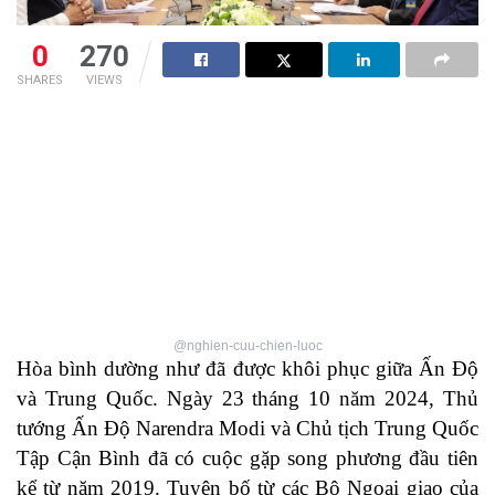
0
270
SHARES
VIEWS
@nghien-cuu-chien-luoc
Hòa bình dường như đã được khôi phục giữa Ấn Độ
và Trung Quốc. Ngày 23 tháng 10 năm 2024, Thủ
tướng Ấn Độ Narendra Modi và Chủ tịch Trung Quốc
Tập Cận Bình đã có cuộc gặp song phương đầu tiên
kể từ năm 2019. Tuyên bố từ các Bộ Ngoại giao của