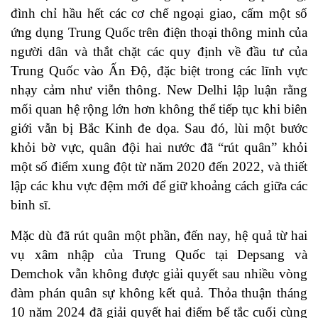
đình chỉ hầu hết các cơ chế ngoại giao, cấm một số
ứng dụng Trung Quốc trên điện thoại thông minh của
người dân và thắt chặt các quy định về đầu tư của
Trung Quốc vào Ấn Độ, đặc biệt trong các lĩnh vực
nhạy cảm như viễn thông. New Delhi lập luận rằng
mối quan hệ rộng lớn hơn không thể tiếp tục khi biên
giới vẫn bị Bắc Kinh đe dọa. Sau đó, lùi một bước
khỏi bờ vực, quân đội hai nước đã “rút quân” khỏi
một số điểm xung đột từ năm 2020 đến 2022, và thiết
lập các khu vực đệm mới để giữ khoảng cách giữa các
binh sĩ.
Mặc dù đã rút quân một phần, đến nay, hệ quả từ hai
vụ xâm nhập của Trung Quốc tại Depsang và
Demchok vẫn không được giải quyết sau nhiều vòng
đàm phán quân sự không kết quả. Thỏa thuận tháng
10 năm 2024 đã giải quyết hai điểm bế tắc cuối cùng