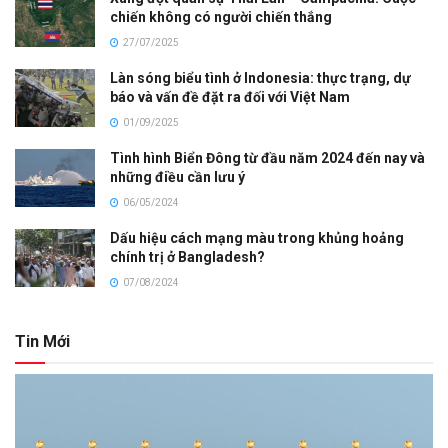
chiến không có người chiến thắng
27/07/2025
Làn sóng biểu tình ở Indonesia: thực trạng, dự
báo và vấn đề đặt ra đối với Việt Nam
01/09/2025
Tình hình Biển Đông từ đầu năm 2024 đến nay và
những điều cần lưu ý
06/05/2024
Dấu hiệu cách mạng màu trong khủng hoảng
chính trị ở Bangladesh?
07/08/2024
Tin Mới