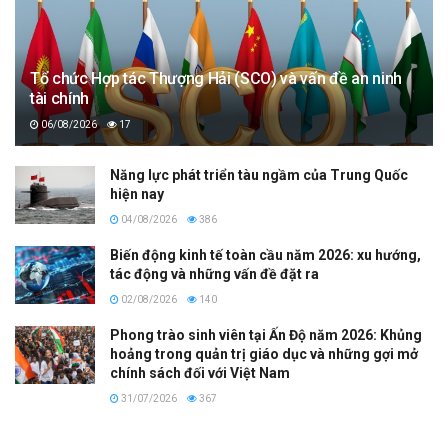
Tổ chức Hợp tác Thượng Hải (SCO) và vấn đề an ninh
tài chính
06/08/2026
17
Năng lực phát triển tàu ngầm của Trung Quốc
hiện nay
04/08/2026
386
Biến động kinh tế toàn cầu năm 2026: xu hướng,
tác động và những vấn đề đặt ra
02/08/2026
140
Phong trào sinh viên tại Ấn Độ năm 2026: Khủng
hoảng trong quản trị giáo dục và những gợi mở
chính sách đối với Việt Nam
31/07/2026
367