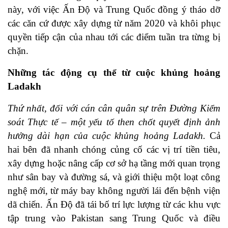
này, với việc Ấn Độ và Trung Quốc đồng ý tháo dỡ
các căn cứ được xây dựng từ năm 2020 và khôi phục
quyền tiếp cận của nhau tới các điểm tuần tra từng bị
chặn.
Những tác động cụ thể từ cuộc khủng hoảng
Ladakh
Thứ nhất, đối với cán cân quân sự trên Đường Kiểm
soát Thực tế – một yếu tố then chốt quyết định ảnh
hưởng dài hạn của cuộc khủng hoảng Ladakh.
Cả
hai bên đã nhanh chóng củng cố các vị trí tiền tiêu,
xây dựng hoặc nâng cấp cơ sở hạ tầng mới quan trọng
như sân bay và đường sá, và giới thiệu một loạt công
nghệ mới, từ máy bay không người lái đến bệnh viện
dã chiến. Ấn Độ đã tái bố trí lực lượng từ các khu vực
tập trung vào Pakistan sang Trung Quốc và điều