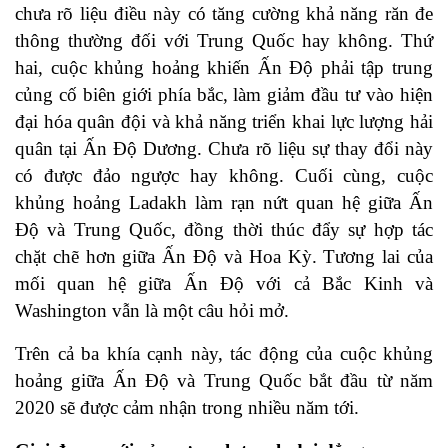
chưa rõ liệu điều này có tăng cường khả năng răn đe
thông thường đối với Trung Quốc hay không. Thứ
hai, cuộc khủng hoảng khiến Ấn Độ phải tập trung
củng cố biên giới phía bắc, làm giảm đầu tư vào hiện
đại hóa quân đội và khả năng triển khai lực lượng hải
quân tại Ấn Độ Dương. Chưa rõ liệu sự thay đổi này
có được đảo ngược hay không. Cuối cùng, cuộc
khủng hoảng Ladakh làm rạn nứt quan hệ giữa Ấn
Độ và Trung Quốc, đồng thời thúc đẩy sự hợp tác
chặt chẽ hơn giữa Ấn Độ và Hoa Kỳ. Tương lai của
mối quan hệ giữa Ấn Độ với cả Bắc Kinh và
Washington vẫn là một câu hỏi mở.
Trên cả ba khía cạnh này, tác động của cuộc khủng
hoảng giữa Ấn Độ và Trung Quốc bắt đầu từ năm
2020 sẽ được cảm nhận trong nhiều năm tới.