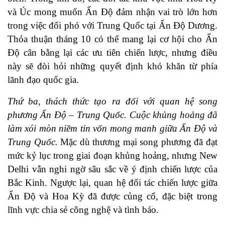
và Úc mong muốn Ấn Độ đảm nhận vai trò lớn hơn
trong việc đối phó với Trung Quốc tại Ấn Độ Dương.
Thỏa thuận tháng 10 có thể mang lại cơ hội cho Ấn
Độ cân bằng lại các ưu tiên chiến lược, nhưng điều
này sẽ đòi hỏi những quyết định khó khăn từ phía
lãnh đạo quốc gia.
Thứ ba, thách thức tạo ra đối với quan hệ song
phương Ấn Độ – Trung Quốc. Cuộc khủng hoảng đã
làm xói mòn niềm tin vốn mong manh giữa Ấn Độ và
Trung Quốc.
Mặc dù thương mại song phương đã đạt
mức kỷ lục trong giai đoạn khủng hoảng, nhưng New
Delhi vẫn nghi ngờ sâu sắc về ý định chiến lược của
Bắc Kinh. Ngược lại, quan hệ đối tác chiến lược giữa
Ấn Độ và Hoa Kỳ đã được củng cố, đặc biệt trong
lĩnh vực chia sẻ công nghệ và tình báo.