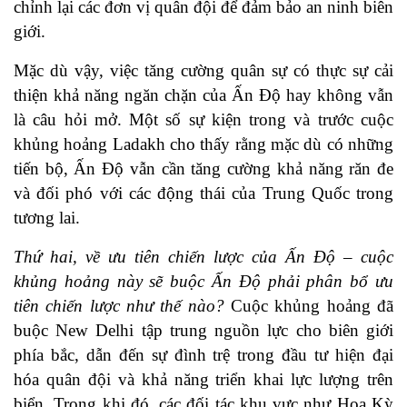
chỉnh lại các đơn vị quân đội để đảm bảo an ninh biên
giới.
Mặc dù vậy, việc tăng cường quân sự có thực sự cải
thiện khả năng ngăn chặn của Ấn Độ hay không vẫn
là câu hỏi mở. Một số sự kiện trong và trước cuộc
khủng hoảng Ladakh cho thấy rằng mặc dù có những
tiến bộ, Ấn Độ vẫn cần tăng cường khả năng răn đe
và đối phó với các động thái của Trung Quốc trong
tương lai.
Thứ hai, về ưu tiên chiến lược của Ấn Độ – cuộc
khủng hoảng này sẽ buộc Ấn Độ phải phân bổ ưu
tiên chiến lược như thế nào?
Cuộc khủng hoảng đã
buộc New Delhi tập trung nguồn lực cho biên giới
phía bắc, dẫn đến sự đình trệ trong đầu tư hiện đại
hóa quân đội và khả năng triển khai lực lượng trên
biển. Trong khi đó, các đối tác khu vực như Hoa Kỳ