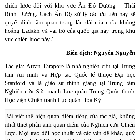
chiến lược đối với khu vực Ấn Độ Dương – Thái
Bình Dương. Cách Ấn Độ xử lý các ưu tiên này sẽ
quyết định tầm quan trọng lâu dài của cuộc khủng
hoảng Ladakh và vai trò của quốc gia này trong khu
vực chiến lược này./.
Biên dịch: Nguyên Nguyễn
Tác giả: Arzan Tarapore là nhà nghiên cứu tại Trung
tâm An ninh và Hợp tác Quốc tế thuộc Đại học
Stanford và là giáo sư thỉnh giảng tại Trung tâm
Nghiên cứu Sức mạnh Lục quân Trung Quốc thuộc
Học viện Chiến tranh Lục quân Hoa Kỳ.
Bài viết thể hiện quan điểm riêng của tác giả, không 
nhất thiết phản ánh quan điểm của Nghiên cứu Chiến 
lược. Mọi trao đổi học thuật và các vấn đề khác, quý 