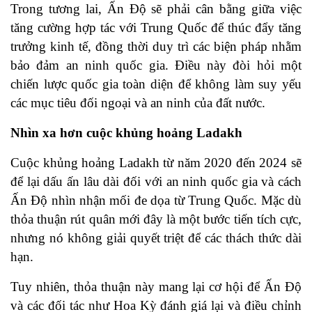
Trong tương lai, Ấn Độ sẽ phải cân bằng giữa việc
tăng cường hợp tác với Trung Quốc để thúc đẩy tăng
trưởng kinh tế, đồng thời duy trì các biện pháp nhằm
bảo đảm an ninh quốc gia. Điều này đòi hỏi một
chiến lược quốc gia toàn diện để không làm suy yếu
các mục tiêu đối ngoại và an ninh của đất nước.
Nhìn xa hơn cuộc khủng hoảng Ladakh
Cuộc khủng hoảng Ladakh từ năm 2020 đến 2024 sẽ
để lại dấu ấn lâu dài đối với an ninh quốc gia và cách
Ấn Độ nhìn nhận mối đe dọa từ Trung Quốc. Mặc dù
thỏa thuận rút quân mới đây là một bước tiến tích cực,
nhưng nó không giải quyết triệt để các thách thức dài
hạn.
Tuy nhiên, thỏa thuận này mang lại cơ hội để Ấn Độ
và các đối tác như Hoa Kỳ đánh giá lại và điều chỉnh