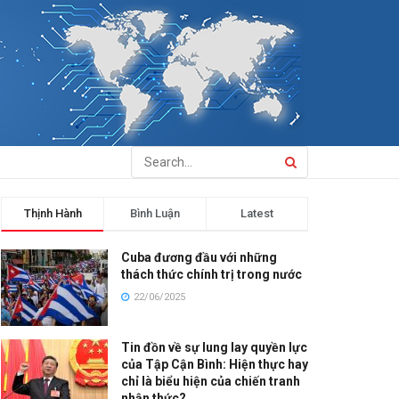
Thịnh Hành
Bình Luận
Latest
Cuba đương đầu với những
thách thức chính trị trong nước
22/06/2025
Tin đồn về sự lung lay quyền lực
của Tập Cận Bình: Hiện thực hay
chỉ là biểu hiện của chiến tranh
nhận thức?