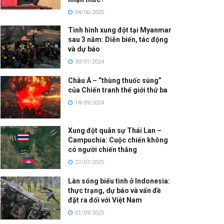
04/06/2025
Tình hình xung đột tại Myanmar
sau 3 năm: Diễn biến, tác động
và dự báo
30/01/2024
Châu Á – “thùng thuốc súng”
của Chiến tranh thế giới thứ ba
18/09/2024
Xung đột quân sự Thái Lan –
Campuchia: Cuộc chiến không
có người chiến thắng
27/07/2025
Làn sóng biểu tình ở Indonesia:
thực trạng, dự báo và vấn đề
đặt ra đối với Việt Nam
01/09/2025