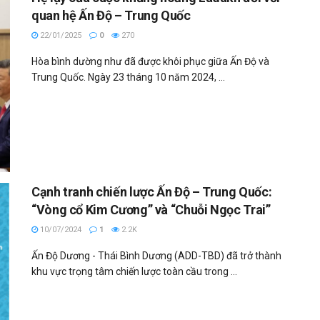
quan hệ Ấn Độ – Trung Quốc
22/01/2025
0
270
Hòa bình dường như đã được khôi phục giữa Ấn Độ và
Trung Quốc. Ngày 23 tháng 10 năm 2024, ...
Cạnh tranh chiến lược Ấn Độ – Trung Quốc:
“Vòng cổ Kim Cương” và “Chuỗi Ngọc Trai”
10/07/2024
1
2.2K
Ấn Độ Dương - Thái Bình Dương (ADD-TBD) đã trở thành
khu vực trọng tâm chiến lược toàn cầu trong ...