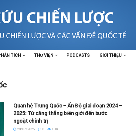
PHÂN TÍCH
THƯ VIỆN
PODCASTS
GIỚI THIỆU
ốc
Quan hệ Trung Quốc – Ấn Độ giai đoạn 2024 –
2025: Từ căng thẳng biên giới đến bước
ngoặt chính trị
28/07/2025
0
1.1K