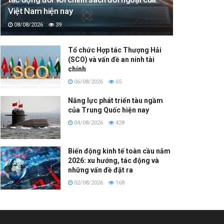
Việt Nam hiện nay
08/08/2026
39
Tổ chức Hợp tác Thượng Hải
(SCO) và vấn đề an ninh tài
chính
06/08/2026
65
Năng lực phát triển tàu ngầm
của Trung Quốc hiện nay
04/08/2026
428
Biến động kinh tế toàn cầu năm
2026: xu hướng, tác động và
những vấn đề đặt ra
02/08/2026
168