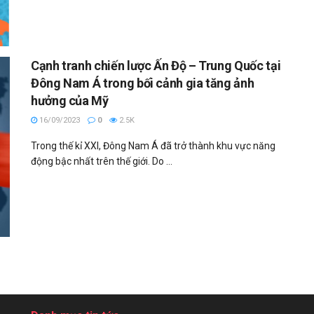
Cạnh tranh chiến lược Ấn Độ – Trung Quốc tại
Đông Nam Á trong bối cảnh gia tăng ảnh
hưởng của Mỹ
16/09/2023
0
2.5K
Trong thế kỉ XXI, Đông Nam Á đã trở thành khu vực năng
động bậc nhất trên thế giới. Do ...