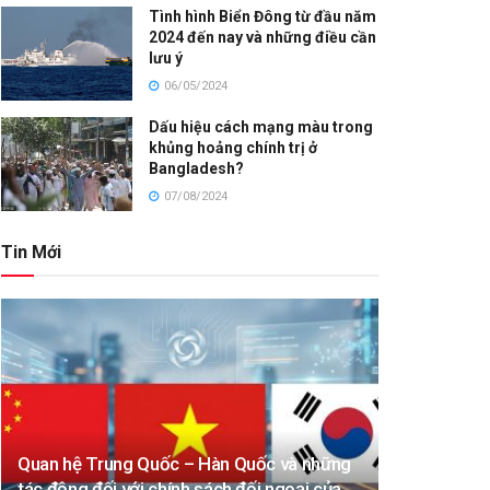
Tình hình Biển Đông từ đầu năm
2024 đến nay và những điều cần
lưu ý
06/05/2024
Dấu hiệu cách mạng màu trong
khủng hoảng chính trị ở
Bangladesh?
07/08/2024
Tin Mới
Quan hệ Trung Quốc – Hàn Quốc và những
tác động đối với chính sách đối ngoại của