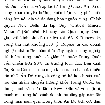
nội địa:
Đối mặt với áp lực từ Trung Quốc, Ấn Độ đã
công khai chuyển hướng chiến lược sang phát triển
năng lực nội địa và đa dạng hóa nguồn cung. Chính
quyền New Delhi đã lập Quỹ “Critical Mineral
Mission” (Sứ mệnh Khoáng sản Quan trọng Quốc
gia) với kinh phí đầu tư lên tới 163 tỷ Rupees, kỳ
vọng thu hút khoảng 180 tỷ Rupees từ các doanh
nghiệp nhà nước nhằm thúc đẩy ngành công nghiệp
đất hiếm trong nước và giảm lệ thuộc Trung Quốc
vốn chiếm hơn 90% thị trường toàn cầu. Bên cạnh
đó, Sona Comstar, nhà nhập khẩu nam châm đất hiếm
lớn nhất Ấn Độ cũng đã công bố kế hoạch sản xuất
nội địa nhằm chuyển hướng khỏi Trung Quốc, tận
dụng chính sách ưu đãi từ New Delhi và vốn nội bộ
mạnh mẽ trong bối cảnh doanh thu tăng gấp năm lần
trong năm năm qua. Đồng thời, Ấn Độ tích cực đàm