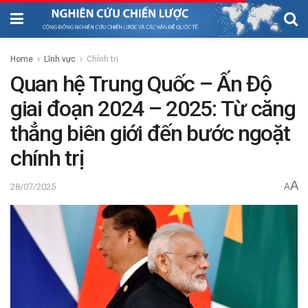
Home
Lĩnh vực
Chính trị
Quan hệ Trung Quốc – Ấn Độ
giai đoạn 2024 – 2025: Từ căng
thẳng biên giới đến bước ngoặt
chính trị
A
28/07/2025
A