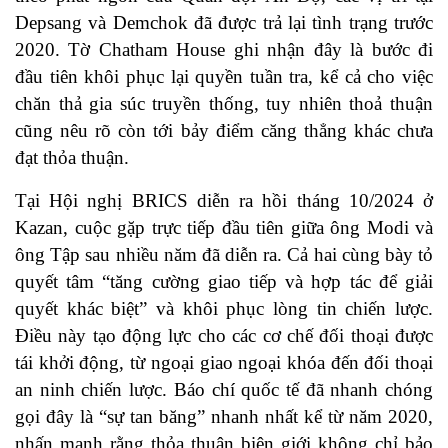
Depsang và Demchok đã được trả lại tình trạng trước
2020. Tờ Chatham House ghi nhận đây là bước đi
đầu tiên khôi phục lại quyền tuần tra, kể cả cho việc
chăn thả gia súc truyền thống, tuy nhiên thoả thuận
cũng nêu rõ còn tới bảy điểm căng thẳng khác chưa
đạt thỏa thuận.
Tại Hội nghị BRICS diễn ra hồi tháng 10/2024 ở
Kazan, cuộc gặp trực tiếp đầu tiên giữa ông Modi và
ông Tập sau nhiều năm đã diễn ra. Cả hai cùng bày tỏ
quyết tâm “tăng cường giao tiếp và hợp tác để giải
quyết khác biệt” và khôi phục lòng tin chiến lược.
Điều này tạo động lực cho các cơ chế đối thoại được
tái khởi động, từ ngoại giao ngoại khóa đến đối thoại
an ninh chiến lược. Báo chí quốc tế đã nhanh chóng
gọi đây là “sự tan băng” nhanh nhất kể từ năm 2020,
nhấn mạnh rằng thỏa thuận biên giới không chỉ bảo