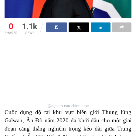
0
1.1k
SHARES
VIEWS
@nghien-cuu-chien-luoc
Cuộc đụng độ tại khu vực biên giới Thung lũng
Galwan, Ấn Độ năm 2020 đã khởi đầu cho một giai
đoạn căng thẳng nghiêm trọng kéo dài giữa Trung