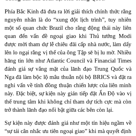
Phía Bắc Kinh đã đưa ra lời giải thích chính thức rằng
nguyên nhân là do “xung đột lịch trình”, tuy nhiên
một số quan chức Brazil cho rằng động thái này liên
quan đến vấn đề ngoại giao khi Thủ tướng Modi
được mời tham dự lễ chiêu đãi cấp nhà nước, làm dấy
lên lo ngại rằng vị thế của ông Tập sẽ bị lu mờ. Nhiều
hãng tin lớn như Atlantic Council và Financial Times
đánh giá sự vắng mặt của lãnh đạo Trung Quốc và
Nga đã làm bộc lộ mâu thuẫn nội bộ BRICS và đặt ra
nghi vấn về tính đồng thuận chiến lược của liên minh
này. Đặc biệt, sự kiện này gián tiếp đặt Ấn Độ vào vị
thế trung tâm khi không chỉ tham dự tích cực mà còn
trở thành lãnh đạo nổi bật giữa các bên còn lại.
Sự kiện này được đánh giá như một tín hiệu ngầm về
“sự tái cân nhắc ưu tiên ngoại giao” khi mà quyết định