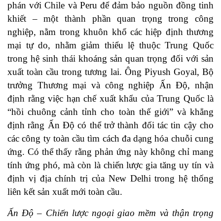
phán với Chile và Peru để đảm bảo nguồn đồng tinh
khiết – một thành phần quan trọng trong công
nghiệp, nằm trong khuôn khổ các hiệp định thương
mại tự do, nhằm giảm thiểu lệ thuộc Trung Quốc
trong hệ sinh thái khoáng sản quan trọng đối với sản
xuất toàn cầu trong tương lai. Ông Piyush Goyal, Bộ
trưởng Thương mại và công nghiệp Ấn Độ, nhận
định rằng việc hạn chế xuất khẩu của Trung Quốc là
“hồi chuông cảnh tỉnh cho toàn thế giới” và khẳng
định rằng Ấn Độ có thể trở thành đối tác tin cậy cho
các công ty toàn cầu tìm cách đa dạng hóa chuỗi cung
ứng. Có thể thấy rằng phản ứng này không chỉ mang
tính ứng phó, mà còn là chiến lược gia tăng uy tín và
định vị địa chính trị của New Delhi trong hệ thống
liên kết sản xuất mới toàn cầu.
Ấn Độ – Chiến lược ngoại giao mềm và thận trọng