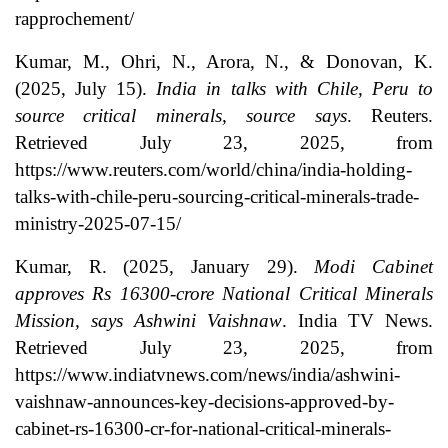
rapprochement/
Kumar, M., Ohri, N., Arora, N., & Donovan, K.
(2025, July 15).
India in talks with Chile, Peru to
source critical minerals, source says
. Reuters.
Retrieved July 23, 2025, from
https://www.reuters.com/world/china/india-holding-
talks-with-chile-peru-sourcing-critical-minerals-trade-
ministry-2025-07-15/
Kumar, R. (2025, January 29).
Modi Cabinet
approves Rs 16300-crore National Critical Minerals
Mission, says Ashwini Vaishnaw
. India TV News.
Retrieved July 23, 2025, from
https://www.indiatvnews.com/news/india/ashwini-
vaishnaw-announces-key-decisions-approved-by-
cabinet-rs-16300-cr-for-national-critical-minerals-