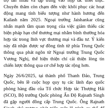
trợ lẫn nhau và tập trung vào hợp tác thiết thực.
Chuyến thăm còn chạm đến việc khôi phục các hoạt
động mang tính biểu tượng như hành hương đến
Kailash năm 2025. Ngoại trưởng Jaishankar cũng
nhấn mạnh tầm quan trọng của việc giảm thiểu các
biện pháp hạn chế thương mại nhằm bình thường hóa
hợp tác trong lĩnh vực thương mại và đầu tư. Ý kiến
này đã nhận được sự đồng tình từ phía Trung Quốc
thông qua phát ngôn từ Ngoại trưởng Trung Quốc
Vương Nghị, thể hiện thiện chí cải thiện lòng tin
chiến lược thông qua cơ chế hợp tác rộng hơn.
Ngày 26/6/2025, tại thành phố Thanh Đảo, Trung
Quốc, bên lề cuộc họp quy tụ các lãnh đạo quốc
phòng hàng đầu của Tổ chức Hợp tác Thượng Hải
(SCO), Bộ trưởng Quốc phòng Ấn Độ Rajnath Singh
đã gặp người đồng cấp Trung Quốc. Ông Rajnath