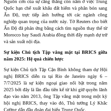
Nguồn cơn của sự căng thẳng còn nằm ở việc Trung
Quốc hạn chế xuất khẩu đất hiếm và phân bón sang
Ấn Độ, trực tiếp ảnh hưởng tới các ngành công
nghiệp quan trọng của nước này. Tờ Reuters cho biết
Ấn Độ đã phản ứng bằng cách tìm nguồn thay thế từ
Morocco hay Saudi Arabia đồng thời đẩy mạnh dự trữ
và sản xuất nội địa.
Sự kiện Chủ tịch Tập vắng mặt tại BRICS giữa
năm 2025: Hệ quả chiến lược
Sự kiện Chủ tịch Tập Cận Bình không tham dự Hội
nghị BRICS diễn ra tại Rio de Janeiro ngày 6 –
7/7/2025 là sự kiện ngoại giao nổi bật trong năm
2025 bởi đây là lần đầu tiên kể từ khi giữ quyền lãnh
đạo vào năm 2013, ông Tập vắng mặt trong một kỳ
hội nghị BRICS, thay vào đó, Thủ tướng Lý Khắc
Cường dẫn đầu đoàn đại biểu Trung Quốc.