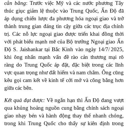
cân bằng
: Trước việc Mỹ và các nước phương Tây
thúc giục giảm lệ thuộc vào Trung Quốc, Ấn Độ đã
áp dụng chiến lược đa phương hóa ngoại giao và trở
thành trung gian đáng tin cậy giữa các trục địa chính
trị. Các nỗ lực ngoại giao được triển khai đồng thời
với phát biểu mạnh mẽ của Bộ trưởng Ngoại giao Ấn
Độ S. Jaishankar tại Bắc Kinh vào ngày 14/7/ 2025,
khi ông nhấn mạnh vấn đề rào cản thương mại rõ
ràng do Trung Quốc áp đặt, đặc biệt trong các lĩnh
vực quan trọng như đất hiếm và nam châm. Ông cũng
kêu gọi cam kết về kinh tế cởi mở và công bằng hơn
giữa các bên.
Kết quả đạt được:
Về ngắn hạn thì Ấn Độ đang vượt
qua khủng hoảng nguồn cung bằng chính sách ngoại
giao nhạy bén và hành động thay thế nhanh chóng,
trong khi Trung Quốc cho thấy sự kiên định trong