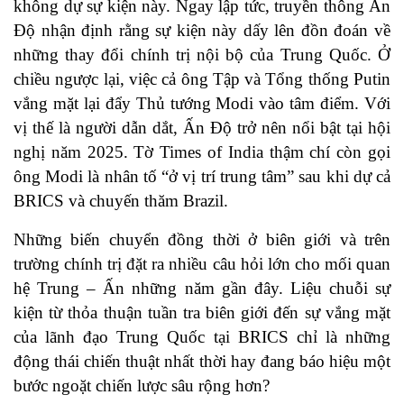
không dự sự kiện này. Ngay lập tức, truyền thông Ấn
Độ nhận định rằng sự kiện này dấy lên đồn đoán về
những thay đổi chính trị nội bộ của Trung Quốc. Ở
chiều ngược lại, việc cả ông Tập và Tổng thống Putin
vắng mặt lại đẩy Thủ tướng Modi vào tâm điểm. Với
vị thế là người dẫn dắt, Ấn Độ trở nên nổi bật tại hội
nghị năm 2025. Tờ Times of India thậm chí còn gọi
ông Modi là nhân tố “ở vị trí trung tâm” sau khi dự cả
BRICS và chuyến thăm Brazil.
Những biến chuyển đồng thời ở biên giới và trên
trường chính trị đặt ra nhiều câu hỏi lớn cho mối quan
hệ Trung – Ấn những năm gần đây. Liệu chuỗi sự
kiện từ thỏa thuận tuần tra biên giới đến sự vắng mặt
của lãnh đạo Trung Quốc tại BRICS chỉ là những
động thái chiến thuật nhất thời hay đang báo hiệu một
bước ngoặt chiến lược sâu rộng hơn?