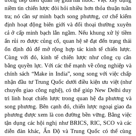
niềm tin chiến lược đòi hỏi nhiều hơn thỏa thuận tuần
tra; nó cần sự minh bạch song phương, cơ chế kiểm
định hoạt động biên giới và đối thoại thường xuyên
cả ở cấp minh bạch lẫn ngầm. Nếu khung xử lý tiềm
ẩn rủi ro được củng cố, quan hệ sẽ đạt đến trạng thái
ổn định đủ để mở rộng hợp tác kinh tế chiến lược.
Cùng với đó, kinh tế chiến lược như công cụ cân
bằng quyền lực. Với các thế mạnh về công nghiệp và
chính sách “Make in India”, song song với việc chấp
nhận đầu tư Trung Quốc dưới điều kiện ưu việt (như
chuyển giao công nghệ), có thể giúp New Delhi duy
trì linh hoạt chiến lược trong quan hệ đa phương và
song phương. Bên cạnh đó, chiến lược ngoại giao đa
phương được xem là con đường bền vững. Bằng việc
tận dụng các hội nghị như BRICS, RIC, SCO và các
diễn đàn khác, Ấn Độ và Trung Quốc có thể cùng