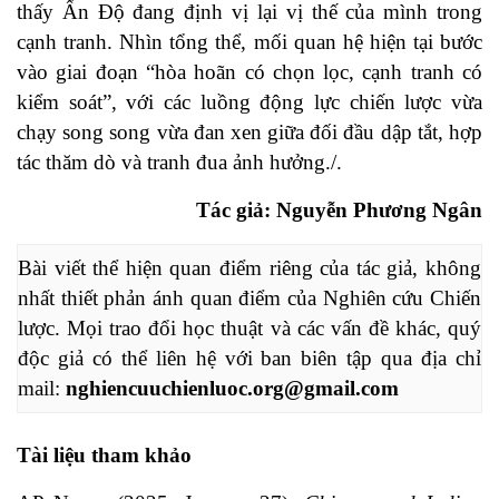
thấy Ấn Độ đang định vị lại vị thế của mình trong
cạnh tranh. Nhìn tổng thể, mối quan hệ hiện tại bước
vào giai đoạn “hòa hoãn có chọn lọc, cạnh tranh có
kiểm soát”, với các luồng động lực chiến lược vừa
chạy song song vừa đan xen giữa đối đầu dập tắt, hợp
tác thăm dò và tranh đua ảnh hưởng./.
Tác giả: Nguyễn Phương Ngân
Bài viết thể hiện quan điểm riêng của tác giả, không 
nhất thiết phản ánh quan điểm của Nghiên cứu Chiến 
lược. Mọi trao đổi học thuật và các vấn đề khác, quý 
độc giả có thể liên hệ với ban biên tập qua địa chỉ 
mail: 
nghiencuuchienluoc.org@gmail.com
Tài liệu tham khảo