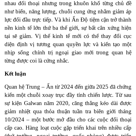
nhau đối thoại nhưng trong khuôn khổ từng chủ đề
như biển, năng lượng, chuỗi cung ứng nhằm giảm áp
lực đối đầu trực tiếp. Và khi Ấn Độ tiệm cận trở thành
nền kinh tế lớn thứ ba thế giới, sự bất cân xứng hiện
tại sẽ giảm. Vị thế kinh tế mới có thể thay đổi cục
diện định vị tương quan quyền lực và kiến tạo một
nhịp sống chính trị ngoại giao mới trong quan hệ
từng được coi là cứng nhắc.
Kết luận
Quan hệ Trung – Ấn từ 2024 đến giữa 2025 đã chứng
kiến một chuỗi xoay trục đầy tính chiến lược. Từ sau
sự kiện Galwan năm 2020, căng thẳng kéo dài được
giảm nhiệt qua thỏa thuận tuần tra biên giới tháng
10/2024 – một bước mở đầu cho các cuộc đối thoại
cấp cao. Hàng loạt cuộc gặp triển khai trên nhiều cấp
(thứ trưởng, ngoại trưởng, quốc phòng) được triển