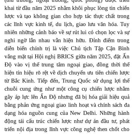
khai từ đầu năm 2025 nhằm khôi phục lòng tin chiến
lược và tạo không gian cho hợp tác thực chất trong
các lĩnh vực kinh tế, du lịch, giao lưu văn hóa. Tuy
nhiên những cảnh báo về sự rút lui có chọn lọc và sự
nghi ngờ lẫn nhau vẫn hiện hữu. Đỉnh điểm trong
diễn biến chính trị là việc Chủ tịch Tập Cận Bình
vắng mặt tại Hội nghị BRICS giữa năm 2025, đặt Ấn
Độ vào vị thế trung tâm ngoại giao, đồng thời thể
hiện tín hiệu rõ rệt về dịch chuyển ưu tiên chiến lược
từ Bắc Kinh. Tiếp đến, Trung Quốc sử dụng lợi thế
chuỗi cung ứng như một công cụ chiến lược nhằm
gây áp lực lên Ấn Độ nhưng đã bị hóa giải hiệu quả
bằng phản ứng ngoại giao linh hoạt và chính sách đa
dạng hóa nguồn cung của New Delhi. Những hành
động tái cấu trúc chiến lược như dự án đầu tư, phát
triển nội địa trong lĩnh vực công nghệ then chốt cho