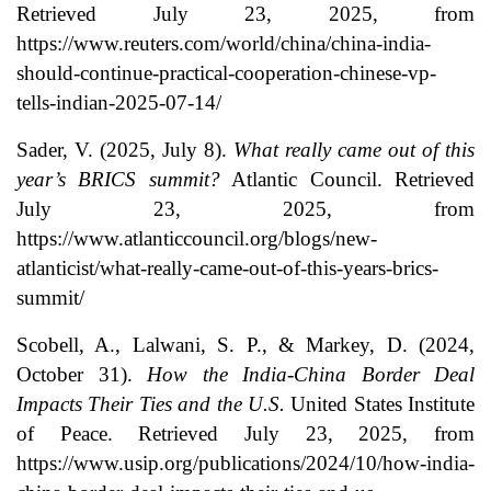
Retrieved July 23, 2025, from
https://www.reuters.com/world/china/china-india-
should-continue-practical-cooperation-chinese-vp-
tells-indian-2025-07-14/
Sader, V. (2025, July 8).
What really came out of this
year’s BRICS summit?
Atlantic Council. Retrieved
July 23, 2025, from
https://www.atlanticcouncil.org/blogs/new-
atlanticist/what-really-came-out-of-this-years-brics-
summit/
Scobell, A., Lalwani, S. P., & Markey, D. (2024,
October 31).
How the India-China Border Deal
Impacts Their Ties and the U.S.
United States Institute
of Peace. Retrieved July 23, 2025, from
https://www.usip.org/publications/2024/10/how-india-