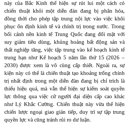
này của Bắc Kinh thể hiện sự rút lui một cách có
chiến thuật khỏi một diễn đàn đang bị phân hóa,
đồng thời cho phép tập trung nội lực vào việc khôi
phục ổn định kinh tế và chính trị trong nước. Trong
bối cảnh nền kinh tế Trung Quốc đang đối mặt với
suy giảm tiêu dùng, khủng hoảng bất động sản và
thất nghiệp tăng, việc tập trung vào kế hoạch kinh tế
trung hạn như Kế hoạch 5 năm lần thứ 15 (2026 –
2030) được xem là vô cùng cấp thiết. Ngoài ra, sự
kiện này có thể là chiến thuật tạo khoảng trống chính
trị nhất định trong một diễn đàn đang bị chỉ trích là
thiếu hiệu quả, mà vẫn thể hiện sự kiểm soát quyền
lực thông qua việc cử người đại diện cấp cao khác
như Lý Khắc Cường. Chiến thuật này vừa thể hiện
chiến lược ngoại giao gián tiếp, duy trì sự tập trung
quyền lực và cũng tránh rủi ro dư luận.