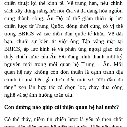
chiến thuật lợi thế kinh tế. Về trung hạn, nếu chính
sách xây dựng năng lực nội địa và đa dạng hóa nguồn
cung thành công, Ấn Độ có thể giảm thiếu áp lực
chiến lược từ Trung Quốc, đồng thời củng cố vị thế
trong BRICS và các diễn đàn quốc tế khác. Về dài
hạn, chuỗi sự kiện từ việc ông Tập vắng mặt tại
BRICS, áp lực kinh tế và phản ứng ngoại giao cho
thấy chiến lược của Ấn Độ đang hình thành một kỷ
nguyên mới trong mối quan hệ Trung – Ấn. Mối
quan hệ này không còn đơn thuần là cạnh tranh địa
chính trị mà tiến gần hơn đến một sự “đối đầu đa
tầng” xen lẫn hợp tác có chọn lọc, chạy đua công
nghệ và sự ảnh hưởng toàn cầu.
Con đường nào giúp cải thiện quan hệ hai nước?
Có thể thấy, niềm tin chiến lược là yếu tố then chốt
trong tiếp diễn quan hệ giữa hai nước. Việc xây dựng