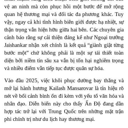
vệ an ninh mà còn phục hồi một bước để mở rộng
quan hệ thương mại và đối tác đa phương khác. Tuy
vậy, ngay cả khi tình hình biên giới được hạ nhiệt, sự
thận trọng vẫn hiện hữu giữa hai bên. Các chuyên gia
cảnh báo rằng sự cải thiện đáng kể như Ngoại trưởng
Jaishankar nhận xét chính là kết quả “giành giật từng
bước một” chứ không phải là một sự tái thiết toàn
diện bởi niềm tin sâu xa vẫn bị tổn hại nghiêm trọng
và nhiều điểm vẫn tiếp tục được quân sự hóa.
Vào đầu 2025, việc khôi phục đường bay thẳng và
mở lại hành hương Kailash Mansarovar là tín hiệu rõ
nét về bối cảnh bình ổn đi kèm với yếu tố văn hóa và
nhân đạo. Diễn biến này cho thấy Ấn Độ đang dần
hợp tác trở lại với Trung Quốc trên những mặt trận
phi chính trị như du lịch hay thương mại.