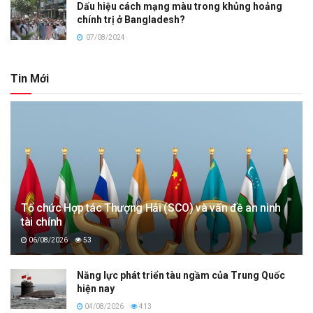
Dấu hiệu cách mạng màu trong khủng hoảng
chính trị ở Bangladesh?
07/08/2024
Tin Mới
Tổ chức Hợp tác Thượng Hải (SCO) và vấn đề an ninh
tài chính
06/08/2026
53
Năng lực phát triển tàu ngầm của Trung Quốc
hiện nay
04/08/2026
413