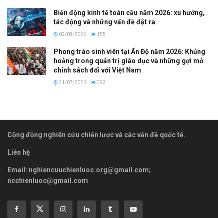
Biến động kinh tế toàn cầu năm 2026: xu hướng,
tác động và những vấn đề đặt ra
02/08/2026
155
Phong trào sinh viên tại Ấn Độ năm 2026: Khủng
hoảng trong quản trị giáo dục và những gợi mở
chính sách đối với Việt Nam
31/07/2026
393
Cộng đồng nghiên cứu chiến lược và các vấn đề quốc tế.
Liên hệ
Email:
nghiencuuchienluoc.org@gmail.com
;
ncchienluoc@gmail.com