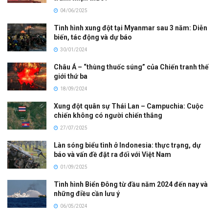
04/06/2025
Tình hình xung đột tại Myanmar sau 3 năm: Diễn
biến, tác động và dự báo
30/01/2024
Châu Á – “thùng thuốc súng” của Chiến tranh thế
giới thứ ba
18/09/2024
Xung đột quân sự Thái Lan – Campuchia: Cuộc
chiến không có người chiến thắng
27/07/2025
Làn sóng biểu tình ở Indonesia: thực trạng, dự
báo và vấn đề đặt ra đối với Việt Nam
01/09/2025
Tình hình Biển Đông từ đầu năm 2024 đến nay và
những điều cần lưu ý
06/05/2024