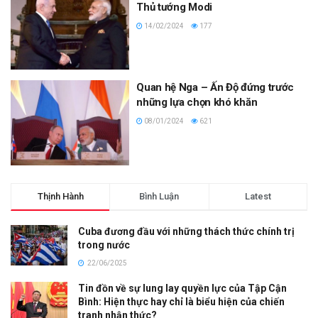
Thủ tướng Modi
14/02/2024
177
Quan hệ Nga – Ấn Độ đứng trước
những lựa chọn khó khăn
08/01/2024
621
Thịnh Hành
Bình Luận
Latest
Cuba đương đầu với những thách thức chính trị
trong nước
22/06/2025
Tin đồn về sự lung lay quyền lực của Tập Cận
Bình: Hiện thực hay chỉ là biểu hiện của chiến
tranh nhận thức?