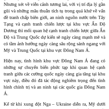
Nhưng xét về viễn cảnh tương lai, với vị trí địa lý gần
gũi và những mâu thuẫn tích tụ trong quá khứ về vấn
đề tranh chấp biên giới, an ninh nguồn nước trên Tây
Tạng và cạnh tranh chiến lược tại khu vực Ấn Độ
Dương thì mối quan hệ cạnh tranh chiến lược giữa Ấn
Độ và Trung Quốc dự kiến sẽ ngày càng mạnh mẽ và
có tầm ảnh hưởng ngày càng sâu rộng sánh ngang với
Mỹ và Trung Quốc tại khu vực Đông Nam Á.
Hiện nay, tình hình khu vực Đông Nam Á đang có
những sự chuyển biến phức tạp khi quan hệ cạnh
tranh giữa các cường quốc ngày càng gia tăng tại khu
vực này, điều đó đã tác động nghiêm trọng đến tình
hình chính trị và an ninh tại các quốc gia Đông Nam
Á.
Kể từ khi xung đột Nga – Ukraine diễn ra, Mỹ dưới