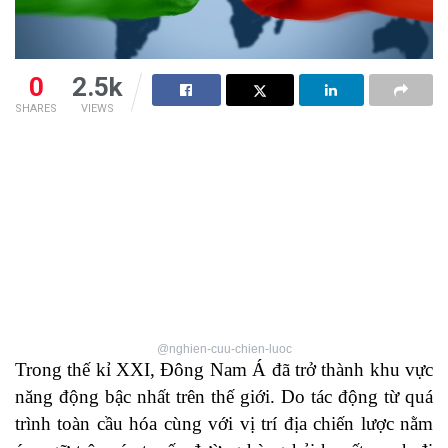
0
2.5k
SHARES
VIEWS
@nghien-cuu-chien-luoc
Trong thế kỉ XXI, Đông Nam Á đã trở thành khu vực
năng động bậc nhất trên thế giới. Do tác động từ quá
trình toàn cầu hóa cùng với vị trí địa chiến lược nằm