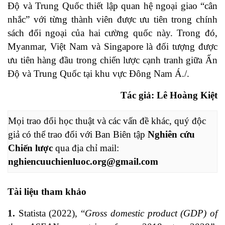
Độ và Trung Quốc thiết lập quan hệ ngoại giao “cân
nhắc” với từng thành viên được ưu tiên trong chính
sách đối ngoại của hai cường quốc này. Trong đó,
Myanmar, Việt Nam và Singapore là đối tượng được
ưu tiên hàng đầu trong chiến lược cạnh tranh giữa Ấn
Độ và Trung Quốc tại khu vực Đông Nam Á./.
Tác giả: Lê Hoàng Kiệt
Mọi trao đổi học thuật và các vấn đề khác, quý độc 
giả có thể trao đổi với Ban Biên tập 
Nghiên cứu 
Chiến lược
 qua địa chỉ mail: 
nghiencuuchienluoc.org@gmail.com
Tài liệu tham khảo
1.
Statista (2022), “
Gross domestic product (GDP) of