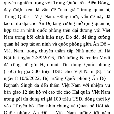
quyền nghiêm trọng với Trung Quốc trên Biển Đông,
đây được xem là vấn đề “nan giải” trong quan hệ
Trung Quốc – Việt Nam. Đồng thời, vấn đề này đã
tạo ra dư địa cho Ấn Độ tăng cường mở rộng quan hệ
hợp tác an ninh quốc phòng trên đại dương với Việt
Nam trong bối cảnh hiện nay. Do đó, để tăng cường
quan hệ hợp tác an ninh và quốc phòng giữa Ấn Độ –
Việt Nam, trong chuyến thăm cấp Nhà nước tới Hà
Nội hai ngày 2-3/9/2016, Thủ tướng Narendra Modi
đã công bố gói Hạn mức Tín dụng Quốc phòng
(LoC) trị giá 500 triệu USD cho Việt Nam [8]. Từ
ngày 8-10/6/2022, Bộ trưởng Quốc phòng Ấn Độ –
Rajnath Singh đã đến thăm Việt Nam với nhiệm vụ
bàn giao 12 tàu hộ vệ cao tốc cho Hải quân Việt Nam
trong gói tín dụng trị giá 100 triệu USD, đồng thời ký
vào “Tuyên bố Tầm nhìn chung về Quan hệ Đối tác
Quốc phòng Ấn Độ – Việt Nam hướng tới năm