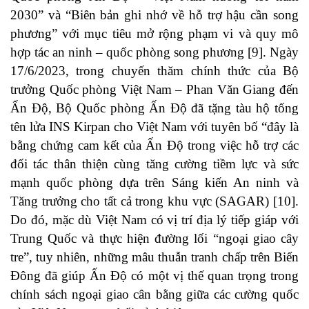
2030” và “Biên bản ghi nhớ về hỗ trợ hậu cần song
phương” với mục tiêu mở rộng phạm vi và quy mô
hợp tác an ninh – quốc phòng song phương [9]. Ngày
17/6/2023, trong chuyến thăm chính thức của Bộ
trưởng Quốc phòng Việt Nam – Phan Văn Giang đến
Ấn Độ, Bộ Quốc phòng Ấn Độ đã tặng tàu hộ tống
tên lửa INS Kirpan cho Việt Nam với tuyên bố “đây là
bằng chứng cam kết của Ấn Độ trong việc hỗ trợ các
đối tác thân thiện cùng tăng cường tiềm lực và sức
mạnh quốc phòng dựa trên Sáng kiến An ninh và
Tăng trưởng cho tất cả trong khu vực (SAGAR) [10].
Do đó, mặc dù Việt Nam có vị trí địa lý tiếp giáp với
Trung Quốc và thực hiện đường lối “ngoại giao cây
tre”, tuy nhiên, những mâu thuẫn tranh chấp trên Biển
Đông đã giúp Ấn Độ có một vị thế quan trọng trong
chính sách ngoại giao cân bằng giữa các cường quốc