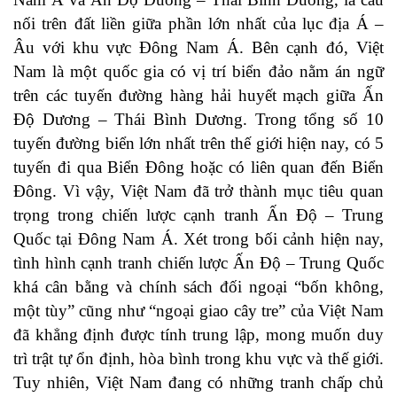
nối trên đất liền giữa phần lớn nhất của lục địa Á –
Âu với khu vực Đông Nam Á. Bên cạnh đó, Việt
Nam là một quốc gia có vị trí biển đảo nằm án ngữ
trên các tuyến đường hàng hải huyết mạch giữa Ấn
Độ Dương – Thái Bình Dương. Trong tổng số 10
tuyến đường biển lớn nhất trên thế giới hiện nay, có 5
tuyến đi qua Biển Đông hoặc có liên quan đến Biển
Đông. Vì vậy, Việt Nam đã trở thành mục tiêu quan
trọng trong chiến lược cạnh tranh Ấn Độ – Trung
Quốc tại Đông Nam Á. Xét trong bối cảnh hiện nay,
tình hình cạnh tranh chiến lược Ấn Độ – Trung Quốc
khá cân bằng và chính sách đối ngoại “bốn không,
một tùy” cũng như “ngoại giao cây tre” của Việt Nam
đã khẳng định được tính trung lập, mong muốn duy
trì trật tự ổn định, hòa bình trong khu vực và thế giới.
Tuy nhiên, Việt Nam đang có những tranh chấp chủ