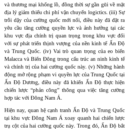
và thương mại khổng lồ, đồng thời sự gần gũi về mặt
địa lý giảm thiểu chi phí vận chuyển logictics. (iii) Sự
trỗi dậy của cường quốc mới nổi, điều này đã đặt ra
yêu cầu tăng cường quyền lực và ảnh hưởng tại các
khu vực địa chính trị quan trọng trong khu vực đối
với sự phát triển thịnh vượng của nền kinh tế Ấn Độ
và Trung Quốc. (iv) Vai trò quan trọng của eo biển
Malacca và Biển Đông trong cấu trúc an ninh kinh tế
và chính trị của hai cường quốc này. (v) Những hành
động mở rộng phạm vi quyền lực của Trung Quốc tại
Ấn Độ Dương, điều này đã khiến Ấn Độ thực hiện
chiến lược “phản công” thông qua việc tăng cường
hợp tác với Đông Nam Á.
Hiện nay, quan hệ cạnh tranh Ấn Độ và Trung Quốc
tại khu vực Đông Nam Á xoay quanh hai chiến lược
trụ cột của hai cường quốc này. Trong đó, Ấn Độ bắt