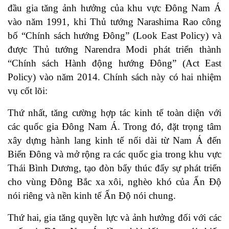
đầu gia tăng ảnh hưởng của khu vực Đông Nam Á
vào năm 1991, khi Thủ tướng Narashima Rao công
bố “Chính sách hướng Đông” (Look East Policy) và
được Thủ tướng Narendra Modi phát triển thành
“Chính sách Hành động hướng Đông” (Act East
Policy) vào năm 2014. Chính sách này có hai nhiệm
vụ cốt lõi:
Thứ nhất, tăng cường hợp tác kinh tế toàn diện với
các quốc gia Đông Nam Á. Trong đó, đặt trọng tâm
xây dựng hành lang kinh tế nối dài từ Nam Á đến
Biển Đông và mở rộng ra các quốc gia trong khu vực
Thái Bình Dương, tạo đòn bẩy thúc đẩy sự phát triển
cho vùng Đông Bắc xa xôi, nghèo khó của Ấn Độ
nói riêng và nền kinh tế Ấn Độ nói chung.
Thứ hai, gia tăng quyền lực và ảnh hưởng đối với các