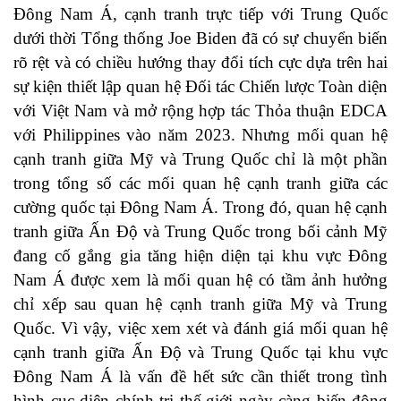
Đông Nam Á, cạnh tranh trực tiếp với Trung Quốc
dưới thời Tổng thống Joe Biden đã có sự chuyển biến
rõ rệt và có chiều hướng thay đổi tích cực dựa trên hai
sự kiện thiết lập quan hệ Đối tác Chiến lược Toàn diện
với Việt Nam và mở rộng hợp tác Thỏa thuận EDCA
với Philippines vào năm 2023. Nhưng mối quan hệ
cạnh tranh giữa Mỹ và Trung Quốc chỉ là một phần
trong tổng số các mối quan hệ cạnh tranh giữa các
cường quốc tại Đông Nam Á. Trong đó, quan hệ cạnh
tranh giữa Ấn Độ và Trung Quốc trong bối cảnh Mỹ
đang cố gắng gia tăng hiện diện tại khu vực Đông
Nam Á được xem là mối quan hệ có tầm ảnh hưởng
chỉ xếp sau quan hệ cạnh tranh giữa Mỹ và Trung
Quốc. Vì vậy, việc xem xét và đánh giá mối quan hệ
cạnh tranh giữa Ấn Độ và Trung Quốc tại khu vực
Đông Nam Á là vấn đề hết sức cần thiết trong tình
hình cục diện chính trị thế giới ngày càng biến động