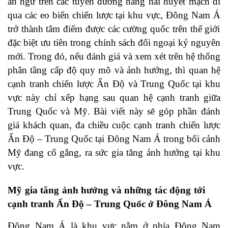
án ngữ trên các tuyến đường hàng hải huyết mạch đi
qua các eo biển chiến lược tại khu vực, Đông Nam Á
trở thành tâm điểm được các cường quốc trên thế giới
đặc biệt ưu tiên trong chính sách đối ngoại kỷ nguyên
mới. Trong đó, nếu đánh giá và xem xét trên hệ thống
phân tầng cấp độ quy mô và ảnh hưởng, thì quan hệ
cạnh tranh chiến lược Ấn Độ và Trung Quốc tại khu
vực này chỉ xếp hạng sau quan hệ cạnh tranh giữa
Trung Quốc và Mỹ. Bài viết này sẽ góp phần đánh
giá khách quan, đa chiều cuộc cạnh tranh chiến lược
Ấn Độ – Trung Quốc tại Đông Nam Á trong bối cảnh
Mỹ đang cố gắng, ra sức gia tăng ảnh hưởng tại khu
vực.
Mỹ gia tăng ảnh hưởng và những tác động tới
cạnh tranh Ấn Độ – Trung Quốc ở Đông Nam Á
Đông Nam Á là khu vực nằm ở phía Đông Nam