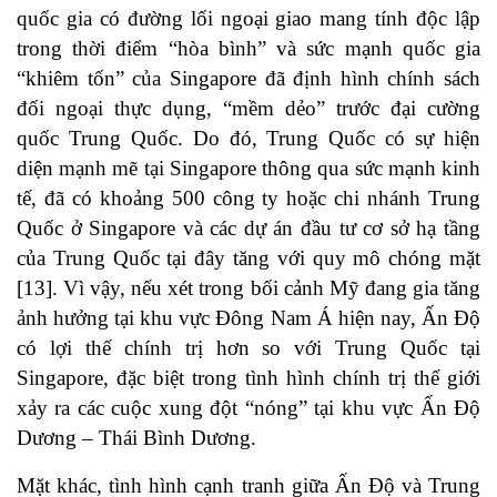
quốc gia có đường lối ngoại giao mang tính độc lập
trong thời điểm “hòa bình” và sức mạnh quốc gia
“khiêm tốn” của Singapore đã định hình chính sách
đối ngoại thực dụng, “mềm dẻo” trước đại cường
quốc Trung Quốc. Do đó, Trung Quốc có sự hiện
diện mạnh mẽ tại Singapore thông qua sức mạnh kinh
tế, đã có khoảng 500 công ty hoặc chi nhánh Trung
Quốc ở Singapore và các dự án đầu tư cơ sở hạ tầng
của Trung Quốc tại đây tăng với quy mô chóng mặt
[13]. Vì vậy, nếu xét trong bối cảnh Mỹ đang gia tăng
ảnh hưởng tại khu vực Đông Nam Á hiện nay, Ấn Độ
có lợi thế chính trị hơn so với Trung Quốc tại
Singapore, đặc biệt trong tình hình chính trị thế giới
xảy ra các cuộc xung đột “nóng” tại khu vực Ấn Độ
Dương – Thái Bình Dương.
Mặt khác, tình hình cạnh tranh giữa Ấn Độ và Trung