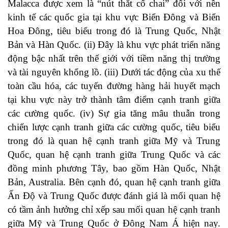
Malacca được xem là “nút thắt cổ chai” đối với nền
kinh tế các quốc gia tại khu vực Biển Đông và Biển
Hoa Đông, tiêu biểu trong đó là Trung Quốc, Nhật
Bản và Hàn Quốc. (ii) Đây là kh
u vực phát triển năng
động bậc nhất trên thế giới với tiềm năng thị trường
và tài nguyên khổng lồ. (iii)
Dưới tác động của xu thế
toàn cầu hóa, các tuyến đường hàng hải huyết mạch
tại khu vực này trở thành tâm điểm cạnh tranh giữa
các cường quốc. (iv) S
ự gia tăng mâu thuẫn trong
chiến lược cạnh tranh giữa các cường quốc, tiêu biểu
trong đó là quan hệ cạnh tranh giữa Mỹ và Trung
Quốc, quan hệ cạnh tranh giữa Trung Quốc và các
đồng minh phương Tây, bao gồm Hàn Quốc, Nhật
Bản, Australia. Bên cạnh đó, quan hệ cạnh tranh giữa
Ấn Độ và Trung Quốc được đánh giá là mối quan hệ
có tầm ảnh hưởng chỉ xếp sau mối quan hệ cạnh tranh
giữa Mỹ và Trung Quốc ở Đông Nam Á hiện nay.