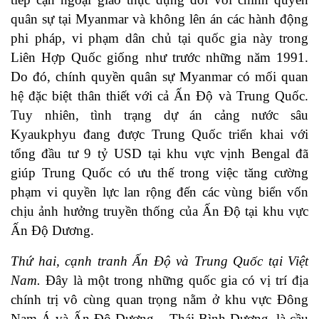
quân sự tại Myanmar và không lên án các hành động
phi pháp, vi phạm dân chủ tại quốc gia này trong
Liên Hợp Quốc giống như trước những năm 1991.
Do đó, chính quyền quân sự Myanmar có mối quan
hệ đặc biệt thân thiết với cả Ấn Độ và Trung Quốc.
Tuy nhiên, tình trạng dự án cảng nước sâu
Kyaukphyu đang được Trung Quốc triển khai với
tổng đầu tư 9 tỷ USD tại khu vực vịnh Bengal đã
giúp Trung Quốc có ưu thế trong việc tăng cường
phạm vi quyền lực lan rộng đến các vùng biển vốn
chịu ảnh hưởng truyền thống của Ấn Độ tại khu vực
Ấn Độ Dương.
Thứ hai, cạnh tranh Ấn Độ và Trung Quốc tại Việt
Nam.
Đây là một trong những quốc gia có vị trí địa
chính trị vô cùng quan trọng nằm ở khu vực Đông
Nam Á và Ấn Độ Dương – Thái Bình Dương, là cầu