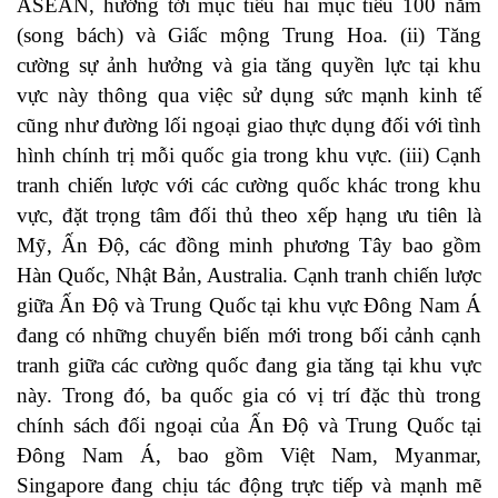
ASEAN, hướng tới mục tiêu hai mục tiêu 100 năm
(song bách) và Giấc mộng Trung Hoa. (ii) Tăng
cường sự ảnh hưởng và gia tăng quyền lực tại khu
vực này thông qua việc sử dụng sức mạnh kinh tế
cũng như đường lối ngoại giao thực dụng đối với tình
hình chính trị mỗi quốc gia trong khu vực. (iii) Cạnh
tranh chiến lược với các cường quốc khác trong khu
vực, đặt trọng tâm đối thủ theo xếp hạng ưu tiên là
Mỹ, Ấn Độ, các đồng minh phương Tây bao gồm
Hàn Quốc, Nhật Bản, Australia. Cạnh tranh chiến lược
giữa Ấn Độ và Trung Quốc tại khu vực Đông Nam Á
đang có những chuyển biến mới trong bối cảnh cạnh
tranh giữa các cường quốc đang gia tăng tại khu vực
này. Trong đó, ba quốc gia có vị trí đặc thù trong
chính sách đối ngoại của Ấn Độ và Trung Quốc tại
Đông Nam Á, bao gồm Việt Nam, Myanmar,
Singapore đang chịu tác động trực tiếp và mạnh mẽ