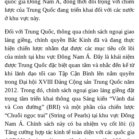
quốc gia Đông Nam Á, đồng thời đối trọng với chiến
lược của Trung Quốc đang triển khai đối với các nước
ở khu vực này.
Đối với Trung Quốc, thông qua chính sách ngoại giao
láng giềng, chính quyền Bắc Kinh đã và đang thực
hiện chiến lược nhằm đạt được các mục tiêu cốt lõi
của mình tại khu vực Đông Nam Á. Đây là khái niệm
được Trung Quốc đặc biệt quan tâm và nhắc đến kể từ
khi lãnh đạo tối cao Tập Cận Bình lên nắm quyền
trong Đại hội XVIII Đảng Cộng sản Trung Quốc năm
2012. Trong đó, chính sách ngoại giao láng giềng đặt
trọng tâm triển khai thông qua Sáng kiến “Vành đai
và Con đường” (BRI) và một phần của chiến lược
“Chuỗi ngọc trai” (String of Pearls) tại khu vực Đông
Nam Á. Chính sách này có ba nhiệm vụ cốt lõi: (i)
Tăng cường hợp tác kinh tế toàn diện với các quốc gia