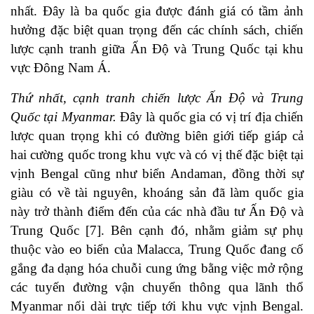
nhất. Đây là ba quốc gia được đánh giá có tầm ảnh
hưởng đặc biệt quan trọng đến các chính sách, chiến
lược cạnh tranh giữa Ấn Độ và Trung Quốc tại khu
vực Đông Nam Á.
Thứ nhất, cạnh tranh chiến lược Ấn Độ và Trung
Quốc tại Myanmar.
Đây là quốc gia có vị trí địa chiến
lược quan trọng khi có đường biên giới tiếp giáp cả
hai cường quốc trong khu vực và có vị thế đặc biệt tại
vịnh Bengal cũng như biển Andaman, đồng thời sự
giàu có về tài nguyên, khoáng sản đã làm quốc gia
này trở thành điểm đến của các nhà đầu tư Ấn Độ và
Trung Quốc [7]. Bên cạnh đó, nhằm giảm sự phụ
thuộc vào eo biển của Malacca, Trung Quốc đang cố
gắng đa dạng hóa chuỗi cung ứng bằng việc mở rộng
các tuyến đường vận chuyển thông qua lãnh thổ
Myanmar nối dài trực tiếp tới khu vực vịnh Bengal.