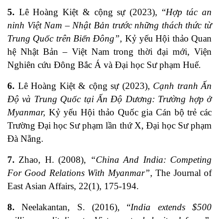
5.
Lê Hoàng Kiệt & cộng sự (2023), “
Hợp tác an
ninh Việt Nam – Nhật Bản trước những thách thức từ
Trung Quốc trên Biển Đông”,
Kỷ yếu Hội thảo Quan
hệ Nhật Bản – Việt Nam trong thời đại mới, Viện
Nghiên cứu Đông Bắc Á và Đại học Sư phạm Huế.
6.
Lê Hoàng Kiệt & cộng sự (2023),
Cạnh tranh Ấn
Độ và Trung Quốc tại Ấn Độ Dương: Trường hợp ở
Myanmar,
Kỷ yếu Hội thảo Quốc gia Cán bộ trẻ các
Trường Đại học Sư phạm lần thứ X, Đại học Sư phạm
Đà Nẵng.
7.
Zhao, H. (2008),
“China And India: Competing
For Good Relations With Myanmar”,
The Journal of
East Asian Affairs, 22(1), 175-194.
8.
Neelakantan, S. (2016), “
India extends $500