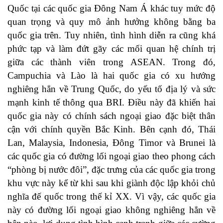
Quốc tại các quốc gia Đông Nam Á khác tuy mức độ
quan trọng và quy mô ảnh hưởng không bằng ba
quốc gia trên. Tuy nhiên, tình hình diễn ra cũng khá
phức tạp và làm đứt gãy các mối quan hệ chính trị
giữa các thành viên trong ASEAN. Trong đó,
Campuchia và Lào là hai quốc gia có xu hướng
nghiêng hẳn về Trung Quốc, do yếu tố địa lý và sức
mạnh kinh tế thông qua BRI. Điều này đã khiến hai
quốc gia này có chính sách ngoại giao đặc biệt thân
cận với chính quyền Bắc Kinh. Bên cạnh đó, Thái
Lan, Malaysia, Indonesia, Đông Timor và Brunei là
các quốc gia có đường lối ngoại giao theo phong cách
“phòng bị nước đôi”, đặc trưng của các quốc gia trong
khu vực này kể từ khi sau khi giành độc lập khỏi chủ
nghĩa đế quốc trong thế kỉ XX. Vì vậy, các quốc gia
này có đường lối ngoại giao không nghiêng hẳn về