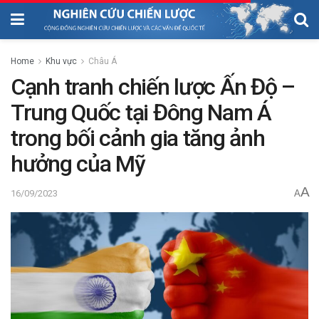
Home
Khu vực
Châu Á
Cạnh tranh chiến lược Ấn Độ –
Trung Quốc tại Đông Nam Á
trong bối cảnh gia tăng ảnh
hưởng của Mỹ
A
16/09/2023
A