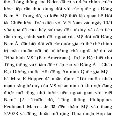
thời Tổng thống Joe Biden đã có sự điều chỉnh chiến
lược tiếp cận thực dụng đối với các quốc gia Đông
Nam Á. Trong đó, sự kiện Mỹ thiết lập quan hệ Đối
tác Chiến lược Toàn diện với Việt Nam vào ngày 10/9
vừa qua đã cho thấy sự thay đổi tư duy và cách tiếp
cận trong chính sách đối ngoại của Mỹ đối với Đông
Nam Á, đặc biệt đối với các quốc gia có thể chế chính
trị mâu thuẫn với hệ tư tưởng chủ nghĩa tự do và
“Hòa bình Mỹ” (Pax Americana). Trợ lý Đặc biệt cho
Tổng thống và Giám đốc Cấp cao về Đông Á – Châu
Đại Dương thuộc Hội đồng An ninh Quốc gia Mỹ –
bà Mira R.Hopper đã nhận định: “Tôi muốn nhấn
mạnh rằng tư duy của Mỹ về an ninh ở khu vực đang
được mở rộng nhờ bước tiến ngoại giao với Việt
Nam” [2]. Trước đó, Tổng thống Philippines
Ferdinand Marcos Jr đã đến thăm Mỹ vào tháng
5/2023 và đồng thuận mở rộng Thỏa thuận Hợp tác