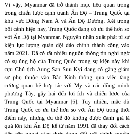
Vì vậy, Myanmar đã trở thành mục tiêu quan trọng
trong chiến lược cạnh tranh Ấn Độ – Trung Quốc tại
khu vực Đông Nam Á và Ấn Độ Dương. Xét trong
bối cảnh hiện nay, Trung Quốc đang có ưu thế hơn so
với Ấn Độ tại Myanmar. Nguyên nhân xuất phát từ sự
kiện lực lượng quân đội đảo chính thành công vào
năm 2021. Đã có rất nhiều nguồn thông tin nghi ngờ
có sự ủng hộ của Trung Quốc trong sự kiện này khi
cựu Chủ tịch Aung San Suu Kyi đang cố gắng giảm
sự phụ thuộc vào Bắc Kinh thông qua việc tăng
cường quan hệ hợp tác với Mỹ và các đồng minh
phương Tây, gây hại đến lợi ích và chiến lược của
Trung Quốc tại Myanmar [6]. Tuy nhiên, mặc dù
Trung Quốc có ưu thế hơn so với Ấn Độ trong thời
điểm này, nhưng ưu thế đó không được đánh giá là
quá lớn khi Ấn Độ kể từ năm 1991 đã thay đổi cách
tiếp cận ngoại giao thực dụng đối với chính quyền