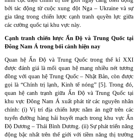
bởi tác động từ cuộc xung đột Nga – Ukraine và sự
gia tăng trong chiến lược cạnh tranh quyền lực giữa
các cường quốc tại khu vực này.
Cạnh tranh chiến lược Ấn Độ và Trung Quốc tại
Đông Nam Á trong bối cảnh hiện nay
Quan hệ Ấn Độ và Trung Quốc trong thế kỉ XXI
được đánh giá là mối quan hệ mang nhiều nét tương
đồng với quan hệ Trung Quốc – Nhật Bản, còn được
gọi là “Chính trị lạnh, Kinh tế nóng” [5]. Trong đó,
quan hệ canh trạnh giữa Ấn Độ và Trung Quốc tại
khu vực Đông Nam Á xuất phát từ các nguyên nhân
chính: (i) Vị trí địa chiến lược nằm án ngữ trên các
tuyến đường hàng hải huyết mạch trong khu vực Ấn
Độ Dương – Thái Bình Dương. (ii) Sự phát triển năng
động bậc nhất trên thế giới với tiềm năng thị trường