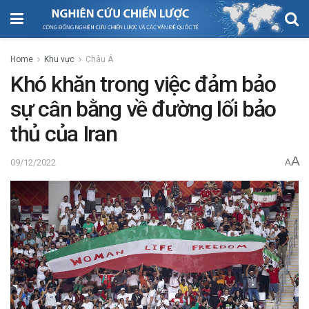
Home
Khu vực
Châu Á
Khó khăn trong việc đảm bảo
sự cân bằng về đường lối bảo
thủ của Iran
A
09/12/2022
A