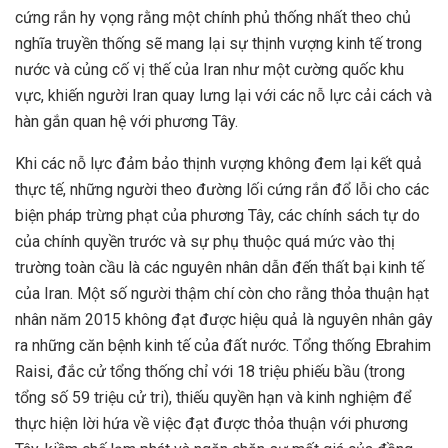
cứng rắn hy vọng rằng một chính phủ thống nhất theo chủ
nghĩa truyền thống sẽ mang lại sự thịnh vượng kinh tế trong
nước và củng cố vị thế của Iran như một cường quốc khu
vực, khiến người Iran quay lưng lại với các nỗ lực cải cách và
hàn gắn quan hệ với phương Tây.
Khi các nỗ lực đảm bảo thịnh vượng không đem lại kết quả
thực tế, những người theo đường lối cứng rắn đổ lỗi cho các
biện pháp trừng phạt của phương Tây, các chính sách tự do
của chính quyền trước và sự phụ thuộc quá mức vào thị
trường toàn cầu là các nguyên nhân dẫn đến thất bại kinh tế
của Iran. Một số người thậm chí còn cho rằng thỏa thuận hạt
nhân năm 2015 không đạt được hiệu quả là nguyên nhân gây
ra những căn bệnh kinh tế của đất nước. Tổng thống Ebrahim
Raisi, đắc cử tổng thống chỉ với 18 triệu phiếu bầu (trong
tổng số 59 triệu cử tri), thiếu quyền hạn và kinh nghiệm để
thực hiện lời hứa về việc đạt được thỏa thuận với phương