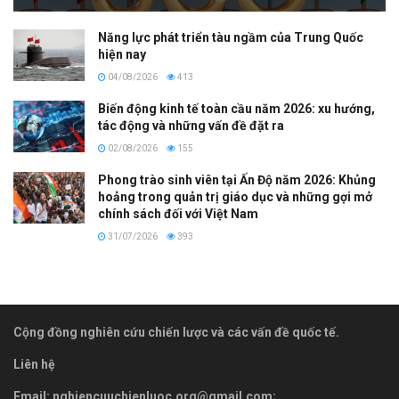
Năng lực phát triển tàu ngầm của Trung Quốc
hiện nay
04/08/2026
413
Biến động kinh tế toàn cầu năm 2026: xu hướng,
tác động và những vấn đề đặt ra
02/08/2026
155
Phong trào sinh viên tại Ấn Độ năm 2026: Khủng
hoảng trong quản trị giáo dục và những gợi mở
chính sách đối với Việt Nam
31/07/2026
393
Cộng đồng nghiên cứu chiến lược và các vấn đề quốc tế.
Liên hệ
Email:
nghiencuuchienluoc.org@gmail.com
;