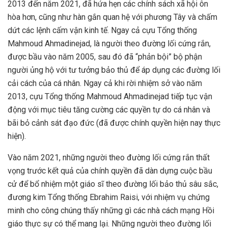
2013 đến năm 2021, đã hứa hẹn các chính sách xã hội ôn
hòa hơn, cũng như hàn gắn quan hệ với phương Tây và chấm
dứt các lệnh cấm vận kinh tế. Ngay cả cựu Tổng thống
Mahmoud Ahmadinejad, là người theo đường lối cứng rắn,
được bầu vào năm 2005, sau đó đã “phản bội” bộ phận
người ủng hộ với tư tưởng bảo thủ để áp dụng các đường lối
cải cách của cá nhân. Ngay cả khi rời nhiệm sở vào năm
2013, cựu Tổng thống Mahmoud Ahmadinejad tiếp tục vận
động với mục tiêu tăng cường các quyền tự do cá nhân và
bãi bỏ cảnh sát đạo đức (đã được chính quyền hiện nay thực
hiện).
Vào năm 2021, những người theo đường lối cứng rắn thất
vọng trước kết quả của chính quyền đã dàn dựng cuộc bầu
cử để bổ nhiệm một giáo sĩ theo đường lối bảo thủ sâu sắc,
đương kim Tổng thống Ebrahim Raisi, với nhiệm vụ chứng
minh cho công chúng thấy những gì các nhà cách mạng Hồi
giáo thực sự có thể mang lại. Những người theo đường lối