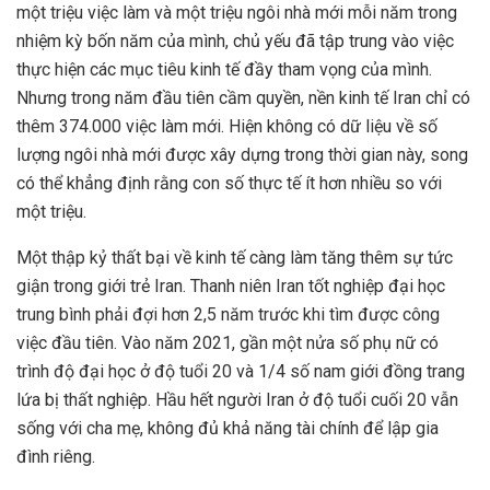
một triệu việc làm và một triệu ngôi nhà mới mỗi năm trong
nhiệm kỳ bốn năm của mình, chủ yếu đã tập trung vào việc
thực hiện các mục tiêu kinh tế đầy tham vọng của mình.
Nhưng trong năm đầu tiên cầm quyền, nền kinh tế Iran chỉ có
thêm 374.000 việc làm mới. Hiện không có dữ liệu về số
lượng ngôi nhà mới được xây dựng trong thời gian này, song
có thể khẳng định rằng con số thực tế ít hơn nhiều so với
một triệu.
Một thập kỷ thất bại về kinh tế càng làm tăng thêm sự tức
giận trong giới trẻ Iran. Thanh niên Iran tốt nghiệp đại học
trung bình phải đợi hơn 2,5 năm trước khi tìm được công
việc đầu tiên. Vào năm 2021, gần một nửa số phụ nữ có
trình độ đại học ở độ tuổi 20 và 1/4 số nam giới đồng trang
lứa bị thất nghiệp. Hầu hết người Iran ở độ tuổi cuối 20 vẫn
sống với cha mẹ, không đủ khả năng tài chính để lập gia
đình riêng.