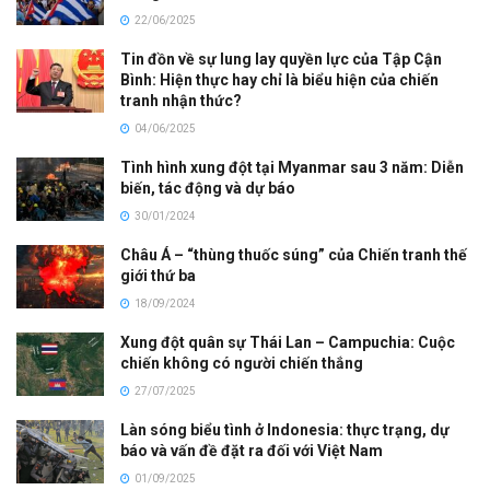
22/06/2025
Tin đồn về sự lung lay quyền lực của Tập Cận
Bình: Hiện thực hay chỉ là biểu hiện của chiến
tranh nhận thức?
04/06/2025
Tình hình xung đột tại Myanmar sau 3 năm: Diễn
biến, tác động và dự báo
30/01/2024
Châu Á – “thùng thuốc súng” của Chiến tranh thế
giới thứ ba
18/09/2024
Xung đột quân sự Thái Lan – Campuchia: Cuộc
chiến không có người chiến thắng
27/07/2025
Làn sóng biểu tình ở Indonesia: thực trạng, dự
báo và vấn đề đặt ra đối với Việt Nam
01/09/2025