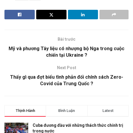
Bài trước
Mỹ và phương Tây liệu có nhượng bộ Nga trong cuộc
chiến tại Ukraine ?
Next Post
Thấy gì qua đợt biểu tình phản đối chính sách Zero-
Covid của Trung Quốc ?
Thịnh Hành
Bình Luận
Latest
Cuba đương đầu với những thách thức chính trị
trong nước