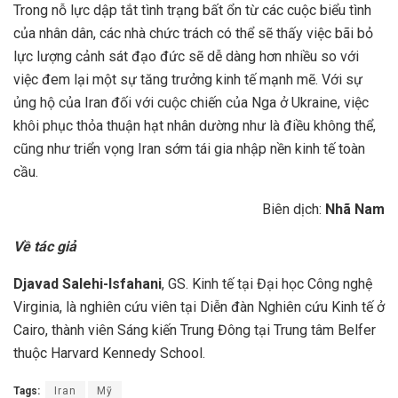
Trong nỗ lực dập tắt tình trạng bất ổn từ các cuộc biểu tình
của nhân dân, các nhà chức trách có thể sẽ thấy việc bãi bỏ
lực lượng cảnh sát đạo đức sẽ dễ dàng hơn nhiều so với
việc đem lại một sự tăng trưởng kinh tế mạnh mẽ. Với sự
ủng hộ của Iran đối với cuộc chiến của Nga ở Ukraine, việc
khôi phục thỏa thuận hạt nhân dường như là điều không thể,
cũng như triển vọng Iran sớm tái gia nhập nền kinh tế toàn
cầu.
Biên dịch:
Nhã Nam
Về tác giả
Djavad Salehi-Isfahani
, GS. Kinh tế tại Đại học Công nghệ
Virginia, là nghiên cứu viên tại Diễn đàn Nghiên cứu Kinh tế ở
Cairo, thành viên Sáng kiến Trung Đông tại Trung tâm Belfer
thuộc Harvard Kennedy School.
Tags:
Iran
Mỹ