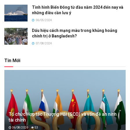
Tình hình Biển Đông từ đầu năm 2024 đến nay và
những điều cần lưu ý
06/05/2024
Dấu hiệu cách mạng màu trong khủng hoảng
chính trị ở Bangladesh?
07/08/2024
Tin Mới
Tổ chức Hợp tác Thượng Hải (SCO) và vấn đề an ninh
tài chính
06/08/2026
53