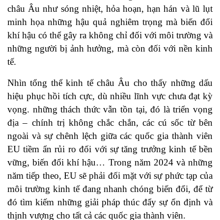
châu Âu như sóng nhiệt, hỏa hoạn, hạn hán và lũ lụt
minh họa những hậu quả nghiêm trọng mà biến đổi
khí hậu có thể gây ra không chỉ đối với môi trường và
những người bị ảnh hưởng, mà còn đối với nền kinh
tế.
Nhìn tổng thể kinh tế châu Âu cho thấy những dấu
hiệu phục hồi tích cực, dù nhiều lĩnh vực chưa đạt kỳ
vọng. những thách thức vẫn tồn tại, đó là triển vọng
địa – chính trị không chắc chắn, các cú sốc từ bên
ngoài và sự chênh lệch giữa các quốc gia thành viên
EU tiềm ẩn rủi ro đối với sự tăng trưởng kinh tế bền
vững, biến đổi khí hậu… Trong năm 2024 và những
năm tiếp theo, EU sẽ phải đối mặt với sự phức tạp của
môi trường kinh tế đang nhanh chóng biến đổi, để từ
đó tìm kiếm những giải pháp thúc đẩy sự ổn định và
thịnh vượng cho tất cả các quốc gia thành viên.