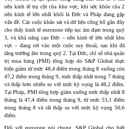
nền kinh tế trụ cột của khu vực, khi sức khỏe của 2
nền kinh tế lớn nhất khối là Đức và Pháp đang gặp
vấn đề. Các cuộc khảo sát và dữ liệu công bố gần đây
cho thấy kinh tế eurozone tiếp tục ảm đạm trong quý
3, và khả năng cao Đức – nền kinh tế lớn nhất khu
vực – đang rơi vào một cuộc suy thoái, sau khi đã
tăng trưởng âm trong quý 2. Tại Đức, chỉ số nhà quản
trị mua hàng (PMI) tổng hợp do S&P Global thực
hiện giảm từ mức 48,4 điểm trong tháng 8 xuống còn
47,2 điểm trong tháng 9, mức thấp nhất trong 7 tháng
và thấp hơn nhiều so với mức kỳ vọng là 48,2 điểm.
Tại Pháp, PMI tổng hợp giảm xuống mức thấp nhất 8
tháng là 47,4 điểm trong tháng 9, từ mức 53,1 điểm
trong tháng 8 và rất thấp so với mức kỳ vọng 50,6
điểm.
Đối với eurozone nói chung, S&P Global cho biết