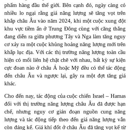
phẩm hàng đầu thế giới. Bên cạnh đó, ngày càng có
nhiều lo ngại rằng giá năng lượng sẽ tăng vọt trên
khắp châu Âu vào năm 2024, khi một cuộc xung đột
khu vực tiềm ẩn ở Trung Đông cùng với căng thẳng
đang diễn ra giữa phương Tây và Nga làm tăng nguy
cơ xảy ra một cuộc khủng hoảng năng lượng mới trên
khắp lục địa. Với các thị trường năng lượng toàn cầu
hiện có mối liên hệ chặt chẽ với nhau, bất kỳ sự kiện
cực đoan nào ở châu Á hoặc Mỹ đều có thể tác động
đến châu Âu và ngược lại, gây ra một đợt tăng giá
khác.
Cho đến nay, tác động của cuộc chiến Israel – Hamas
đối với thị trường năng lượng châu Âu đã được hạn
chế, nhưng nguy cơ gián đoạn nguồn cung năng
lượng và tác động tiếp theo đến giá năng lượng vẫn
còn đáng kể. Giá khí đốt ở châu Âu đã tăng vọt kể từ