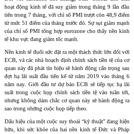
hoạt động kinh tế đã suy giảm trong tháng 9 lần đầu
tiên trong 7 tháng, với chỉ số PMI trượt còn 48,9 điểm
từ mức 51 điểm của tháng trước đó. Sự sụt giảm mạnh
của chỉ số PMI tổng hợp eurozone cho thấy nền kinh
tế khu vực đang giảm tốc mạnh.
Nền kinh tế đuối sức đặt ra một thách thức lớn đối với
ECB, và các nhà hoạch định chính sách tiền tệ của cơ
quan này đã phát tín hiệu sẽ hành động cẩn trọng sau
đợt hạ lãi suất đầu tiên kể từ năm 2019 vào tháng 6
năm nay. Giới đầu tư dự báo ECB sẽ tiếp tục hạ lãi
suất trong cuộc họp chính sách tiền tệ vào tuần tới,
nhưng không dám chắc cơ quan này sẽ hành động ra
sao trong những cuộc họp tiếp theo.
Dấu hiệu của một cuộc suy thoái “kỹ thuật” đang hiện
hữu, khi sức khỏe của hai nền kinh tế Đức và Pháp