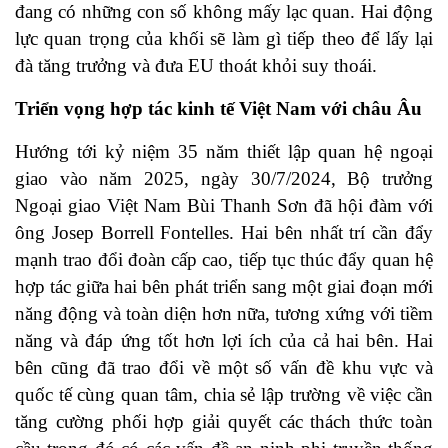
đang có những con số không mấy lạc quan. Hai động
lực quan trọng của khối sẽ làm gì tiếp theo để lấy lại
đà tăng trưởng và đưa EU thoát khỏi suy thoái.
Triển vọng hợp tác kinh tế Việt Nam với châu Âu
Hướng tới kỷ niệm 35 năm thiết lập quan hệ ngoại
giao vào năm 2025, ngày 30/7/2024, Bộ trưởng
Ngoại giao Việt Nam Bùi Thanh Sơn đã hội đàm với
ông Josep Borrell Fontelles. Hai bên nhất trí cần đẩy
mạnh trao đổi đoàn cấp cao, tiếp tục thúc đẩy quan hệ
hợp tác giữa hai bên phát triển sang một giai đoạn mới
năng động và toàn diện hơn nữa, tương xứng với tiềm
năng và đáp ứng tốt hơn lợi ích của cả hai bên. Hai
bên cũng đã trao đổi về một số vấn đề khu vực và
quốc tế cùng quan tâm, chia sẻ lập trường về việc cần
tăng cường phối hợp giải quyết các thách thức toàn