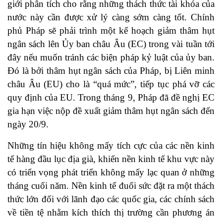
giới phân tích cho rằng những thách thức tài khóa của
nước này cần được xử lý càng sớm càng tốt. Chính
phủ Pháp sẽ phải trình một kế hoạch giảm thâm hụt
ngân sách lên Ủy ban châu Âu (EC) trong vài tuần tới
đây nếu muốn tránh các biện pháp kỷ luật của ủy ban.
Đó là bởi thâm hụt ngân sách của Pháp, bị Liên minh
châu Âu (EU) cho là “quá mức”, tiếp tục phá vỡ các
quy định của EU. Trong tháng 9, Pháp đã đề nghị EC
gia hạn việc nộp đề xuất giảm thâm hụt ngân sách đến
ngày 20/9.
Những tín hiệu không mấy tích cực của các nền kinh
tế hàng đầu lục địa già, khiến nền kinh tế khu vực này
có triển vọng phát triển không mấy lạc quan ở những
tháng cuối năm. Nền kinh tế đuối sức đặt ra một thách
thức lớn đối với lãnh đạo các quốc gia, các chính sách
về tiền tệ nhằm kích thích thị trường cần phương án