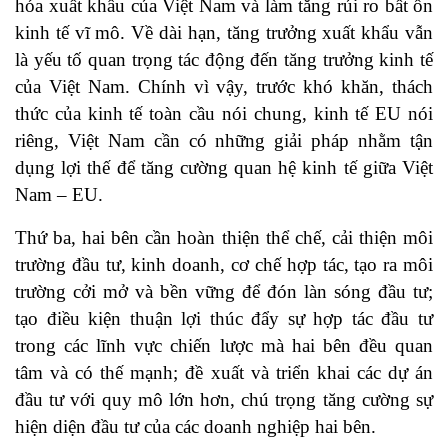
hóa xuất khẩu của Việt Nam và làm tăng rủi ro bất ổn
kinh tế vĩ mô. Về dài hạn, tăng trưởng xuất khẩu vẫn
là yếu tố quan trọng tác động đến tăng trưởng kinh tế
của Việt Nam. Chính vì vậy, trước khó khăn, thách
thức của kinh tế toàn cầu nói chung, kinh tế EU nói
riêng, Việt Nam cần có những giải pháp nhằm tận
dụng lợi thế để tăng cường quan hệ kinh tế giữa Việt
Nam – EU.
Thứ ba, hai bên cần hoàn thiện thể chế, cải thiện môi
trường đầu tư, kinh doanh, cơ chế hợp tác, tạo ra môi
trường cởi mở và bền vững để đón làn sóng đầu tư;
tạo điều kiện thuận lợi thúc đẩy sự hợp tác đầu tư
trong các lĩnh vực chiến lược mà hai bên đều quan
tâm và có thế mạnh; đề xuất và triển khai các dự án
đầu tư với quy mô lớn hơn, chú trọng tăng cường sự
hiện diện đầu tư của các doanh nghiệp hai bên.