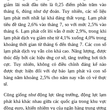
giảm lãi suất đầu tiên là 0,25 điểm phần trăm vào
tháng 6, đúng như dự đoán. Tuy nhiên, các số liệu
lạm phát mới nhất lại khá đáng thất vọng. Lạm phát
tiêu đề tăng 2,6% vào tháng 7, so với mức 2,5% vào
tháng 6. Lạm phát cốt lõi vẫn ở mức 2,9%, trong khi
lạm phát dịch vụ giảm nhẹ từ 4,1% xuống 4,0% trong
khoảng thời gian từ tháng 6 đến tháng 7. Các con số
lạm phát dịch vụ vẫn còn khá cao. Năng lượng, được
thúc đẩy bởi các hiệu ứng cơ sở, tăng trưởng hơi tích
cực. Tuy nhiên, không có điều chỉnh đáng kể nào
được thực hiện đối với dự báo lạm phát và con số
hàng năm khoảng 2,5% cho năm nay vẫn có vẻ thực
tế.
Cũng giống như động lực tăng trưởng, động lực lạm
phát khá khác nhau giữa các quốc gia trong khu vực
đồng euro, khiến nhiệm vụ của ngân hàng trung ương