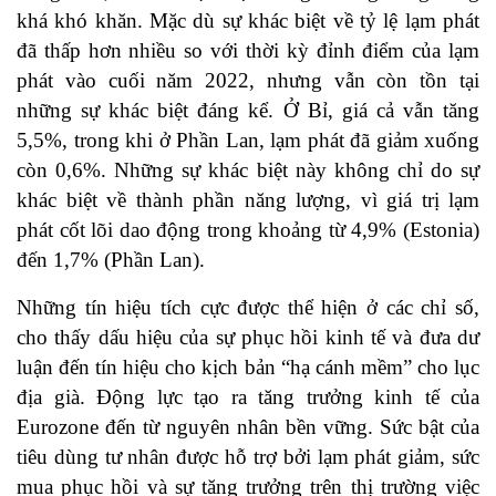
khá khó khăn. Mặc dù sự khác biệt về tỷ lệ lạm phát
đã thấp hơn nhiều so với thời kỳ đỉnh điểm của lạm
phát vào cuối năm 2022, nhưng vẫn còn tồn tại
những sự khác biệt đáng kể. Ở Bỉ, giá cả vẫn tăng
5,5%, trong khi ở Phần Lan, lạm phát đã giảm xuống
còn 0,6%. Những sự khác biệt này không chỉ do sự
khác biệt về thành phần năng lượng, vì giá trị lạm
phát cốt lõi dao động trong khoảng từ 4,9% (Estonia)
đến 1,7% (Phần Lan).
Những tín hiệu tích cực được thể hiện ở các chỉ số,
cho thấy dấu hiệu của sự phục hồi kinh tế và đưa dư
luận đến tín hiệu cho kịch bản “hạ cánh mềm” cho lục
địa già. Động lực tạo ra tăng trưởng kinh tế của
Eurozone đến từ nguyên nhân bền vững. Sức bật của
tiêu dùng tư nhân được hỗ trợ bởi lạm phát giảm, sức
mua phục hồi và sự tăng trưởng trên thị trường việc