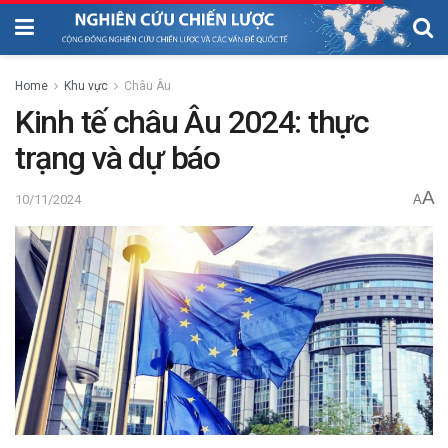
Home
Khu vực
Châu Âu
Kinh tế châu Âu 2024: thực
trạng và dự báo
A
10/11/2024
A