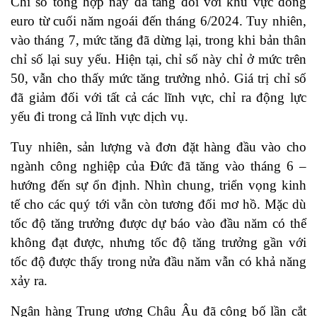
Chỉ số tổng hợp này đã tăng đối với khu vực đồng
euro từ cuối năm ngoái đến tháng 6/2024. Tuy nhiên,
vào tháng 7, mức tăng đã dừng lại, trong khi bản thân
chỉ số lại suy yếu. Hiện tại, chỉ số này chỉ ở mức trên
50, vẫn cho thấy mức tăng trưởng nhỏ. Giá trị chỉ số
đã giảm đối với tất cả các lĩnh vực, chỉ ra động lực
yếu đi trong cả lĩnh vực dịch vụ.
Tuy nhiên, sản lượng và đơn đặt hàng đầu vào cho
ngành công nghiệp của Đức đã tăng vào tháng 6 –
hướng đến sự ổn định. Nhìn chung, triển vọng kinh
tế cho các quý tới vẫn còn tương đối mơ hồ. Mặc dù
tốc độ tăng trưởng được dự báo vào đầu năm có thể
không đạt được, nhưng tốc độ tăng trưởng gần với
tốc độ được thấy trong nửa đầu năm vẫn có khả năng
xảy ra.
Ngân hàng Trung ương Châu Âu đã công bố lần cắt