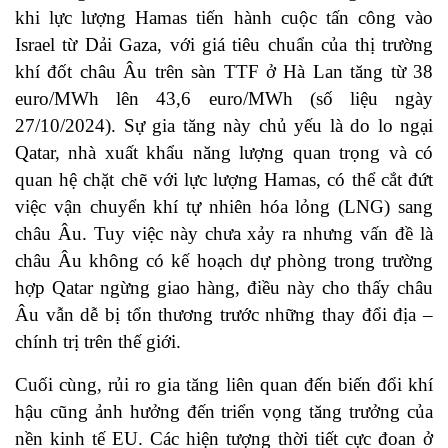
khi lực lượng Hamas tiến hành cuộc tấn công vào
Israel từ Dải Gaza, với giá tiêu chuẩn của thị trường
khí đốt châu Âu trên sàn TTF ở Hà Lan tăng từ 38
euro/MWh lên 43,6 euro/MWh (số liệu ngày
27/10/2024). Sự gia tăng này chủ yếu là do lo ngại
Qatar, nhà xuất khẩu năng lượng quan trọng và có
quan hệ chặt chẽ với lực lượng Hamas, có thể cắt đứt
việc vận chuyển khí tự nhiên hóa lỏng (LNG) sang
châu Âu. Tuy việc này chưa xảy ra nhưng vấn đề là
châu Âu không có kế hoạch dự phòng trong trường
hợp Qatar ngừng giao hàng, điều này cho thấy châu
Âu vẫn dễ bị tổn thương trước những thay đổi địa –
chính trị trên thế giới.
Cuối cùng, rủi ro gia tăng liên quan đến biến đổi khí
hậu cũng ảnh hưởng đến triển vọng tăng trưởng của
nền kinh tế EU. Các hiện tượng thời tiết cực đoan ở