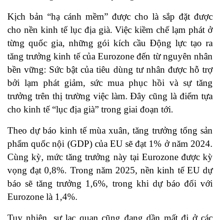
Kịch bản “hạ cánh mềm” được cho là sắp đặt được
cho nền kinh tế lục địa già. Việc kiềm chế lạm phát ở
từng quốc gia, những gói kích cầu Động lực tạo ra
tăng trưởng kinh tế của Eurozone đến từ nguyên nhân
bền vững: Sức bật của tiêu dùng tư nhân được hỗ trợ
bởi lạm phát giảm, sức mua phục hồi và sự tăng
trưởng trên thị trường việc làm. Đây cũng là điểm tựa
cho kinh tế “lục địa già” trong giai đoạn tới.
Theo dự báo kinh tế mùa xuân, tăng trưởng tổng sản
phẩm quốc nội (GDP) của EU sẽ đạt 1% ở năm 2024.
Cùng kỳ, mức tăng trưởng này tại Eurozone được kỳ
vọng đạt 0,8%. Trong năm 2025, nền kinh tế EU dự
báo sẽ tăng trưởng 1,6%, trong khi dự báo đối với
Eurozone là 1,4%.
Tuy nhiên, sự lạc quan cũng đang dần mất đi ở các