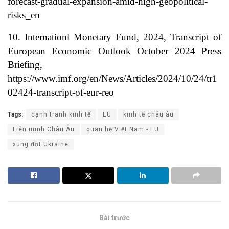
forecast-gradual-expansion-amid-high-geopolitical-
risks_en
10. Internationl Monetary Fund, 2024, Transcript of
European Economic Outlook October 2024 Press
Briefing,
https://www.imf.org/en/News/Articles/2024/10/24/tr1
02424-transcript-of-eur-reo
Tags:
cạnh tranh kinh tế
EU
kinh tế châu âu
Liên minh Châu Âu
quan hệ Việt Nam - EU
xung đột Ukraine
Bài trước