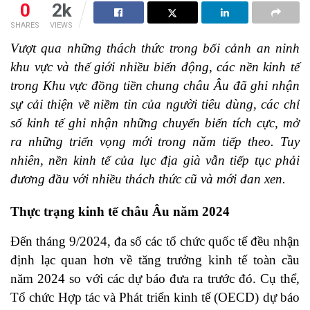
0
2k
SHARES
VIEWS
Vượt qua những thách thức trong bối cảnh an ninh
khu vực và thế giới nhiều biến động, các nền kinh tế
trong Khu vực đồng tiền chung châu Âu đã ghi nhận
sự cải thiện về niềm tin của người tiêu dùng, các chỉ
số kinh tế ghi nhận những chuyển biến tích cực, mở
ra những triển vọng mới trong năm tiếp theo. Tuy
nhiên, nền kinh tế của lục địa già vẫn tiếp tục phải
đương đầu với nhiều thách thức cũ và mới đan xen.
Thực trạng kinh tế châu Âu năm 2024
Đến tháng 9/2024, đa số các tổ chức quốc tế đều nhận
định lạc quan hơn về tăng trưởng kinh tế toàn cầu
năm 2024 so với các dự báo đưa ra trước đó. Cụ thể,
Tổ chức Hợp tác và Phát triển kinh tế (OECD) dự báo