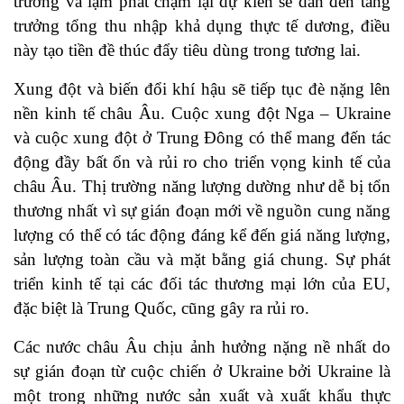
trưởng và lạm phát chậm lại dự kiến sẽ dẫn đến tăng
trưởng tổng thu nhập khả dụng thực tế dương, điều
này tạo tiền đề thúc đẩy tiêu dùng trong tương lai.
Xung đột và biến đổi khí hậu sẽ tiếp tục đè nặng lên
nền kinh tế châu Âu. Cuộc xung đột Nga – Ukraine
và cuộc xung đột ở Trung Đông có thể mang đến tác
động đầy bất ổn và rủi ro cho triển vọng kinh tế của
châu Âu. Thị trường năng lượng dường như dễ bị tổn
thương nhất vì sự gián đoạn mới về nguồn cung năng
lượng có thể có tác động đáng kể đến giá năng lượng,
sản lượng toàn cầu và mặt bằng giá chung. Sự phát
triển kinh tế tại các đối tác thương mại lớn của EU,
đặc biệt là Trung Quốc, cũng gây ra rủi ro.
Các nước châu Âu chịu ảnh hưởng nặng nề nhất do
sự gián đoạn từ cuộc chiến ở Ukraine bởi Ukraine là
một trong những nước sản xuất và xuất khẩu thực