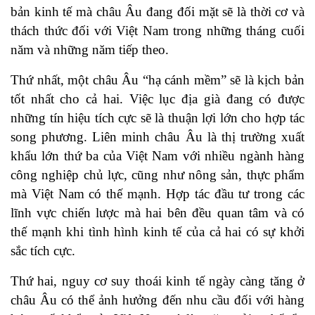
bản kinh tế mà châu Âu đang đối mặt sẽ là thời cơ và
thách thức đối với Việt Nam trong những tháng cuối
năm và những năm tiếp theo.
Thứ nhất, một châu Âu “hạ cánh mềm” sẽ là kịch bản
tốt nhất cho cả hai. Việc lục địa già đang có được
những tín hiệu tích cực sẽ là thuận lợi lớn cho hợp tác
song phương. Liên minh châu Âu là thị trường xuất
khẩu lớn thứ ba của Việt Nam với nhiều ngành hàng
công nghiệp chủ lực, cũng như nông sản, thực phẩm
mà Việt Nam có thế mạnh. Hợp tác đầu tư trong các
lĩnh vực chiến lược mà hai bên đều quan tâm và có
thế mạnh khi tình hình kinh tế của cả hai có sự khởi
sắc tích cực.
Thứ hai, nguy cơ suy thoái kinh tế ngày càng tăng ở
châu Âu có thể ảnh hưởng đến nhu cầu đối với hàng