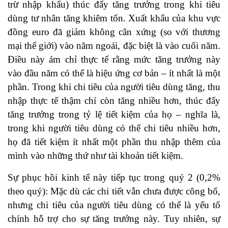
trừ nhập khẩu) thúc đẩy tăng trưởng trong khi tiêu
dùng tư nhân tăng khiêm tốn. Xuất khẩu của khu vực
đồng euro đã giảm không cân xứng (so với thương
mại thế giới) vào năm ngoái, đặc biệt là vào cuối năm.
Điều này ám chỉ thực tế rằng mức tăng trưởng này
vào đầu năm có thể là hiệu ứng cơ bản – ít nhất là một
phần. Trong khi chi tiêu của người tiêu dùng tăng, thu
nhập thực tế thậm chí còn tăng nhiều hơn, thúc đẩy
tăng trưởng trong tỷ lệ tiết kiệm của họ – nghĩa là,
trong khi người tiêu dùng có thể chi tiêu nhiều hơn,
họ đã tiết kiệm ít nhất một phần thu nhập thêm của
mình vào những thứ như tài khoản tiết kiệm.
Sự phục hồi kinh tế này tiếp tục trong quý 2 (0,2%
theo quý): Mặc dù các chi tiết vẫn chưa được công bố,
nhưng chi tiêu của người tiêu dùng có thể là yếu tố
chính hỗ trợ cho sự tăng trưởng này. Tuy nhiên, sự