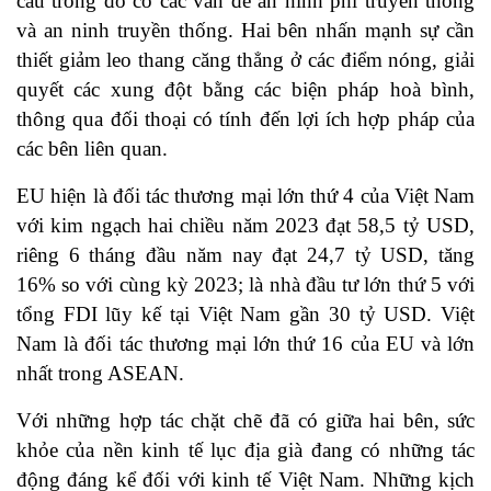
cầu trong đó có các vấn đề an ninh phi truyền thống
và an ninh truyền thống. Hai bên nhấn mạnh sự cần
thiết giảm leo thang căng thẳng ở các điểm nóng, giải
quyết các xung đột bằng các biện pháp hoà bình,
thông qua đối thoại có tính đến lợi ích hợp pháp của
các bên liên quan.
EU hiện là đối tác thương mại lớn thứ 4 của Việt Nam
với kim ngạch hai chiều năm 2023 đạt 58,5 tỷ USD,
riêng 6 tháng đầu năm nay đạt 24,7 tỷ USD, tăng
16% so với cùng kỳ 2023; là nhà đầu tư lớn thứ 5 với
tổng FDI lũy kế tại Việt Nam gần 30 tỷ USD. Việt
Nam là đối tác thương mại lớn thứ 16 của EU và lớn
nhất trong ASEAN.
Với những hợp tác chặt chẽ đã có giữa hai bên, sức
khỏe của nền kinh tế lục địa già đang có những tác
động đáng kể đối với kinh tế Việt Nam. Những kịch