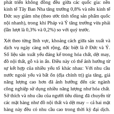
phát triển không đồng đều giữa các quốc gia: nền
kinh tế Tây Ban Nha tăng trưởng 0,8% và nền kinh tế
Đức suy giảm nhẹ (theo ước tính tổng sản phẩm quốc
nội nhanh), trong khi Pháp và Ý tăng trưởng vừa phải
(lần lượt là 0,3% và 0,2%) so với quý trước.
Xét theo từng lĩnh vực, khoảng cách giữa sản xuất và
dịch vụ ngày càng nới rộng, đặc biệt là ở Đức và Ý.
Số liệu sản xuất yếu đáng kể trong hóa chất, dệt may,
đồ nội thất, gỗ và in ấn. Điều này có thể ảnh hưởng từ
sự kết hợp của nhiều yếu tố khác nhau: Với nhu cầu
nước ngoài yếu và bất ổn (địa chính trị) gia tăng, giá
năng lượng cao hơn đã ảnh hưởng đến các ngành
công nghiệp sử dụng nhiều năng lượng như hóa chất.
Sở thích và nhu cầu của người tiêu dùng đã chuyển từ
các mặt hàng như đồ nội thất và dệt may – cả hai mặt
hàng này đều có nhu cầu cao trong thời kỳ đại dịch.