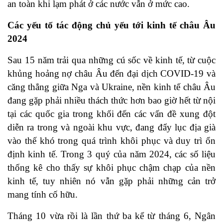
an toàn khi lạm phát ở các nước vẫn ở mức cao.
Các yếu tố tác động chủ yếu tới kinh tế châu Âu
2024
Sau 15 năm trải qua những cú sốc về kinh tế, từ cuộc
khủng hoảng nợ châu Âu đến đại dịch COVID-19 và
căng thẳng giữa Nga và Ukraine, nền kinh tế châu Âu
đang gặp phải nhiều thách thức hơn bao giờ hết từ nội
tại các quốc gia trong khối đến các vấn đề xung đột
diễn ra trong và ngoài khu vực, đang đẩy lục địa già
vào thế khó trong quá trình khôi phục và duy trì ổn
định kinh tế. Trong 3 quý của năm 2024, các số liệu
thống kê cho thấy sự khôi phục chậm chạp của nền
kinh tế, tuy nhiên nó vẫn gặp phải những cản trở
mang tính cố hữu.
Tháng 10 vừa rồi là lần thứ ba kể từ tháng 6, Ngân