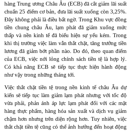
hàng Trung ương Châu Âu (ECB) đã cắt giảm lãi suất
chuẩn 25 điểm cơ bản, đưa lãi suất xuống còn 3,25%.
Đây không phải là điều bất ngờ. Trong Khu vực đồng
tiền chung châu Âu, lạm phát đã giảm xuống mức
thấp và nền kinh tế đã biểu hiện sự yếu kém. Trong
khi thị trường việc làm vẫn thắt chặt, tăng trưởng tiền
lương đã giảm bớt phần nào. Do đó, theo quan điểm
của ECB, việc nới lỏng chính sách tiền tệ là hợp lý.
Có khả năng ECB sẽ tiếp tục thực hiện hành động
như vậy trong những tháng tới.
Việc thắt chặt tiền tệ trong nền kinh tế châu Âu dự
kiến sẽ tiếp tục làm giảm lạm phát nhưng với tốc độ
vừa phải, phản ánh áp lực lạm phát đối với các mặt
hàng thực phẩm, hàng hóa sản xuất và dịch vụ giảm
chậm hơn nhưng trên diện rộng hơn. Tuy nhiên, việc
thắt chặt tiền tệ cũng có thể ảnh hưởng đến hoạt động