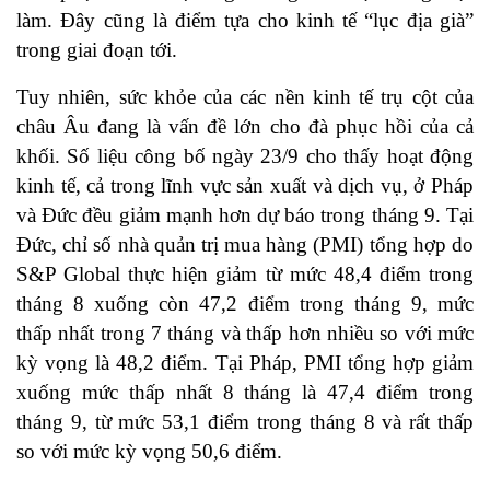
làm. Đây cũng là điểm tựa cho kinh tế “lục địa già”
trong giai đoạn tới.
Tuy nhiên, sức khỏe của các nền kinh tế trụ cột của
châu Âu đang là vấn đề lớn cho đà phục hồi của cả
khối. Số liệu công bố ngày 23/9 cho thấy hoạt động
kinh tế, cả trong lĩnh vực sản xuất và dịch vụ, ở Pháp
và Đức đều giảm mạnh hơn dự báo trong tháng 9. Tại
Đức, chỉ số nhà quản trị mua hàng (PMI) tổng hợp do
S&P Global thực hiện giảm từ mức 48,4 điểm trong
tháng 8 xuống còn 47,2 điểm trong tháng 9, mức
thấp nhất trong 7 tháng và thấp hơn nhiều so với mức
kỳ vọng là 48,2 điểm. Tại Pháp, PMI tổng hợp giảm
xuống mức thấp nhất 8 tháng là 47,4 điểm trong
tháng 9, từ mức 53,1 điểm trong tháng 8 và rất thấp
so với mức kỳ vọng 50,6 điểm.