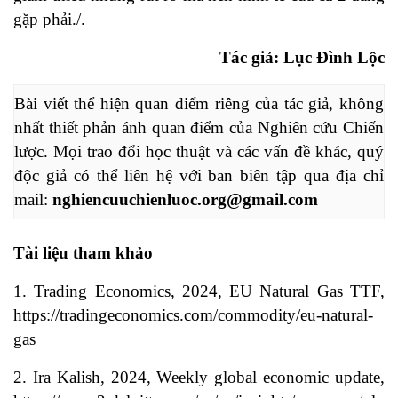
gặp phải./.
Tác giả: Lục Đình Lộc
Bài viết thể hiện quan điểm riêng của tác giả, không 
nhất thiết phản ánh quan điểm của Nghiên cứu Chiến 
lược. Mọi trao đổi học thuật và các vấn đề khác, quý 
độc giả có thể liên hệ với ban biên tập qua địa chỉ 
mail: 
nghiencuuchienluoc.org@gmail.com
Tài liệu tham khảo
1. Trading Economics, 2024, EU Natural Gas TTF,
https://tradingeconomics.com/commodity/eu-natural-
gas
2. Ira Kalish, 2024, Weekly global economic update,