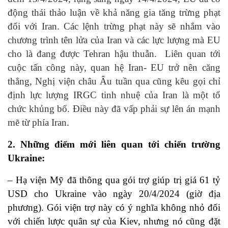
động thái thảo luận về khả năng gia tăng trừng phạt
đối với Iran. Các lệnh trừng phạt này sẽ nhắm vào
chương trình tên lửa của Iran và các lực lượng mà EU
cho là đang được Tehran hậu thuẫn. Liên quan tới
cuộc tấn công này, quan hệ Iran- EU trở nên căng
thẳng, Nghị viện châu Âu tuần qua cũng kêu gọi chỉ
định lực lượng IRGC tinh nhuệ của Iran là một tổ
chức khủng bố. Điều này đã vấp phải sự lên án mạnh
mẽ từ phía Iran.
2. Những điểm mới liên quan tới chiến trường
Ukraine:
– Hạ viện Mỹ đã thông qua gói trợ giúp trị giá 61 tỷ
USD cho Ukraine vào ngày 20/4/2024 (giờ địa
phương). Gói viện trợ này có ý nghĩa không nhỏ đối
với chiến lược quân sự của Kiev, nhưng nó cũng đặt