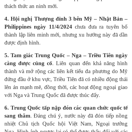
thách thức an ninh mới.
4. Hội nghị Thượng đỉnh 3 bên Mỹ – Nhật Bản –
Philippines ngày 11/4/2024
chưa đưa ra tuyên bố
thành lập liên minh mới, nhưng xu hướng này đã dần
được định hình.
5. Tam giác Trung Quốc – Nga – Triều Tiên ngày
càng được củng cố
. Liên quan đến khả năng hình
thành và mở rộng các liên kết tiểu đa phương do Mỹ
đứng đầu ở khu vực, Triều Tiên đã có nhiều động thái
lên án mạnh mẽ, đồng thời, các hoạt động ngoại giao
với Nga và Trung Quốc đã được thúc đẩy.
6. Trung Quốc tấp nập đón các quan chức quốc tế
sang thăm
. Đáng chú ý, nước này đã đón tiếp nồng
nhiệt Chủ tịch Quốc hội Việt Nam, Ngoại trưởng
Nga. Hình ảnh ngược lại có thể được thấy đối với các