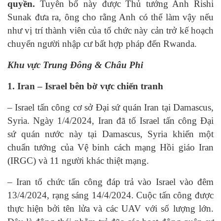
quyền.
Tuyên bố này được Thủ tướng Anh Rishi
Sunak đưa ra, ông cho rằng Anh có thể làm vậy nếu
như vị trí thành viên của tổ chức này cản trở kế hoạch
chuyển người nhập cư bất hợp pháp đến Rwanda.
Khu vực Trung Đông & Châu Phi
1. Iran – Israel bên bờ vực chiến tranh
– Israel tấn công cơ sở Đại sứ quán Iran tại Damascus,
Syria. Ngày 1/4/2024, Iran đã tố Israel tấn công Đại
sứ quán nước này tại Damascus, Syria khiến một
chuẩn tướng của Vệ binh cách mạng Hồi giáo Iran
(IRGC) và 11 người khác thiệt mạng.
– Iran tổ chức tấn công đáp trả vào Israel vào đêm
13/4/2024, rạng sáng 14/4/2024. Cuộc tấn công được
thực hiện bởi tên lửa và các UAV với số lượng lớn.