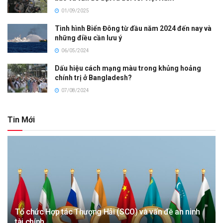
01/09/2025
Tình hình Biển Đông từ đầu năm 2024 đến nay và
những điều cần lưu ý
06/05/2024
Dấu hiệu cách mạng màu trong khủng hoảng
chính trị ở Bangladesh?
07/08/2024
Tin Mới
Tổ chức Hợp tác Thượng Hải (SCO) và vấn đề an ninh
tài chính