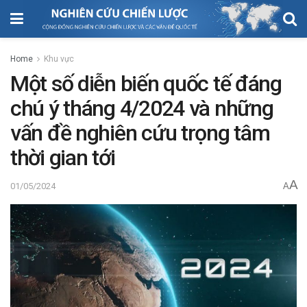
Home
Khu vực
Một số diễn biến quốc tế đáng
chú ý tháng 4/2024 và những
vấn đề nghiên cứu trọng tâm
thời gian tới
A
01/05/2024
A