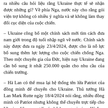
ra nhiều câu hỏi liệu rằng Ukraine thực tế sẽ nhận
được những gì? Về phía Nga, nước này cho rằng gói
viện trợ không có nhiều ý nghĩa và sẽ không làm thay
đổi cục diện của cuộc chiến.
– Ukraine công bố một chính sách mới tìm cách đưa
nam giới trong độ tuổi nhập ngũ về nước. Chính sách
này được đưa ra ngày 23/4/2024, được cho là nỗ lực
bổ sung thêm lực lượng cho cuộc chiến chống Nga.
Theo một chuyên gia của Đức, hiện nay Ukraine đang
cần bổ sung ít nhất 250.000 quân cho nhu cầu của
chiến trường.
– Hà Lan có thể mua lại hệ thống tên lửa Patriot của
đồng minh để chuyển cho Ukraine. Thủ tướng Hà
Lan Mark Rutte ngày 18/4/2024 nói rằng, nhiều đồng
minh có Patriot nhưng không thể chuyển trực tiếp cho