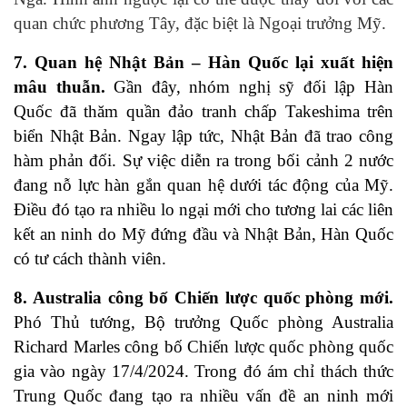
quan chức phương Tây, đặc biệt là Ngoại trưởng Mỹ.
7. Quan hệ Nhật Bản – Hàn Quốc lại xuất hiện
mâu thuẫn.
Gần đây, nhóm nghị sỹ đối lập Hàn
Quốc đã thăm quần đảo tranh chấp Takeshima trên
biển Nhật Bản. Ngay lập tức, Nhật Bản đã trao công
hàm phản đối. Sự việc diễn ra trong bối cảnh 2 nước
đang nỗ lực hàn gắn quan hệ dưới tác động của Mỹ.
Điều đó tạo ra nhiều lo ngại mới cho tương lai các liên
kết an ninh do Mỹ đứng đầu và Nhật Bản, Hàn Quốc
có tư cách thành viên.
8. Australia công bố Chiến lược quốc phòng mới.
Phó Thủ tướng, Bộ trưởng Quốc phòng Australia
Richard Marles công bố Chiến lược quốc phòng quốc
gia vào ngày 17/4/2024. Trong đó ám chỉ thách thức
Trung Quốc đang tạo ra nhiều vấn đề an ninh mới