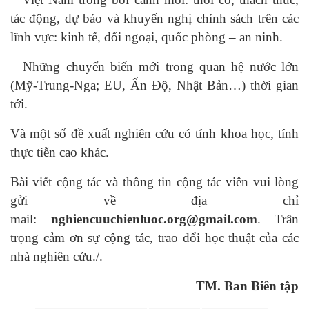
tác động, dự báo và khuyến nghị chính sách trên các
lĩnh vực: kinh tế, đối ngoại, quốc phòng – an ninh.
– Những chuyển biến mới trong quan hệ nước lớn
(Mỹ-Trung-Nga; EU, Ấn Độ, Nhật Bản…) thời gian
tới.
Và một số đề xuất nghiên cứu có tính khoa học, tính
thực tiễn cao khác.
Bài viết cộng tác và thông tin cộng tác viên vui lòng
gửi về địa chỉ
mail:
nghiencuuchienluoc.org@gmail.com
. Trân
trọng cảm ơn sự cộng tác, trao đổi học thuật của các
nhà nghiên cứu./.
TM. Ban Biên tập