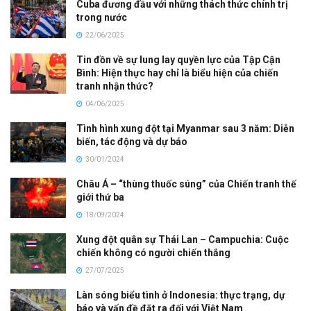
Cuba đương đầu với những thách thức chính trị
trong nước
22/06/2025
Tin đồn về sự lung lay quyền lực của Tập Cận
Bình: Hiện thực hay chỉ là biểu hiện của chiến
tranh nhận thức?
04/06/2025
Tình hình xung đột tại Myanmar sau 3 năm: Diễn
biến, tác động và dự báo
30/01/2024
Châu Á – “thùng thuốc súng” của Chiến tranh thế
giới thứ ba
18/09/2024
Xung đột quân sự Thái Lan – Campuchia: Cuộc
chiến không có người chiến thắng
27/07/2025
Làn sóng biểu tình ở Indonesia: thực trạng, dự
báo và vấn đề đặt ra đối với Việt Nam