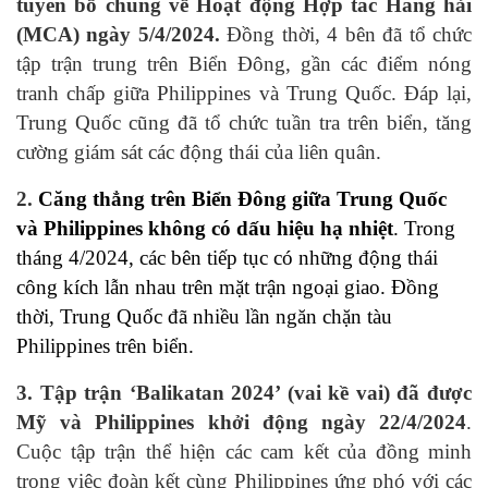
tuyên bố chung về Hoạt động Hợp tác Hàng hải
(MCA) ngày 5/4/2024.
Đồng thời, 4 bên đã tổ chức
tập trận trung trên Biển Đông, gần các điểm nóng
tranh chấp giữa Philippines và Trung Quốc. Đáp lại,
Trung Quốc cũng đã tổ chức tuần tra trên biển, tăng
cường giám sát các động thái của liên quân.
2.
Căng thẳng trên Biển Đông giữa Trung Quốc
và Philippines không có dấu hiệu hạ nhiệt
. Trong
tháng 4/2024, các bên tiếp tục có những động thái
công kích lẫn nhau trên mặt trận ngoại giao. Đồng
thời, Trung Quốc đã nhiều lần ngăn chặn tàu
Philippines trên biển.
3. Tập trận ‘Balikatan 2024’ (vai kề vai) đã được
Mỹ và Philippines khởi động ngày 22/4/2024
.
Cuộc tập trận thể hiện các cam kết của đồng minh
trong việc đoàn kết cùng Philippines ứng phó với các