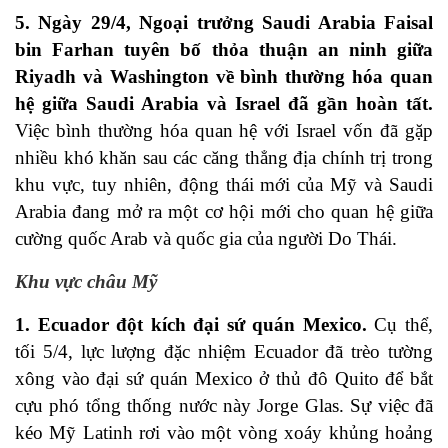
5. Ngày 29/4, Ngoại trưởng Saudi Arabia Faisal
bin Farhan tuyên bố thỏa thuận an ninh giữa
Riyadh và Washington về bình thường hóa quan
hệ giữa Saudi Arabia và Israel đã gần hoàn tất.
Việc bình thường hóa quan hệ với Israel vốn đã gặp
nhiều khó khăn sau các căng thẳng địa chính trị trong
khu vực, tuy nhiên, động thái mới của Mỹ và Saudi
Arabia đang mở ra một cơ hội mới cho quan hệ giữa
cường quốc Arab và quốc gia của người Do Thái.
Khu vực châu Mỹ
1. Ecuador đột kích đại sứ quán Mexico.
Cụ thể,
tối 5/4, lực lượng đặc nhiệm Ecuador đã trèo tường
xông vào đại sứ quán Mexico ở thủ đô Quito để bắt
cựu phó tổng thống nước này Jorge Glas. Sự việc đã
kéo Mỹ Latinh rơi vào một vòng xoáy khủng hoảng