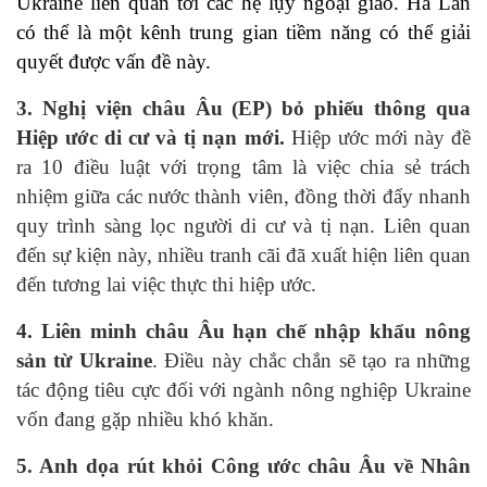
Ukraine liên quan tới các hệ lụy ngoại giao. Hà Lan
có thể là một kênh trung gian tiềm năng có thể giải
quyết được vấn đề này.
3. Nghị viện châu Âu (EP) bỏ phiếu thông qua
Hiệp ước di cư và tị nạn mới.
Hiệp ước mới này đề
ra 10 điều luật với trọng tâm là việc chia sẻ trách
nhiệm giữa các nước thành viên, đồng thời đẩy nhanh
quy trình sàng lọc người di cư và tị nạn. Liên quan
đến sự kiện này, nhiều tranh cãi đã xuất hiện liên quan
đến tương lai việc thực thi hiệp ước.
4. Liên minh châu Âu hạn chế nhập khẩu nông
sản từ Ukraine
. Điều này chắc chắn sẽ tạo ra những
tác động tiêu cực đối với ngành nông nghiệp Ukraine
vốn đang gặp nhiều khó khăn.
5. Anh dọa rút khỏi Công ước châu Âu về Nhân