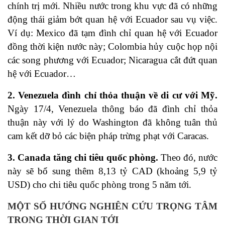
chính trị mới. Nhiều nước trong khu vực đã có những
động thái giảm bớt quan hệ với Ecuador sau vụ việc.
Ví dụ: Mexico đã tạm đình chỉ quan hệ với Ecuador
đồng thời kiện nước này; Colombia hủy cuộc họp nội
các song phương với Ecuador; Nicaragua cắt đứt quan
hệ với Ecuador…
2. Venezuela đình chỉ thỏa thuận về di cư với Mỹ.
Ngày 17/4, Venezuela thông báo đã đình chỉ thỏa
thuận này với lý do Washington đã không tuân thủ
cam kết dỡ bỏ các biện pháp trừng phạt với Caracas.
3. Canada tăng chi tiêu quốc phòng.
Theo đó, nước
này sẽ bổ sung
thêm 8,13 tỷ CAD (khoảng 5,9 tỷ
USD) cho chi tiêu quốc phòng trong 5 năm tới.
MỘT SỐ HƯỚNG NGHIÊN CỨU TRỌNG TÂM
TRONG THỜI GIAN TỚI