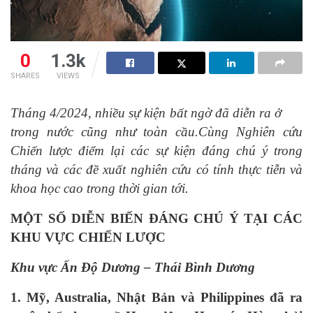
0
1.3k
SHARES
VIEWS
Tháng 4/2024, nhiều sự kiện bất ngờ đã diễn ra ở
trong nước cũng như toàn cầu.Cùng Nghiên cứu
Chiến lược điểm lại các sự kiện đáng chú
ý trong
tháng và các đề xuất nghiên cứu có tính thực tiễn và
khoa học cao trong thời gian tới.
MỘT SỐ DIỄN BIẾN ĐÁNG CHÚ Ý TẠI CÁC
KHU VỰC CHIẾN LƯỢC
Khu vực Ấn Độ Dương – Thái Bình Dương
1. Mỹ, Australia, Nhật Bản và Philippines đã ra