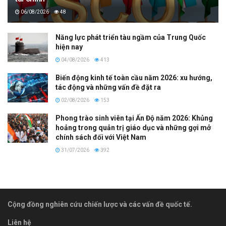
06/08/2026
48
Năng lực phát triển tàu ngầm của Trung Quốc
hiện nay
04/08/2026
413
Biến động kinh tế toàn cầu năm 2026: xu hướng,
tác động và những vấn đề đặt ra
02/08/2026
153
Phong trào sinh viên tại Ấn Độ năm 2026: Khủng
hoảng trong quản trị giáo dục và những gợi mở
chính sách đối với Việt Nam
31/07/2026
392
Cộng đồng nghiên cứu chiến lược và các vấn đề quốc tế.
Liên hệ