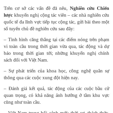
Trên cơ sở các vấn đề đã nêu,
Nghiên cứu Chiến
lược
khuyến nghị cộng tác viên – các nhà nghiên cứu
quốc tế đa lĩnh vực tiếp tục cộng tác, gửi bài theo một
số tuyến chủ đề nghiên cứu sau đây:
– Tình hình căng thẳng tại các điểm nóng trên phạm
vi toàn cầu trong thời gian vừa qua, tác động và dự
báo trong thời gian tới; những khuyến nghị chính
sách đối với Việt Nam.
– Sự phát triển của khoa học, công nghệ quân sự
thông qua các cuộc xung đột hiện nay.
– Đánh giá kết quả, tác động của các cuộc bầu cử
quan trọng, có khả năng ảnh hưởng ở tầm khu vực
cũng như toàn cầu.
– Việt Nam trong bối cảnh mới: thời cơ, thách thức,