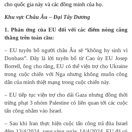
cho quốc gia này và các đồng minh của họ.
Khu vực Châu Âu – Đại Tây Dương
1. Phản ứng của EU đối với các điểm nóng căng
thẳng trên toàn cầu:
– EU tuyên bố người châu Âu sẽ “không hy sinh vì
Donbass”. Đây là lời tuyên bố từ Cao ủy EU Josep
Borrell, ông cho rằng, EU có thể viện trợ cho Ukraine
trong cuộc chiến với Nga nhưng không muốn công
dân của mình thiệt mạng trong cuộc chiến này.
– EU tiếp tục viện trợ cho dải Gaza nhưng đồng thời
trừng phạt 3 nhóm Palestine có liên quan tới các cuộc
tấn công nhằm vào Israel.
– Sau khi Iran thực hiện cuộc tấn công trả đũa Israel
đêm 13/4/2024, rạng sáng ngày 14/4/2024, EU đã có