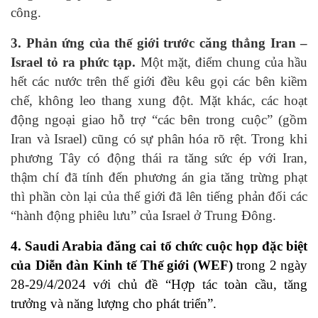
công.
3. Phản ứng của thế giới trước căng thẳng Iran –
Israel tỏ ra phức tạp.
Một mặt, điểm chung của hầu
hết các nước trên thế giới đều kêu gọi các bên kiềm
chế, không leo thang xung đột. Mặt khác, các hoạt
động ngoại giao hỗ trợ “các bên trong cuộc” (gồm
Iran và Israel) cũng có sự phân hóa rõ rệt. Trong khi
phương Tây có động thái ra tăng sức ép với Iran,
thậm chí đã tính đến phương án gia tăng trừng phạt
thì phần còn lại của thế giới đã lên tiếng phản đối các
“hành động phiêu lưu” của Israel ở Trung Đông.
4. Saudi Arabia đăng cai tổ chức cuộc họp đặc biệt
của Diễn đàn Kinh tế Thế giới (WEF)
trong 2 ngày
28-29/4/2024 với chủ đề “Hợp tác toàn cầu, tăng
trưởng và năng lượng cho phát triển”.