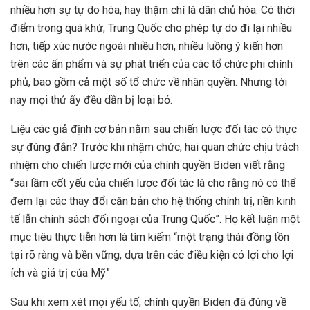
nhiều hơn sự tự do hóa, hay thậm chí là dân chủ hóa. Có thời
điểm trong quá khứ, Trung Quốc cho phép tự do đi lại nhiều
hơn, tiếp xúc nước ngoài nhiều hơn, nhiều luồng ý kiến hơn
trên các ấn phẩm và sự phát triển của các tổ chức phi chính
phủ, bao gồm cả một số tổ chức về nhân quyền. Nhưng tới
nay mọi thứ ấy đều dần bị loại bỏ.
Liệu các giả định cơ bản nằm sau chiến lược đối tác có thực
sự đúng đắn? Trước khi nhậm chức, hai quan chức chịu trách
nhiệm cho chiến lược mới của chính quyền Biden viết rằng
“sai lầm cốt yếu của chiến lược đối tác là cho rằng nó có thể
đem lại các thay đổi căn bản cho hệ thống chính trị, nền kinh
tế lẫn chính sách đối ngoại của Trung Quốc”. Họ kết luận một
mục tiêu thực tiễn hơn là tìm kiếm “một trạng thái đồng tồn
tại rõ ràng và bền vững, dựa trên các điều kiện có lợi cho lợi
ích và giá trị của Mỹ”
Sau khi xem xét mọi yếu tố, chính quyền Biden đã đúng về