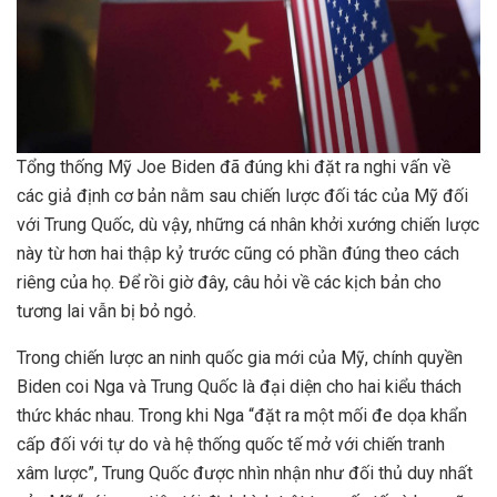
Tổng thống Mỹ Joe Biden đã đúng khi đặt ra nghi vấn về
các giả định cơ bản nằm sau chiến lược đối tác của Mỹ đối
với Trung Quốc, dù vậy, những cá nhân khởi xướng chiến lược
này từ hơn hai thập kỷ trước cũng có phần đúng theo cách
riêng của họ. Để rồi giờ đây, câu hỏi về các kịch bản cho
tương lai vẫn bị bỏ ngỏ.
Trong chiến lược an ninh quốc gia mới của Mỹ, chính quyền
Biden coi Nga và Trung Quốc là đại diện cho hai kiểu thách
thức khác nhau. Trong khi Nga “đặt ra một mối đe dọa khẩn
cấp đối với tự do và hệ thống quốc tế mở với chiến tranh
xâm lược”, Trung Quốc được nhìn nhận như đối thủ duy nhất