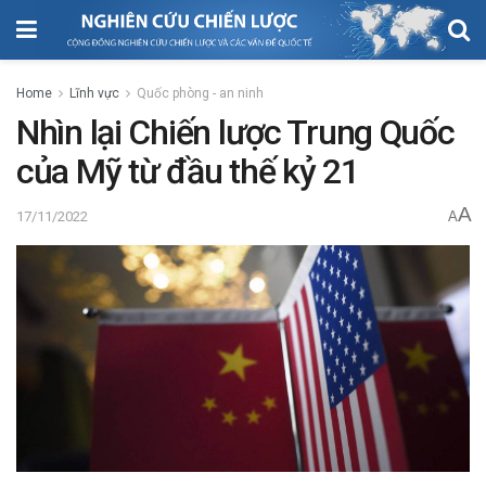
Home
Lĩnh vực
Quốc phòng - an ninh
Nhìn lại Chiến lược Trung Quốc
của Mỹ từ đầu thế kỷ 21
A
17/11/2022
A