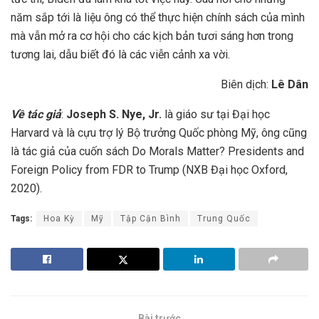
năm sắp tới là liệu ông có thể thực hiện chính sách của mình
mà vẫn mở ra cơ hội cho các kịch bản tươi sáng hơn trong
tương lai, dẫu biết đó là các viễn cảnh xa vời.
Biên dịch:
Lê Dân
Về tác giả
:
Joseph S. Nye, Jr.
là giáo sư tại Đại học
Harvard và là cựu trợ lý Bộ trưởng Quốc phòng Mỹ, ông cũng
là tác giả của cuốn sách Do Morals Matter? Presidents and
Foreign Policy from FDR to Trump (NXB Đại học Oxford,
2020).
Tags:
Hoa Kỳ
Mỹ
Tập Cận Bình
Trung Quốc
Bài trước