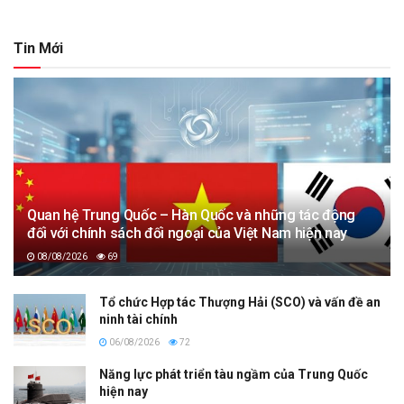
Tin Mới
Quan hệ Trung Quốc – Hàn Quốc và những tác động
đối với chính sách đối ngoại của Việt Nam hiện nay
08/08/2026
69
Tổ chức Hợp tác Thượng Hải (SCO) và vấn đề an
ninh tài chính
06/08/2026
72
Năng lực phát triển tàu ngầm của Trung Quốc
hiện nay