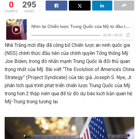
0
295
SHARES
VIEWS
Nhìn lại Chiến lược Trung Quốc của Mỹ từ đầu thế kỷ 21
00:00
/
06:42
Nhà Trắng mới đây đã công bố Chiến lược an ninh quốc gia
(NSS) chính thức đầu tiên của chính quyền Tổng thống Mỹ
Joe Biden, trong đó nhấn mạnh Trung Quốc là đối thủ quan
trọng nhất của Mỹ. Bài viết “The Evolution of America’s China
Strategy” (Project Syndicate) của tác giả Joseph S. Nye, Jr.
phân tích quá trình phát triển chiến lược Trung Quốc của Mỹ
trong hơn 2 thập niên qua để từ đó dự báo kịch bản quan hệ
Mỹ-Trung trong tương lai.