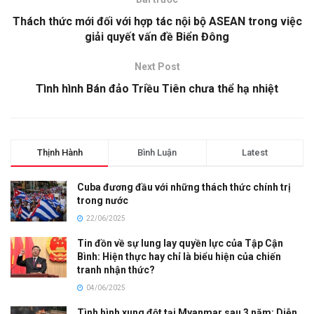
Thách thức mới đối với hợp tác nội bộ ASEAN trong việc
giải quyết vấn đề Biển Đông
Next Post
Tình hình Bán đảo Triều Tiên chưa thể hạ nhiệt
Thịnh Hành
Bình Luận
Latest
Cuba đương đầu với những thách thức chính trị
trong nước
22/06/2025
Tin đồn về sự lung lay quyền lực của Tập Cận
Bình: Hiện thực hay chỉ là biểu hiện của chiến
tranh nhận thức?
04/06/2025
Tình hình xung đột tại Myanmar sau 3 năm: Diễn