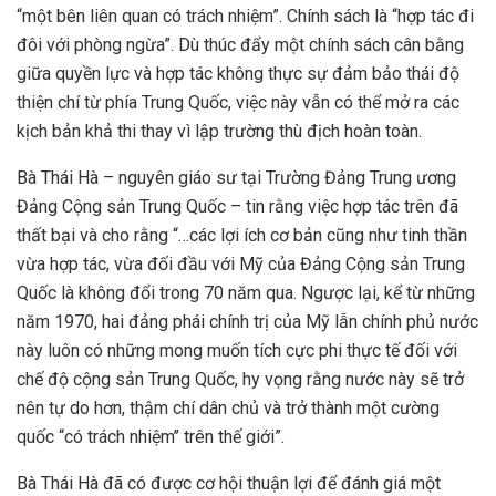
“một bên liên quan có trách nhiệm”. Chính sách là “hợp tác đi
đôi với phòng ngừa”. Dù thúc đẩy một chính sách cân bằng
giữa quyền lực và hợp tác không thực sự đảm bảo thái độ
thiện chí từ phía Trung Quốc, việc này vẫn có thể mở ra các
kịch bản khả thi thay vì lập trường thù địch hoàn toàn.
Bà Thái Hà – nguyên giáo sư tại Trường Đảng Trung ương
Đảng Cộng sản Trung Quốc – tin rằng việc hợp tác trên đã
thất bại và cho rằng “…các lợi ích cơ bản cũng như tinh thần
vừa hợp tác, vừa đối đầu với Mỹ của Đảng Cộng sản Trung
Quốc là không đổi trong 70 năm qua. Ngược lại, kể từ những
năm 1970, hai đảng phái chính trị của Mỹ lẫn chính phủ nước
này luôn có những mong muốn tích cực phi thực tế đối với
chế độ cộng sản Trung Quốc, hy vọng rằng nước này sẽ trở
nên tự do hơn, thậm chí dân chủ và trở thành một cường
quốc “có trách nhiệm’’ trên thế giới”.
Bà Thái Hà đã có được cơ hội thuận lợi để đánh giá một