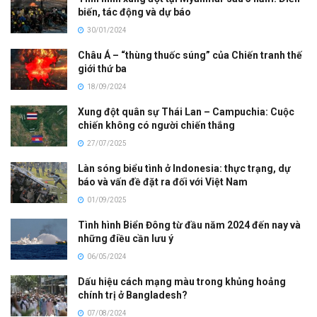
biến, tác động và dự báo
30/01/2024
Châu Á – “thùng thuốc súng” của Chiến tranh thế
giới thứ ba
18/09/2024
Xung đột quân sự Thái Lan – Campuchia: Cuộc
chiến không có người chiến thắng
27/07/2025
Làn sóng biểu tình ở Indonesia: thực trạng, dự
báo và vấn đề đặt ra đối với Việt Nam
01/09/2025
Tình hình Biển Đông từ đầu năm 2024 đến nay và
những điều cần lưu ý
06/05/2024
Dấu hiệu cách mạng màu trong khủng hoảng
chính trị ở Bangladesh?
07/08/2024