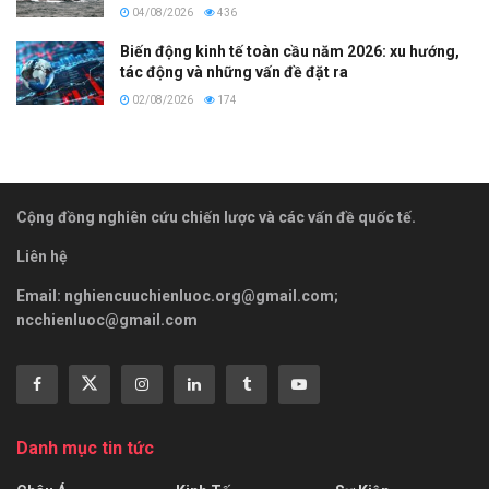
04/08/2026
436
Biến động kinh tế toàn cầu năm 2026: xu hướng,
tác động và những vấn đề đặt ra
02/08/2026
174
Cộng đồng nghiên cứu chiến lược và các vấn đề quốc tế.
Liên hệ
Email:
nghiencuuchienluoc.org@gmail.com
;
ncchienluoc@gmail.com
Danh mục tin tức