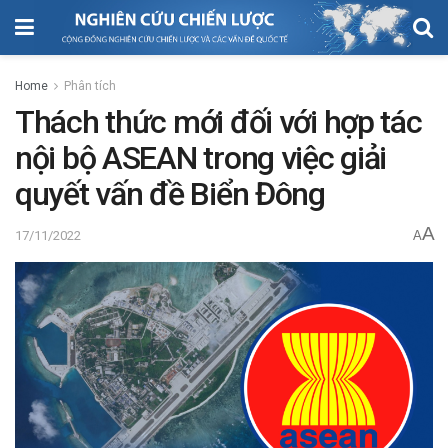
Home
Phân tích
Thách thức mới đối với hợp tác
nội bộ ASEAN trong việc giải
quyết vấn đề Biển Đông
A
17/11/2022
A