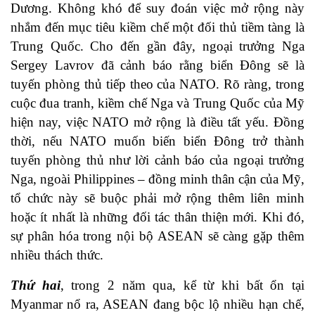
Dương. Không khó để suy đoán việc mở rộng này
nhắm đến mục tiêu kiềm chế một đối thủ tiềm tàng là
Trung Quốc. Cho đến gần đây, ngoại trưởng Nga
Sergey Lavrov đã cảnh báo rằng biển Đông sẽ là
tuyến phòng thủ tiếp theo của NATO. Rõ ràng, trong
cuộc đua tranh, kiềm chế Nga và Trung Quốc của Mỹ
hiện nay, việc NATO mở rộng là điều tất yếu. Đồng
thời, nếu NATO muốn biến biển Đông trở thành
tuyến phòng thủ như lời cảnh báo của ngoại trưởng
Nga, ngoài Philippines – đồng minh thân cận của Mỹ,
tổ chức này sẽ buộc phải mở rộng thêm liên minh
hoặc ít nhất là những đối tác thân thiện mới. Khi đó,
sự phân hóa trong nội bộ ASEAN sẽ càng gặp thêm
nhiều thách thức.
Thứ hai
, trong 2 năm qua, kể từ khi bất ổn tại
Myanmar nổ ra, ASEAN đang bộc lộ nhiều hạn chế,