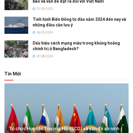
báo và vấn đề đặt ra đối với Việt Nam
01/09/2025
Tình hình Biển Đông từ đầu năm 2024 đến nay và
những điều cần lưu ý
06/05/2024
Dấu hiệu cách mạng màu trong khủng hoảng
chính trị ở Bangladesh?
07/08/2024
Tin Mới
Tổ chức Hợp tác Thượng Hải (SCO) và vấn đề an ninh