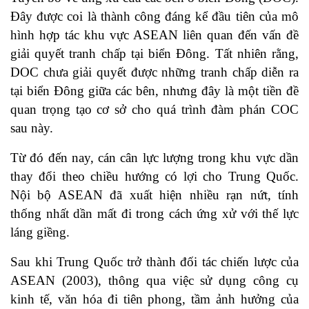
Đây được coi là thành công đáng kể đầu tiên của mô
hình hợp tác khu vực ASEAN liên quan đến vấn đề
giải quyết tranh chấp tại biển Đông. Tất nhiên rằng,
DOC chưa giải quyết được những tranh chấp diễn ra
tại biển Đông giữa các bên, nhưng đây là một tiền đề
quan trọng tạo cơ sở cho quá trình đàm phán COC
sau này.
Từ đó đến nay, cán cân lực lượng trong khu vực dần
thay đổi theo chiều hướng có lợi cho Trung Quốc.
Nội bộ ASEAN đã xuất hiện nhiều rạn nứt, tính
thống nhất dần mất đi trong cách ứng xử với thế lực
láng giềng.
Sau khi Trung Quốc trở thành đối tác chiến lược của
ASEAN (2003), thông qua việc sử dụng công cụ
kinh tế, văn hóa đi tiên phong, tầm ảnh hưởng của