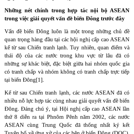
Những nét chính trong hợp tác nội bộ ASEAN
trong việc giải quyết vấn đề biển Đông trước đây
Vấn đề biển Đông luôn là một trong những chủ đề
quan trọng hàng đầu tại các hội nghị cấp cao ASEAN
kể từ sau Chiến tranh lạnh. Tuy nhiên, quan điểm và
thái độ của các nước trong khu vực từ lâu đã có
những sự khác biệt, đặc biệt giữa hai nhóm quốc gia
có tranh chấp và nhóm không có tranh chấp trực tiếp
tại biển Đông
[1]
.
Kể từ sau Chiến tranh lạnh, các nước ASEAN đã có
nhiều nỗ lực hợp tác cùng nhau giải quyết vấn đề biển
Đông. Đáng chú ý, tại Hội nghị cấp cao ASEAN lần
thứ 8 diễn ra tại Phnôm Pênh năm 2002, các nước
ASEAN cùng Trung Quốc đã thống nhất ký kết
Tuyên bố về ứng xử của các bên ở biển Đông (DOC).