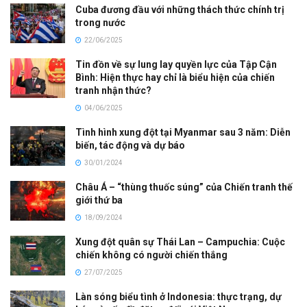
Cuba đương đầu với những thách thức chính trị
trong nước
22/06/2025
Tin đồn về sự lung lay quyền lực của Tập Cận
Bình: Hiện thực hay chỉ là biểu hiện của chiến
tranh nhận thức?
04/06/2025
Tình hình xung đột tại Myanmar sau 3 năm: Diễn
biến, tác động và dự báo
30/01/2024
Châu Á – “thùng thuốc súng” của Chiến tranh thế
giới thứ ba
18/09/2024
Xung đột quân sự Thái Lan – Campuchia: Cuộc
chiến không có người chiến thắng
27/07/2025
Làn sóng biểu tình ở Indonesia: thực trạng, dự