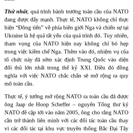
Thứ nhất
, quá trình bành trướng toàn cầu của NATO
đang được đẩy mạnh. Thực tế, NATO không chỉ thực
hiện “Đông tiến” về phía biên giới Nga và chiến sự tại
Ukraine là hệ quả tất yếu của quá trình đó. Tuy nhiên,
tham vọng của NATO hiện nay không chỉ bó hẹp
trong việc kiềm chế Nga. Thêm vào đó, nhiệm vụ của
tổ chức này đã sớm xác định Trung Quốc vào diện
đối thủ lớn nhất trong thế kỷ XXI. Điều đó đồng
nghĩa với việc NATO chắc chắn sẽ mở rộng ra quy
mô toàn cầu.
Thực tế, ý tưởng mở rộng NATO ra toàn cầu đã được
ông Jaap de Hoop Scheffer – nguyên Tổng thư ký
NATO đề cập tới vào năm 2005, ông cho rằng NATO
cần trở thành liên minh với các đối tác toàn cầu thay
vì các đối tác tại khu vực truyền thống Bắc Đại Tây