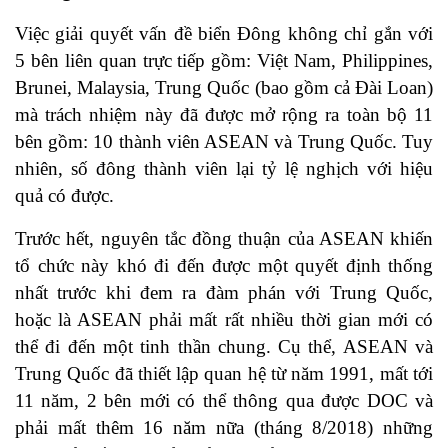
Việc giải quyết vấn đề biển Đông không chỉ gắn với
5 bên liên quan trực tiếp gồm: Việt Nam, Philippines,
Brunei, Malaysia, Trung Quốc (bao gồm cả Đài Loan)
mà trách nhiệm này đã được mở rộng ra toàn bộ 11
bên gồm: 10 thành viên ASEAN và Trung Quốc. Tuy
nhiên, số đông thành viên lại tỷ lệ nghịch với hiệu
quả có được.
Trước hết, nguyên tắc đồng thuận của ASEAN khiến
tổ chức này khó đi đến được một quyết định thống
nhất trước khi đem ra đàm phán với Trung Quốc,
hoặc là ASEAN phải mất rất nhiều thời gian mới có
thể đi đến một tinh thần chung. Cụ thể, ASEAN và
Trung Quốc đã thiết lập quan hệ từ năm 1991, mất tới
11 năm, 2 bên mới có thể thông qua được DOC và
phải mất thêm 16 năm nữa (tháng 8/2018) những