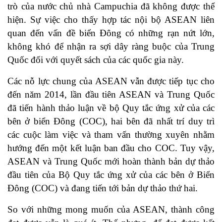
trò của nước chủ nhà Campuchia đã không được thể
hiện. Sự việc cho thấy hợp tác nội bộ ASEAN liên
quan đến vấn đề biển Đông có những rạn nứt lớn,
không khó để nhận ra sợi dây ràng buộc của Trung
Quốc đối với quyết sách của các quốc gia này.
Các nỗ lực chung của ASEAN vẫn được tiếp tục cho
đến năm 2014, lần đầu tiên ASEAN và Trung Quốc
đã tiến hành thảo luận về bộ Quy tắc ứng xử của các
bên ở biển Đông (COC), hai bên đã nhất trí duy trì
các cuộc làm việc và tham vấn thường xuyên nhằm
hướng đến một kết luận ban đầu cho COC. Tuy vậy,
ASEAN và Trung Quốc mới hoàn thành bản dự thảo
đầu tiên của Bộ Quy tắc ứng xử của các bên ở Biển
Đông (COC) và đang tiến tới bản dự thảo thứ hai.
So với những mong muốn của ASEAN, thành công