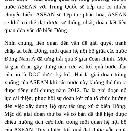
nước ASEAN với Trung Quốc sẽ tiếp tục có nhiều
chuyển biến. ASEAN sẽ tiếp tục phân hóa, ASEAN
sẽ khó có thể đạt được sự thống nhất, đoàn kết liên
quan đến vấn đề biển Đông.
Nhìn chung, liên quan đến vấn đề giải quyết tranh
chấp tại biển Đông, mối quan hệ nội bộ giữa các nước
Đông Nam Á đã từng trải qua 3 giai đoạn chính. Một
là giai đoạn gây dựng tích cực và kết quả bước đầu
của nó là DOC được ký kết. Hai là giai đoạn trùng
xuống của ASEAN khi các nước này không thể tìm ra
được tiếng nói chung năm 2012. Ba là giai đoạn nỗ
lực cải thiện, phục hồi sự đoàn kết của tổ chức hướng
đến việc xây dựng Bộ quy tắc ứng xử ở biển Đông.
Mặc dù giai đoạn thứ ba về cơ bản đã thể hiện được
chiều hướng tích cực hơn trong mối quan hệ nội bộ
của ASEAN. Tuy nhiên, kết quả đạt được vẫn chưa