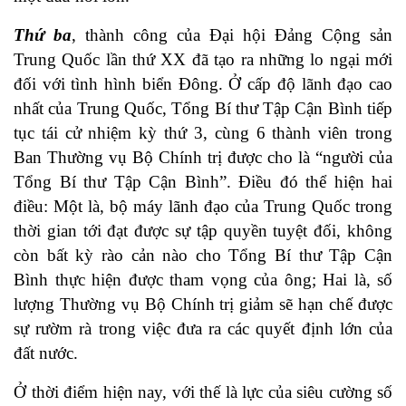
Thứ ba
, thành công của Đại hội Đảng Cộng sản
Trung Quốc lần thứ XX đã tạo ra những lo ngại mới
đối với tình hình biển Đông. Ở cấp độ lãnh đạo cao
nhất của Trung Quốc, Tổng Bí thư Tập Cận Bình tiếp
tục tái cử nhiệm kỳ thứ 3, cùng 6 thành viên trong
Ban Thường vụ Bộ Chính trị được cho là “người của
Tổng Bí thư Tập Cận Bình”. Điều đó thể hiện hai
điều: Một là, bộ máy lãnh đạo của Trung Quốc trong
thời gian tới đạt được sự tập quyền tuyệt đối, không
còn bất kỳ rào cản nào cho Tổng Bí thư Tập Cận
Bình thực hiện được tham vọng của ông; Hai là, số
lượng Thường vụ Bộ Chính trị giảm sẽ hạn chế được
sự rườm rà trong việc đưa ra các quyết định lớn của
đất nước.
Ở thời điểm hiện nay, với thế là lực của siêu cường số