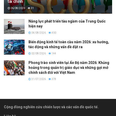
tài chính
06/08/2026
31
Năng lực phát triển tàu ngầm của Trung Quốc
hiện nay
04/08/2026
400
Biến động kinh tế toàn cầu năm 2026: xu hướng,
tác động và những vấn đề đặt ra
02/08/2026
144
Phong trào sinh viên tại Ấn Độ năm 2026: Khủng
hoảng trong quản trị giáo dục và những gợi mở
chính sách đối với Việt Nam
31/07/2026
378
Cộng đồng nghiên cứu chiến lược và các vấn đề quốc tế.