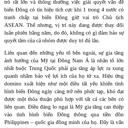
trò rất lớn và thông thường việc giải quyết vấn đề
biển Đông có tín hiệu tích cực khi 1 trong 4 nước có
tranh chấp tại biển Đông giữ vai trò Chủ tịch
ASEAN. Thế nhưng, vị trí này đang được thay đổi
luân phiên hằng năm, do đó, không có gì đảm bảo sự
quyết tâm của cả nhóm được duy trì đủ lâu.
Liên quan đến những yếu tố bên ngoài, sự gia tăng
ảnh hưởng của Mỹ tại Đông Nam Á là nhân tố lớn
nhất buộc Trung Quốc phải gia tăng áp lực ra xung
quanh nhằm bảo vệ lợi ích của họ từ xa. Hiệu ứng
domino xuất hiện như một điều tất yếu khiến tình
hình biển Đông ngày càng trở nên phức tạp, khó đạt
được một thỏa thuận phù hợp với tất cả các bên có
liên quan. Điều đáng lo ngại là Mỹ gia tăng can thiệp
vào tình hình biển Đông thông qua tiền đồn
Philippines – quốc gia đồng minh của họ. Đây là vấn