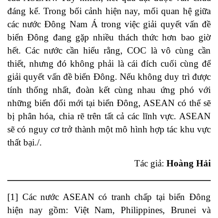
đáng kể. Trong bối cảnh hiện nay, mối quan hệ giữa
các nước Đông Nam Á trong việc giải quyết vấn đề
biển Đông đang gặp nhiều thách thức hơn bao giờ
hết. Các nước cần hiểu rằng, COC là vô cùng cần
thiết, nhưng đó không phải là cái đích cuối cùng để
giải quyết vấn đề biển Đông. Nếu không duy trì được
tính thống nhất, đoàn kết cùng nhau ứng phó với
những biến đổi mới tại biển Đông, ASEAN có thể sẽ
bị phân hóa, chia rẽ trên tất cả các lĩnh vực. ASEAN
sẽ có nguy cơ trở thành một mô hình hợp tác khu vực
thất bại./.
Tác giả:
Hoàng Hải
[1]
Các nước ASEAN có tranh chấp tại biển Đông
hiện nay gồm: Việt Nam, Philippines, Brunei và