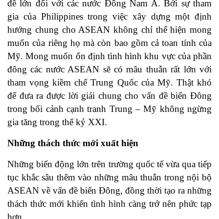
đề lớn đối với các nước Đông Nam Á. Bởi sự tham
gia của Philippines trong việc xây dựng một định
hướng chung cho ASEAN không chỉ thể hiện mong
muốn của riêng họ mà còn bao gồm cả toan tính của
Mỹ. Mong muốn ổn định tình hình khu vực của phần
đông các nước ASEAN sẽ có mâu thuẫn rất lớn với
tham vọng kiềm chế Trung Quốc của Mỹ. Thật khó
để đưa ra được lời giải chung cho vấn đề biển Đông
trong bối cảnh cạnh tranh Trung – Mỹ không ngừng
gia tăng trong thế kỷ XXI.
Những thách thức mới xuất hiện
Những biến động lớn trên trường quốc tế vừa qua tiếp
tục khắc sâu thêm vào những mâu thuẫn trong nội bộ
ASEAN về vấn đề biển Đông, đồng thời tạo ra những
thách thức mới khiến tình hình càng trở nên phức tạp
hơn.