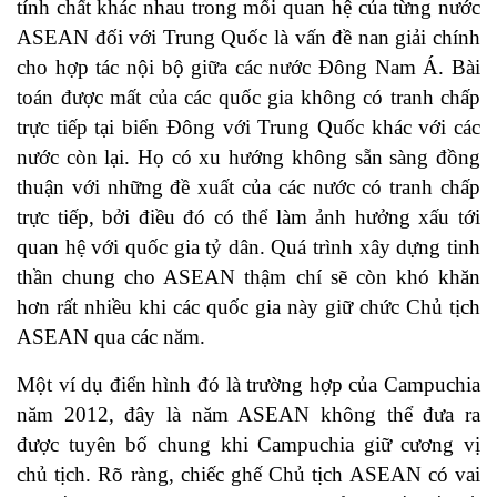
tính chất khác nhau trong mối quan hệ của từng nước
ASEAN đối với Trung Quốc là vấn đề nan giải chính
cho hợp tác nội bộ giữa các nước Đông Nam Á. Bài
toán được mất của các quốc gia không có tranh chấp
trực tiếp tại biển Đông với Trung Quốc khác với các
nước còn lại. Họ có xu hướng không sẵn sàng đồng
thuận với những đề xuất của các nước có tranh chấp
trực tiếp, bởi điều đó có thể làm ảnh hưởng xấu tới
quan hệ với quốc gia tỷ dân. Quá trình xây dựng tinh
thần chung cho ASEAN thậm chí sẽ còn khó khăn
hơn rất nhiều khi các quốc gia này giữ chức Chủ tịch
ASEAN qua các năm.
Một ví dụ điển hình đó là trường hợp của Campuchia
năm 2012, đây là năm ASEAN không thể đưa ra
được tuyên bố chung khi Campuchia giữ cương vị
chủ tịch. Rõ ràng, chiếc ghế Chủ tịch ASEAN có vai