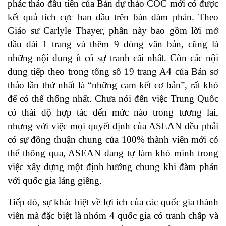
phác thảo đầu tiên của Bản dự thảo COC mới có được
kết quả tích cực ban đầu trên bàn đàm phán. Theo
Giáo sư Carlyle Thayer, phần này bao gồm lời mở
đầu dài 1 trang và thêm 9 dòng văn bản, cũng là
những nội dung ít có sự tranh cãi nhất. Còn các nội
dung tiếp theo trong tổng số 19 trang A4 của Bản sơ
thảo lần thứ nhất là “những cam kết cơ bản”, rất khó
để có thể thống nhất. Chưa nói đến việc Trung Quốc
có thái độ hợp tác đến mức nào trong tương lai,
nhưng với việc mọi quyết định của ASEAN đều phải
có sự đồng thuận chung của 100% thành viên mới có
thể thông qua, ASEAN đang tự làm khó mình trong
việc xây dựng một định hướng chung khi đàm phán
với quốc gia láng giềng.
Tiếp đó, sự khác biệt về lợi ích của các quốc gia thành
viên mà đặc biệt là nhóm 4 quốc gia có tranh chấp và