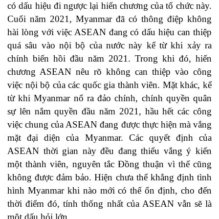
có dấu hiệu đi ngược lại hiến chương của tổ chức này.
Cuối năm 2021, Myanmar đã có thông điệp không
hài lòng với việc ASEAN đang có dấu hiệu can thiệp
quá sâu vào nội bộ của nước này kể từ khi xảy ra
chính biến hồi đầu năm 2021. Trong khi đó, hiến
chương ASEAN nêu rõ không can thiệp vào công
việc nội bộ của các quốc gia thành viên. Mặt khác, kể
từ khi Myanmar nổ ra đảo chính, chính quyền quân
sự lên nắm quyền đầu năm 2021, hầu hết các công
việc chung của ASEAN đang được thực hiện mà vắng
mặt đại diện của Myanmar. Các quyết định của
ASEAN thời gian này đều đang thiếu vắng ý kiến
một thành viên, nguyên tắc Đồng thuận vì thế cũng
không được đảm bảo. Hiện chưa thể khẳng định tình
hình Myanmar khi nào mới có thể ổn định, cho đến
thời điểm đó, tính thống nhất của ASEAN vẫn sẽ là
một dấu hỏi lớn.