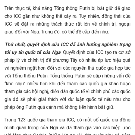
Trên thực tế, khả năng Tổng thống Putin bị bắt giữ để giao
cho ICC gần như không thể xảy ra. Tuy nhiên, động thái của
ICC sẽ đặt ra những thách thức rất lớn về chính trị, ngoại
giao đối với Nga. Trong đó, có thể đề cập đến như:
Thứ nhất, quyết định của ICC đã ảnh hưởng nghiêm trọng
tới uy tín quốc tế của Nga
. Quyết định của ICC tạo ra cơ sở
pháp lý và chính trị để phương Tây có nhiều áp lực hiệu quả
và nghiêm ngặt hơn đối với các nguyên thủ quốc gia hợp tác
với Tổng thống Putin. Tổng thống Putin sẽ gặp những vấn đề
“khó chịu” nhiều hơn khi đến thăm các quốc gia khác hoặc
tham gia các hội nghị, diễn đàn quốc tế vì chính phủ các quốc
gia đó sẽ phải giải thích với dư luận quốc tế nếu như cho
phép ông Putin quá cảnh mà không tiến hành bắt giữ.
Trong 123 quốc gia tham gia ICC, có một số quốc gia đồng
minh quan trọng của Nga và đã tham gia vào các hiệp ước