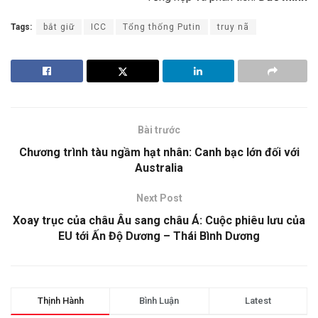
Tags:
bắt giữ
ICC
Tổng thống Putin
truy nã
Bài trước
Chương trình tàu ngầm hạt nhân: Canh bạc lớn đối với
Australia
Next Post
Xoay trục của châu Âu sang châu Á: Cuộc phiêu lưu của
EU tới Ấn Độ Dương – Thái Bình Dương
Thịnh Hành
Bình Luận
Latest