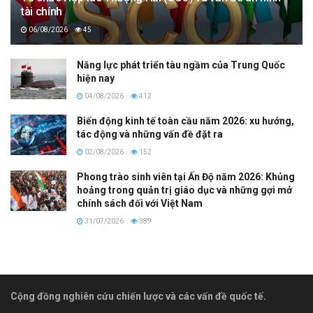
tài chính
06/08/2026
45
Năng lực phát triển tàu ngầm của Trung Quốc
hiện nay
04/08/2026
412
Biến động kinh tế toàn cầu năm 2026: xu hướng,
tác động và những vấn đề đặt ra
02/08/2026
152
Phong trào sinh viên tại Ấn Độ năm 2026: Khủng
hoảng trong quản trị giáo dục và những gợi mở
chính sách đối với Việt Nam
31/07/2026
389
Cộng đồng nghiên cứu chiến lược và các vấn đề quốc tế.