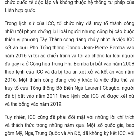
chức quốc tế độc lập và không thuộc hệ thống tư pháp của
Liên hợp quốc.
Trong lịch sử của ICC, tổ chức này đã truy tố thành công
nhiều tội phạm chống lại loài người nhưng cũng bị cáo buộc
thiên vị phương Tây. Thành công đáng chú ý nhất là việc ICC
kết án cựu Phó Tổng thống Congo Jean-Pierre Bemba vào
năm 2016 vì tội ác chiến tranh và tội ác chống lại loài người
đã gây ra ở Cộng hòa Trung Phi. Bemba bị bắt vào năm 2008
theo lệnh của ICC và đã bị tòa án xét xử và kết án vào năm
2016. Một thành công đáng chú ý khác là việc đầu thú và
truy tố cựu Tổng thống Bờ Biển Ngà Laurent Gbagbo, người
đã bị bắt vào năm 2011 theo lệnh của ICC và được xét xử
và tha bổng vào năm 2019.
Tuy nhiên, ICC cũng đã phải đối mặt với những lời chỉ trích
và thách thức trong những năm qua. Một số quốc gia, bao
gồm Mỹ, Nga, Trung Quốc và Ấn Độ, đã không ký kết ICC, với