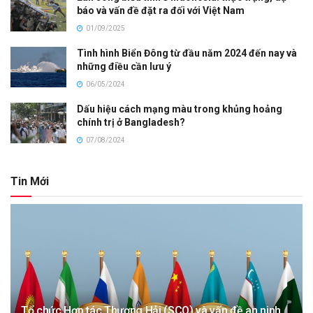
báo và vấn đề đặt ra đối với Việt Nam
01/09/2025
Tình hình Biển Đông từ đầu năm 2024 đến nay và
những điều cần lưu ý
06/05/2024
Dấu hiệu cách mạng màu trong khủng hoảng
chính trị ở Bangladesh?
07/08/2024
Tin Mới
Tổ chức Hợp tác Thượng Hải (SCO) và vấn đề an ninh