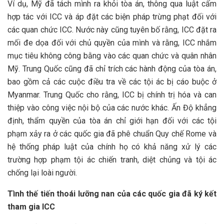
Ví dụ, Mỹ đã tách mình ra khỏi tòa án, thông qua luật cấm
hợp tác với ICC và áp đặt các biện pháp trừng phạt đối với
các quan chức ICC. Nước này cũng tuyên bố rằng, ICC đặt ra
mối đe dọa đối với chủ quyền của mình và rằng, ICC nhắm
mục tiêu không công bằng vào các quan chức và quân nhân
Mỹ. Trung Quốc cũng đã chỉ trích các hành động của tòa án,
bao gồm cả các cuộc điều tra về các tội ác bị cáo buộc ở
Myanmar. Trung Quốc cho rằng, ICC bị chính trị hóa và can
thiệp vào công việc nội bộ của các nước khác. Ấn Độ khẳng
định, thẩm quyền của tòa án chỉ giới hạn đối với các tội
phạm xảy ra ở các quốc gia đã phê chuẩn Quy chế Rome và
hệ thống pháp luật của chính họ có khả năng xử lý các
trường hợp phạm tội ác chiến tranh, diệt chủng và tội ác
chống lại loài người.
Tình thế tiến thoái lưỡng nan của các quốc gia đã ký kết
tham gia ICC