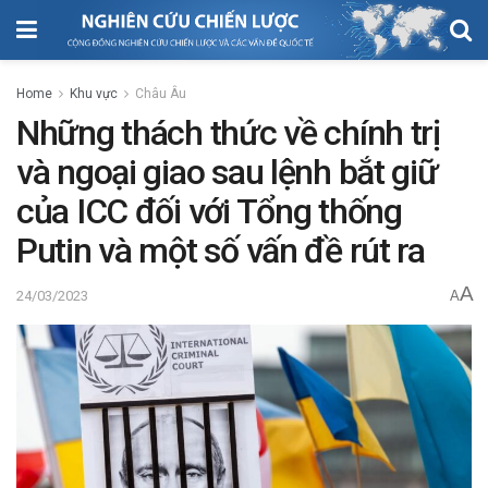
Home
Khu vực
Châu Âu
Những thách thức về chính trị
và ngoại giao sau lệnh bắt giữ
của ICC đối với Tổng thống
Putin và một số vấn đề rút ra
A
24/03/2023
A