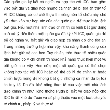
Các quốc gia ký kết có nghĩa vụ hợp tác với ICC, bao gồm
việc bắt giữ và giao nộp những cá nhân đã bị tòa án truy tố.
Vì ICC không có cơ chế thực thi riêng nên tổ chức này chủ
yếu dựa vào sự hợp tác của các quốc gia để thực hiện lệnh
bắt giữ. Nếu một nhà lãnh đạo chính trị có lệnh bắt giữ đang
chờ xử lý đến thăm một quốc gia đã ký kết ICC, quốc gia đó
sẽ có nghĩa vụ bắt giữ và giao nộp cá nhân đó cho tòa án.
Trong những trường hợp như vậy, khả năng thành công của
lệnh bắt giữ sẽ cao hơn. Tuy nhiên, trên thực tế, nhiều quốc
gia không có ý chí chính trị hoặc khả năng thực hiện một vụ
bắt giữ như vậy. Hơn nữa, một số quốc gia có thể chọn
không hợp tác với ICC hoặc có thể có lý do chính trị hoặc
chiến lược riêng để không bắt giữ những cá nhân đã bị tòa
án truy tố. Do đó, khả năng thực tế của việc một nhà lãnh
đạo chính trị như Tổng thống Putin bị bắt và giao nộp cho
ICC là rất khó dự đoán và sẽ phụ thuộc vào một loạt các yếu
tố chính trị, pháp lý và thực tế.