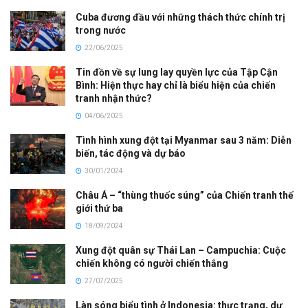
Cuba đương đầu với những thách thức chính trị
trong nước
22/06/2025
Tin đồn về sự lung lay quyền lực của Tập Cận
Bình: Hiện thực hay chỉ là biểu hiện của chiến
tranh nhận thức?
04/06/2025
Tình hình xung đột tại Myanmar sau 3 năm: Diễn
biến, tác động và dự báo
30/01/2024
Châu Á – “thùng thuốc súng” của Chiến tranh thế
giới thứ ba
18/09/2024
Xung đột quân sự Thái Lan – Campuchia: Cuộc
chiến không có người chiến thắng
27/07/2025
Làn sóng biểu tình ở Indonesia: thực trạng, dự