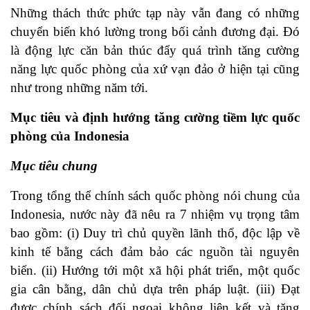
Những thách thức phức tạp này vẫn đang có những
chuyển biến khó lường trong bối cảnh đương đại. Đó
là động lực căn bản thúc đẩy quá trình tăng cường
năng lực quốc phòng của xứ vạn đảo ở hiện tại cũng
như trong những năm tới.
Mục tiêu và định hướng tăng cường tiềm lực quốc
phòng của Indonesia
Mục tiêu chung
Trong tổng thể chính sách quốc phòng nói chung của
Indonesia, nước này đã nêu ra 7 nhiệm vụ trọng tâm
bao gồm: (i) Duy trì chủ quyền lãnh thổ, độc lập về
kinh tế bằng cách đảm bảo các nguồn tài nguyên
biển. (ii) Hướng tới một xã hội phát triển, một quốc
gia cân bằng, dân chủ dựa trên pháp luật. (iii) Đạt
được chính sách đối ngoại không liên kết và tăng