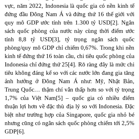
vực, năm 2022, Indonesia là quốc gia có nền kinh tế
đứng đầu Đông Nam Á và đứng thứ 16 thế giới với
quy mô GDP ước tính trên 1.300 tỷ USD
[2]
. Ngân
sách quốc phòng của nước này cùng thời điểm ước
tính 8,8 tỷ USD
[3]
, tỷ trọng ngân sách quốc
phòng/quy mô GDP chỉ chiếm 0,67%. Trong khi nền
kinh tế đứng thứ 16 toàn cầu, chi tiêu quốc phòng của
Indonesia chỉ đứng thứ 25
[4]
. Rõ ràng đây là mức chi
tiêu không đáng kể so với các nước lớn đang gia tăng
ảnh hưởng ở Đông Nam Á như: Mỹ, Nhật Bản,
Trung Quốc… thậm chí vẫn thấp hơn so với tỷ trọng
1,7% của Việt Nam
[5]
– quốc gia có nhiều điểm
thuận lợi hơn về đặc thù địa lý so với Indonesia. Đặc
biệt như trường hợp của Singapore, quốc gia nhỏ bé
nhưng cũng có ngân sách quốc phòng chiếm tới 2,5%
GDP
[6]
.