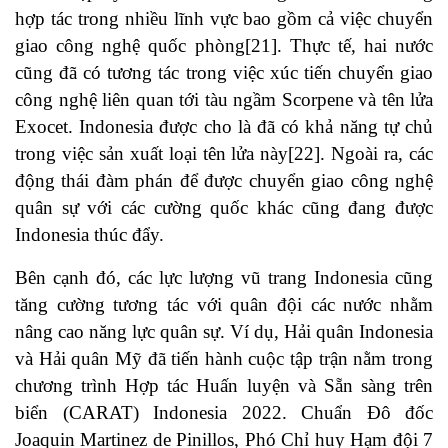
hợp tác trong nhiều lĩnh vực bao gồm cả việc chuyển
giao công nghệ quốc phòng
[21]
. Thực tế, hai nước
cũng đã có tương tác trong việc xúc tiến chuyển giao
công nghệ liên quan tới tàu ngầm Scorpene và tên lửa
Exocet. Indonesia được cho là đã có khả năng tự chủ
trong việc sản xuất loại tên lửa này
[22]
. Ngoài ra, các
động thái đàm phán để được chuyển giao công nghệ
quân sự với các cường quốc khác cũng đang được
Indonesia thúc đẩy.
Bên cạnh đó, các lực lượng vũ trang Indonesia cũng
tăng cường tương tác với quân đội các nước nhằm
nâng cao năng lực quân sự. Ví dụ, Hải quân Indonesia
và Hải quân Mỹ đã tiến hành cuộc tập trận nằm trong
chương trình Hợp tác Huấn luyện và Sẵn sàng trên
biển (CARAT) Indonesia 2022. Chuẩn Đô đốc
Joaquin Martinez de Pinillos, Phó Chỉ huy Hạm đội 7