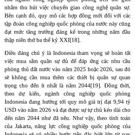
nhằm thu hút việc chuyển giao công nghệ quân sự.
Bên cạnh đó, quy mô các hợp đồng mới đối với các
tập đoàn công nghiệp quốc phòng của nước này cũng
đạt mức tăng trưởng đáng kể trong những năm đầu
thập niên thứ ba thế kỷ XXI
[18]
.
Điều đáng chú ý là Indonesia tham vọng sẽ hoàn tất
việc mua sắm quân sự đủ để đáp ứng các nhu cầu
phòng thủ đất nước vào năm 2025 hoặc 2026, sau đó
sẽ không cần mua thêm các thiết bị quân sự quan
trọng cho đến ít nhất là năm 2044
[19]
. Đồng thời,
theo dự kiến, ngành công nghiệp quốc phòng
Indonesia đang hướng tới quy mô giá trị đạt 9,94 tỷ
USD vào năm 2026 và đạt được sự tự chủ kéo dài cho
đến năm 2044 như đã nêu. Như vậy, theo tính toán
của Jakarta, năng lực công nghiệp quốc phòng của
Indonesia sẽ có nhiều bước tiến đặc biệt lớn từ nay