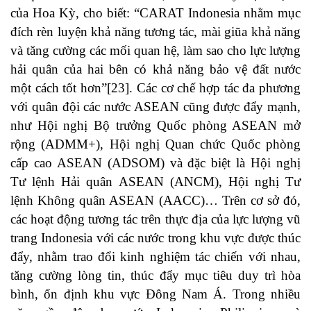
của Hoa Kỳ, cho biết: “CARAT Indonesia nhằm mục
đích rèn luyện khả năng tương tác, mài giũa khả năng
và tăng cường các mối quan hệ, làm sao cho lực lượng
hải quân của hai bên có khả năng bảo vệ đất nước
một cách tốt hơn”
[23]
. Các cơ chế hợp tác đa phương
với quân đội các nước ASEAN cũng được đẩy mạnh,
như Hội nghị Bộ trưởng Quốc phòng ASEAN mở
rộng (ADMM+), Hội nghị Quan chức Quốc phòng
cấp cao ASEAN (ADSOM) và đặc biệt là Hội nghị
Tư lệnh Hải quân ASEAN (ANCM), Hội nghị Tư
lệnh Không quân ASEAN (AACC)… Trên cơ sở đó,
các hoạt động tương tác trên thực địa của lực lượng vũ
trang Indonesia với các nước trong khu vực được thúc
đẩy, nhằm trao đổi kinh nghiệm tác chiến với nhau,
tăng cường lòng tin, thúc đẩy mục tiêu duy trì hòa
bình, ổn định khu vực Đông Nam Á. Trong nhiều