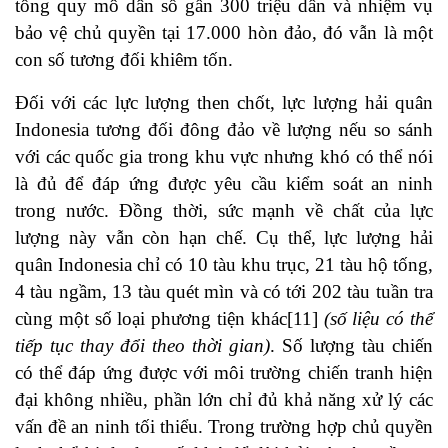
tổng quy mô dân số gần 300 triệu dân và nhiệm vụ
bảo vệ chủ quyền tại 17.000 hòn đảo, đó vẫn là một
con số tương đối khiêm tốn.
Đối với các lực lượng then chốt, lực lượng hải quân
Indonesia tương đối đông đảo về lượng nếu so sánh
với các quốc gia trong khu vực nhưng khó có thể nói
là đủ để đáp ứng được yêu cầu kiểm soát an ninh
trong nước. Đồng thời, sức mạnh về chất của lực
lượng này vẫn còn hạn chế. Cụ thể, lực lượng hải
quân Indonesia chỉ có 10 tàu khu trục, 21 tàu hộ tống,
4 tàu ngầm, 13 tàu quét mìn và có tới 202 tàu tuần tra
cùng một số loại phương tiện khác
[11]
(số liệu có thể
tiếp tục thay đổi theo thời gian)
. Số lượng tàu chiến
có thể đáp ứng được với môi trường chiến tranh hiện
đại không nhiều, phần lớn chỉ đủ khả năng xử lý các
vấn đề an ninh tối thiểu. Trong trường hợp chủ quyền