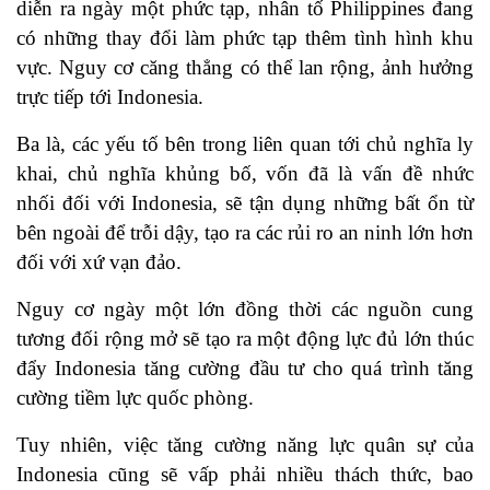
diễn ra ngày một phức tạp, nhân tố Philippines đang
có những thay đổi làm phức tạp thêm tình hình khu
vực. Nguy cơ căng thẳng có thể lan rộng, ảnh hưởng
trực tiếp tới Indonesia.
Ba là, các yếu tố bên trong liên quan tới chủ nghĩa ly
khai, chủ nghĩa khủng bố, vốn đã là vấn đề nhức
nhối đối với Indonesia, sẽ tận dụng những bất ổn từ
bên ngoài để trỗi dậy, tạo ra các rủi ro an ninh lớn hơn
đối với xứ vạn đảo.
Nguy cơ ngày một lớn đồng thời các nguồn cung
tương đối rộng mở sẽ tạo ra một động lực đủ lớn thúc
đẩy Indonesia tăng cường đầu tư cho quá trình tăng
cường tiềm lực quốc phòng.
Tuy nhiên, việc tăng cường năng lực quân sự của
Indonesia cũng sẽ vấp phải nhiều thách thức, bao