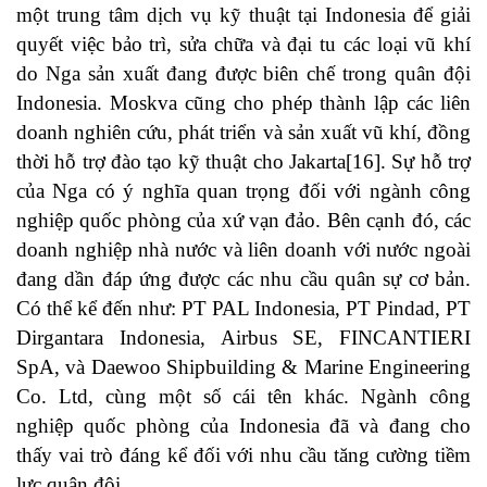
một trung tâm dịch vụ kỹ thuật tại Indonesia để giải
quyết việc bảo trì, sửa chữa và đại tu các loại vũ khí
do Nga sản xuất đang được biên chế trong quân đội
Indonesia. Moskva cũng cho phép thành lập các liên
doanh nghiên cứu, phát triển và sản xuất vũ khí, đồng
thời hỗ trợ đào tạo kỹ thuật cho Jakarta
[16]
. Sự hỗ trợ
của Nga có ý nghĩa quan trọng đối với ngành công
nghiệp quốc phòng của xứ vạn đảo. Bên cạnh đó, các
doanh nghiệp nhà nước và liên doanh với nước ngoài
đang dần đáp ứng được các nhu cầu quân sự cơ bản.
Có thể kể đến như: PT PAL Indonesia, PT Pindad, PT
Dirgantara Indonesia, Airbus SE, FINCANTIERI
SpA, và Daewoo Shipbuilding & Marine Engineering
Co. Ltd, cùng một số cái tên khác. Ngành công
nghiệp quốc phòng của Indonesia đã và đang cho
thấy vai trò đáng kể đối với nhu cầu tăng cường tiềm
lực quân đội.