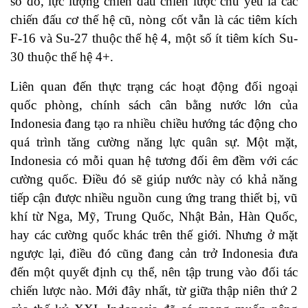
số đó, lực lượng chiến đấu chiến lược chủ yếu là các
chiến đấu cơ thế hệ cũ, nòng cốt vẫn là các tiêm kích
F-16 và Su-27 thuộc thế hệ 4, một số ít tiêm kích Su-
30 thuộc thế hệ 4+.
Liên quan đến thực trạng các hoạt động đối ngoại
quốc phòng, chính sách cân bằng nước lớn của
Indonesia đang tạo ra nhiều chiều hướng tác động cho
quá trình tăng cường năng lực quân sự. Một mặt,
Indonesia có mỗi quan hệ tương đối êm đềm với các
cường quốc. Điều đó sẽ giúp nước này có khả năng
tiếp cận được nhiều nguồn cung ứng trang thiết bị, vũ
khí từ Nga, Mỹ, Trung Quốc, Nhật Bản, Hàn Quốc,
hay các cường quốc khác trên thế giới. Nhưng ở mặt
ngược lại, điều đó cũng đang cản trở Indonesia đưa
đến một quyết định cụ thể, nên tập trung vào đối tác
chiến lược nào. Mới đây nhất, từ giữa thập niên thứ 2