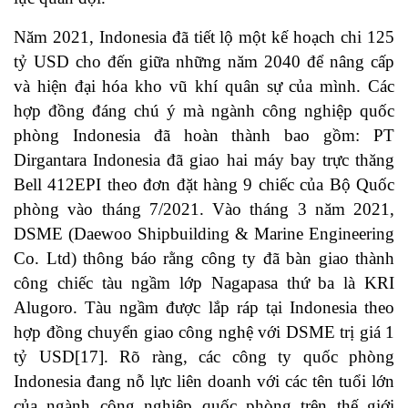
Năm 2021, Indonesia đã tiết lộ một kế hoạch chi 125
tỷ USD cho đến giữa những năm 2040 để nâng cấp
và hiện đại hóa kho vũ khí quân sự của mình. Các
hợp đồng đáng chú ý mà ngành công nghiệp quốc
phòng Indonesia đã hoàn thành bao gồm: PT
Dirgantara Indonesia đã giao hai máy bay trực thăng
Bell 412EPI theo đơn đặt hàng 9 chiếc của Bộ Quốc
phòng vào tháng 7/2021. Vào tháng 3 năm 2021,
DSME (Daewoo Shipbuilding & Marine Engineering
Co. Ltd) thông báo rằng công ty đã bàn giao thành
công chiếc tàu ngầm lớp Nagapasa thứ ba là KRI
Alugoro. Tàu ngầm được lắp ráp tại Indonesia theo
hợp đồng chuyển giao công nghệ với DSME trị giá 1
tỷ USD
[17]
. Rõ ràng, các công ty quốc phòng
Indonesia đang nỗ lực liên doanh với các tên tuổi lớn
của ngành công nghiệp quốc phòng trên thế giới