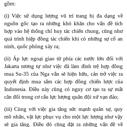
gồm:
(i) Việc sử dụng lượng vũ trí trang bị đa dạng về
nguồn gốc tạo ra những khó khăn cho vấn đề tích
hợp vào hệ thống chỉ huy tác chiến chung, cũng như
quá trình hiệp đồng tác chiến khi có những sự cố an
ninh, quốc phòng xảy ra;
(ii) Áp lực ngoại giao từ phía các nước lớn đối với
Jakarta tương tự như việc đã làm đình trệ hợp đồng
mua Su-35 của Nga vẫn sẽ hiện hữu, cản trở việc ra
quyết định mua sắm các hợp đồng chiến lược của
Indonesia. Điều này cũng có nguy cơ tạo ra sự mất
cân đối trong cơ cấu lực lượng quân đội xứ vạn đảo;
(iii) Cùng với việc gia tăng sức mạnh quân sự, quy
mô nhân, vật lực phục vụ cho một lực lượng như vậy
sẽ gia tăng. Điều đó cũng đặt ra những vấn đề về