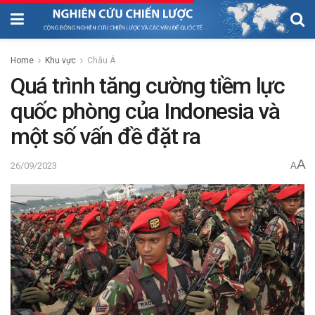
Home
Khu vực
Châu Á
Quá trình tăng cường tiềm lực
quốc phòng của Indonesia và
một số vấn đề đặt ra
A
26/09/2023
A