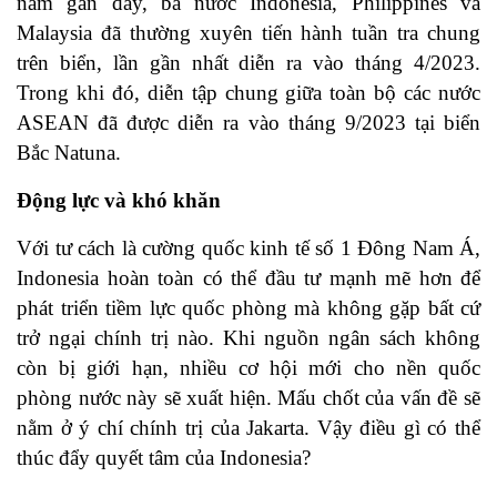
năm gần đây, ba nước Indonesia, Philippines và
Malaysia đã thường xuyên tiến hành tuần tra chung
trên biển, lần gần nhất diễn ra vào tháng 4/2023.
Trong khi đó, diễn tập chung giữa toàn bộ các nước
ASEAN đã được diễn ra vào tháng 9/2023 tại biển
Bắc Natuna.
Động lực và khó khăn
Với tư cách là cường quốc kinh tế số 1 Đông Nam Á,
Indonesia hoàn toàn có thể đầu tư mạnh mẽ hơn để
phát triển tiềm lực quốc phòng mà không gặp bất cứ
trở ngại chính trị nào. Khi nguồn ngân sách không
còn bị giới hạn, nhiều cơ hội mới cho nền quốc
phòng nước này sẽ xuất hiện. Mấu chốt của vấn đề sẽ
nằm ở ý chí chính trị của Jakarta. Vậy điều gì có thể
thúc đẩy quyết tâm của Indonesia?