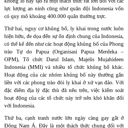
khổng lồ này tạo ra một thách thức rất lớn đối với các
lực lượng an ninh cũng như quân đội Indonesia vốn
có quy mô khoảng 400.000 quân thường trực.
Thứ hai, nguy cơ khủng bố, ly khai trong nước luôn
hiện hữu, đe dọa đến sự ổn định chung của Indonesia,
có thể kể đến như các hoạt động khủng bố của Phong
trào Tự do Papua (Organisasi Papua Merdeka –
OPM), Tổ chức Darul Islam, Majelis Mujahideen
Indonesia (MMI) và nhiều tổ chức khủng bố khác.
Hoạt động của các nhóm khủng bố này thường gắn
liền với các phong trào đòi ly khai ở xứ vạn đảo. Với
đặc điểm địa lý đặc thù đã nêu trên, việc kiểm soát
hoạt động của các tổ chức này trở nên khó khăn đối
với Indonesia.
Thứ ba, cạnh tranh nước lớn ngày càng gay gắt ở
Đông Nam Á. Đây là một thách thức chung đối với