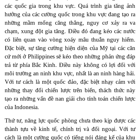
các quốc gia trong khu vực. Quá trình gia tăng ảnh
hưởng của các cường quốc trong khu vực đang tạo ra
những mầm mống căng thẳng, nguy cơ xảy ra va
chạm, xung đột gia tăng. Điều đó đang kéo các nước
có liên quan vào vòng xoáy mâu thuẫn nguy hiểm.
Đặc biệt, sự tăng cường hiện diện của Mỹ tại các căn
cứ mới ở Philippines sẽ kéo theo những phản ứng đáp
trả từ phía Bắc Kinh. Điều này không có lợi đối với
môi trường an ninh khu vực, nhất là an ninh hàng hải.
Với tư cách là một quốc đảo, đặc biệt nhạy cảm với
những thay đổi chiến lược trên biển, thách thức này
tạo ra những vấn đề nan giải cho tính toán chiến lược
của Indonesia.
Thứ tư, năng lực quốc phòng chưa theo kịp được các
thành tựu về kinh tế, chính trị và đối ngoại. Với tư
cách là một cường quốc có tiếng nói đáng kể của khu