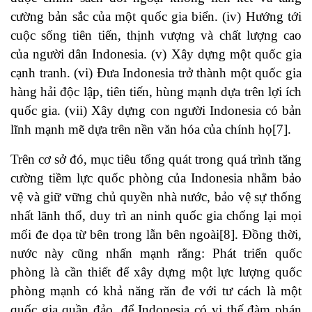
cường bản sắc của một quốc gia biển. (iv) Hướng tới
cuộc sống tiên tiến, thịnh vượng và chất lượng cao
của người dân Indonesia. (v) Xây dựng một quốc gia
cạnh tranh. (vi) Đưa Indonesia trở thành một quốc gia
hàng hải độc lập, tiên tiến, hùng mạnh dựa trên lợi ích
quốc gia. (vii) Xây dựng con người Indonesia có bản
lĩnh mạnh mẽ dựa trên nền văn hóa của chính họ
[7]
.
Trên cơ sở đó, mục tiêu tổng quát trong quá trình tăng
cường tiềm lực quốc phòng của Indonesia nhằm bảo
vệ và giữ vững chủ quyền nhà nước, bảo vệ sự thống
nhất lãnh thổ, duy trì an ninh quốc gia chống lại mọi
mối đe dọa từ bên trong lẫn bên ngoài
[8]
. Đồng thời,
nước này cũng nhấn mạnh rằng: Phát triển quốc
phòng là cần thiết để xây dựng một lực lượng quốc
phòng mạnh có khả năng răn đe với tư cách là một
quốc gia quần đảo, để Indonesia có vị thế đàm phán