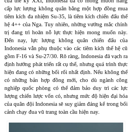
của thế kỷ XXI, Indonesia đã có mong muốn nâng
cấp lực lượng không quân bằng một hợp đồng mua
tiêm kích đa nhiệm Su-35, là tiêm kích chiến đấu thế
hệ 4++ của Nga. Tuy nhiên, những vướng mắc chính
trị đang trì hoãn nỗ lực thực hiện mong muốn này.
Đến nay, lực lượng không quân chiến đấu của
Indonesia vẫn phụ thuộc vào các tiêm kích thế hệ cũ
gồm F-16 và Su-27/30. Rõ ràng, Indonesia đã vạch ra
định hướng phát triển rất cụ thể, nhưng quá trình thực
hiện đang có những bối rối nhất định. Nếu không thể
có những bản hợp đồng mới, cho dù ngành công
nghiệp quốc phòng có thể đảm bảo duy trì các lực
lượng chiến lược vốn có, nhưng mức độ hiện đại hóa
của quân đội Indonesia sẽ suy giảm đáng kể trong bối
cảnh chạy đua vũ trang toàn cầu hiện nay.