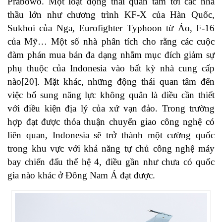
Prabowo. Một loạt động thái quan tâm tới các nhà
thầu lớn như chương trình KF-X của Hàn Quốc,
Sukhoi của Nga, Eurofighter Typhoon từ Áo, F-16
của Mỹ… Một số nhà phân tích cho rằng các cuộc
đàm phán mua bán đa dạng nhằm mục đích giảm sự
phụ thuộc của Indonesia vào bất kỳ nhà cung cấp
nào
[20]
. Mặt khác, những động thái quan tâm đến
việc bổ sung năng lực không quân là điều cần thiết
với điều kiện địa lý của xứ vạn đảo. Trong trường
hợp đạt được thỏa thuận chuyển giao công nghệ có
liên quan, Indonesia sẽ trở thành một cường quốc
trong khu vực với khả năng tự chủ công nghệ máy
bay chiến đấu thế hệ 4, điều gần như chưa có quốc
gia nào khác ở Đông Nam Á đạt được.