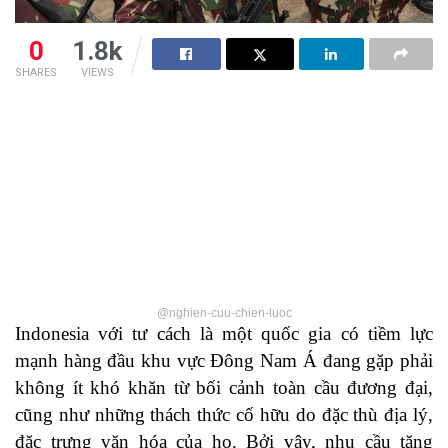
0
1.8k
SHARES
VIEWS
@nghien-cuu-chien-luoc
Indonesia với tư cách là một quốc gia có tiềm lực
mạnh hàng đầu khu vực Đông Nam Á đang gặp phải
không ít khó khăn từ bối cảnh toàn cầu đương đại,
cũng như những thách thức cố hữu do đặc thù địa lý,
đặc trưng văn hóa của họ. Bởi vậy, nhu cầu tăng