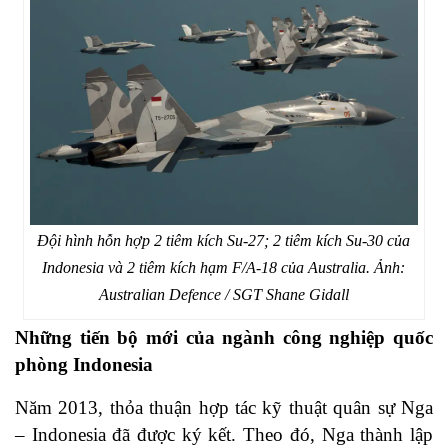
Đội hình hỗn hợp 2 tiêm kích Su-27; 2 tiêm kích Su-30 của
Indonesia và 2 tiêm kích hạm F/A-18 của Australia. Ảnh:
Australian Defence / SGT Shane Gidall
Những tiến bộ mới của ngành công nghiệp quốc
phòng Indonesia
Năm 2013, thỏa thuận hợp tác kỹ thuật quân sự Nga
– Indonesia đã được ký kết. Theo đó, Nga thành lập