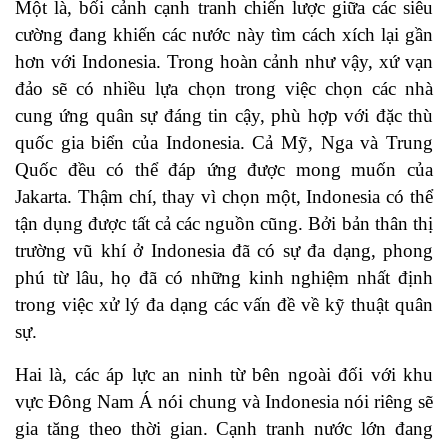
Một là, bối cảnh cạnh tranh chiến lược giữa các siêu
cường đang khiến các nước này tìm cách xích lại gần
hơn với Indonesia. Trong hoàn cảnh như vậy, xứ vạn
đảo sẽ có nhiều lựa chọn trong việc chọn các nhà
cung ứng quân sự đáng tin cậy, phù hợp với đặc thù
quốc gia biển của Indonesia. Cả Mỹ, Nga và Trung
Quốc đều có thể đáp ứng được mong muốn của
Jakarta. Thậm chí, thay vì chọn một, Indonesia có thể
tận dụng được tất cả các nguồn cũng. Bởi bản thân thị
trường vũ khí ở Indonesia đã có sự đa dạng, phong
phú từ lâu, họ đã có những kinh nghiệm nhất định
trong việc xử lý đa dạng các vấn đề về kỹ thuật quân
sự.
Hai là, các áp lực an ninh từ bên ngoài đối với khu
vực Đông Nam Á nói chung và Indonesia nói riêng sẽ
gia tăng theo thời gian. Cạnh tranh nước lớn đang