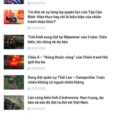
22/06/2025
Tin đồn về sự lung lay quyền lực của Tập Cận
Bình: Hiện thực hay chỉ là biểu hiện của chiến
tranh nhận thức?
04/06/2025
Tình hình xung đột tại Myanmar sau 3 năm: Diễn
biến, tác động và dự báo
30/01/2024
Châu Á – “thùng thuốc súng” của Chiến tranh thế
giới thứ ba
18/09/2024
Xung đột quân sự Thái Lan – Campuchia: Cuộc
chiến không có người chiến thắng
27/07/2025
Làn sóng biểu tình ở Indonesia: thực trạng, dự
báo và vấn đề đặt ra đối với Việt Nam
01/09/2025