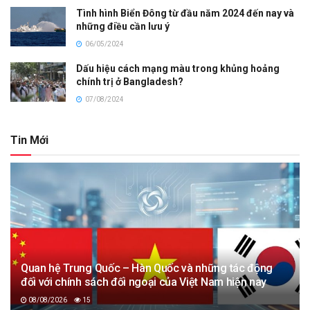
Tình hình Biển Đông từ đầu năm 2024 đến nay và
những điều cần lưu ý
06/05/2024
Dấu hiệu cách mạng màu trong khủng hoảng
chính trị ở Bangladesh?
07/08/2024
Tin Mới
Quan hệ Trung Quốc – Hàn Quốc và những tác động
đối với chính sách đối ngoại của Việt Nam hiện nay
08/08/2026
15