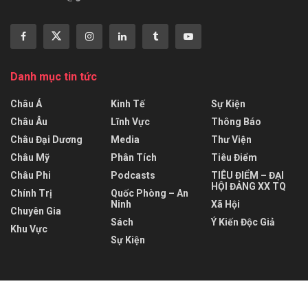
Danh mục tin tức
Châu Á
Kinh Tế
Sự Kiện
Châu Âu
Lĩnh Vực
Thông Báo
Châu Đại Dương
Media
Thư Viện
Châu Mỹ
Phân Tích
Tiêu Điểm
Châu Phi
Podcasts
TIÊU ĐIỂM – ĐẠI
HỘI ĐẢNG XX TQ
Chính Trị
Quốc Phòng – An
Ninh
Xã Hội
Chuyên Gia
Sách
Ý Kiến Độc Giả
Khu Vực
Sự Kiện