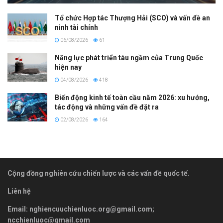
Tổ chức Hợp tác Thượng Hải (SCO) và vấn đề an
ninh tài chính
06/08/2026
61
Năng lực phát triển tàu ngầm của Trung Quốc
hiện nay
04/08/2026
418
Biến động kinh tế toàn cầu năm 2026: xu hướng,
tác động và những vấn đề đặt ra
02/08/2026
164
Cộng đồng nghiên cứu chiến lược và các vấn đề quốc tế.
Liên hệ
Email:
nghiencuuchienluoc.org@gmail.com
;
ncchienluoc@gmail.com