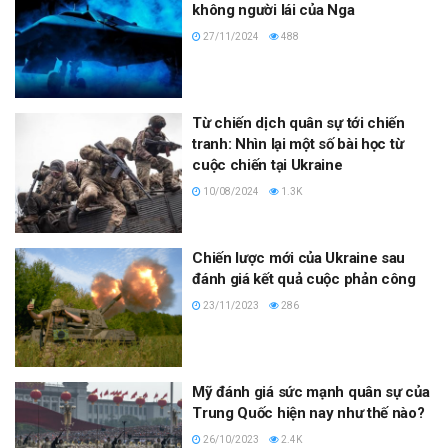
không người lái của Nga
27/11/2024
488
Từ chiến dịch quân sự tới chiến
tranh: Nhìn lại một số bài học từ
cuộc chiến tại Ukraine
10/08/2024
1.3K
Chiến lược mới của Ukraine sau
đánh giá kết quả cuộc phản công
23/11/2023
286
Mỹ đánh giá sức mạnh quân sự của
Trung Quốc hiện nay như thế nào?
26/10/2023
2.4K