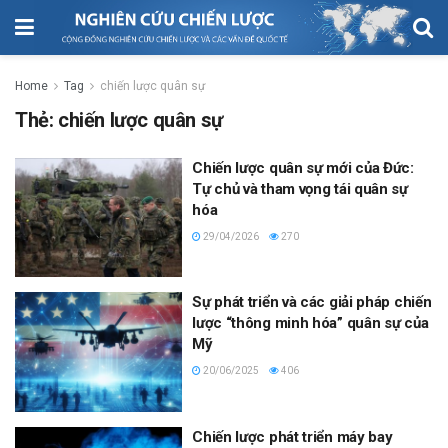
Home
Tag
chiến lược quân sự
Thẻ:
chiến lược quân sự
Chiến lược quân sự mới của Đức:
Tự chủ và tham vọng tái quân sự
hóa
29/04/2026
270
Sự phát triển và các giải pháp chiến
lược “thông minh hóa” quân sự của
Mỹ
20/06/2025
406
Chiến lược phát triển máy bay