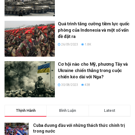
Quá trình tăng cường tiềm lực quốc
phòng của Indonesia và một số vấn
đề đặt ra
26/09/2023
1.8K
Cơ hội nào cho Mỹ, phương Tây và
Ukraine chiến thắng trong cuộc
chiến kéo dài với Nga?
30/08/2023
438
Thịnh Hành
Bình Luận
Latest
Cuba đương đầu với những thách thức chính trị
trong nước