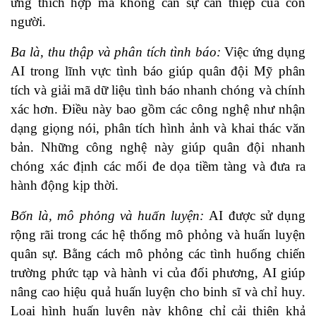
ứng thích hợp mà không cần sự can thiệp của con
người.
Ba là, thu thập và phân tích tình báo:
Việc ứng dụng
AI trong lĩnh vực tình báo giúp quân đội Mỹ phân
tích và giải mã dữ liệu tình báo nhanh chóng và chính
xác hơn. Điều này bao gồm các công nghệ như nhận
dạng giọng nói, phân tích hình ảnh và khai thác văn
bản. Những công nghệ này giúp quân đội nhanh
chóng xác định các mối đe dọa tiềm tàng và đưa ra
hành động kịp thời.
Bốn là, mô phỏng và huấn luyện:
AI được sử dụng
rộng rãi trong các hệ thống mô phỏng và huấn luyện
quân sự. Bằng cách mô phỏng các tình huống chiến
trường phức tạp và hành vi của đối phương, AI giúp
nâng cao hiệu quả huấn luyện cho binh sĩ và chỉ huy.
Loại hình huấn luyện này không chỉ cải thiện khả