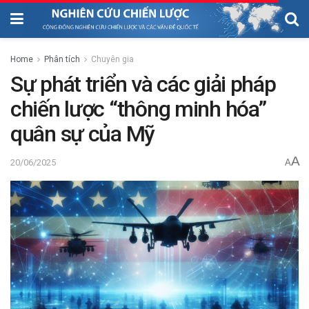
Home
Phân tích
Chuyên gia
Sự phát triển và các giải pháp
chiến lược “thông minh hóa”
quân sự của Mỹ
A
20/06/2025
A