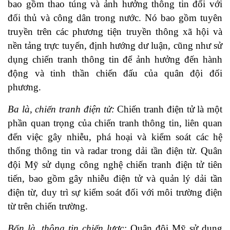
bao gồm thao túng và ảnh hưởng thông tin đối với
đối thủ và công dân trong nước. Nó bao gồm tuyên
truyền trên các phương tiện truyền thông xã hội và
nền tảng trực tuyến, định hướng dư luận, cũng như sử
dụng chiến tranh thông tin để ảnh hưởng đến hành
động và tinh thần chiến đấu của quân đội đối
phương.
Ba là, chiến tranh điện tử:
Chiến tranh điện tử là một
phần quan trọng của chiến tranh thông tin, liên quan
đến việc gây nhiễu, phá hoại và kiểm soát các hệ
thống thông tin và radar trong dải tần điện từ. Quân
đội Mỹ sử dụng công nghệ chiến tranh điện tử tiên
tiến, bao gồm gây nhiễu điện tử và quản lý dải tần
điện từ, duy trì sự kiểm soát đối với môi trường điện
từ trên chiến trường.
Bốn là, thông tin chiến lược:
Quân đội Mỹ sử dụng