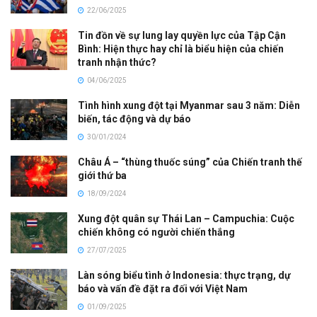
22/06/2025
Tin đồn về sự lung lay quyền lực của Tập Cận
Bình: Hiện thực hay chỉ là biểu hiện của chiến
tranh nhận thức?
04/06/2025
Tình hình xung đột tại Myanmar sau 3 năm: Diễn
biến, tác động và dự báo
30/01/2024
Châu Á – “thùng thuốc súng” của Chiến tranh thế
giới thứ ba
18/09/2024
Xung đột quân sự Thái Lan – Campuchia: Cuộc
chiến không có người chiến thắng
27/07/2025
Làn sóng biểu tình ở Indonesia: thực trạng, dự
báo và vấn đề đặt ra đối với Việt Nam
01/09/2025