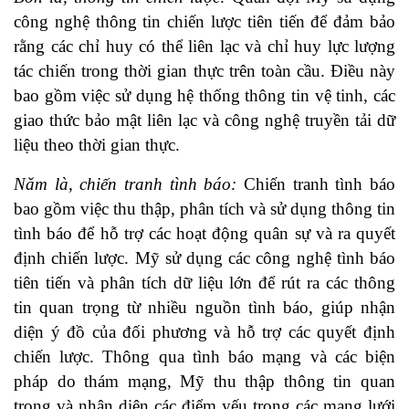
công nghệ thông tin chiến lược tiên tiến để đảm bảo
rằng các chỉ huy có thể liên lạc và chỉ huy lực lượng
tác chiến trong thời gian thực trên toàn cầu. Điều này
bao gồm việc sử dụng hệ thống thông tin vệ tinh, các
giao thức bảo mật liên lạc và công nghệ truyền tải dữ
liệu theo thời gian thực.
Năm là, chiến tranh tình báo:
Chiến tranh tình báo
bao gồm việc thu thập, phân tích và sử dụng thông tin
tình báo để hỗ trợ các hoạt động quân sự và ra quyết
định chiến lược. Mỹ sử dụng các công nghệ tình báo
tiên tiến và phân tích dữ liệu lớn để rút ra các thông
tin quan trọng từ nhiều nguồn tình báo, giúp nhận
diện ý đồ của đối phương và hỗ trợ các quyết định
chiến lược. Thông qua tình báo mạng và các biện
pháp do thám mạng, Mỹ thu thập thông tin quan
trọng và nhận diện các điểm yếu trong các mạng lưới