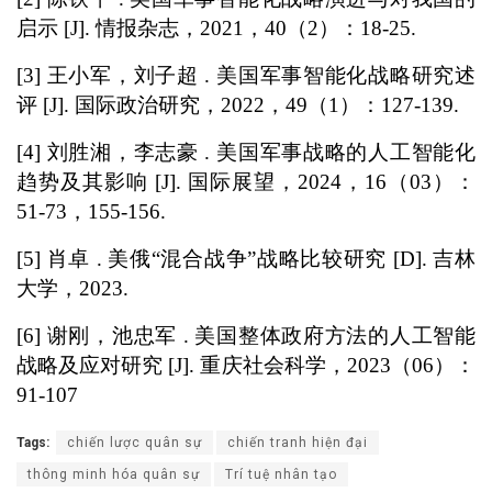
启示 [J]. 情报杂志，2021，40（2）：18-25.
[3] 王小军，刘子超 . 美国军事智能化战略研究述
评 [J]. 国际政治研究，2022，49（1）：127-139.
[4] 刘胜湘，李志豪 . 美国军事战略的人工智能化
趋势及其影响 [J]. 国际展望，2024，16（03）：
51-73，155-156.
[5] 肖卓 . 美俄“混合战争”战略比较研究 [D]. 吉林
大学，2023.
[6] 谢刚，池忠军 . 美国整体政府方法的人工智能
战略及应对研究 [J]. 重庆社会科学，2023（06）：
91-107
Tags:
chiến lược quân sự
chiến tranh hiện đại
thông minh hóa quân sự
Trí tuệ nhân tạo