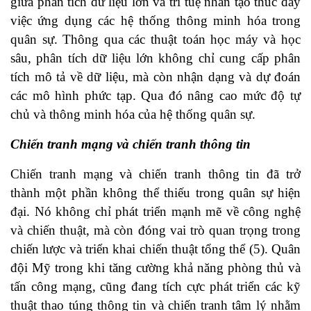
giữa phân tích dữ liệu lớn và trí tuệ nhân tạo thúc đẩy
việc ứng dụng các hệ thống thông minh hóa trong
quân sự. Thông qua các thuật toán học máy và học
sâu, phân tích dữ liệu lớn không chỉ cung cấp phân
tích mô tả về dữ liệu, mà còn nhận dạng và dự đoán
các mô hình phức tạp. Qua đó nâng cao mức độ tự
chủ và thông minh hóa của hệ thống quân sự.
Chiến tranh mạng và chiến tranh thông tin
Chiến tranh mạng và chiến tranh thông tin đã trở
thành một phần không thể thiếu trong quân sự hiện
đại. Nó không chỉ phát triển mạnh mẽ về công nghệ
và chiến thuật, mà còn đóng vai trò quan trọng trong
chiến lược và triển khai chiến thuật tổng thể (5). Quân
đội Mỹ trong khi tăng cường khả năng phòng thủ và
tấn công mạng, cũng đang tích cực phát triển các kỹ
thuật thao túng thông tin và chiến tranh tâm lý nhằm