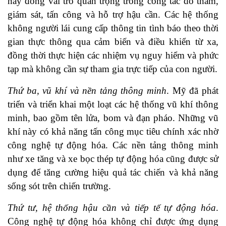
này đóng vai trò quan trọng trong công tác do thám,
giám sát, tấn công và hỗ trợ hậu cần. Các hệ thống
không người lái cung cấp thông tin tình báo theo thời
gian thực thông qua cảm biến và điều khiển từ xa,
đồng thời thực hiện các nhiệm vụ nguy hiểm và phức
tạp mà không cần sự tham gia trực tiếp của con người.
Thứ ba, vũ khí và nền tảng thông minh
. Mỹ đã phát
triển và triển khai một loạt các hệ thống vũ khí thông
minh, bao gồm tên lửa, bom và đạn pháo. Những vũ
khí này có khả năng tấn công mục tiêu chính xác nhờ
công nghệ tự động hóa. Các nền tảng thông minh
như xe tăng và xe bọc thép tự động hóa cũng được sử
dụng để tăng cường hiệu quả tác chiến và khả năng
sống sót trên chiến trường.
Thứ tư, hệ thống hậu cần và tiếp tế tự động hóa
.
Công nghệ tự động hóa không chỉ được ứng dụng