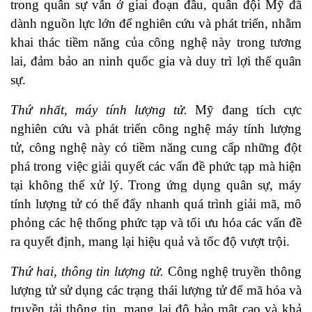
trong quân sự vẫn ở giai đoạn đầu, quân đội Mỹ đã
dành nguồn lực lớn để nghiên cứu và phát triển, nhằm
khai thác tiềm năng của công nghệ này trong tương
lai, đảm bảo an ninh quốc gia và duy trì lợi thế quân
sự.
Thứ nhất, máy tính lượng tử.
Mỹ đang tích cực
nghiên cứu và phát triển công nghệ máy tính lượng
tử, công nghệ này có tiềm năng cung cấp những đột
phá trong việc giải quyết các vấn đề phức tạp mà hiện
tại không thể xử lý. Trong ứng dụng quân sự, máy
tính lượng tử có thể đẩy nhanh quá trình giải mã, mô
phỏng các hệ thống phức tạp và tối ưu hóa các vấn đề
ra quyết định, mang lại hiệu quả và tốc độ vượt trội.
Thứ hai, thông tin lượng tử.
Công nghệ truyền thông
lượng tử sử dụng các trạng thái lượng tử để mã hóa và
truyền tải thông tin, mang lại độ bảo mật cao và khả