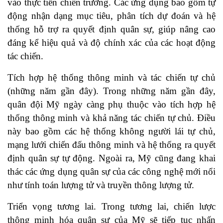
vào thực tiễn chiến trường. Các ứng dụng bao gồm tự
động nhận dạng mục tiêu, phân tích dự đoán và hệ
thống hỗ trợ ra quyết định quân sự, giúp nâng cao
đáng kể hiệu quả và độ chính xác của các hoạt động
tác chiến.
Tích hợp hệ thống thông minh và tác chiến tự chủ
(những năm gần đây). Trong những năm gần đây,
quân đội Mỹ ngày càng phụ thuộc vào tích hợp hệ
thống thông minh và khả năng tác chiến tự chủ. Điều
này bao gồm các hệ thống không người lái tự chủ,
mạng lưới chiến đấu thông minh và hệ thống ra quyết
định quân sự tự động. Ngoài ra, Mỹ cũng đang khai
thác các ứng dụng quân sự của các công nghệ mới nổi
như tính toán lượng tử và truyền thông lượng tử.
Triển vọng tương lai. Trong tương lai, chiến lược
thông minh hóa quân sự của Mỹ sẽ tiếp tục nhấn