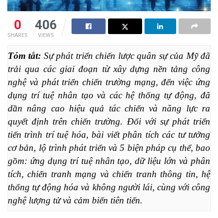
0
406
SHARES
VIEWS
Tóm tắt:
 Sự phát triển chiến lược quân sự của Mỹ đã 
trải qua các giai đoạn từ xây dựng nền tảng công 
nghệ và phát triển chiến trường mạng, đến việc ứng 
dụng trí tuệ nhân tạo và các hệ thống tự động, đã 
dần nâng cao hiệu quả tác chiến và năng lực ra 
quyết định trên chiến trường. Đối với sự phát triển 
tiến trình trí tuệ hóa, bài viết phân tích các tư tưởng 
cơ bản, lộ trình phát triển và 5 biện pháp cụ thể, bao 
gồm: ứng dụng trí tuệ nhân tạo, dữ liệu lớn và phân 
tích, chiến tranh mạng và chiến tranh thông tin, hệ 
thống tự động hóa và không người lái, cùng với công 
nghệ lượng tử và cảm biến tiên tiến.