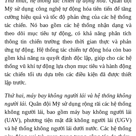
Thứ nhất, hệ thống tác chiến tự động hóa
. Quân đội
Mỹ sử dụng công nghệ tự động hóa tiên tiến để tăng
cường hiệu quả và tốc độ phản ứng của các hệ thống
tác chiến. Nó bao gồm các hệ thống nhận dạng và
theo dõi mục tiêu tự động, có khả năng phân tích
thông tin chiến trường theo thời gian thực và phản
ứng tự động. Hệ thống tác chiến tự động hóa còn bao
gồm khả năng ra quyết định độc lập, giúp cho các hệ
thống vũ khí tự động lựa chọn mục tiêu và hành động
tác chiến tối ưu dựa trên các điều kiện đã được thiết
lập trước.
Thứ hai, máy bay không người lái và hệ thống không
người lái.
Quân đội Mỹ sử dụng rộng rãi các hệ thống
không người lái, bao gồm máy bay không người lái
(UAV), phương tiện mặt đất không người lái (UGV)
và hệ thống không người lái dưới nước. Các hệ thống