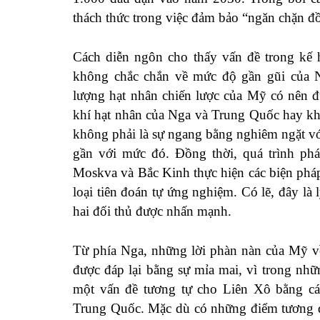
thách thức trong việc đảm bảo “ngăn chặn đồ
Cách diễn ngôn cho thấy vấn đề trong kế 
không chắc chắn về mức độ gần gũi của Ng
lượng hạt nhân chiến lược của Mỹ có nên 
khí hạt nhân của Nga và Trung Quốc hay kh
không phải là sự ngang bằng nghiêm ngặt với
gần với mức đó. Đồng thời, quá trình phá
Moskva và Bắc Kinh thực hiện các biện pháp
loại tiên đoán tự ứng nghiệm. Có lẽ, đây là 
hai đối thủ được nhấn mạnh.
Từ phía Nga, những lời phàn nàn của Mỹ về
được đáp lại bằng sự mỉa mai, vì trong nh
một vấn đề tương tự cho Liên Xô bằng cá
Trung Quốc. Mặc dù có những điểm tương đ