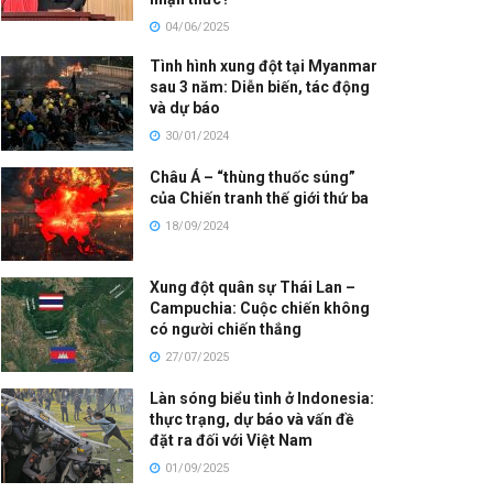
04/06/2025
Tình hình xung đột tại Myanmar
sau 3 năm: Diễn biến, tác động
và dự báo
30/01/2024
Châu Á – “thùng thuốc súng”
của Chiến tranh thế giới thứ ba
18/09/2024
Xung đột quân sự Thái Lan –
Campuchia: Cuộc chiến không
có người chiến thắng
27/07/2025
Làn sóng biểu tình ở Indonesia:
thực trạng, dự báo và vấn đề
đặt ra đối với Việt Nam
01/09/2025