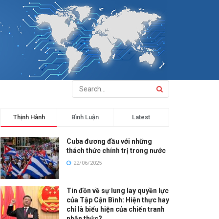
Thịnh Hành
Bình Luận
Latest
Cuba đương đầu với những
thách thức chính trị trong nước
22/06/2025
Tin đồn về sự lung lay quyền lực
của Tập Cận Bình: Hiện thực hay
chỉ là biểu hiện của chiến tranh
nhận thức?