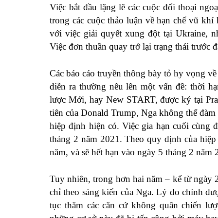
Việc bắt đầu lặng lẽ các cuộc đối thoại ng
trong các cuộc thảo luận về hạn chế vũ khí
với việc giải quyết xung đột tại Ukraine,
Việc đơn thuần quay trở lại trạng thái trước 
Các báo cáo truyền thông bày tỏ hy vọng về
diễn ra thường nêu lên một vấn đề: thời h
lược Mới, hay New START, được ký tại Pra
tiên của Donald Trump, Nga không thể đàm 
hiệp định hiện có. Việc gia hạn cuối cùng
tháng 2 năm 2021. Theo quy định của hiệp
năm, và sẽ hết hạn vào ngày 5 tháng 2 năm
Tuy nhiên, trong hơn hai năm – kể từ ngày 
chỉ theo sáng kiến của Nga. Lý do chính đượ
tục thăm các căn cứ không quân chiến lượ