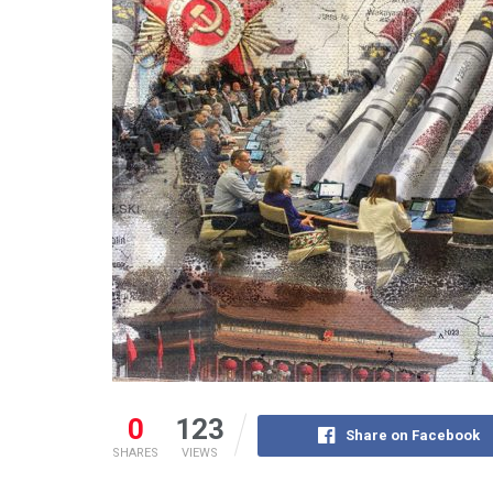
0
123
Share on Facebook
SHARES
VIEWS