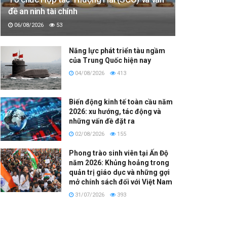
đề an ninh tài chính
06/08/2026
53
Năng lực phát triển tàu ngầm
của Trung Quốc hiện nay
04/08/2026
413
Biến động kinh tế toàn cầu năm
2026: xu hướng, tác động và
những vấn đề đặt ra
02/08/2026
155
Phong trào sinh viên tại Ấn Độ
năm 2026: Khủng hoảng trong
quản trị giáo dục và những gợi
mở chính sách đối với Việt Nam
31/07/2026
393