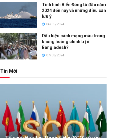
Tình hình Biển Đông từ đầu năm
2024 đến nay và những điều cần
lưu ý
06/05/2024
Dấu hiệu cách mạng màu trong
khủng hoảng chính trị ở
Bangladesh?
07/08/2024
Tin Mới
Tổ chức Hợp tác Thượng Hải (SCO) và vấn