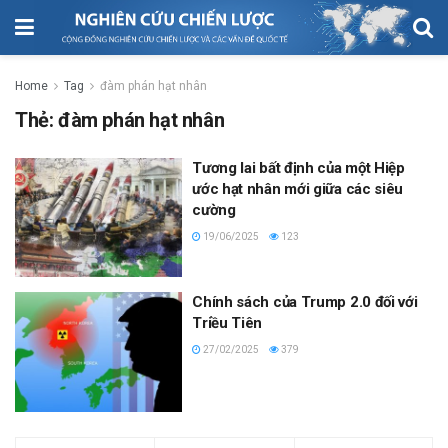
Home
Tag
đàm phán hạt nhân
Thẻ:
đàm phán hạt nhân
Tương lai bất định của một Hiệp
ước hạt nhân mới giữa các siêu
cường
19/06/2025
123
Chính sách của Trump 2.0 đối với
Triều Tiên
27/02/2025
379