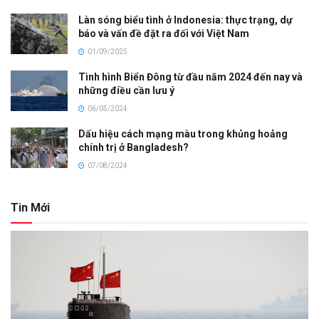
Làn sóng biểu tình ở Indonesia: thực trạng, dự
báo và vấn đề đặt ra đối với Việt Nam
01/09/2025
Tình hình Biển Đông từ đầu năm 2024 đến nay và
những điều cần lưu ý
06/05/2024
Dấu hiệu cách mạng màu trong khủng hoảng
chính trị ở Bangladesh?
07/08/2024
Tin Mới