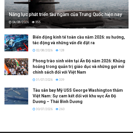
Năng lực phát triển tàu ngầm của Trung Quốc hiện nay
04/08/2026
355
Biến động kinh tế toàn cầu năm 2026: xu hướng,
tác động và những vấn đề đặt ra
02/08/2026
128
Phong trào sinh viên tại Ấn Độ năm 2026: Khủng
hoảng trong quản trị giáo dục và những gợi mở
chính sách đối với Việt Nam
31/07/2026
339
Tàu sân bay Mỹ USS George Washington thăm
Việt Nam: Sự cam kết đối với khu vực Ấn Độ
Dương – Thái Bình Dương
30/07/2026
260