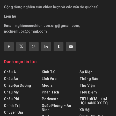
Cộng đồng nghiên cứu chiến lược và các vấn đề quốc tế.
Liên hệ
Email:
nghiencuuchienluoc.org@gmail.com
;
ncchienluoc@gmail.com
Danh mục tin tức
Châu Á
Kinh Tế
Sự Kiện
Châu Âu
Lĩnh Vực
Thông Báo
Châu Đại Dương
Media
Thư Viện
Châu Mỹ
Phân Tích
Tiêu Điểm
Châu Phi
Podcasts
TIÊU ĐIỂM – ĐẠI
HỘI ĐẢNG XX TQ
Chính Trị
Quốc Phòng – An
Ninh
Xã Hội
Chuyên Gia