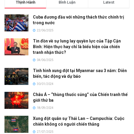
Thịnh Hành
Bình Luận
Latest
Cuba đương đầu với những thách thức chính trị
trong nước
22/06/2025
Tin đồn về sự lung lay quyền lực của Tập Cận
Bình: Hiện thực hay chỉ là biểu hiện của chiến
tranh nhận thức?
04/06/2025
Tình hình xung đột tại Myanmar sau 3 năm: Diễn
biến, tác động và dự báo
30/01/2024
Châu Á – “thùng thuốc súng” của Chiến tranh thế
giới thứ ba
18/09/2024
Xung đột quân sự Thái Lan – Campuchia: Cuộc
chiến không có người chiến thắng
27/07/2025