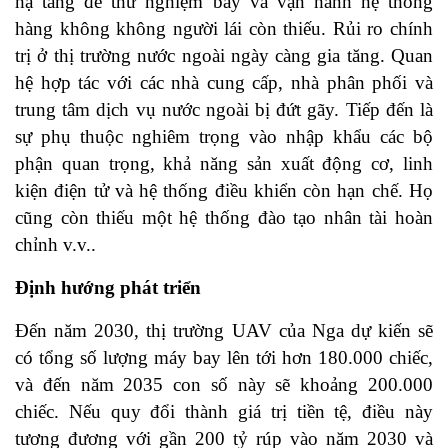
hạ tầng để thử nghiệm bay và vận hành hệ thống
hàng không không người lái còn thiếu. Rủi ro chính
trị ở thị trường nước ngoài ngày càng gia tăng. Quan
hệ hợp tác với các nhà cung cấp, nhà phân phối và
trung tâm dịch vụ nước ngoài bị đứt gãy. Tiếp đến là
sự phụ thuộc nghiêm trọng vào nhập khẩu các bộ
phận quan trọng, khả năng sản xuất động cơ, linh
kiện điện tử và hệ thống điều khiển còn hạn chế. Họ
cũng còn thiếu một hệ thống đào tạo nhân tài hoàn
chỉnh v.v..
Định hướng phát triển
Đến năm 2030, thị trường UAV của Nga dự kiến sẽ
có tổng số lượng máy bay lên tới hơn 180.000 chiếc,
và đến năm 2035 con số này sẽ khoảng 200.000
chiếc. Nếu quy đổi thành giá trị tiền tệ, điều này
tương đương với gần 200 tỷ rúp vào năm 2030 và