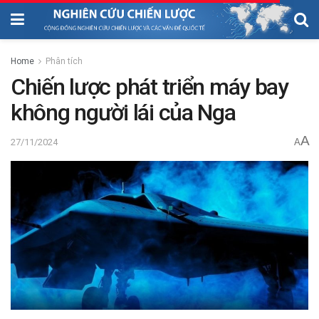
Home
Phân tích
Chiến lược phát triển máy bay
không người lái của Nga
A
27/11/2024
A