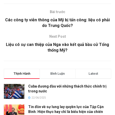
Bài trước
Các công ty viễn thông của Mỹ bị tấn công: liệu có phải
do Trung Quốc?
Next Post
Liệu có sự can thiệp của Nga vào kết quả bầu cử Tổng
thống Mỹ?
Thịnh Hành
Bình Luận
Latest
Cuba đương đầu với những thách thức chính trị
trong nước
22/06/2025
Tin đồn về sự lung lay quyền lực của Tập Cận
Bình: Hiện thực hay chỉ là biểu hiện của chiến