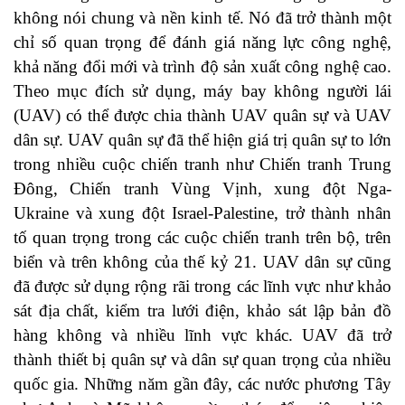
không nói chung và nền kinh tế. Nó đã trở thành một
chỉ số quan trọng để đánh giá năng lực công nghệ,
khả năng đổi mới và trình độ sản xuất công nghệ cao.
Theo mục đích sử dụng, máy bay không người lái
(UAV) có thể được chia thành UAV quân sự và UAV
dân sự. UAV quân sự đã thể hiện giá trị quân sự to lớn
trong nhiều cuộc chiến tranh như Chiến tranh Trung
Đông, Chiến tranh Vùng Vịnh, xung đột Nga-
Ukraine và xung đột Israel-Palestine, trở thành nhân
tố quan trọng trong các cuộc chiến tranh trên bộ, trên
biển và trên không của thế kỷ 21. UAV dân sự cũng
đã được sử dụng rộng rãi trong các lĩnh vực như khảo
sát địa chất, kiểm tra lưới điện, khảo sát lập bản đồ
hàng không và nhiều lĩnh vực khác. UAV đã trở
thành thiết bị quân sự và dân sự quan trọng của nhiều
quốc gia. Những năm gần đây, các nước phương Tây