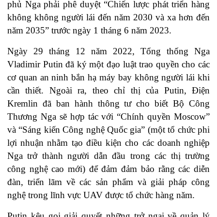
phủ Nga phải phê duyệt “Chiến lược phát triển hàng
không không người lái đến năm 2030 và xa hơn đến
năm 2035” trước ngày 1 tháng 6 năm 2023.
Ngày 29 tháng 12 năm 2022, Tổng thống Nga
Vladimir Putin đã ký một đạo luật trao quyền cho các
cơ quan an ninh bắn hạ máy bay không người lái khi
cần thiết. Ngoài ra, theo chỉ thị của Putin, Điện
Kremlin đã ban hành thông tư cho biết Bộ Công
Thương Nga sẽ hợp tác với “Chính quyền Moscow”
và “Sáng kiến Công nghệ Quốc gia” (một tổ chức phi
lợi nhuận nhằm tạo điều kiện cho các doanh nghiệp
Nga trở thành người dẫn đầu trong các thị trường
công nghệ cao mới) để đảm đảm bảo rằng các diễn
đàn, triển lãm về các sản phẩm và giải pháp công
nghệ trong lĩnh vực UAV được tổ chức hàng năm.
Putin kêu gọi giải quyết những trở ngại về quản lý