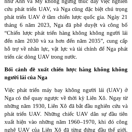
như Anh và Mỹ không ngừng thúc đẩy việc nghiên
cứu phát triển UAV, và Nga cũng đặc biệt chú trọng
phát triển UAV ở tầm chiến lược quốc gia. Ngày 21
tháng 6 năm 2023, Nga đã phê duyệt và công bố
“Chiến lược phát triển hàng không không người lái
đến năm 2030 và xa hơn đến năm 2035”, cung cấp
hỗ trợ về nhân lực, vật lực và tài chính để Nga phát
triển các dòng UAV trong nước.
Bối cảnh đề xuất chiến lược hàng không không
người lái của Nga
Việc phát triển máy bay không người lái (UAV) ở
Nga có thể quay ngược về thời kỳ Liên Xô. Ngay từ
những năm 1930, Liên Xô đã bắt đầu nghiên cứu và
phát triển UAV. Những chiếc UAV dân sự đầu tiên
xuất hiện vào những năm 1960–1970, khi đó công
nghệ UAV của Liên Xô đã từng đứng đầu thế giới.