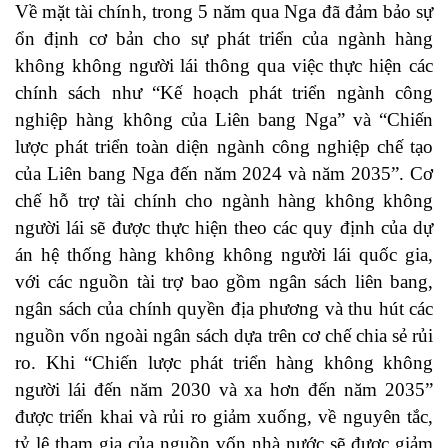
Về mặt tài chính, trong 5 năm qua Nga đã đảm bảo sự
ổn định cơ bản cho sự phát triển của ngành hàng
không không người lái thông qua việc thực hiện các
chính sách như “Kế hoạch phát triển ngành công
nghiệp hàng không của Liên bang Nga” và “Chiến
lược phát triển toàn diện ngành công nghiệp chế tạo
của Liên bang Nga đến năm 2024 và năm 2035”. Cơ
chế hỗ trợ tài chính cho ngành hàng không không
người lái sẽ được thực hiện theo các quy định của dự
án hệ thống hàng không không người lái quốc gia,
với các nguồn tài trợ bao gồm ngân sách liên bang,
ngân sách của chính quyền địa phương và thu hút các
nguồn vốn ngoài ngân sách dựa trên cơ chế chia sẻ rủi
ro. Khi “Chiến lược phát triển hàng không không
người lái đến năm 2030 và xa hơn đến năm 2035”
được triển khai và rủi ro giảm xuống, về nguyên tắc,
tỷ lệ tham gia của nguồn vốn nhà nước sẽ được giảm