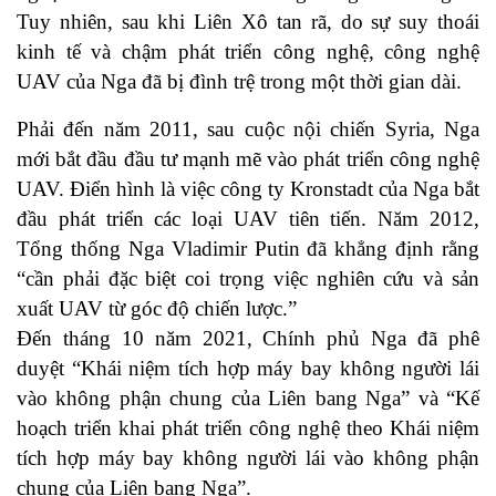
Tuy nhiên, sau khi Liên Xô tan rã, do sự suy thoái
kinh tế và chậm phát triển công nghệ, công nghệ
UAV của Nga đã bị đình trệ trong một thời gian dài.
Phải đến năm 2011, sau cuộc nội chiến Syria, Nga
mới bắt đầu đầu tư mạnh mẽ vào phát triển công nghệ
UAV. Điển hình là việc công ty Kronstadt của Nga bắt
đầu phát triển các loại UAV tiên tiến. Năm 2012,
Tổng thống Nga Vladimir Putin đã khẳng định rằng
“cần phải đặc biệt coi trọng việc nghiên cứu và sản
xuất UAV từ góc độ chiến lược.”
Đến tháng 10 năm 2021, Chính phủ Nga đã phê
duyệt “Khái niệm tích hợp máy bay không người lái
vào không phận chung của Liên bang Nga” và “Kế
hoạch triển khai phát triển công nghệ theo Khái niệm
tích hợp máy bay không người lái vào không phận
chung của Liên bang Nga”.