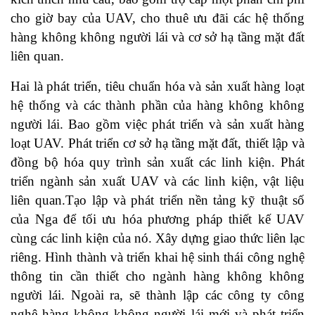
cho giờ bay của UAV, cho thuê ưu đãi các hệ thống
hàng không không người lái và cơ sở hạ tầng mặt đất
liên quan.
Hai là phát triển, tiêu chuẩn hóa và sản xuất hàng loạt
hệ thống và các thành phần của hàng không không
người lái. Bao gồm việc phát triển và sản xuất hàng
loạt UAV. Phát triển cơ sở hạ tầng mặt đất, thiết lập và
đồng bộ hóa quy trình sản xuất các linh kiện. Phát
triển ngành sản xuất UAV và các linh kiện, vật liệu
liên quan.Tạo lập và phát triển nền tảng kỹ thuật số
của Nga để tối ưu hóa phương pháp thiết kế UAV
cùng các linh kiện của nó. Xây dựng giao thức liên lạc
riêng. Hình thành và triển khai hệ sinh thái công nghệ
thông tin cần thiết cho ngành hàng không không
người lái. Ngoài ra, sẽ thành lập các công ty công
nghệ hàng không không người lái mới và phát triển