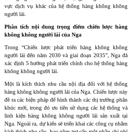
vực dịch vụ khác của hệ thống hàng không không
người lái.
Phân tích nội dung trọng điểm chiến lược hàng
không không người lái của Nga
Trong “Chiến lược phát triển hàng không không
người lái đến năm 2030 và giai đoạn 2035”, Nga đã
xác định 5 hướng phát triển chính cho hệ thống hàng
không không người lái.
Một là kích thích nhu cầu nội địa đối với hệ thống
hàng không không người lái của Nga. Chiến lược này
đề ra các biện pháp để hình thành các thị trường phân
khúc mới, trong đó ưu tiên sử dụng các hệ thống và
linh kiện hàng không không người lái sản xuất tại
Nga. Ngoài ra, dự kiến sẽ triển khai các công cụ nhằm
kích thích nhu cầu, bao gồm trợ cấp một phần chi phí