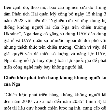
Bên cạnh đó, theo một báo cáo nghiên cứu do Trung
tâm Phân tích Hải quân Mỹ công bố ngày 15 tháng 3
năm 2023 với tiêu đề “Nghiên cứu về ứng dụng hệ
thống không người lái của Nga trên chiến trường
Ukraine”, Nga đang cố gắng sử dụng UAV dân dụng
giá rẻ và UAV quân sự từ nước ngoài để đối phó với
những thách thức trên chiến trường. Chính vì vậy, để
giải quyết vấn đề thiếu số lượng và năng lực UAV,
Nga đang nỗ lực huy động toàn lực quốc gia để phát
triển công nghệ máy bay không người lái.
Chiến lược phát triển hàng không không người lái
của Nga
“Chiến lược phát triển hàng không không người lái
đến năm 2030 và xa hơn đến năm 2035” (hình 3) là
một tài liệu quy hoạch chiến lược ngành, cung cấp cái