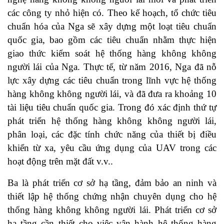
các công ty nhỏ hiện có. Theo kế hoạch, tổ chức tiêu
chuẩn hóa của Nga sẽ xây dựng một loạt tiêu chuẩn
quốc gia, bao gồm các tiêu chuẩn nhằm thực hiện
giao thức kiểm soát hệ thống hàng không không
người lái của Nga. Thực tế, từ năm 2016, Nga đã nỗ
lực xây dựng các tiêu chuẩn trong lĩnh vực hệ thống
hàng không không người lái, và đã đưa ra khoảng 10
tài liệu tiêu chuẩn quốc gia. Trong đó xác định thứ tự
phát triển hệ thống hàng không không người lái,
phân loại, các đặc tính chức năng của thiết bị điều
khiển từ xa, yêu cầu ứng dụng của UAV trong các
hoạt động trên mặt đất v.v..
Ba là phát triển cơ sở hạ tầng, đảm bảo an ninh và
thiết lập hệ thống chứng nhận chuyên dụng cho hệ
thống hàng không không người lái. Phát triển cơ sở
hạ tầng cần thiết cho việc vận hành hệ thống hàng