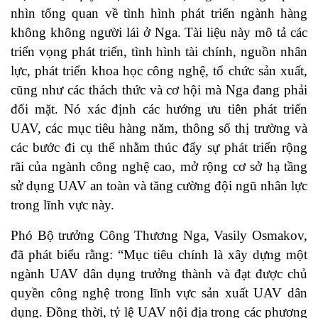
nhìn tổng quan về tình hình phát triển ngành hàng
không không người lái ở Nga. Tài liệu này mô tả các
triển vọng phát triển, tình hình tài chính, nguồn nhân
lực, phát triển khoa học công nghệ, tổ chức sản xuất,
cũng như các thách thức và cơ hội mà Nga đang phải
đối mặt. Nó xác định các hướng ưu tiên phát triển
UAV, các mục tiêu hàng năm, thông số thị trường và
các bước đi cụ thể nhằm thúc đẩy sự phát triển rộng
rãi của ngành công nghệ cao, mở rộng cơ sở hạ tầng
sử dụng UAV an toàn và tăng cường đội ngũ nhân lực
trong lĩnh vực này.
Phó Bộ trưởng Công Thương Nga, Vasily Osmakov,
đã phát biểu rằng: “Mục tiêu chính là xây dựng một
ngành UAV dân dụng trưởng thành và đạt được chủ
quyền công nghệ trong lĩnh vực sản xuất UAV dân
dụng. Đồng thời, tỷ lệ UAV nội địa trong các phương