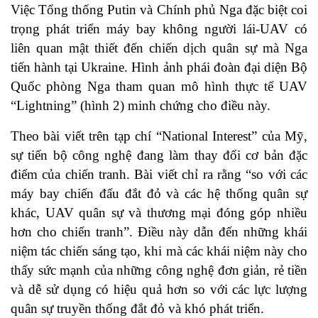
Việc Tổng thống Putin và Chính phủ Nga đặc biệt coi
trọng phát triển máy bay không người lái-UAV có
liên quan mật thiết đến chiến dịch quân sự mà Nga
tiến hành tại Ukraine. Hình ảnh phái đoàn đại diện Bộ
Quốc phòng Nga tham quan mô hình thực tế UAV
“Lightning” (hình 2) minh chứng cho điều này.
Theo bài viết trên tạp chí “National Interest” của Mỹ,
sự tiến bộ công nghệ đang làm thay đổi cơ bản đặc
điểm của chiến tranh. Bài viết chỉ ra rằng “so với các
máy bay chiến đấu đắt đỏ và các hệ thống quân sự
khác, UAV quân sự và thương mại đóng góp nhiều
hơn cho chiến tranh”. Điều này dẫn đến những khái
niệm tác chiến sáng tạo, khi mà các khái niệm này cho
thấy sức mạnh của những công nghệ đơn giản, rẻ tiền
và dễ sử dụng có hiệu quả hơn so với các lực lượng
quân sự truyền thống đắt đỏ và khó phát triển.