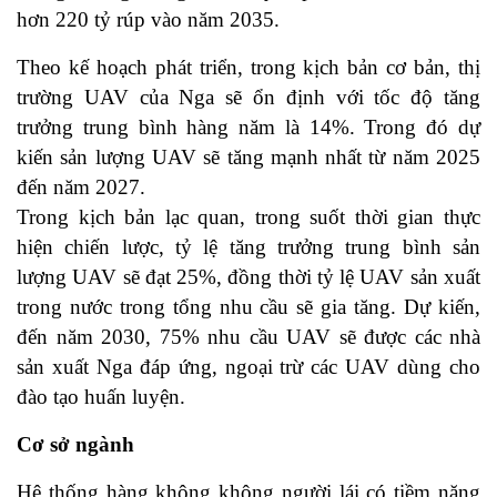
hơn 220 tỷ rúp vào năm 2035.
Theo kế hoạch phát triển, trong kịch bản cơ bản, thị
trường UAV của Nga sẽ ổn định với tốc độ tăng
trưởng trung bình hàng năm là 14%. Trong đó dự
kiến sản lượng UAV sẽ tăng mạnh nhất từ năm 2025
đến năm 2027.
Trong kịch bản lạc quan, trong suốt thời gian thực
hiện chiến lược, tỷ lệ tăng trưởng trung bình sản
lượng UAV sẽ đạt 25%, đồng thời tỷ lệ UAV sản xuất
trong nước trong tổng nhu cầu sẽ gia tăng. Dự kiến,
đến năm 2030, 75% nhu cầu UAV sẽ được các nhà
sản xuất Nga đáp ứng, ngoại trừ các UAV dùng cho
đào tạo huấn luyện.
Cơ sở ngành
Hệ thống hàng không không người lái có tiềm năng