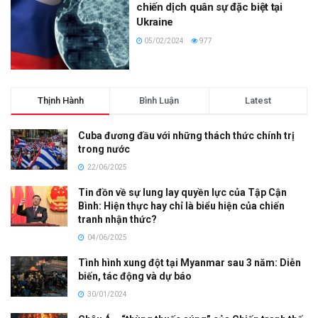
chiến dịch quân sự đặc biệt tại
Ukraine
05/02/2024
977
Thịnh Hành
Bình Luận
Latest
Cuba đương đầu với những thách thức chính trị
trong nước
22/06/2025
Tin đồn về sự lung lay quyền lực của Tập Cận
Bình: Hiện thực hay chỉ là biểu hiện của chiến
tranh nhận thức?
04/06/2025
Tình hình xung đột tại Myanmar sau 3 năm: Diễn
biến, tác động và dự báo
30/01/2024