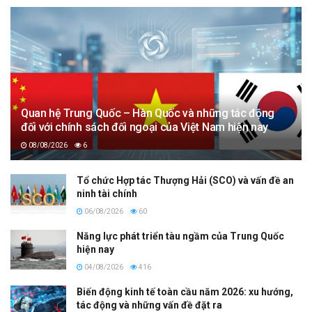
Quan hệ Trung Quốc – Hàn Quốc và những tác động
đối với chính sách đối ngoại của Việt Nam hiện nay
08/08/2026
6
Tổ chức Hợp tác Thượng Hải (SCO) và vấn đề an
ninh tài chính
06/08/2026
60
Năng lực phát triển tàu ngầm của Trung Quốc
hiện nay
04/08/2026
416
Biến động kinh tế toàn cầu năm 2026: xu hướng,
tác động và những vấn đề đặt ra