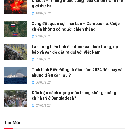
Châu Á – “thùng thuốc súng” của Chiến tranh thế
giới thứ ba
18/09/2024
Xung đột quân sự Thái Lan – Campuchia: Cuộc
chiến không có người chiến thắng
27/07/2025
Làn sóng biểu tình ở Indonesia: thực trạng, dự
báo và vấn đề đặt ra đối với Việt Nam
01/09/2025
Tình hình Biển Đông từ đầu năm 2024 đến nay và
những điều cần lưu ý
06/05/2024
Dấu hiệu cách mạng màu trong khủng hoảng
chính trị ở Bangladesh?
07/08/2024
Tin Mới