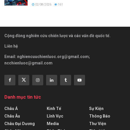
02/08/2026
161
Cộng đồng nghiên cứu chiến lược và các vấn đề quốc tế.
Liên hệ
Email:
nghiencuuchienluoc.org@gmail.com
;
ncchienluoc@gmail.com
Danh mục tin tức
Châu Á
Kinh Tế
Sự Kiện
Châu Âu
Lĩnh Vực
Thông Báo
Châu Đại Dương
Media
Thư Viện