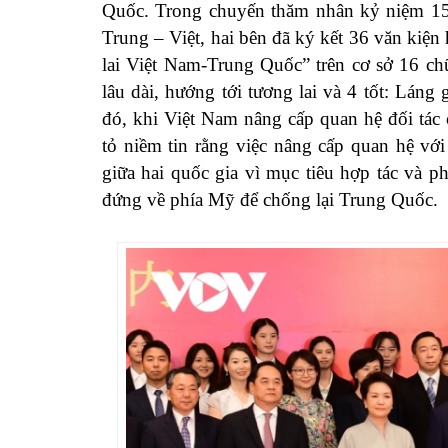
Quốc. Trong chuyến thăm nhân kỷ niệm 15 n
Trung – Việt, hai bên đã ký kết 36 văn kiện
lai Việt Nam-Trung Quốc” trên cơ sở 16 ch
lâu dài, hướng tới tương lai và 4 tốt: Láng g
đó, khi Việt Nam nâng cấp quan hệ đối tác
tỏ niềm tin rằng việc nâng cấp quan hệ vớ
giữa hai quốc gia vì mục tiêu hợp tác và ph
đứng về phía Mỹ để chống lại Trung Quốc.