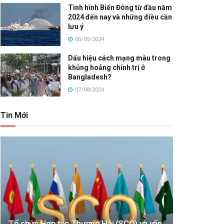
Tình hình Biển Đông từ đầu năm
2024 đến nay và những điều cần
lưu ý
06/05/2024
Dấu hiệu cách mạng màu trong
khủng hoảng chính trị ở
Bangladesh?
07/08/2024
Tin Mới
Tổ chức Hợp tác Thượng Hải (SCO) và vấn