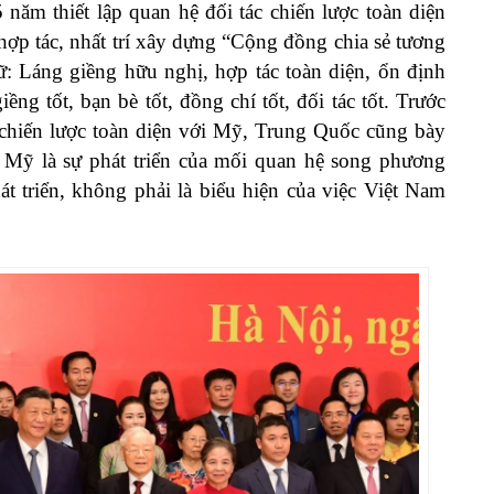
ăm thiết lập quan hệ đối tác chiến lược toàn diện
 hợp tác, nhất trí xây dựng “Cộng đồng chia sẻ tương
ữ: Láng giềng hữu nghị, hợp tác toàn diện, ổn định
iềng tốt, bạn bè tốt, đồng chí tốt, đối tác tốt. Trước
 chiến lược toàn diện với Mỹ, Trung Quốc cũng bày
i Mỹ là sự phát triển của mối quan hệ song phương
át triển, không phải là biểu hiện của việc Việt Nam