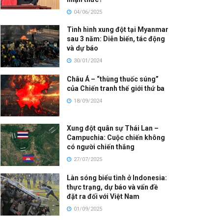
04/06/2025
Tình hình xung đột tại Myanmar
sau 3 năm: Diễn biến, tác động
và dự báo
30/01/2024
Châu Á – “thùng thuốc súng”
của Chiến tranh thế giới thứ ba
18/09/2024
Xung đột quân sự Thái Lan –
Campuchia: Cuộc chiến không
có người chiến thắng
27/07/2025
Làn sóng biểu tình ở Indonesia:
thực trạng, dự báo và vấn đề
đặt ra đối với Việt Nam
01/09/2025