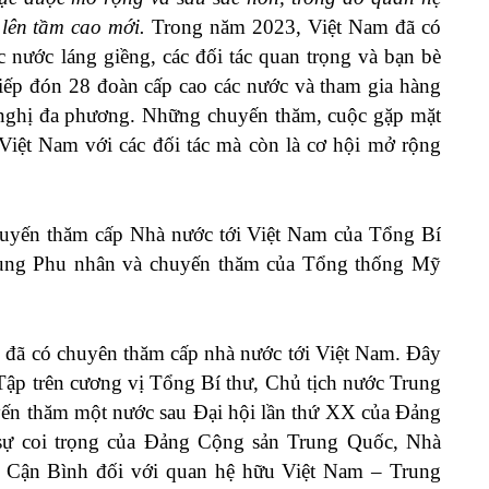
 lên tầm cao mới.
Trong năm 2023, Việt Nam đã có
c nước láng giềng, các đối tác quan trọng và bạn bè
tiếp đón 28 đoàn cấp cao các nước và tham gia hàng
ội nghị đa phương. Những chuyến thăm, cuộc gặp mặt
Việt Nam với các đối tác mà còn là cơ hội mở rộng
chuyến thăm cấp Nhà nước tới Việt Nam của Tổng Bí
cùng Phu nhân và chuyến thăm của Tổng thống Mỹ
 đã có chuyên thăm cấp nhà nước tới Việt Nam. Đây
Tập trên cương vị Tổng Bí thư, Chủ tịch nước Trung
huyến thăm một nước sau Đại hội lần thứ XX của Đảng
sự coi trọng của Đảng Cộng sản Trung Quốc, Nhà
 Cận Bình đối với quan hệ hữu Việt Nam – Trung