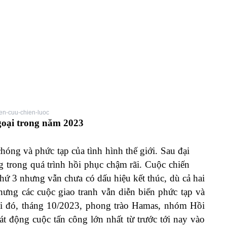
n-cuu-chien-luoc
goại trong năm 2023
ng và phức tạp của tình hình thế giới. Sau đại
g trong quá trình hồi phục chậm rãi. Cuộc chiến
hứ 3 nhưng vẫn chưa có dấu hiệu kết thúc, dù cả hai
hưng các cuộc giao tranh vẫn diễn biến phức tạp và
i đó, tháng 10/2023, phong trào Hamas, nhóm Hồi
át động cuộc tấn công lớn nhất từ trước tới nay vào