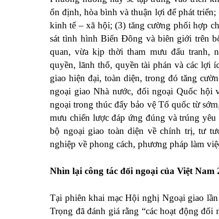
ổn định, hòa bình và thuận lợi để phát triển;
kinh tế – xã hội; (3) tăng cường phối hợp c
sát tình hình Biển Đông và biên giới trên 
quan, vừa kịp thời tham mưu đấu tranh,
quyền, lãnh thổ, quyền tài phán và các lợi 
giao hiện đại, toàn diện, trong đó tăng cườ
ngoại giao Nhà nước, đối ngoại Quốc hội v
ngoại trong thúc đẩy bảo vệ Tổ quốc từ sớm
mưu chiến lược đáp ứng đúng và trúng yêu 
bộ ngoại giao toàn diện về chính trị, tư tư
nghiệp về phong cách, phương pháp làm việc,
Nhìn lại công tác đối ngoại của Việt Nam
Tại phiên khai mạc Hội nghị Ngoại giao lầ
Trọng đã đánh giá rằng “các hoạt động đối n