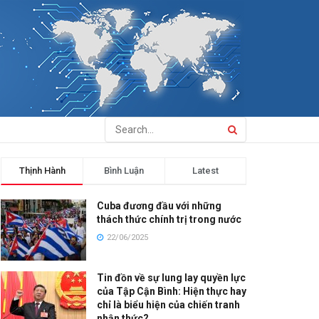
Thịnh Hành
Bình Luận
Latest
Cuba đương đầu với những
thách thức chính trị trong nước
22/06/2025
Tin đồn về sự lung lay quyền lực
của Tập Cận Bình: Hiện thực hay
chỉ là biểu hiện của chiến tranh
nhận thức?