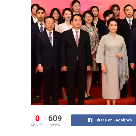
0
609
Share on Facebook
SHARES
VIEWS