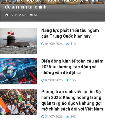
đề an ninh tài chính
06/08/2026
54
Năng lực phát triển tàu ngầm
của Trung Quốc hiện nay
04/08/2026
413
Biến động kinh tế toàn cầu năm
2026: xu hướng, tác động và
những vấn đề đặt ra
02/08/2026
155
Phong trào sinh viên tại Ấn Độ
năm 2026: Khủng hoảng trong
quản trị giáo dục và những gợi
mở chính sách đối với Việt Nam
31/07/2026
393