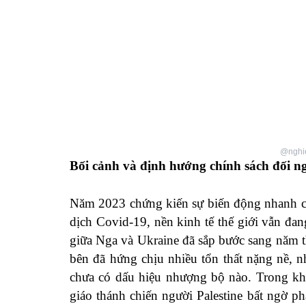
@nghie
Bối cảnh và định hướng chính sách đối n
Năm 2023 chứng kiến sự biến động nhanh chó
dịch Covid-19, nền kinh tế thế giới vẫn đan
giữa Nga và Ukraine đã sắp bước sang năm t
bên đã hứng chịu nhiều tổn thất nặng nề, n
chưa có dấu hiệu nhượng bộ nào. Trong kh
giáo thánh chiến người Palestine bất ngờ ph