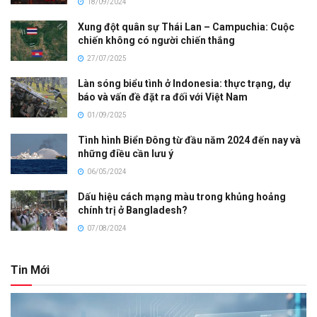
18/09/2024
Xung đột quân sự Thái Lan – Campuchia: Cuộc
chiến không có người chiến thắng
27/07/2025
Làn sóng biểu tình ở Indonesia: thực trạng, dự
báo và vấn đề đặt ra đối với Việt Nam
01/09/2025
Tình hình Biển Đông từ đầu năm 2024 đến nay và
những điều cần lưu ý
06/05/2024
Dấu hiệu cách mạng màu trong khủng hoảng
chính trị ở Bangladesh?
07/08/2024
Tin Mới