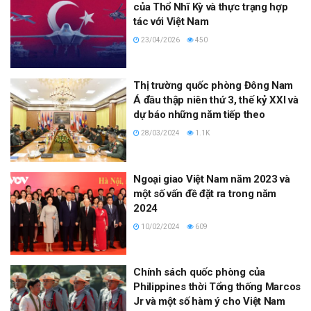
của Thổ Nhĩ Kỳ và thực trạng hợp
tác với Việt Nam
23/04/2026
450
Thị trường quốc phòng Đông Nam
Á đầu thập niên thứ 3, thế kỷ XXI và
dự báo những năm tiếp theo
28/03/2024
1.1K
Ngoại giao Việt Nam năm 2023 và
một số vấn đề đặt ra trong năm
2024
10/02/2024
609
Chính sách quốc phòng của
Philippines thời Tổng thống Marcos
Jr và một số hàm ý cho Việt Nam