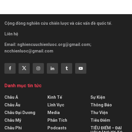
Cộng đồng nghiên cứu chiến lược và các vấn đề quốc tế.
Liên hệ
Email:
nghiencuuchienluoc.org@gmail.com
;
ncchienluoc@gmail.com
Danh mục tin tức
Châu Á
Kinh Tế
Sự Kiện
Châu Âu
Lĩnh Vực
Thông Báo
Châu Đại Dương
Media
Thư Viện
Châu Mỹ
Phân Tích
Tiêu Điểm
Châu Phi
Podcasts
TIÊU ĐIỂM – ĐẠI