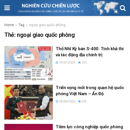
Home
Tag
ngoại giao quốc phòng
Thẻ:
ngoại giao quốc phòng
Thổ Nhĩ Kỳ bán S-400: Tính khả thi
và tác động địa chính trị
19/07/2026
152
Triển vọng mới trong quan hệ quốc
phòng Việt Nam – Ấn Độ
04/06/2026
205
Tiềm lực công nghiệp quốc phòng