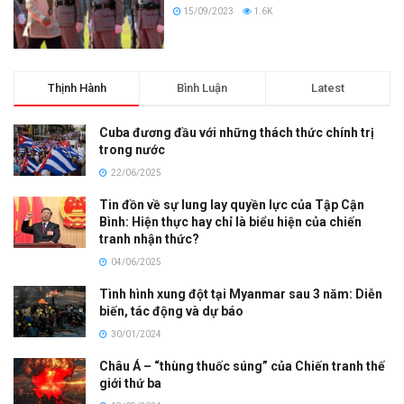
15/09/2023
1.6K
Thịnh Hành
Bình Luận
Latest
Cuba đương đầu với những thách thức chính trị
trong nước
22/06/2025
Tin đồn về sự lung lay quyền lực của Tập Cận
Bình: Hiện thực hay chỉ là biểu hiện của chiến
tranh nhận thức?
04/06/2025
Tình hình xung đột tại Myanmar sau 3 năm: Diễn
biến, tác động và dự báo
30/01/2024
Châu Á – “thùng thuốc súng” của Chiến tranh thế
giới thứ ba