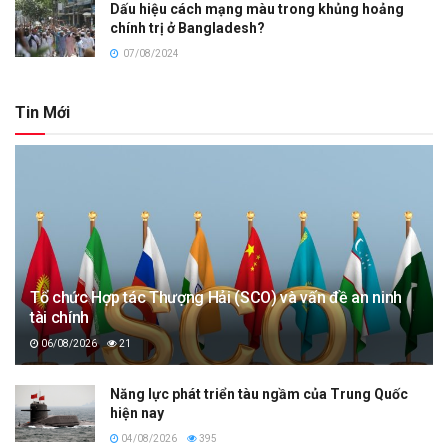
Dấu hiệu cách mạng màu trong khủng hoảng
chính trị ở Bangladesh?
07/08/2024
Tin Mới
Tổ chức Hợp tác Thượng Hải (SCO) và vấn đề an ninh
tài chính
06/08/2026
21
Năng lực phát triển tàu ngầm của Trung Quốc
hiện nay
04/08/2026
395