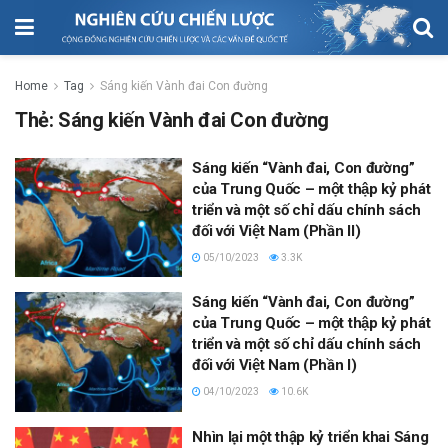
Home
Tag
Sáng kiến Vành đai Con đường
Thẻ:
Sáng kiến Vành đai Con đường
Sáng kiến “Vành đai, Con đường”
của Trung Quốc – một thập kỷ phát
triển và một số chỉ dấu chính sách
đối với Việt Nam (Phần II)
05/10/2023
3.3K
Sáng kiến “Vành đai, Con đường”
của Trung Quốc – một thập kỷ phát
triển và một số chỉ dấu chính sách
đối với Việt Nam (Phần I)
04/10/2023
10.6K
Nhìn lại một thập kỷ triển khai Sáng