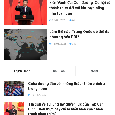
kiến Vành đai Con đường: Cơ hội và
thách thức đối với khu vực cũng
như toàn cầu
27/09/2023
6K
Làm thế nào Trung Quốc có thể đa
phương hóa BRI?
16/03/2023
393
Thịnh Hành
Bình Luận
Latest
Cuba đương đầu với những thách thức chính trị
trong nước
22/06/2025
Tin đồn về sự lung lay quyền lực của Tập Cận
Bình: Hiện thực hay chỉ là biểu hiện của chiến
tranh nhận thức?