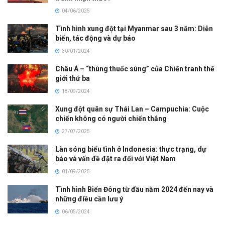
04/06/2025
Tình hình xung đột tại Myanmar sau 3 năm: Diễn
biến, tác động và dự báo
30/01/2024
Châu Á – “thùng thuốc súng” của Chiến tranh thế
giới thứ ba
18/09/2024
Xung đột quân sự Thái Lan – Campuchia: Cuộc
chiến không có người chiến thắng
27/07/2025
Làn sóng biểu tình ở Indonesia: thực trạng, dự
báo và vấn đề đặt ra đối với Việt Nam
01/09/2025
Tình hình Biển Đông từ đầu năm 2024 đến nay và
những điều cần lưu ý
06/05/2024