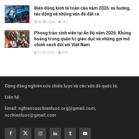
Biến động kinh tế toàn cầu năm 2026: xu hướng,
tác động và những vấn đề đặt ra
02/08/2026
141
Phong trào sinh viên tại Ấn Độ năm 2026: Khủng
hoảng trong quản trị giáo dục và những gợi mở
chính sách đối với Việt Nam
31/07/2026
370
Cộng đồng nghiên cứu chiến lược và các vấn đề quốc tế.
Liên hệ
Email:
nghiencuuchienluoc.org@gmail.com
;
ncchienluoc@gmail.com