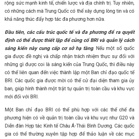
rộng sức mạnh kinh tế, chiến lược và địa chính trị. Tuy nhiên,
có những cách mà Trung Quốc có thể xây dựng lòng tin và có
khả năng thúc đẩy hợp tác đa phương hơn nữa.
Đầu tiên, các cấu trúc quốc tế và đa phương để ra quyết
định có thể được thiết lập để củng cố BRI và quản lý cách
sáng
kiến này
cung cấp cơ sở hạ tầng
. Nếu một số quốc
gia được đề nghị và chấp nhận trách nhiệm thực sự đối với
những gì được coi là sáng kiến ​​của Trung Quốc, thì điều này
có thể liên quan đến việc thành lập một Ban chỉ đạo quốc tế
BRI. Các quốc gia được mời có thể cử đại diện tham gia ủy
ban, giúp hình thành một trật tự quản trị toàn cầu và khu vực
mới đối với BRI.
Một Ban chỉ đạo BRI có thể phù hợp với các thể chế đa
phương hiện có về quản trị toàn cầu và khu vực như G20 và
Diễn đàn Hợp tác Kinh tế Châu Á-Thái Bình Dương. Các quốc
gia có thể thường xuyên tập hợp để thảo luận về các mục