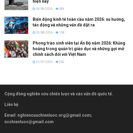
hiện nay
04/08/2026
384
Biến động kinh tế toàn cầu năm 2026: xu hướng,
tác động và những vấn đề đặt ra
02/08/2026
138
Phong trào sinh viên tại Ấn Độ năm 2026: Khủng
hoảng trong quản trị giáo dục và những gợi mở
chính sách đối với Việt Nam
31/07/2026
365
Cộng đồng nghiên cứu chiến lược và các vấn đề quốc tế.
Liên hệ
Email:
nghiencuuchienluoc.org@gmail.com
;
ncchienluoc@gmail.com