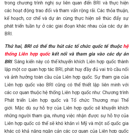
trong chương trình nghị sự liên quan đến BRI và thực hiện
các hoạt động trao đổi và tham vấn rộng rãi. Các thỏa thuận,
kế hoạch, cơ chế và dự án cùng thực hiện sẽ thúc đẩy sự
phát triển tuần tự ở các giai đoạn khác nhau của các dự án
BRI.
Thứ hai, BRI có thể thu hút các tổ chức quốc tế thuộc
hệ
thống Liên hợp quốc
kết nối và tham gia vào các dự án
BRI
. Sáng kiến ​​này có thể khuyến khích Liên hợp quốc thành
lập một cơ quan hợp tác BRI, phát huy đầy đủ vai trò cầu nối
và ảnh hưởng toàn cầu của Liên hợp quốc. Sự tham gia của
Liên hợp quốc vào BRI cũng có thể thiết lập liên minh với
các cơ quan thuộc hệ thống Liên hợp quốc như: Chương trình
Phát triển Liên hợp quốc và Tổ chức Thương mại Thế
giới. Mặc dù sự hỗ trợ của Liên hợp quốc sẽ khuyến khích
những người tham gia, nhưng việc nhận được sự hỗ trợ của
Liên hợp quốc có thể sẽ khó khăn vì Mỹ và một số quốc gia
khác có khả năng ngăn cản các cơ quan của Liên hợp quốc