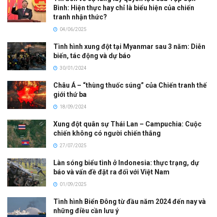
Bình: Hiện thực hay chỉ là biểu hiện của chiến
tranh nhận thức?
04/06/2025
Tình hình xung đột tại Myanmar sau 3 năm: Diễn
biến, tác động và dự báo
30/01/2024
Châu Á – “thùng thuốc súng” của Chiến tranh thế
giới thứ ba
18/09/2024
Xung đột quân sự Thái Lan – Campuchia: Cuộc
chiến không có người chiến thắng
27/07/2025
Làn sóng biểu tình ở Indonesia: thực trạng, dự
báo và vấn đề đặt ra đối với Việt Nam
01/09/2025
Tình hình Biển Đông từ đầu năm 2024 đến nay và
những điều cần lưu ý