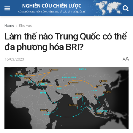
Home
Khu vực
Làm thế nào Trung Quốc có thể
đa phương hóa BRI?
A
16/03/2023
A