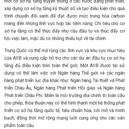
mới cơ sở hạ tầng truyền thống ở các nước đang phát triển,
xây dựng cơ sở hạ tầng kỹ thuật số và tạo điều kiện cho quá
trình chuyển đổi xanh để đạt được mức trung hòa carbon
mang đến những lĩnh vực hợp tác tiềm năng. Chi tiêu cho cơ
sở hạ tầng có thể thúc đẩy nhu cầu đầu tư và thúc đẩy cơ
hội việc làm, mặc dù có những thiếu hụt về tài chính.
Trung Quốc có thể mở rộng các lĩnh vực và khu vực mục tiêu
của AIIB và cung cấp hỗ trợ cho các dự án đầu tư cơ sở hạ
tầng đủ điều kiện trên toàn thế giới. Một AIIB được tái sử
dụng có thể làm việc với Ngân hàng Thế giới và các ngân
hàng phát triển lục địa khác như: Ngân hàng Tái thiết và Phát
triển Châu Âu, Ngân hàng Phát triển Hồi giáo và Ngân hàng
Phát triển Châu Phi. Miễn là môi trường địa chính trị toàn cầu
cho phép, thỏa thuận này có thể hình thành một hệ thống phát
triển cơ sở hạ tầng quốc tế, tiêu chuẩn hóa, cởi mở và minh
bạch, đồng thời mở rộng mạng lưới cung ứng cho các sản
phẩm toàn cầu.