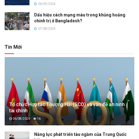
06/05/2024
Dấu hiệu cách mạng màu trong khủng hoảng
chính trị ở Bangladesh?
07/08/2024
Tin Mới
Tổ chức Hợp tác Thượng Hải (SCO) và vấn đề an ninh
tài chính
06/08/2026
16
Năng lực phát triển tàu ngầm của Trung Quốc