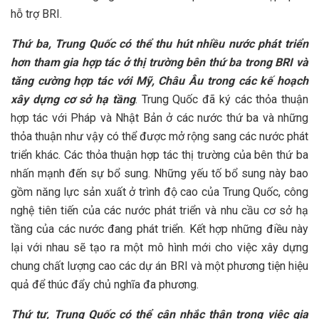
hỗ trợ BRI.
Thứ ba, Trung Quốc có thể thu hút nhiều nước phát triển
hơn tham gia hợp tác
ở
thị trường bên thứ ba trong BRI và
tăng cường hợp tác với Mỹ
,
Châu Âu trong các kế hoạch
xây dựng cơ sở hạ tầng
. Trung Quốc đã ký các thỏa thuận
hợp tác với Pháp và Nhật Bản ở các nước thứ ba và những
thỏa thuận như vậy có thể được mở rộng sang các nước phát
triển khác. Các thỏa thuận hợp tác thị trường của bên thứ ba
nhấn mạnh đến sự bổ sung. Những yếu tố bổ sung này bao
gồm năng lực sản xuất ở trình độ cao của Trung Quốc, công
nghệ tiên tiến của các nước phát triển và nhu cầu cơ sở hạ
tầng của các nước đang phát triển. Kết hợp những điều này
lại với nhau sẽ tạo ra một mô hình mới cho việc xây dựng
chung chất lượng cao các dự án BRI và một phương tiện hiệu
quả để thúc đẩy chủ nghĩa đa phương.
Thứ tư, Trung Quốc có thể cân nhắc thận trọng việc gia