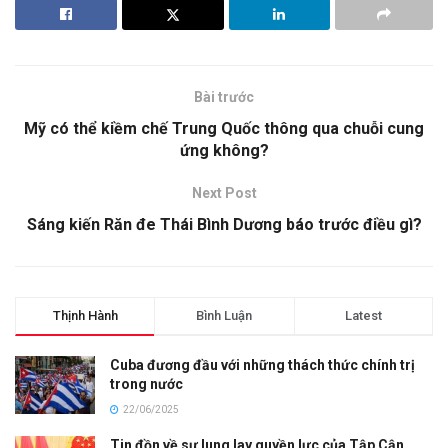
Bài trước
Mỹ có thể kiềm chế Trung Quốc thông qua chuỗi cung
ứng không?
Next Post
Sáng kiến Răn đe Thái Bình Dương báo trước điều gì?
Thịnh Hành
Bình Luận
Latest
Cuba đương đầu với những thách thức chính trị
trong nước
22/06/2025
Tin đồn về sự lung lay quyền lực của Tập Cận