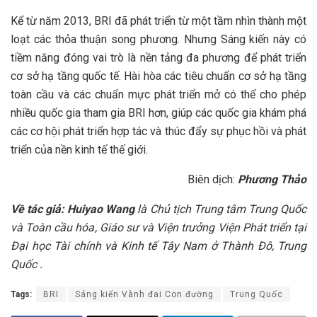
Kể từ năm 2013, BRI đã phát triển từ một tầm nhìn thành một
loạt các thỏa thuận song phương. Nhưng Sáng kiến này ​​có
tiềm năng đóng vai trò là nền tảng đa phương để phát triển
cơ sở hạ tầng quốc tế. Hài hòa các tiêu chuẩn cơ sở hạ tầng
toàn cầu và các chuẩn mực phát triển mở có thể cho phép
nhiều quốc gia tham gia BRI hơn, giúp các quốc gia khám phá
các cơ hội phát triển hợp tác và thúc đẩy sự phục hồi và phát
triển của nền kinh tế thế giới.
Biên dịch:
Phương Thảo
Về
tác giả:
Huiyao Wang
là Chủ tịch Trung tâm Trung Quốc
và Toàn cầu hóa, Giáo sư và Viện trưởng Viện Phát triển tại
Đại học Tài chính và Kinh tế Tây Nam ở Thành Đô, Trung
Quốc .
Tags:
BRI
Sáng kiến Vành đai Con đường
Trung Quốc