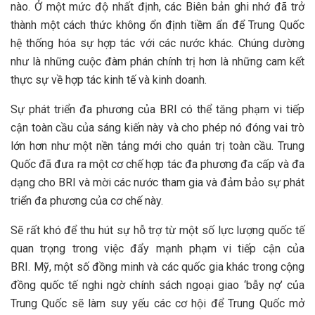
nào. Ở một mức độ nhất định, các Biên bản ghi nhớ đã trở
thành một cách thức không ổn định tiềm ẩn để Trung Quốc
hệ thống hóa sự hợp tác với các nước khác. Chúng dường
như là những cuộc đàm phán chính trị hơn là những cam kết
thực sự về hợp tác kinh tế và kinh doanh.
Sự phát triển đa phương của BRI có thể tăng phạm vi tiếp
cận toàn cầu của sáng kiến này và cho phép nó ​​đóng vai trò
lớn hơn như một nền tảng mới cho quản trị toàn cầu. Trung
Quốc đã đưa ra một cơ chế hợp tác đa phương đa cấp và đa
dạng cho BRI và mời các nước tham gia và đảm bảo sự phát
triển đa phương của cơ chế này.
Sẽ rất khó để thu hút sự hỗ trợ từ một số lực lượng quốc tế
quan trọng trong việc đẩy mạnh phạm vi tiếp cận của
BRI. Mỹ, một số đồng minh và các quốc gia khác trong cộng
đồng quốc tế nghi ngờ chính sách ngoại giao ‘bẫy nợ’ của
Trung Quốc sẽ làm suy yếu các cơ hội để Trung Quốc mở