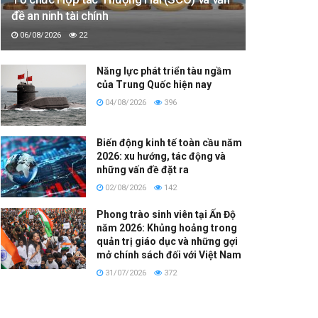
đề an ninh tài chính
06/08/2026
22
Năng lực phát triển tàu ngầm
của Trung Quốc hiện nay
04/08/2026
396
Biến động kinh tế toàn cầu năm
2026: xu hướng, tác động và
những vấn đề đặt ra
02/08/2026
142
Phong trào sinh viên tại Ấn Độ
năm 2026: Khủng hoảng trong
quản trị giáo dục và những gợi
mở chính sách đối với Việt Nam
31/07/2026
372