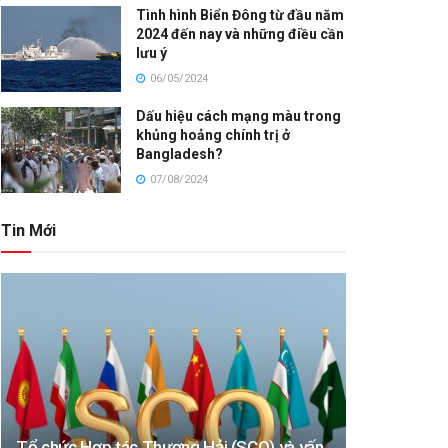
Tình hình Biển Đông từ đầu năm
2024 đến nay và những điều cần
lưu ý
06/05/2024
Dấu hiệu cách mạng màu trong
khủng hoảng chính trị ở
Bangladesh?
07/08/2024
Tin Mới
Tổ chức Hợp tác Thượng Hải (SCO) và vấn