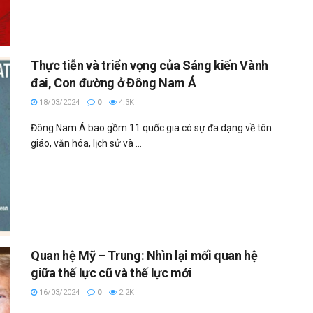
Thực tiễn và triển vọng của Sáng kiến Vành
đai, Con đường ở Đông Nam Á
18/03/2024
0
4.3K
Đông Nam Á bao gồm 11 quốc gia có sự đa dạng về tôn
giáo, văn hóa, lịch sử và ...
Quan hệ Mỹ – Trung: Nhìn lại mối quan hệ
giữa thế lực cũ và thế lực mới
16/03/2024
0
2.2K