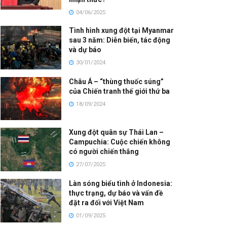
04/06/2025
Tình hình xung đột tại Myanmar
sau 3 năm: Diễn biến, tác động
và dự báo
30/01/2024
Châu Á – “thùng thuốc súng”
của Chiến tranh thế giới thứ ba
18/09/2024
Xung đột quân sự Thái Lan –
Campuchia: Cuộc chiến không
có người chiến thắng
27/07/2025
Làn sóng biểu tình ở Indonesia:
thực trạng, dự báo và vấn đề
đặt ra đối với Việt Nam
01/09/2025