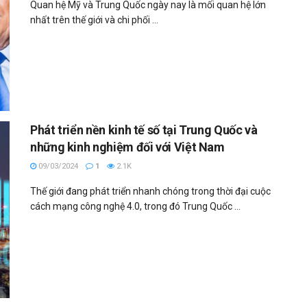
Quan hệ Mỹ và Trung Quốc ngày nay là mối quan hệ lớn
nhất trên thế giới và chi phối ...
Phát triển nền kinh tế số tại Trung Quốc và
những kinh nghiệm đối với Việt Nam
09/03/2024
1
2.1K
Thế giới đang phát triển nhanh chóng trong thời đại cuộc
cách mạng công nghệ 4.0, trong đó Trung Quốc ...