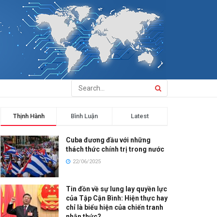
Thịnh Hành
Bình Luận
Latest
Cuba đương đầu với những
thách thức chính trị trong nước
22/06/2025
Tin đồn về sự lung lay quyền lực
của Tập Cận Bình: Hiện thực hay
chỉ là biểu hiện của chiến tranh
nhận thức?