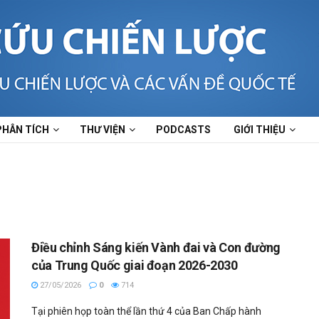
PHÂN TÍCH
THƯ VIỆN
PODCASTS
GIỚI THIỆU
Điều chỉnh Sáng kiến Vành đai và Con đường
của Trung Quốc giai đoạn 2026-2030
27/05/2026
0
714
Tại phiên họp toàn thể lần thứ 4 của Ban Chấp hành