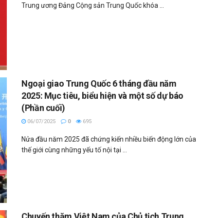
Trung ương Đảng Cộng sản Trung Quốc khóa ...
Ngoại giao Trung Quốc 6 tháng đầu năm
2025: Mục tiêu, biểu hiện và một số dự báo
(Phần cuối)
06/07/2025
0
695
Nửa đầu năm 2025 đã chứng kiến nhiều biến động lớn của
thế giới cùng những yếu tố nội tại ...
Chuyến thăm Việt Nam của Chủ tịch Trung