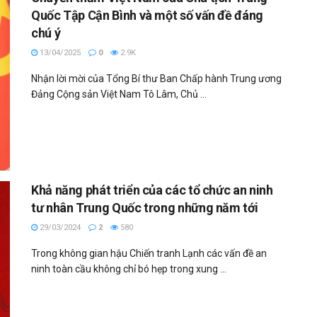
Quốc Tập Cận Bình và một số vấn đề đáng
chú ý
13/04/2025
0
2.9K
Nhận lời mời của Tổng Bí thư Ban Chấp hành Trung ương
Đảng Cộng sản Việt Nam Tô Lâm, Chủ ...
Khả năng phát triển của các tổ chức an ninh
tư nhân Trung Quốc trong những năm tới
29/03/2024
2
580
Trong không gian hậu Chiến tranh Lạnh các vấn đề an
ninh toàn cầu không chỉ bó hẹp trong xung ...