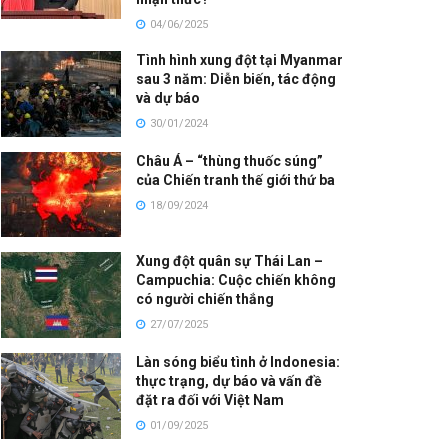
04/06/2025
Tình hình xung đột tại Myanmar
sau 3 năm: Diễn biến, tác động
và dự báo
30/01/2024
Châu Á – “thùng thuốc súng”
của Chiến tranh thế giới thứ ba
18/09/2024
Xung đột quân sự Thái Lan –
Campuchia: Cuộc chiến không
có người chiến thắng
27/07/2025
Làn sóng biểu tình ở Indonesia:
thực trạng, dự báo và vấn đề
đặt ra đối với Việt Nam
01/09/2025