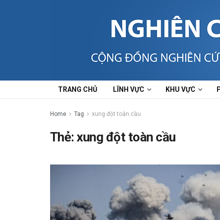
TRANG CHỦ
LĨNH VỰC
KHU VỰC
Home
Tag
xung đột toàn cầu
Thẻ:
xung đột toàn cầu