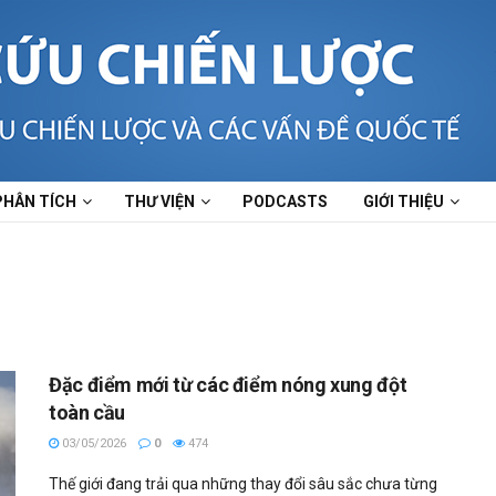
PHÂN TÍCH
THƯ VIỆN
PODCASTS
GIỚI THIỆU
Đặc điểm mới từ các điểm nóng xung đột
toàn cầu
03/05/2026
0
474
Thế giới đang trải qua những thay đổi sâu sắc chưa từng