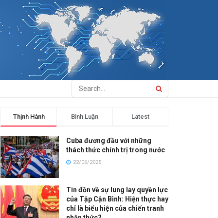
Thịnh Hành
Bình Luận
Latest
Cuba đương đầu với những
thách thức chính trị trong nước
22/06/2025
Tin đồn về sự lung lay quyền lực
của Tập Cận Bình: Hiện thực hay
chỉ là biểu hiện của chiến tranh
nhận thức?