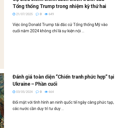
Tổng thống Trump trong nhiệm kỳ thứ hai
21/07/2025
0
649
Việc ông Donald Trump tái đắc cử Tổng thống Mỹ vào
cuối năm 2024 không chỉ là sự kiện nội ...
Đánh giá toàn diện “Chiến tranh phức hợp” tại
Ukraine – Phần cuối
03/05/2024
0
664
Đối mặt với tình hình an ninh quốc tế ngày càng phức tạp,
các nước cần duy trì tư duy ...