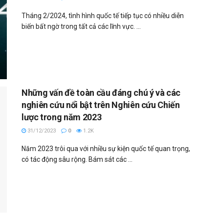
Tháng 2/2024, tình hình quốc tế tiếp tục có nhiều diễn
biến bất ngờ trong tất cả các lĩnh vực. ...
Những vấn đề toàn cầu đáng chú ý và các
nghiên cứu nổi bật trên Nghiên cứu Chiến
lược trong năm 2023
31/12/2023
0
1.2K
Năm 2023 trôi qua với nhiều sự kiện quốc tế quan trọng,
có tác động sâu rộng. Bám sát các ...