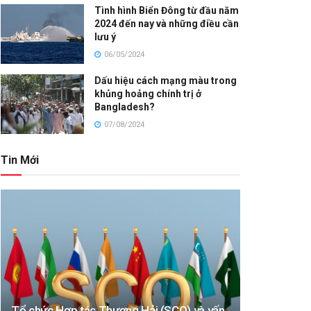
Tình hình Biển Đông từ đầu năm
2024 đến nay và những điều cần
lưu ý
06/05/2024
Dấu hiệu cách mạng màu trong
khủng hoảng chính trị ở
Bangladesh?
07/08/2024
Tin Mới
Tổ chức Hợp tác Thượng Hải (SCO) và vấn