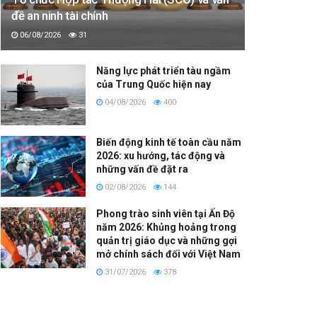
đề an ninh tài chính
06/08/2026
31
Năng lực phát triển tàu ngầm
của Trung Quốc hiện nay
04/08/2026
400
Biến động kinh tế toàn cầu năm
2026: xu hướng, tác động và
những vấn đề đặt ra
02/08/2026
144
Phong trào sinh viên tại Ấn Độ
năm 2026: Khủng hoảng trong
quản trị giáo dục và những gợi
mở chính sách đối với Việt Nam
31/07/2026
378