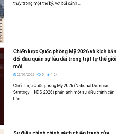
thấy trong một thế kỷ, với bối cảnh ...
Chiến lược Quốc phòng Mỹ 2026 và kịch bản
đối đầu quân sự lâu dài trong trật tự thế giới
mới
25/01/2026
0
1.2K
Chiến lược Quốc phòng Mỹ 2026 (National Defense
Strategy – NDS 2026) phản ánh một sự điều chỉnh căn
bản ...
Sự điều chỉnh chính sách chiến tranh của