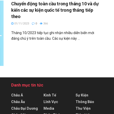
Chuyển động toàn cầu trong tháng 10 và dự
kiến các sự kiện quốc tế trong tháng tiếp
theo
01/11/2023
0
366
Tháng 10/2023 tiếp tục ghi nhận nhiều diễn biến mới
đáng chú ý trên toàn cầu. Các sự kiện này ...
Danh mục tin tức
Châu Á
Kinh Tế
Sự Kiện
Châu Âu
Lĩnh Vực
Thông Báo
Châu Đại Dương
Media
Thư Viện