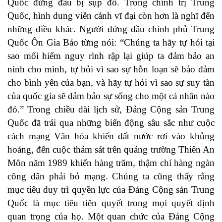
Quốc đứng đầu bị sụp đổ. Trong chính trị Trung
Quốc, hình dung viễn cảnh vĩ đại còn hơn là nghĩ đến
những điều khác. Người đứng đầu chính phủ Trung
Quốc Ôn Gia Bảo từng nói: “Chúng ta hãy tự hỏi tại
sao mối hiểm nguy rình rập lại giúp ta đảm bảo an
ninh cho mình, tự hỏi vì sao sự hỗn loạn sẽ bảo đảm
cho bình yên của bạn, và hãy tự hỏi vì sao sự suy tàn
của quốc gia sẽ đảm bảo sự sống cho một cá nhân nào
đó.” Trong chiều dài lịch sử, Đảng Cộng sản Trung
Quốc đã trải qua những biến động sâu sắc như cuộc
cách mạng Văn hóa khiến đất nước rơi vào khủng
hoảng, đến cuộc thảm sát trên quảng trường Thiên An
Môn năm 1989 khiến hàng trăm, thậm chí hàng ngàn
công dân phải bỏ mạng. Chúng ta cũng thấy rằng
mục tiêu duy trì quyền lực của Đảng Cộng sản Trung
Quốc là mục tiêu tiên quyết trong mọi quyết định
quan trọng của họ. Một quan chức của Đảng Cộng