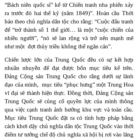
“Bách niên quốc sỉ” kể từ Chiến tranh nha phiến xảy
ra trước đó hai thế kỷ (năm 1849)”. Hoàn cầu Thời
báo theo chủ nghĩa dân tộc cho rằng: “Cuộc đấu tranh
để “trở thành số 1 thế giới… là một “cuộc chiến của
nhiều người”, “nó sẽ lan rộng và trở nên mạnh mẽ
như một đợt thủy triều không thể ngăn cản”.
Chiến lược lớn của Trung Quốc đều có sự kết hợp
nhuần nhuyễn để đạt được bốn mục tiêu kể trên.
Đảng Cộng sản Trung Quốc cho rằng dưới sự lãnh
đạo của mình, mục tiêu “phục hưng” một Trung Hoa
vĩ đại sẽ thành hiện thực. Đồng thời, Đảng Cộng sản
Trung Quốc sẽ củng cố quyền lực của mình thông
qua việc cạnh tranh ảnh hưởng khu vực và toàn cầu.
Mục tiêu Trung Quốc đặt ra có tính hợp pháp bằng
cách khơi dậy chủ nghĩa dân tộc Trung Quốc vào thời
điểm tư tưởng chế độ chủ nghĩa xã hội bị rơi vào lãng