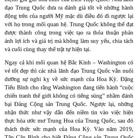
đạo Trung Quốc đưa ra đánh giá tốt về những hành
động trên của người Mỹ mặc dù điều đó đi ngược lại
với họ trong mối quan hệ. Trung Quốc không thể đạt
được thành công trong việc tạo ra thỏa thuận phản
ánh lợi ích và giá trị mà không làm suy yếu, chia tách
và cuối cùng thay thế trật tự hiện tại.
Ngay cả khi mối quan hệ Bắc Kinh – Washington có
vẻ tốt đẹp thì các nhà lãnh đạo Trung Quốc vẫn nuôi
dưỡng sự nghi kỵ về sức mạnh của Hoa Kỳ. Đặng
Tiểu Bình cho rằng Washington đang tiến hành “cuộc
chiến tranh thế giới không có tiếng súng” nhầm đánh
bại Đảng Cộng sản Trung Quốc. Ngược lại, những
nhận thức như vậy dẫn đến niềm tin vào việc hiện
thực hóa ước mơ Trung Hoa của Trung Quốc, sau đó
thách thức sức mạnh của Hoa Kỳ. Vào năm 2019,
Tập Cận Bình cho biết Đảng Cộng sản Trung Quốc