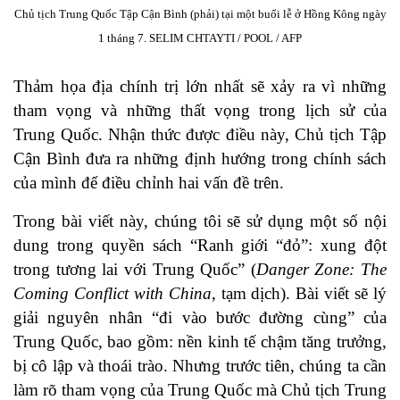
Chủ tịch Trung Quốc Tập Cận Bình (phải) tại một buổi lễ ở Hồng Kông ngày
1 tháng 7. SELIM CHTAYTI / POOL / AFP
Thảm họa địa chính trị lớn nhất sẽ xảy ra vì những
tham vọng và những thất vọng trong lịch sử của
Trung Quốc. Nhận thức được điều này, Chủ tịch Tập
Cận Bình đưa ra những định hướng trong chính sách
của mình để điều chỉnh hai vấn đề trên.
Trong bài viết này, chúng tôi sẽ sử dụng một số nội
dung trong quyền sách “Ranh giới “đỏ”: xung đột
trong tương lai với Trung Quốc” (
Danger Zone: The
Coming Conflict with China
, tạm dịch). Bài viết sẽ lý
giải nguyên nhân “đi vào bước đường cùng” của
Trung Quốc, bao gồm: nền kinh tế chậm tăng trưởng,
bị cô lập và thoái trào. Nhưng trước tiên, chúng ta cần
làm rõ tham vọng của Trung Quốc mà Chủ tịch Trung