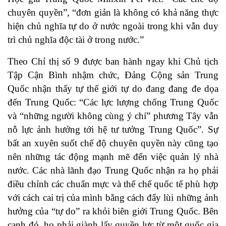
chuyên quyền”, “đơn giản là không có khả năng thực
hiện chủ nghĩa tự do ở nước ngoài trong khi vẫn duy
trì chủ nghĩa độc tài ở trong nước.”
Theo Chỉ thị số 9 được ban hành ngay khi Chủ tịch
Tập Cận Bình nhậm chức, Đảng Cộng sản Trung
Quốc nhận thấy tự thế giới tự do đang đang đe dọa
đến Trung Quốc: “Các lực lượng chống Trung Quốc
và “những người không cùng ý chí” phương Tây vẫn
nỗ lực ảnh hưởng tới hệ tư tưởng Trung Quốc”. Sự
bất an xuyên suốt chế độ chuyên quyền này cũng tạo
nên những tác động mạnh mẽ đến việc quản lý nhà
nước. Các nhà lãnh đạo Trung Quốc nhận ra họ phải
điều chỉnh các chuẩn mực và thế chế quốc tế phù hợp
với cách cai trị của mình bằng cách đẩy lùi những ảnh
hưởng của “tự do” ra khỏi biên giới Trung Quốc. Bên
cạnh đó, họ phải giành lấy quyền lực từ một quốc gia