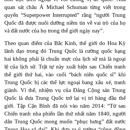
quan sát châu Á Michael Schuman từng viết trong
quyển “Superpower Interrupted” rằng “người Trung
Quốc đã được nuôi dưỡng niềm tin về vai trò của họ
và đất nước của họ trong thế giới ngày nay”.
Theo quan điểm của Bắc Kinh, thế giới do Hoa Kỳ
lãnh đạo trong đó Trung Quốc là cường quốc hạng
hai không phải là chuẩn mực của lịch sử mà là ngoại
lệ của lịch sử. Trật tự này xuất hiện sau Chiến tranh
thế giới thứ hai, vào cuối “bách niên quốc sỉ” khi
Trung Quốc bị các thế lực ngoại bang xâu xé, tranh
giành. Vì thế, nhiệm vụ của Đảng Cộng sản Trung
Quốc là đưa Trung Quốc trở lại vị trí hàng đầu thế
giới. Tập Cận Bình đã nói vào năm 2014: “Từ sau
Chiến tranh nha phiến lần thứ nhất năm 1840, người
dân Trung Quốc mong muốn “phục hưng” đất nước
Trung Hoa vĩ đại”. Khi đưa ra ý tưởng “cộng đồng