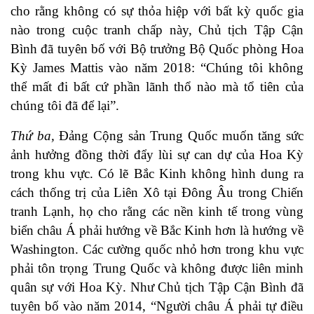
cho rằng không có sự thỏa hiệp với bất kỳ quốc gia
nào trong cuộc tranh chấp này, Chủ tịch Tập Cận
Bình đã tuyên bố với Bộ trưởng Bộ Quốc phòng Hoa
Kỳ James Mattis vào năm 2018: “Chúng tôi không
thể mất đi bất cứ phần lãnh thổ nào mà tổ tiên của
chúng tôi đã để lại”.
T
hứ ba
,
Đảng Cộng sản Trung Quốc muốn tăng sức
ảnh hưởng đồng thời đẩy lùi sự can dự của Hoa Kỳ
trong khu vực. Có lẽ Bắc Kinh không hình dung ra
cách thống trị của Liên Xô tại Đông Âu trong Chiến
tranh Lạnh, họ cho rằng các nền kinh tế trong vùng
biển châu Á phải hướng về Bắc Kinh hơn là hướng về
Washington. Các cường quốc nhỏ hơn trong khu vực
phải tôn trọng Trung Quốc và không được liên minh
quân sự với Hoa Kỳ. Như Chủ tịch Tập Cận Bình đã
tuyên bố vào năm 2014, “Người châu Á phải tự điều