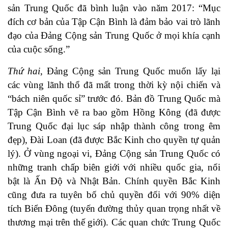
sản Trung Quốc đã bình luận vào năm 2017: “Mục
đích cơ bản của Tập Cận Bình là đảm bảo vai trò lãnh
đạo của Đảng Cộng sản Trung Quốc ở mọi khía cạnh
của cuộc sống.”
Thứ hai
, Đảng Cộng sản Trung Quốc muốn lấy lại
các vùng lãnh thổ đã mất trong thời kỳ nội chiến và
“bách niên quốc sỉ” trước đó. Bản đồ Trung Quốc mà
Tập Cận Bình vẽ ra bao gồm Hồng Kông (đã được
Trung Quốc đại lục sáp nhập thành công trong êm
đẹp), Đài Loan (đã được Bắc Kinh cho quyền tự quản
lý). Ở vùng ngoại vi, Đảng Cộng sản Trung Quốc có
những tranh chấp biên giới với nhiều quốc gia, nổi
bật là Ấn Độ và Nhật Bản. Chính quyền Bắc Kinh
cũng đưa ra tuyên bố chủ quyền đối với 90% diện
tích Biển Đông (tuyến đường thủy quan trọng nhất về
thương mại trên thế giới). Các quan chức Trung Quốc