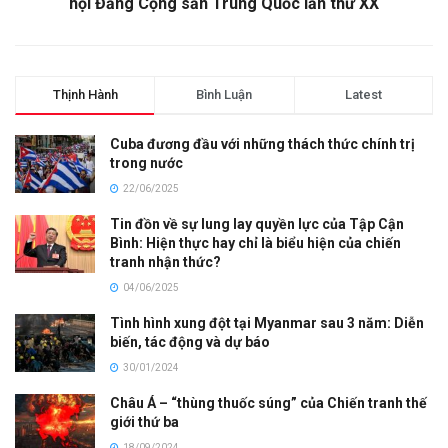
hội Đảng Cộng sản Trung Quốc lần thứ XX
Thịnh Hành
Bình Luận
Latest
Cuba đương đầu với những thách thức chính trị
trong nước
22/06/2025
Tin đồn về sự lung lay quyền lực của Tập Cận
Bình: Hiện thực hay chỉ là biểu hiện của chiến
tranh nhận thức?
04/06/2025
Tình hình xung đột tại Myanmar sau 3 năm: Diễn
biến, tác động và dự báo
30/01/2024
Châu Á – “thùng thuốc súng” của Chiến tranh thế
giới thứ ba
18/09/2024