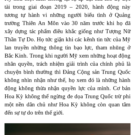
tài trong giai đoạn 2019 – 2020, hành động này
tương tự hành vi những người biểu tình ở Quảng
trường Thiên An Môn vào 30 năm trước khi họ đã
xây dựng tác phẩm điêu khắc giống như Tượng Nữ
Thần Tự Do. Họ tức giận khi các kênh tin tức của Mỹ
lan truyền những thông tin bạo lực, tham nhũng ở
Bắc Kinh. Trong khi người Mỹ xem những hoạt động
nhân quyền, trách nhiệm giải trình của chính phủ là
chuyện bình thường thì Đảng Cộng sản Trung Quốc
không nhìn nhận như thế, họ xem đó là những hành
động không thừa nhận quyền lực của mình. Cơ bản
Hoa Kỳ không thể ngừng đe dọa Trung Quốc trừ phi
một nền dân chủ như Hoa Kỳ không còn quan tâm
đến sự tự do trên thế giới.