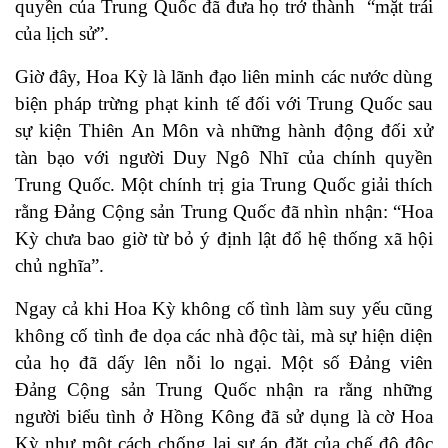
quyền của Trung Quốc đã đưa họ trở thành “mặt trái
của lịch sử”.
Giờ đây, Hoa Kỳ là lãnh đạo liên minh các nước dùng
biện pháp trừng phạt kinh tế đối với Trung Quốc sau
sự kiện Thiên An Môn và những hành động đối xử
tàn bạo với người Duy Ngô Nhĩ của chính quyền
Trung Quốc. Một chính trị gia Trung Quốc giải thích
rằng Đảng Cộng sản Trung Quốc đã nhìn nhận: “Hoa
Kỳ chưa bao giờ từ bỏ ý định lật đổ hệ thống xã hội
chủ nghĩa”.
Ngay cả khi Hoa Kỳ không cố tình làm suy yếu cũng
không cố tình đe dọa các nhà độc tài, mà sự hiện diện
của họ đã dấy lên nỗi lo ngại. Một số Đảng viên
Đảng Cộng sản Trung Quốc nhận ra rằng những
người biểu tình ở Hồng Kông đã sử dụng là cờ Hoa
Kỳ như một cách chống lại sự áp đặt của chế độ độc