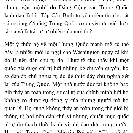
chung vận mệnh” do Đảng Cộng sản Trung Quốc
lãnh đạo là lúc Tập Cận Bình truyền niềm tin cho tất
cả mọi người rằng Trung Quốc có quyền ưu việt hơn
tất cả và là trật tự tự nhiên của mọi thứ.
Một ý thức hệ về một Trung Quốc mạnh mẽ có thể
gây ra nhiều mối lo ngại cho Washington ngay cả khi
đó là nền dân chủ tự do. Thực tế cho thấy khi một
quốc gia được cai trị bởi những kẻ chuyên quyền, họ
sẽ đàn áp chủ nghĩa tự do để thúc đẩy chủ nghĩa xét
lại của Trung Quốc. Một nhà nước độc tài không bao
giờ thấy an toàn trong sự cai trị của chính mình bởi họ
không có được sự đồng ý của những người mà họ
quản lý. Họ cũng không thấy an toàn trong thế giới bị
thống trị bởi nền dân chủ vì những chuẩn mực quốc
tế tự do thách thức hành vi phi đạo đức trong nước.
Học giả Trung Quốc Minxin Pei viết: “Các chế độ