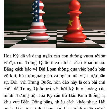
Hoa Kỳ đã và đang ngăn cản con đường vươn tới sự
vĩ đại của Trung Quốc theo nhiều cách khác nhau.
Bằng cách bảo vệ Đài Loan thông qua việc buôn bán
vũ khí, hỗ trợ ngoại giao và ngầm hứa viện trợ quân
sự. Đối với Trung Quốc, hòn đảo này là con bài chủ
chốt để Trung Quốc trở về thời kỳ huy hoàng của
mình. Tương tự, Hoa Kỳ cản trở Bắc Kinh thống trị
khu vực Biển Đông bằng nhiều cách khác nhau: Hải
quân; kêu gọi tự do hàng hải; liên minh quân sự và