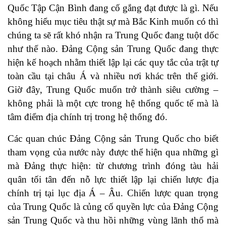
Quốc Tập Cận Bình đang cố gắng đạt được là gì. Nếu
không hiểu mục tiêu thật sự mà Bắc Kinh muốn có thì
chúng ta sẽ rất khó nhận ra Trung Quốc đang tuột dốc
như thế nào. Đảng Cộng sản Trung Quốc đang thực
hiện kế hoạch nhằm thiết lập lại các quy tắc của trật tự
toàn cầu tại châu Á và nhiều nơi khác trên thế giới.
Giờ đây, Trung Quốc muốn trở thành siêu cường –
không phải là một cực trong hệ thống quốc tế mà là
tâm điểm địa chính trị trong hệ thống đó.
Các quan chúc Đảng Cộng sản Trung Quốc cho biết
tham vọng của nước này được thể hiện qua những gì
mà Đảng thực hiện: từ chương trình đóng tàu hải
quân tối tân đến nỗ lực thiết lập lại chiến lược địa
chính trị tại lục địa Á – Âu. Chiến lược quan trọng
của Trung Quốc là củng cố quyền lực của Đảng Cộng
sản Trung Quốc và thu hồi những vùng lãnh thổ mà