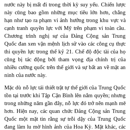
nước này bị mất đi trong thời kỳ suy yếu. Chiến lược
này cũng bao gồm những mục tiêu lớn hơn, chẳng
hạn như tạo ra phạm vi ảnh hưởng trong khu vực và
cạnh tranh quyền lực với Mỹ trên phạm vi toàn cầu.
Chương trình nghị sự của Đảng Cộng sản Trung
Quốc đan xen vận mệnh lịch sử vào các công cụ thực
thi quyền lực trong thế kỷ 21. Chế độ độc tài của họ
cũng bị tác động bởi tham vọng địa chính trị của
nhiều cường quốc trên thế giới và sự bất an về mặt an
ninh của nước này.
Mặc dù nỗ lực tái thiết trật tự thế giới của Trung Quốc
tồn tại trước khi Tập Cận Bình lên nắm quyền; nhưng
trong những năm gần đây, nỗ lực đó trở nên mạnh mẽ
hơn. Hiện nay, các quan chức Đảng Cộng sản Trung
Quốc một mặt tin rằng sự trỗi dậy của Trung Quốc
đang làm lu mờ hình ảnh của Hoa Kỳ. Mặt khác, các