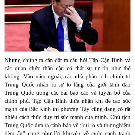
Nhưng chúng ta cần đặt ra câu hỏi Tập Cận Bình và
các quan chức thân cận có thật sự tự tin như thế
không. Vào năm ngoái, các nhà phân tích chính trị
Trung Quốc nhận ra sự lo lắng của giới lãnh đạo
Trung Quốc trong các bài báo cáo và tuyên bố của
chính phủ. Tập Cận Bình thừa nhận khi đề cao sức
mạnh của Bắc Kinh thì phương Tây cũng đang có rất
nhiều cách thức duy trì sức mạnh của mình. Chủ tịch
Trung Quốc đưa ra cảnh báo về “rủi ro và thử nghiệm
tiềm ẩn” cũng như lời khuyên về cuộc cạnh tranh