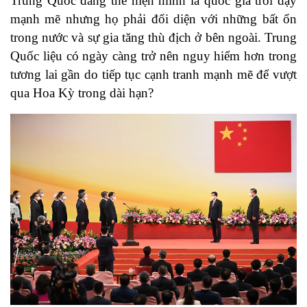
Trung Quốc đang thể hiện mình là quốc gia trỗi dậy
mạnh mẽ nhưng họ phải đối diện với những bất ổn
trong nước và sự gia tăng thù địch ở bên ngoài. Trung
Quốc liệu có ngày càng trở nên nguy hiểm hơn trong
tương lai gần do tiếp tục cạnh tranh mạnh mẽ để vượt
qua Hoa Kỳ trong dài hạn?