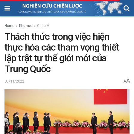
Home
Khu vực
Châu Á
Thách thức trong việc hiện
thực hóa các tham vọng thiết
lập trật tự thế giới mới của
Trung Quốc
A
03/11/2022
A