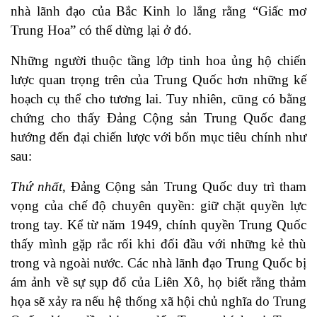
nhà lãnh đạo của Bắc Kinh lo lắng rằng “Giấc mơ
Trung Hoa” có thể dừng lại ở đó.
Những người thuộc tầng lớp tinh hoa ủng hộ chiến
lược quan trọng trên của Trung Quốc hơn những kế
hoạch cụ thể cho tương lai. Tuy nhiên, cũng có bằng
chứng cho thấy Đảng Cộng sản Trung Quốc đang
hướng đến đại chiến lược với bốn mục tiêu chính như
sau:
Thứ nhất
, Đảng Cộng sản Trung Quốc duy trì tham
vọng của chế độ chuyên quyền: giữ chặt quyền lực
trong tay. Kể từ năm 1949, chính quyền Trung Quốc
thấy mình gặp rắc rối khi đối đầu với những kẻ thù
trong và ngoài nước. Các nhà lãnh đạo Trung Quốc bị
ám ảnh về sự sụp đổ của Liên Xô, họ biết rằng thảm
họa sẽ xảy ra nếu hệ thống xã hội chủ nghĩa do Trung