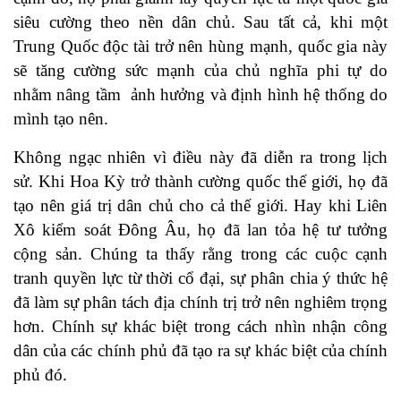
siêu cường theo nền dân chủ. Sau tất cả, khi một
Trung Quốc độc tài trở nên hùng mạnh, quốc gia này
sẽ tăng cường sức mạnh của chủ nghĩa phi tự do
nhằm nâng tầm ảnh hưởng và định hình hệ thống do
mình tạo nên.
Không ngạc nhiên vì điều này đã diễn ra trong lịch
sử. Khi Hoa Kỳ trở thành cường quốc thế giới, họ đã
tạo nên giá trị dân chủ cho cả thế giới. Hay khi Liên
Xô kiểm soát Đông Âu, họ đã lan tỏa hệ tư tưởng
cộng sản. Chúng ta thấy rằng trong các cuộc cạnh
tranh quyền lực từ thời cổ đại, sự phân chia ý thức hệ
đã làm sự phân tách địa chính trị trở nên nghiêm trọng
hơn. Chính sự khác biệt trong cách nhìn nhận công
dân của các chính phủ đã tạo ra sự khác biệt của chính
phủ đó.