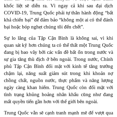
khốc liệt sẽ diễn ra. Vì ngay cả khi sau đại dịch
COVID-19, Trung Quốc phải tự thân hành động “bất
khả chiến bại” để đảm bảo “không một ai có thể đánh
bại hoặc bóp nghẹt chúng tôi đến chết”.
Sự lo lắng của Tập Cận Bình là không sai, vì khi
quan sát kỹ hơn chúng ta có thể thất một Trung Quốc
đang bị bao vây bởi các vấn đề bất ổn trong nước và
sự gia tăng thù địch ở bên ngoài. Trong nước, Chính
phủ Tập Cận Bình đối mặt với kinh tế tăng trưởng
chậm lại, năng suất giảm sút trong khi khoản nợ
chồng chất, nguồn nước, thực phẩm và năng lượng
ngày càng khan hiếm. Trung Quốc còn đối mặt với
tình trạng khủng hoảng nhân khẩu cũng như đang
mất quyền tiến gần hơn với thế giới bên ngoài.
Trung Quốc vẫn sẽ cạnh tranh mạnh mẽ để vượt qua