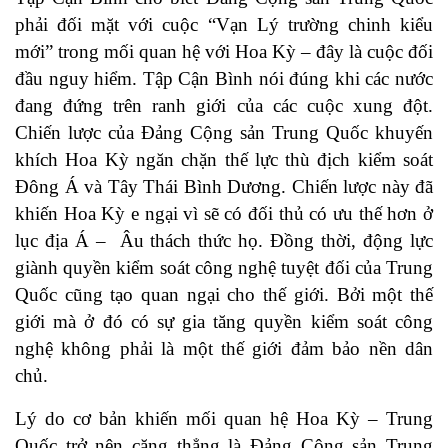
phải đối mặt với cuộc “Vạn Lý trường chinh kiểu
mới” trong mối quan hệ với Hoa Kỳ – đây là cuộc đối
đầu nguy hiểm. Tập Cận Bình nói đúng khi các nước
đang đứng trên ranh giới của các cuộc xung đột.
Chiến lược của Đảng Cộng sản Trung Quốc khuyến
khích Hoa Kỳ ngăn chặn thế lực thù địch kiểm soát
Đông Á và Tây Thái Bình Dương. Chiến lược này đã
khiến Hoa Kỳ e ngại vì sẽ có đối thủ có ưu thế hơn ở
lục địa Á – Âu thách thức họ. Đồng thời, động lực
giành quyền kiểm soát công nghệ tuyệt đối của Trung
Quốc cũng tạo quan ngại cho thế giới. Bởi một thế
giới mà ở đó có sự gia tăng quyền kiểm soát công
nghệ không phải là một thế giới đảm bảo nền dân
chủ.
Lý do cơ bản khiến mối quan hệ Hoa Kỳ – Trung
Quốc trở nên căng thẳng là Đảng Cộng sản Trung