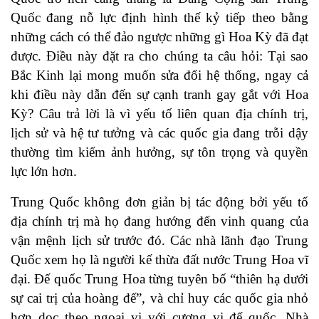
Quốc đang nỗ lực định hình thế kỷ tiếp theo bằng
những cách có thể đảo ngược những gì Hoa Kỳ đã đạt
được. Điều này đặt ra cho chúng ta câu hỏi: Tại sao
Bắc Kinh lại mong muốn sửa đổi hệ thống, ngay cả
khi điều này dẫn đến sự cạnh tranh gay gắt với Hoa
Kỳ? Câu trả lời là vì yếu tố liên quan địa chính trị,
lịch sử và hệ tư tưởng và các quốc gia đang trỗi dậy
thường tìm kiếm ảnh hưởng, sự tôn trọng và quyền
lực lớn hơn.
Trung Quốc không đơn giản bị tác động bởi yếu tố
địa chính trị mà họ đang hướng đến vinh quang của
vận mệnh lịch sử trước đó. Các nhà lãnh đạo Trung
Quốc xem họ là người kế thừa đất nước Trung Hoa vĩ
đại. Đế quốc Trung Hoa từng tuyên bố “thiên hạ dưới
sự cai trị của hoàng đế”, và chỉ huy các quốc gia nhỏ
hơn dọc theo ngoại vi với cương vị đế quốc. Nhà