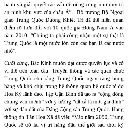
hành và giải quyết các vấn đề riêng cũng như duy trì
an ninh khu vực của châu Á”. Bộ trưởng Bộ Ngoại
giao Trung Quốc Dương Khiết Trì đã thể hiện quan
điểm rõ hơn đối với 10 quốc gia Đông Nam Á vào
năm 2010: “Chúng ta phải công nhận một sự thật là
Trung Quốc là một nước lớn còn các bạn là các nước
nhỏ”.
Cuối cùng
, Bắc Kinh muốn đạt được quyền lực và có
vị thế trên toàn cầu. Truyền thông và các quan chức
Trung Quốc cho rằng Trung Quốc ngày càng hung
hăng và khó chịu trong hệ thống quan hệ quốc tế do
Hoa Kỳ lãnh đạo. Tập Cận Bình đã tạo ra “cộng đồng
chung vận mệnh” với ý tưởng “tất cả là một gia đình”
với sự dẫn dắt của Đảng Cộng sản Trung Quốc. Hãng
thông tin Tân Hoa Xã đã viết: “Vào năm 2050, Trung
Quốc sẽ trở lại vị trí hàng đầu thế giới sau thời kỳ