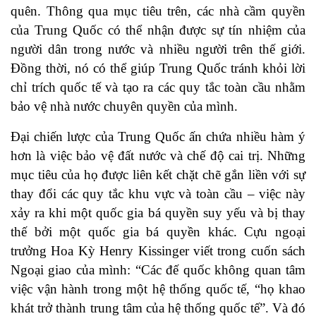
quên. Thông qua mục tiêu trên, các nhà cầm quyền
của Trung Quốc có thể nhận được sự tín nhiệm của
người dân trong nước và nhiều người trên thế giới.
Đồng thời, nó có thể giúp Trung Quốc tránh khỏi lời
chỉ trích quốc tế và tạo ra các quy tắc toàn cầu nhằm
bảo vệ nhà nước chuyên quyền của mình.
Đại chiến lược của Trung Quốc ấn chứa nhiều hàm ý
hơn là việc bảo vệ đất nước và chế độ cai trị. Những
mục tiêu của họ được liên kết chặt chẽ gắn liền với sự
thay đổi các quy tắc khu vực và toàn cầu – việc này
xảy ra khi một quốc gia bá quyền suy yếu và bị thay
thế bởi một quốc gia bá quyền khác. Cựu ngoại
trưởng Hoa Kỳ Henry Kissinger viết trong cuốn sách
Ngoại giao của mình: “Các đế quốc không quan tâm
việc vận hành trong một hệ thống quốc tế, “họ khao
khát trở thành trung tâm của hệ thống quốc tế”. Và đó