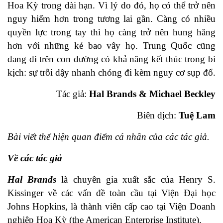
Hoa Kỳ trong dài hạn. Vì lý do đó, họ có thể trở nên
nguy hiểm hơn trong tương lai gần. Càng có nhiều
quyền lực trong tay thì họ càng trở nên hung hăng
hơn với những kẻ bao vây họ. Trung Quốc cũng
đang đi trên con đường có khả năng kết thúc trong bi
kịch: sự trỗi dậy nhanh chóng đi kèm nguy cơ sụp đổ.
Tác giả:
Hal Brands & Michael Beckley
Biên dịch:
Tuệ Lam
Bài viết thể hiện quan điểm cá nhân của các tác giả.
Về các tác giả
Hal Brands
là chuyên gia xuất sắc của Henry S.
Kissinger về các vấn đề toàn cầu tại Viện Đại học
Johns Hopkins, là thành viên cấp cao tại Viện Doanh
nghiệp Hoa Kỳ (the American Enterprise Institute).