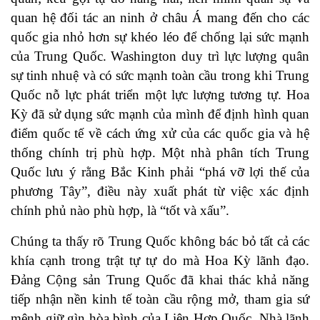
quan hệ đối tác an ninh ở châu Á mang đến cho các
quốc gia nhỏ hơn sự khéo léo để chống lại sức mạnh
của Trung Quốc. Washington duy trì lực lượng quân
sự tinh nhuệ và có sức mạnh toàn cầu trong khi Trung
Quốc nỗ lực phát triển một lực lượng tương tự. Hoa
Kỳ đã sử dụng sức mạnh của mình để định hình quan
điểm quốc tế về cách ứng xử của các quốc gia và hệ
thống chính trị phù hợp. Một nhà phân tích Trung
Quốc lưu ý rằng Bắc Kinh phải “phá vỡ lợi thế của
phương Tây”, điều này xuất phát từ việc xác định
chính phủ nào phù hợp, là “tốt và xấu”.
Chúng ta thấy rõ Trung Quốc không bác bỏ tất cả các
khía cạnh trong trật tự tự do mà Hoa Kỳ lãnh đạo.
Đảng Cộng sản Trung Quốc đã khai thác khả năng
tiếp nhận nền kinh tế toàn cầu rộng mở, tham gia sứ
mệnh giữ gìn hòa bình của Liên Hợp Quốc. Nhà lãnh