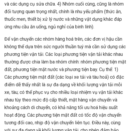
và các dụng cụ sửa chữa. 4) Nhóm cuối cùng, cũng là nhóm
đối tượng quan trọng nhất, chính là nhu yếu phẩm (thức ăn,
thuốc men, thiết bị xử lý nước và những vật dụng khác đáp
ứng nhu cầu ăn uống, ngủ nghỉ của binh lính).
Để vận chuyển các nhóm hàng hoá trên, các đơn vị hậu cần
không thể dựa trên sức người thuần tuý mà cần sử dụng các
phương tiện vận tải. Các loại phương tiện vận tải khác nhau
thường được chia làm ba nhóm chính: nhóm phương tiện mặt
đất, phương tiện mặt nước và phương tiện bay. Cụ thể: 1)
Các phương tiện mặt đất (các loại xe tải và tàu hoả) có đặc
điểm dễ thấy nhất là sự đa dạng về khối lượng vận tải mỗi
xe, tàu; có thể phục vụ cho nhiều loại nhiệm vụ vận tải khác
nhau tùy theo mức độ cấp thiết, mặt hàng vận chuyển và
khoảng cách di chuyển, có khả năng tối ưu hoá hiệu suất
hoạt động. Các phương tiện mặt đất có tốc độ vận chuyển
tương đối cao, nhịp độ vận chuyển liên tục. Điều này, cùng
với sự đa dạng về khối lượng vận tải, cho phép đảm bảo