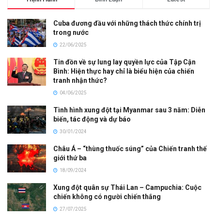
Cuba đương đầu với những thách thức chính trị
trong nước
22/06/2025
Tin đồn về sự lung lay quyền lực của Tập Cận
Bình: Hiện thực hay chỉ là biểu hiện của chiến
tranh nhận thức?
04/06/2025
Tình hình xung đột tại Myanmar sau 3 năm: Diễn
biến, tác động và dự báo
30/01/2024
Châu Á – “thùng thuốc súng” của Chiến tranh thế
giới thứ ba
18/09/2024
Xung đột quân sự Thái Lan – Campuchia: Cuộc
chiến không có người chiến thắng
27/07/2025