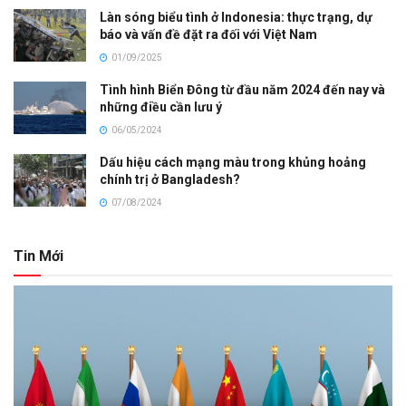
Làn sóng biểu tình ở Indonesia: thực trạng, dự
báo và vấn đề đặt ra đối với Việt Nam
01/09/2025
Tình hình Biển Đông từ đầu năm 2024 đến nay và
những điều cần lưu ý
06/05/2024
Dấu hiệu cách mạng màu trong khủng hoảng
chính trị ở Bangladesh?
07/08/2024
Tin Mới