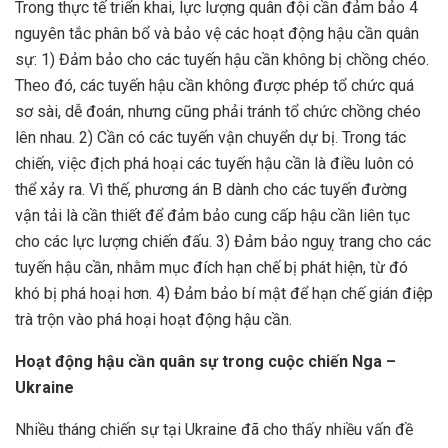
Trong thực tế triển khai, lực lượng quân đội cần đảm bảo 4
nguyên tắc phân bổ và bảo vệ các hoạt động hậu cần quân
sự: 1) Đảm bảo cho các tuyến hậu cần không bị chồng chéo.
Theo đó, các tuyến hậu cần không được phép tổ chức quá
sơ sài, dễ đoán, nhưng cũng phải tránh tổ chức chồng chéo
lên nhau. 2) Cần có các tuyến vận chuyển dự bị. Trong tác
chiến, việc địch phá hoại các tuyến hậu cần là điều luôn có
thể xảy ra. Vì thế, phương án B dành cho các tuyến đường
vận tải là cần thiết để đảm bảo cung cấp hậu cần liên tục
cho các lực lượng chiến đấu. 3) Đảm bảo nguỵ trang cho các
tuyến hậu cần, nhằm mục đích hạn chế bị phát hiện, từ đó
khó bị phá hoại hơn. 4) Đảm bảo bí mật để hạn chế gián điệp
trà trộn vào phá hoại hoạt động hậu cần.
Hoạt động hậu cần quân sự trong cuộc chiến Nga –
Ukraine
Nhiều tháng chiến sự tại Ukraine đã cho thấy nhiều vấn đề