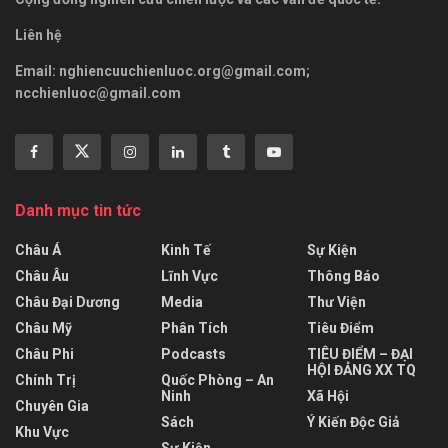
Liên hệ
Email:
nghiencuuchienluoc.org@gmail.com
;
ncchienluoc@gmail.com
Danh mục tin tức
Châu Á
Kinh Tế
Sự Kiện
Châu Âu
Lĩnh Vực
Thông Báo
Châu Đại Dương
Media
Thư Viện
Châu Mỹ
Phân Tích
Tiêu Điểm
Châu Phi
Podcasts
TIÊU ĐIỂM – ĐẠI
HỘI ĐẢNG XX TQ
Chính Trị
Quốc Phòng – An
Ninh
Xã Hội
Chuyên Gia
Sách
Ý Kiến Độc Giả
Khu Vực