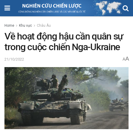
Home
Khu vực
Châu Âu
Về hoạt động hậu cần quân sự
trong cuộc chiến Nga-Ukraine
A
21/10/2022
A