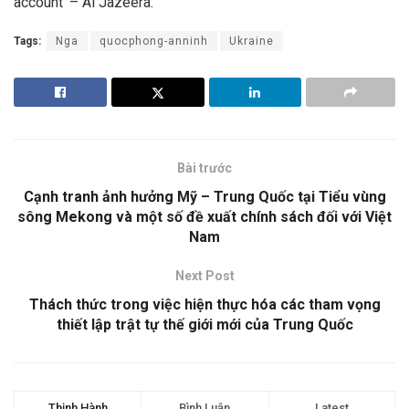
account’ – Al Jazeera.
Tags:
Nga
quocphong-anninh
Ukraine
Bài trước
Cạnh tranh ảnh hưởng Mỹ – Trung Quốc tại Tiểu vùng
sông Mekong và một số đề xuất chính sách đối với Việt
Nam
Next Post
Thách thức trong việc hiện thực hóa các tham vọng
thiết lập trật tự thế giới mới của Trung Quốc
Thịnh Hành
Bình Luận
Latest