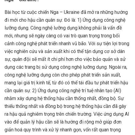
Bài học từ cuộc chiến Nga – Ukraine đã mở ra những hướng
đi mới cho hậu cần quân sự. Đó là: 1) Ứng dụng công nghệ
lưỡng dụng. Công nghệ lưỡng dụng không phải là vấn đề
mới, nhưng sẽ ngày càng có vai trò quan trọng trong bối
cảnh công nghệ phát triển nhanh vũ bão. Với sự tiện lợi trong
việc nghiên cứu và sản xuất khi có thể tận dụng cơ sở dân
sự, quân đội sẽ mất ít chi phí hơn cho việc bảo quản và sử
dụng các trang bị sử dụng công nghệ lưỡng dụng. Ngoài ra,
công nghệ lưỡng dụng còn cho phép phát triển sản xuất,
mang lại giá trị kinh tế, từ đó có thể tái đầu tư phát triển hậu
cần quân sự. 2) Ứng dụng công nghệ trí tuệ nhân tạo (AI)
nhằm xây dựng hệ thống hậu cần thống nhất, đồng bộ. Sự
thiếu thống nhất và đồng bộ trong hệ thống hậu cần đã gây
ra hậu quả nghiêm trọng trên chiến trường. Việc ứng dụng AI
vào để quản lý hậu cần sẽ là hướng đi rộng mở giúp đơn
giản hoá quy trình và xử lý nhanh gọn, vốn rất quan trọng