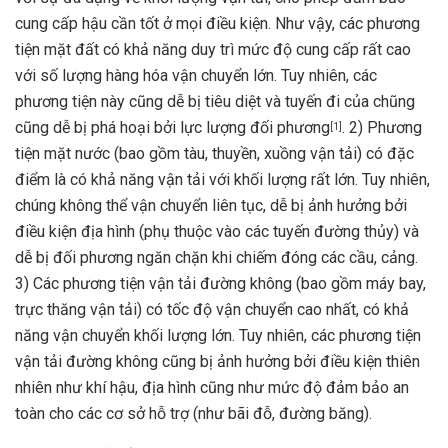
cung cấp hậu cần tốt ở mọi điều kiện. Như vậy, các phương
tiện mặt đất có khả năng duy trì mức độ cung cấp rất cao
với số lượng hàng hóa vận chuyển lớn. Tuy nhiên, các
phương tiện này cũng dễ bị tiêu diệt và tuyến đi của chũng
cũng dễ bị phá hoại bởi lực lượng đối phương
. 2) Phương
[
1
]
tiện mặt nước (bao gồm tàu, thuyền, xuồng vận tải) có đặc
điểm là có khả năng vận tải với khối lượng rất lớn. Tuy nhiên,
chúng không thể vận chuyển liên tục, dễ bị ảnh hưởng bởi
điều kiện địa hình (phụ thuộc vào các tuyến đường thủy) và
dễ bị đối phương ngăn chặn khi chiếm đóng các cầu, cảng.
3) Các phương tiện vận tải đường không (bao gồm máy bay,
trực thăng vận tải) có tốc độ vận chuyển cao nhất, có khả
năng vận chuyển khối lượng lớn. Tuy nhiên, các phương tiện
vận tải đường không cũng bị ảnh hưởng bởi điều kiện thiên
nhiên như khí hậu, địa hình cũng như mức độ đảm bảo an
toàn cho các cơ sở hỗ trợ (như bãi đỗ, đường băng).