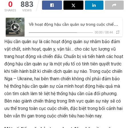
0
883
SHARES
VIEWS
Về hoạt động hậu cần quân sự trong cuộc chiến Nga-Ukraine
00:00
/
08:44
Hậu cần quân sự là các hoạt động quân sự nhằm bảo đảm
vật chất, sinh hoạt, quân y, vận tải… cho các lực lượng vũ
trang hoạt động và chiến đấu. Chuẩn bị và tiến hành các hoạt
động hậu cần quân sự là một yếu tố có tính tiên quyết trước
khi tiến hành bất kì chiến dịch quân sự nào. Trong cuộc chiến
Nga – Ukraine, hai bên tham chiến không chỉ phải đảm bảo
hệ thống hậu cần quân sự của mình hoạt động hiệu quả mà
còn tìm cách làm tê liệt hệ thống hậu cần của đối phương.
Bên nào giành chiến thắng trong lĩnh vực quân sự này sẽ có
ưu thế trong toàn cục cuộc chiến, đặc biệt trong bối cảnh hai
bên vẫn thi gan trong cuộc chiến tiêu hao hiện nay.