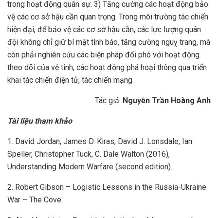
trong hoạt động quân sự. 3) Tăng cường các hoạt động bảo
vệ các cơ sở hậu cần quan trọng. Trong môi trường tác chiến
hiện đại, để bảo vệ các cơ sở hậu cần, các lực lượng quân
đội không chỉ giữ bí mật tình báo, tăng cường nguỵ trang, mà
còn phải nghiên cứu các biện pháp đối phó với hoạt động
theo dõi của vệ tinh, các hoạt động phá hoại thông qua triển
khai tác chiến điện tử, tác chiến mạng.
Tác giả:
Nguyễn Trần Hoàng Anh
Tài liệu tham khảo
1. David Jordan, James D. Kiras, David J. Lonsdale, Ian
Speller, Christopher Tuck, C. Dale Walton (2016),
Understanding Modern Warfare (second edition).
2. Robert Gibson – Logistic Lessons in the Russia-Ukraine
War – The Cove.