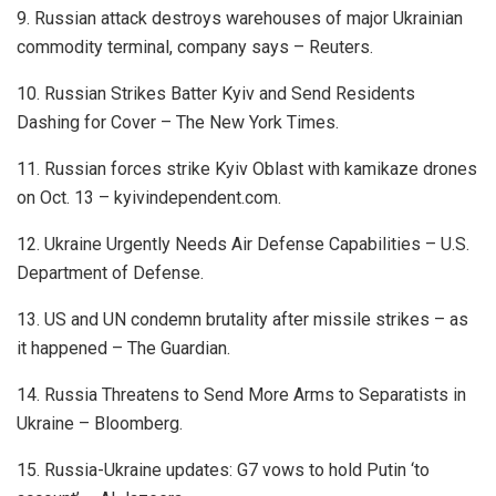
9. Russian attack destroys warehouses of major Ukrainian
commodity terminal, company says – Reuters.
10. Russian Strikes Batter Kyiv and Send Residents
Dashing for Cover – The New York Times.
11. Russian forces strike Kyiv Oblast with kamikaze drones
on Oct. 13 – kyivindependent.com.
12. Ukraine Urgently Needs Air Defense Capabilities – U.S.
Department of Defense.
13. US and UN condemn brutality after missile strikes – as
it happened – The Guardian.
14. Russia Threatens to Send More Arms to Separatists in
Ukraine – Bloomberg.
15. Russia-Ukraine updates: G7 vows to hold Putin ‘to