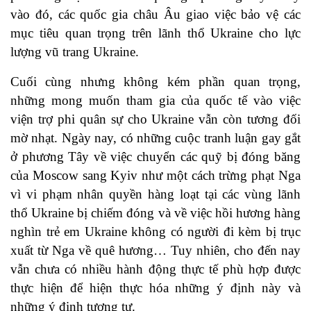
vào đó, các quốc gia châu Âu giao việc bảo vệ các
mục tiêu quan trọng trên lãnh thổ Ukraine cho lực
lượng vũ trang Ukraine.
Cuối cùng nhưng không kém phần quan trọng,
những mong muốn tham gia của quốc tế vào việc
viện trợ phi quân sự cho Ukraine vẫn còn tương đối
mờ nhạt. Ngày nay, có những cuộc tranh luận gay gắt
ở phương Tây về việc chuyển các quỹ bị đóng băng
của Moscow sang Kyiv như một cách trừng phạt Nga
vì vi phạm nhân quyền hàng loạt tại các vùng lãnh
thổ Ukraine bị chiếm đóng và về việc hồi hương hàng
nghìn trẻ em Ukraine không có người đi kèm bị trục
xuất từ ​​Nga về quê hương… Tuy nhiên, cho đến nay
vẫn chưa có nhiều hành động thực tế phù hợp được
thực hiện để hiện thực hóa những ý định này và
những ý định tương tự.