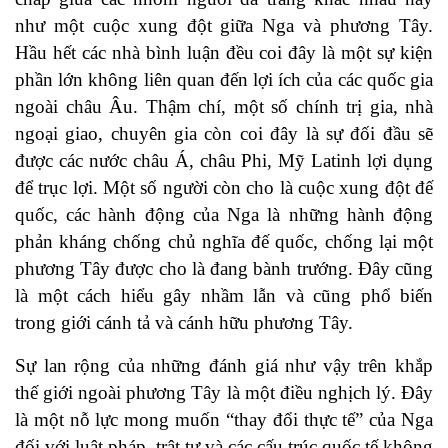
như một cuộc xung đột giữa Nga và phương Tây.
Hầu hết các nhà bình luận đều coi đây là một sự kiện
phần lớn không liên quan đến lợi ích của các quốc gia
ngoài châu Âu. Thậm chí, một số chính trị gia, nhà
ngoại giao, chuyên gia còn coi đây là sự đối đầu sẽ
được các nước châu Á, châu Phi, Mỹ Latinh lợi dụng
để trục lợi. Một số người còn cho là cuộc xung đột đế
quốc, các hành động của Nga là những hành động
phản kháng chống chủ nghĩa đế quốc, chống lại một
phương Tây được cho là đang bành trướng. Đây cũng
là một cách hiểu gây nhầm lẫn và cũng phổ biến
trong giới cánh tả và cánh hữu phương Tây.
Sự lan rộng của những đánh giá như vậy trên khắp
thế giới ngoài phương Tây là một điều nghịch lý. Đây
là một nỗ lực mong muốn “thay đổi thực tế” của Nga
đối với luật pháp, trật tự và các cấu trúc quốc tế không