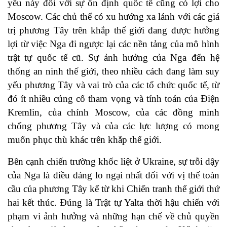
yếu này đối với sự ổn định quốc tế cũng có lợi cho
Moscow. Các chủ thể có xu hướng xa lánh với các giá
trị phương Tây trên khắp thế giới đang được hưởng
lợi từ việc Nga đi ngược lại các nền tảng của mô hình
trật tự quốc tế cũ. Sự ảnh hưởng của Nga đến hệ
thống an ninh thế giới, theo nhiều cách đang làm suy
yếu phương Tây và vai trò của các tổ chức quốc tế, từ
đó ít nhiều củng cố tham vọng và tính toán của Điện
Kremlin, của chính Moscow, của các đồng minh
chống phương Tây và của các lực lượng có mong
muốn phục thù khác trên khắp thế giới.
Bên cạnh chiến trường khốc liệt ở Ukraine, sự trỗi dậy
của Nga là điều đáng lo ngại nhất đối với vị thế toàn
cầu của phương Tây kể từ khi Chiến tranh thế giới thứ
hai kết thúc. Đúng là
Trật tự Yalta
thời hậu chiến với
phạm vi ảnh hưởng và những hạn chế về chủ quyền