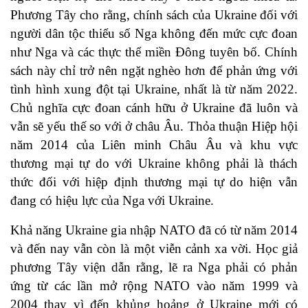
Phương Tây cho rằng, chính sách của Ukraine đối với
người dân tộc thiểu số Nga không đến mức cực đoan
như Nga và các thực thể miền Đông tuyên bố. Chính
sách này chỉ trở nên ngặt nghèo hơn để phản ứng với
tình hình xung đột tại Ukraine, nhất là từ năm 2022.
Chủ nghĩa cực đoan cánh hữu ở Ukraine đã luôn và
vẫn sẽ yếu thế so với ở châu Âu. Thỏa thuận Hiệp hội
năm 2014 của Liên minh Châu Âu và khu vực
thương mại tự do với Ukraine không phải là thách
thức đối với hiệp định thương mại tự do hiện vẫn
đang có hiệu lực của Nga với Ukraine.
Khả năng Ukraine gia nhập NATO đã có từ năm 2014
và đến nay vẫn còn là một viễn cảnh xa vời. Học giả
phương Tây viện dẫn rằng, lẽ ra Nga phải có phản
ứng từ các lần mở rộng NATO vào năm 1999 và
2004 thay vì đến khủng hoảng ở Ukraine mới có