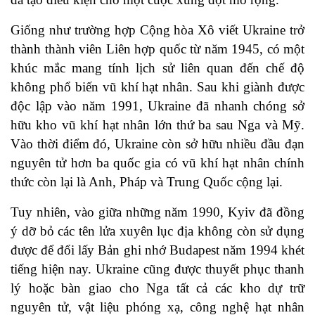
Giống như trường hợp Cộng hòa Xô viết Ukraine trở
thành thành viên Liên hợp quốc từ năm 1945, có một
khúc mắc mang tính lịch sử liên quan đến chế độ
không phổ biến vũ khí hạt nhân. Sau khi giành được
độc lập vào năm 1991, Ukraine đã nhanh chóng sở
hữu kho vũ khí hạt nhân lớn thứ ba sau Nga và Mỹ.
Vào thời điểm đó, Ukraine còn
sở hữu
nhiều đầu đạn
nguyên tử hơn ba quốc gia có vũ khí hạt nhân chính
thức còn lại là Anh, Pháp và Trung Quốc cộng lại.
Tuy nhiên, vào giữa những năm 1990, Kyiv đã đồng
ý dỡ bỏ các tên lửa xuyên lục địa không còn sử dụng
được để đổi lấy
Bản ghi nhớ Budapest
năm 1994 khét
tiếng hiện nay. Ukraine cũng được
thuyết phục
thanh
lý hoặc bàn giao cho Nga tất cả các kho dự trữ
nguyên tử, vật liệu phóng xạ, công nghệ hạt nhân