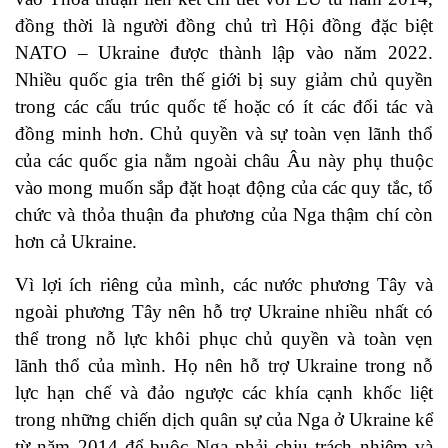
đồng thời là người đồng chủ trì
Hội đồng đặc biệt
NATO – Ukraine được thành lập vào năm 2022
.
Nhiều quốc gia trên thế giới bị suy giảm chủ quyền
trong các cấu trúc quốc tế hoặc có ít các đối tác và
đồng minh hơn. Chủ quyền và sự toàn vẹn lãnh thổ
của các quốc gia nằm ngoài châu Âu này phụ thuộc
vào mong muốn sắp đặt hoạt động của các quy tắc, tổ
chức và thỏa thuận đa phương của Nga thậm chí còn
hơn cả Ukraine.
Vì lợi ích riêng của mình, các nước phương Tây và
ngoài phương Tây nên hỗ trợ Ukraine nhiều nhất có
thể trong nỗ lực khôi phục chủ quyền và toàn vẹn
lãnh thổ của mình. Họ nên hỗ trợ Ukraine trong nỗ
lực hạn chế và đảo ngược các
khía cạnh khốc liệt
trong những chiến dịch quân sự của Nga ở Ukraine kể
từ năm 2014 để buộc Nga phải chịu trách nhiệm và