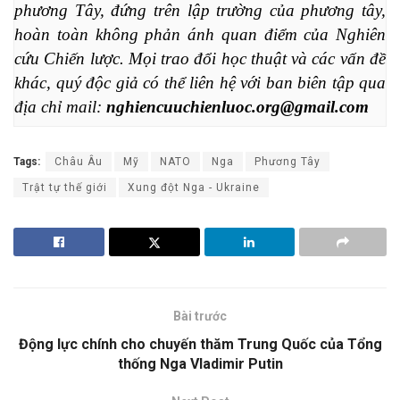
phương Tây, đứng trên lập trường của phương tây, 
hoàn toàn không phản ánh quan điểm của Nghiên 
cứu Chiến lược. Mọi trao đổi học thuật và các vấn đề 
khác, quý độc giả có thể liên hệ với ban biên tập qua 
địa chỉ mail: 
nghiencuuchienluoc.org@gmail.com
Tags:
Châu Âu
Mỹ
NATO
Nga
Phương Tây
Trật tự thế giới
Xung đột Nga - Ukraine
Bài trước
Động lực chính cho chuyến thăm Trung Quốc của Tổng
thống Nga Vladimir Putin