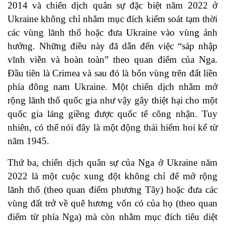
2014 và chiến dịch quân sự đặc biệt năm 2022 ở
Ukraine không chỉ nhằm mục đích kiểm soát tạm thời
các vùng lãnh thổ hoặc đưa Ukraine vào vùng ảnh
hưởng. Những điều này đã dẫn đến việc “sáp nhập
vĩnh viễn và hoàn toàn” theo quan điểm của Nga.
Đầu tiên là Crimea và sau đó là bốn vùng trên đất liền
phía đông nam Ukraine. Một chiến dịch nhằm mở
rộng lãnh thổ quốc gia như vậy gây thiệt hại cho một
quốc gia láng giềng được quốc tế công nhận. Tuy
nhiên, có thể nói đây là một động thái hiếm hoi kể từ
năm 1945.
Thứ ba, chiến dịch quân sự của Nga ở Ukraine năm
2022 là một cuộc xung đột không chỉ để mở rộng
lãnh thổ (theo quan điểm phương Tây) hoặc đưa các
vùng đất trở về quê hương vốn có của họ (theo quan
điểm từ phía Nga) mà còn nhằm mục đích tiêu diệt