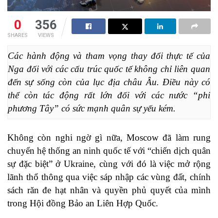
0
356
SHARES
VIEWS
Các hành động và tham vọng thay đổi thực tế của 
Nga đối với các cấu trúc quốc tế không chỉ liên quan 
đến sự sống còn của lục địa châu Âu. Điều này có 
thể còn tác động rất lớn đối với các nước “phi 
phương Tây” có sức mạnh quân sự yếu kém.
Không còn nghi ngờ gì nữa, Moscow đã làm rung
chuyển hệ thống an ninh quốc tế với “chiến dịch quân
sự đặc biệt” ở Ukraine, cùng với đó là việc mở rộng
lãnh thổ thông qua việc sáp nhập các vùng đất, chính
sách răn đe hạt nhân và quyền phủ quyết của mình
trong Hội đồng Bảo an Liên Hợp Quốc.