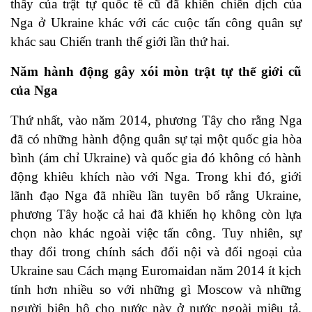
thấy của trật tự quốc tế cũ đã khiến chiến dịch của
Nga ở Ukraine khác với các cuộc tấn công quân sự
khác sau Chiến tranh thế giới lần thứ hai.
Năm hành động gây xói mòn trật tự thế giới cũ
của Nga
Thứ nhất, vào năm 2014, phương Tây cho rằng Nga
đã có những hành động quân sự tại một quốc gia hòa
bình (ám chỉ Ukraine) và quốc gia đó không có hành
động khiêu khích nào với Nga. Trong khi đó, giới
lãnh đạo Nga đã nhiều lần tuyên bố rằng Ukraine,
phương Tây hoặc cả hai đã khiến họ không còn lựa
chọn nào khác ngoài việc tấn công. Tuy nhiên, sự
thay đổi trong chính sách đối nội và đối ngoại của
Ukraine sau
Cách mạng Euromaidan
năm 2014 ít kịch
tính hơn nhiều so với những gì Moscow và những
người biện hộ cho nước này ở nước ngoài miêu tả.