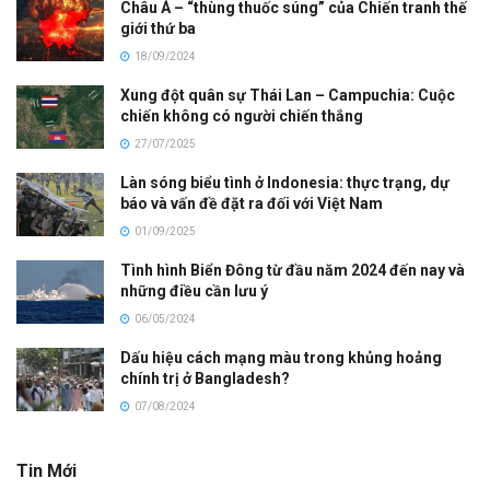
Châu Á – “thùng thuốc súng” của Chiến tranh thế
giới thứ ba
18/09/2024
Xung đột quân sự Thái Lan – Campuchia: Cuộc
chiến không có người chiến thắng
27/07/2025
Làn sóng biểu tình ở Indonesia: thực trạng, dự
báo và vấn đề đặt ra đối với Việt Nam
01/09/2025
Tình hình Biển Đông từ đầu năm 2024 đến nay và
những điều cần lưu ý
06/05/2024
Dấu hiệu cách mạng màu trong khủng hoảng
chính trị ở Bangladesh?
07/08/2024
Tin Mới