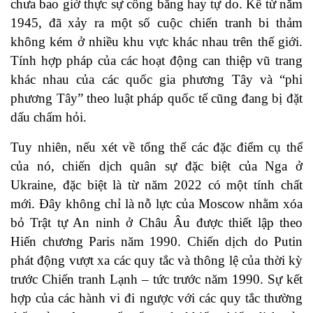
chưa bao giờ thực sự công bằng hay tự do. Kể từ năm
1945, đã xảy ra một số cuộc chiến tranh bi thảm
không kém ở nhiều khu vực khác nhau trên thế giới.
Tính hợp pháp của các hoạt động can thiệp vũ trang
khác nhau của các quốc gia phương Tây và “phi
phương Tây” theo luật pháp quốc tế cũng đang bị đặt
dấu chấm hỏi.
Tuy nhiên, nếu xét về tổng thể các đặc điểm cụ thể
của nó, chiến dịch quân sự đặc biệt của Nga ở
Ukraine, đặc biệt là từ năm 2022 có một tính chất
mới. Đây không chỉ là nỗ lực của Moscow nhằm xóa
bỏ Trật tự An ninh ở Châu Âu được thiết lập theo
Hiến chương Paris năm 1990. Chiến dịch do Putin
phát động vượt xa các quy tắc và thông lệ của thời kỳ
trước Chiến tranh Lạnh – tức trước năm 1990. Sự kết
hợp của các hành vi đi ngược với các quy tắc thường