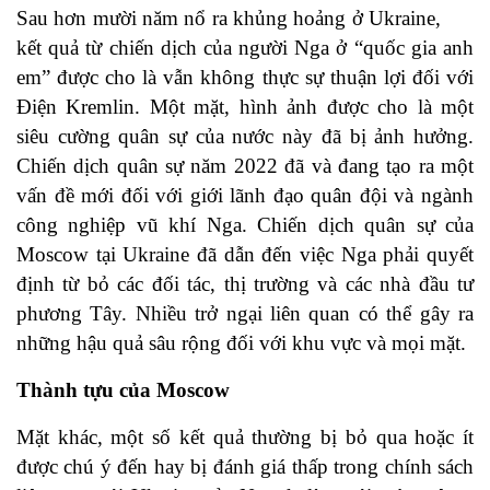
Sau hơn mười năm nổ ra khủng hoảng ở Ukraine,
kết quả từ chiến dịch của người Nga ở “
quốc gia anh
em
” được cho là vẫn không thực sự thuận lợi đối với
Điện Kremlin. Một mặt, hình ảnh được cho là một
siêu cường quân sự của nước này đã bị ảnh hưởng.
Chiến dịch quân sự năm 2022 đã và đang tạo ra một
vấn đề mới đối với giới lãnh đạo quân đội và ngành
công nghiệp vũ khí Nga. Chiến dịch quân sự của
Moscow tại Ukraine đã dẫn đến việc Nga phải quyết
định từ bỏ các đối tác, thị trường và các nhà đầu tư
phương Tây. Nhiều trở ngại liên quan có thể gây ra
những hậu quả sâu rộng đối với khu vực và mọi mặt.
Thành tựu của Moscow
Mặt khác, một số kết quả thường bị bỏ qua hoặc ít
được chú ý đến hay bị đánh giá thấp trong chính sách