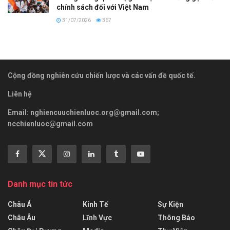
chính sách đối với Việt Nam
31/07/2026
367
Cộng đồng nghiên cứu chiến lược và các vấn đề quốc tế.
Liên hệ
Email:
nghiencuuchienluoc.org@gmail.com
;
ncchienluoc@gmail.com
Danh mục tin tức
Châu Á
Kinh Tế
Sự Kiện
Châu Âu
Lĩnh Vực
Thông Báo