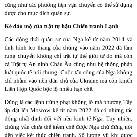
cũng như các phương tiện vận chuyển có thể sử dụng
được cho mục đích quân sự.
Kẻ đào mộ của trật tự hậu Chiến tranh Lạnh
Các động thái quân sự của Nga kể từ năm 2014 và
tình hình leo thang của chúng vào năm 2022 đã làm
rung chuyển không chỉ trật tự thế giới tự do mà còn
cả Trật tự An ninh Châu Âu cũng như hệ thống pháp
luật quốc tế nói chung. Cuộc tấn công của Nga không
chỉ nhằm vào nền dân chủ của Ukraine mà còn khiến
Liên Hợp Quốc bộc lộ nhiều hạn chế.
Đúng là các lệnh trừng phạt khổng lồ mà phương Tây
áp đặt lên Moscow kể từ năm 2022 đã có những tác
động nhất định đối với nền kinh tế Nga. Tuy nhiên,
chúng vẫn chưa thể kiềm chế được Nga chứ đừng nói
đến việc kết thúc chiến tranh. Số lượng vũ khí được