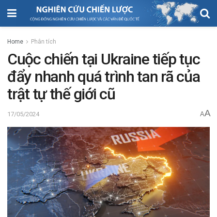
Home
Phân tích
Cuộc chiến tại Ukraine tiếp tục
đẩy nhanh quá trình tan rã của
trật tự thế giới cũ
A
17/05/2024
A