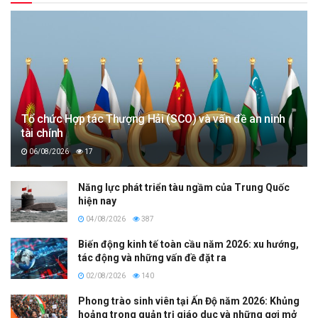
Tổ chức Hợp tác Thượng Hải (SCO) và vấn đề an ninh
tài chính
06/08/2026
17
Năng lực phát triển tàu ngầm của Trung Quốc
hiện nay
04/08/2026
387
Biến động kinh tế toàn cầu năm 2026: xu hướng,
tác động và những vấn đề đặt ra
02/08/2026
140
Phong trào sinh viên tại Ấn Độ năm 2026: Khủng
hoảng trong quản trị giáo dục và những gợi mở