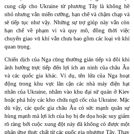
cung cấp cho Ukraine từ phương Tây là không hề
nhỏ nhưng vẫn miễn cưỡng, hạn chế và chậm chạp và
sẽ tiếp tục như vậy. Những sự trợ giúp này vẫn còn
hạn chế về phạm vi và quy mô, đồng thời việc
chuyển giao vũ khí vẫn chưa bao gồm các loại vũ khí
quan trọng.
Chiến dịch của Nga cũng thường gián tiếp và đôi khi
ảnh hưởng trực tiếp đến lợi ích an ninh của châu Âu
và các quốc gia khác. Ví dụ, tên lửa của Nga hoạt
động trong khu vực lân cận các nhà máy điện hạt
nhân của Ukraine, nhắm vào khu đại sứ quán ở Kiev
hoặc phá hủy các kho chứa ngũ cốc của Ukraine. Mặc
dù vậy, các quốc gia châu Âu có sức mạnh quân sự
hùng mạnh mà lợi ích của họ bị đe dọa hoặc suy giảm
rõ ràng bởi cuộc xung đột này đã không có được một
phản ứng thực chất từ các quốc gia phương Tây. Thay