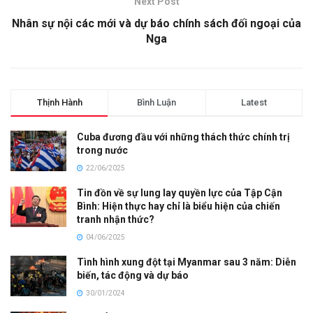
Next Post
Nhân sự nội các mới và dự báo chính sách đối ngoại của
Nga
Thịnh Hành
Bình Luận
Latest
Cuba đương đầu với những thách thức chính trị
trong nước
22/06/2025
Tin đồn về sự lung lay quyền lực của Tập Cận
Bình: Hiện thực hay chỉ là biểu hiện của chiến
tranh nhận thức?
04/06/2025
Tình hình xung đột tại Myanmar sau 3 năm: Diễn
biến, tác động và dự báo
30/01/2024