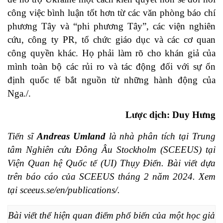
công việc bình luận tốt hơn từ các văn phòng báo chí
phương Tây và “phi phương Tây”, các viện nghiên
cứu, công ty PR, tổ chức giáo dục và các cơ quan
công quyền khác. Họ phải làm rõ cho khán giả của
mình toàn bộ các rủi ro và tác động đối với sự ổn
định quốc tế bắt nguồn từ những hành động của
Nga./.
Lược dịch: Duy Hưng
Tiến sĩ
Andreas Umland
là nhà phân tích tại Trung
tâm Nghiên cứu Đông Âu Stockholm (SCEEUS) tại
Viện Quan hệ Quốc tế (UI) Thụy Điển. Bài viết dựa
trên báo cáo của SCEEUS tháng 2 năm 2024. Xem
tại
sceeus.se/en/publications/
.
Bài viết thể hiện quan điểm phổ biến của một học giả 