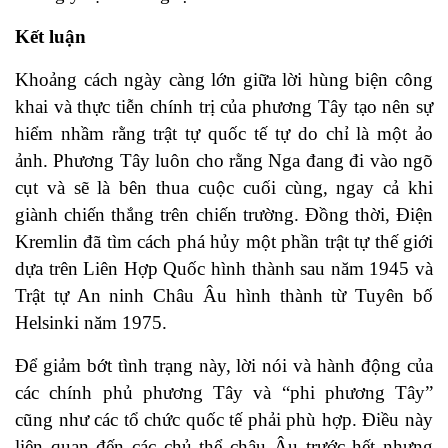
Kết luận
Khoảng cách ngày càng lớn giữa lời hùng biện công
khai và thực tiễn chính trị của phương Tây tạo nên sự
hiểm nhầm rằng trật tự quốc tế tự do chỉ là một ảo
ảnh. Phương Tây luôn cho rằng Nga đang đi vào ngõ
cụt và sẽ là bên thua cuộc cuối cùng, ngay cả khi
giành chiến thắng trên chiến trường. Đồng thời, Điện
Kremlin đã tìm cách phá hủy một phần trật tự thế giới
dựa trên Liên Hợp Quốc hình thành sau năm 1945 và
Trật tự An ninh Châu Âu hình thành từ Tuyên bố
Helsinki năm 1975.
Để giảm bớt tình trạng này, lời nói và hành động của
các chính phủ phương Tây và “phi phương Tây”
cũng như các tổ chức quốc tế phải phù hợp. Điều này
liên quan đến các chủ thể châu Âu trước hết nhưng