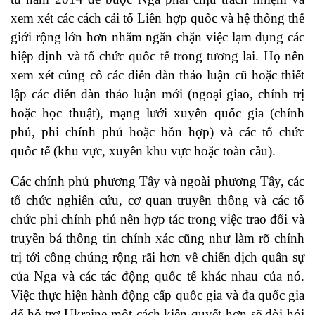
xem xét các cách cải tổ Liên hợp quốc và hệ thống thế
giới rộng lớn hơn nhằm ngăn chặn việc lạm dụng các
hiệp định và tổ chức quốc tế trong tương lai. Họ nên
xem xét củng cố các diễn đàn thảo luận cũ hoặc thiết
lập các diễn đàn thảo luận mới (ngoại giao, chính trị
hoặc học thuật), mạng lưới xuyên quốc gia (chính
phủ, phi chính phủ hoặc hỗn hợp) và các tổ chức
quốc tế (khu vực, xuyên khu vực hoặc toàn cầu).
Các chính phủ phương Tây và ngoài phương Tây, các
tổ chức nghiên cứu, cơ quan truyền thông và các tổ
chức phi chính phủ nên hợp tác trong việc trao đổi và
truyền bá thông tin chính xác cũng như làm rõ chính
trị tới công chúng rộng rãi hơn về chiến dịch quân sự
của Nga và các tác động quốc tế khác nhau của nó.
Việc thực hiện hành động cấp quốc gia và đa quốc gia
để hỗ trợ Ukraine một cách kiên quyết hơn sẽ đòi hỏi