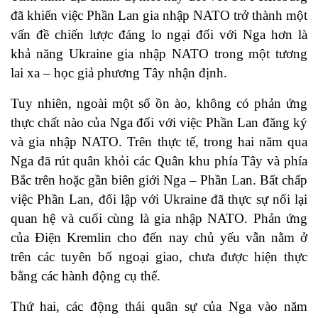
đã khiến việc Phần Lan gia nhập NATO trở thành một
vấn đề chiến lược đáng lo ngại đối với Nga hơn là
khả năng Ukraine gia nhập NATO trong một tương
lai xa – học giả phương Tây nhận định.
Tuy nhiên, ngoài một số ồn ào, không có phản ứng
thực chất nào của Nga đối với việc Phần Lan đăng ký
và gia nhập NATO. Trên thực tế, trong hai năm qua
Nga đã
rút
quân khỏi các Quân khu phía Tây và phía
Bắc trên hoặc gần biên giới Nga – Phần Lan. Bất chấp
việc Phần Lan, đối lập với Ukraine đã thực sự nối lại
quan hệ và cuối cùng là gia nhập NATO. Phản ứng
của Điện Kremlin cho đến nay chủ yếu vẫn nằm ở
trên các tuyên bố ngoại giao, chưa được hiện thực
bằng các hành động cụ thể.
Thứ hai, các động thái quân sự của Nga vào năm