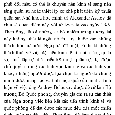
phải đối mặt, có thể là chuyển nền kinh tế sang nền
tảng quân sự hoặc thiết lập cơ chế phát triển kỹ thuật
quân sự. Nhà khoa học chính trị Alexander Asafov đã
chia sẻ quan điểm này với tờ Izvestia vào ngày 13/5.
Theo ông, tất cả những sự bổ nhiệm trong tương lai
này không phải là ngẫu nhiên, tùy thuộc vào những
thách thức mà nước Nga phải đối mặt, có thể là những
thách thức về việc đặt nền kinh tế trên nền tảng quân
sự, thiết lập sự phát triển kỹ thuật quân sự, đạt được
chủ quyền trong các lĩnh vực kinh tế và các lĩnh vực
khác, những người được lựa chọn là người đã chứng
minh được năng lực và tính hiệu quả của mình. Bình
luận về việc ông Andrey Belousov được đề cử làm Bộ
trưởng Bộ Quốc phòng, chuyên gia chỉ ra sự cần thiết
của Nga trong việc liên kết các tiến trình kinh tế và
quốc phòng để đạt được các mục tiêu của một chiến
dịch quân sự đặc biệt. Theo ông, để làm được điều