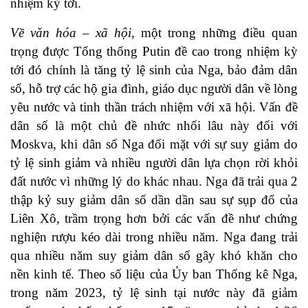
nhiệm kỳ tới.
Về văn hóa – xã hội,
một trong những điều quan
trọng được Tổng thống Putin đề cao trong nhiệm kỳ
tới đó chính là tăng tỷ lệ sinh của Nga, bảo đảm dân
số, hỗ trợ các hộ gia đình, giáo dục người dân về lòng
yêu nước và tinh thần trách nhiệm với xã hội. Vấn đề
dân số là một chủ đề nhức nhối lâu này đối với
Moskva, khi dân số Nga đối mặt với sự suy giảm do
tỷ lệ sinh giảm và nhiều người dân lựa chọn rời khỏi
đất nước vì những lý do khác nhau. Nga đã trải qua 2
thập kỷ suy giảm dân số dần dần sau sự sụp đổ của
Liên Xô, trầm trọng hơn bởi các vấn đề như chứng
nghiện rượu kéo dài trong nhiều năm. Nga đang trải
qua nhiều năm suy giảm dân số gây khó khăn cho
nền kinh tế. Theo số liệu của Ủy ban Thống kê Nga,
trong năm 2023, tỷ lệ sinh tại nước này đã giảm