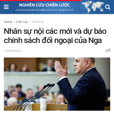
Home
Lĩnh vực
Chính trị
Nhân sự nội các mới và dự báo
chính sách đối ngoại của Nga
A
19/05/2024
A