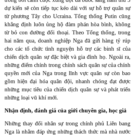
dự kiến sẽ còn tiếp tục kéo dài với sự hỗ trợ quân sự
từ phương Tây cho Ucraina. Tổng thống Putin cũng
khẳng định luôn ủng hộ đàm phán hòa bình, không
từ bỏ con đường đối thoại. Theo Tổng thống, trong
hai năm qua, doanh nghiệp Nga đã gửi hàng tỷ rúp
cho các tổ chức tình nguyện hỗ trợ các binh sĩ của
chiến dịch quân sự đặc biệt và gia đình họ. Ngoài ra,
những điểm chính trong chính sách quân sự của chính
quyền mới của Nga trong lĩnh vực quân sự còn bao
gồm hiện đại hóa quân đội, nhanh chóng đạt được
những mục tiêu của chiến dịch quân sự và phát triển
những loại vũ khí mới.
Nhận định, đánh giá của giới chuyên gia, học giả
Những thay đổi nhân sự trong chính phủ Liên bang
Nga là nhằm đáp ứng những thách thức mà nhà nước