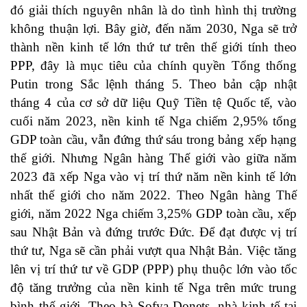
đó giải thích nguyên nhân là do tình hình thị trường
không thuận lợi. Bây giờ, đến năm 2030, Nga sẽ trở
thành nền kinh tế lớn thứ tư trên thế giới tính theo
PPP, đây là mục tiêu của chính quyền Tổng thống
Putin trong Sắc lệnh tháng 5. Theo bản cập nhật
tháng 4 của cơ sở dữ liệu Quỹ Tiền tệ Quốc tế, vào
cuối năm 2023, nền kinh tế Nga chiếm 2,95% tổng
GDP toàn cầu, vẫn đứng thứ sáu trong bảng xếp hạng
thế giới. Nhưng Ngân hàng Thế giới vào giữa năm
2023 đã xếp Nga vào vị trí thứ năm nền kinh tế lớn
nhất thế giới cho năm 2022. Theo Ngân hàng Thế
giới, năm 2022 Nga chiếm 3,25% GDP toàn cầu, xếp
sau Nhật Bản và đứng trước Đức. Để đạt được vị trí
thứ tư, Nga sẽ cần phải vượt qua Nhật Bản. Việc tăng
lên vị trí thứ tư về GDP (PPP) phụ thuộc lớn vào tốc
độ tăng trưởng của nền kinh tế Nga trên mức trung
bình thế giới. Theo bà Sofya Donets, nhà kinh tế tại