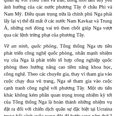
ảnh hưởng của các nước phương Tây ở châu Phi và
Nam Mỹ. Điều quan trọng nữa là chính phủ Nga phải
lấy lại vị thế đã mất ở các nước Nam Kavkaz và Trung
Á, những nơi đóng vai trò then chốt giúp Nga vượt
qua các lệnh trừng phạt của phương Tây.
Về an ninh, quốc phòng
, Tổng thống Nga ưu tiên
phát triển công nghệ quốc phòng, nhấn mạnh nhiệm
vụ của Nga là phát triển tổ hợp công nghiệp quốc
phòng theo hướng nâng cao tiềm năng khoa học,
công nghệ. Theo các chuyên gia, thay vì tham gia vào
cuộc chạy đua vũ trang, Nga sẽ tham gia vào cuộc
cạnh tranh công nghệ với phương Tây. Một ưu tiên
khác không kém phần quan trọng trong nhiệm kỳ tới
của Tổng thống Nga là hoàn thành những nhiệm vụ
đặt ra đối với chiến dịch quân sự đặc biệt tại Ucraina
trong bối cảnh cuộc xung đột đã bước sang năm thứ 3