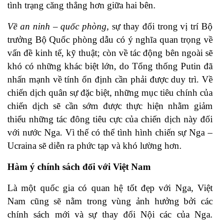
tình trạng căng thẳng hơn giữa hai bên.
Về an ninh – quốc phòng,
sự thay đổi trong vị trí Bộ
trưởng Bộ Quốc phòng dẫu có ý nghĩa quan trọng về
vấn đề kinh tế, kỹ thuật; còn về tác động bên ngoài sẽ
khó có những khác biệt lớn, do Tổng thống Putin đã
nhấn mạnh về tính ổn định cần phải được duy trì. Về
chiến dịch quân sự đặc biệt, những mục tiêu chính của
chiến dịch sẽ cần sớm được thực hiện nhằm giảm
thiểu những tác đông tiêu cực của chiến dịch này đối
với nước Nga. Vì thế có thể tình hình chiến sự Nga –
Ucraina sẽ diễn ra phức tạp và khó lường hơn.
Hàm ý chính sách đối với Việt Nam
Là một quốc gia có quan hệ tốt đẹp với Nga, Việt
Nam cũng sẽ nằm trong vùng ảnh hưởng bởi các
chính sách mới và sự thay đổi Nội các của Nga.