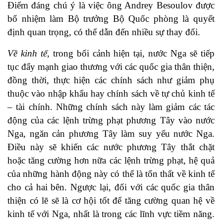
Điểm đáng chú ý là việc ông Andrey Besoulov được
bổ nhiệm làm Bộ trưởng Bộ Quốc phòng là quyết
định quan trọng, có thể dẫn đến nhiều sự thay đổi.
Về kinh tế,
trong bối cảnh hiện tại, nước Nga sẽ tiếp
tục đẩy mạnh giao thương với các quốc gia thân thiện,
đồng thời, thực hiện các chính sách như giảm phụ
thuộc vào nhập khẩu hay chính sách về tự chủ kinh tế
– tài chính. Những chính sách này làm giảm các tác
động của các lệnh trừng phạt phương Tây vào nước
Nga, ngăn cản phương Tây làm suy yếu nước Nga.
Điều này sẽ khiến các nước phương Tây thắt chặt
hoặc tăng cường hơn nữa các lệnh trừng phạt, hệ quả
của những hành động này có thể là tổn thất về kinh tế
cho cả hai bên. Ngược lại, đối với các quốc gia thân
thiện có lẽ sẽ là cơ hội tốt để tăng cường quan hệ về
kinh tế với Nga, nhất là trong các lĩnh vực tiềm năng.