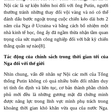
Nội các là sự kiện hiếm hoi đối với ông Putin, người
thường tránh những thay đổi vội vàng và nó có thể
đánh dấu bước ngoặt trong cuộc chiến kéo dài hơn 2
năm của Nga ở Ucraina và bằng cách bổ nhiệm một
nhà kinh tế học, ông ấy đã ngầm thừa nhận tầm quan
trọng của sức mạnh công nghiệp đối với bất kỳ chiến
thắng quân sự nào[8].
Tác động của chính sách trong thời gian tới của
Nga đối với thế giới
Nhìn chung, vấn đề nhân sự Nội các mới của Tổng
thống Putin không có quá nhiều biến đổi nhằm duy
trì tính ổn định và liên tục, cơ bản thành phần chính
phủ mới đều là những gương mặt đã chứng minh
được năng lực trong lĩnh vực mình phụ trách trong
khoảng thời gian khó khăn vừa qua của nước Nga.