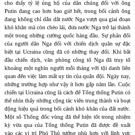
cho thấy tỷ lệ ủng hộ của dân chúng đối với ông
Putin đang cao hơn bao giờ hết, trong bối cảnh ông
đang không chỉ dẫn dắt nước Nga vượt qua giai đoạn
khó khăn mà còn chèo lái, đưa nước Nga trở lại thành
một trong những cường quốc hàng đầu. Sự phản đối
của người dân Nga đối với chiến dịch quân sự đặc
biệt tại Ucraina cũng đã có những thay đổi. Khi bắt
đầu chiến dịch, văn phòng công tố Nga đã truy tố
khoảng một nghìn người mỗi tháng với tội danh liên
quan đến việc làm mất uy tín của quân đội. Ngày nay,
những trường hợp như vậy ít hơn gấp năm lần. Cuộc
chiến tại Ucraina cũng là cách để Tổng thống Putin có
thể nhìn thấy những cộng tác viên trung thành và hoạt
động hiệu quả trong bối cảnh khó khăn của đất nước.
Một số Thống đốc vùng đã thể hiện tốt trong nhiệm
kỳ vừa qua của Tổng thống Putin đã được đề xuất
vào các vị trí Phó Thủ tướng phù hợp với lĩnh vực