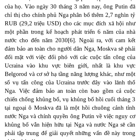
của họ. Vào ngày 30 tháng 3 năm nay, ông Putin đã
chỉ thị cho chính phủ Nga phân bổ thêm 2,7 nghìn tỷ
RUB (29,2 triệu USD) cho các mục đích xã hội như
một phần trong kế hoạch phát triển 6 năm của nhà
nước cho đến năm 2030[6]. Ngoài ra, với cam kết
đảm bảo an toàn cho người dân Nga, Moskva sẽ phải
đối mặt với việc đối phó với các cuộc tấn công của
Ucraina vào khu vực biên giới, nhất là khu vực
Belgorod và cơ sở hạ tầng năng lượng khác, như một
số vụ tấn công của Ucraina trước đây vào lãnh thổ
Nga. Việc đảm bảo an toàn còn bao gồm cả cuộc
chiến chống khủng bố, vụ khủng bố hồi cuối tháng 3
tại ngoại ô Moskva đã là một hồi chuông cảnh tỉnh
nước Nga và chính quyền ông Putin về việc nguy cơ
khủng bố vẫn hiện hữu tại Nga và nước Nga sẽ cần
phải tập trung để giải quyết những vấn đề này trong