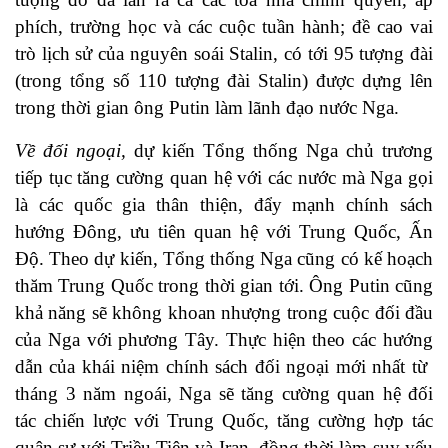
phích, trường học và các cuộc tuần hành; đề cao vai
trò lịch sử của nguyên soái Stalin, có tới 95 tượng đài
(trong tổng số 110 tượng đài Stalin) được dựng lên
trong thời gian ông Putin làm lãnh đạo nước Nga.
Về đối ngoại,
dự kiến Tổng thống Nga chủ trương
tiếp tục tăng cường quan hệ với các nước mà Nga gọi
là các quốc gia thân thiện, đẩy mạnh chính sách
hướng Đông, ưu tiên quan hệ với Trung Quốc, Ấn
Độ. Theo dự kiến, Tổng thống Nga cũng có kế hoạch
thăm Trung Quốc trong thời gian tới. Ông Putin cũng
khả năng sẽ không khoan nhượng trong cuộc đối đầu
của Nga với phương Tây. Thực hiện theo các hướng
dẫn của khái niệm chính sách đối ngoại mới nhất từ ​​
tháng 3 năm ngoái, Nga sẽ tăng cường quan hệ đối
tác chiến lược với Trung Quốc, tăng cường hợp tác
quân sự với Triều Tiên và Iran, đồng thời làm suy yếu