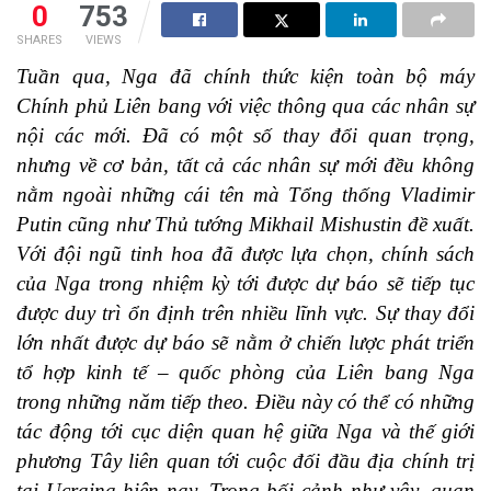
0
753
SHARES
VIEWS
Tuần qua, Nga đã chính thức kiện toàn bộ máy
Chính phủ Liên bang với việc thông qua các nhân sự
nội các mới. Đã có một số thay đổi quan trọng,
nhưng về cơ bản, tất cả các nhân sự mới đều không
nằm ngoài những cái tên mà Tổng thống Vladimir
Putin cũng như Thủ tướng Mikhail Mishustin đề xuất.
Với đội ngũ tinh hoa đã được lựa chọn, chính sách
của Nga trong nhiệm kỳ tới được dự báo sẽ tiếp tục
được duy trì ổn định trên nhiều lĩnh vực. Sự thay đổi
lớn nhất được dự báo sẽ nằm ở chiến lược phát triển
tổ hợp kinh tế – quốc phòng của Liên bang Nga
trong những năm tiếp theo. Điều này có thể có những
tác động tới cục diện quan hệ giữa Nga và thế giới
phương Tây liên quan tới cuộc đối đầu địa chính trị
tại Ucraina hiện nay. Trong bối cảnh như vậy, quan