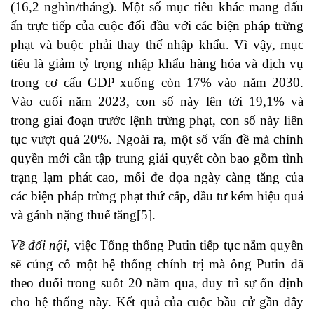
(16,2 nghìn/tháng). Một số mục tiêu khác mang dấu
ấn trực tiếp của cuộc đối đầu với các biện pháp trừng
phạt và buộc phải thay thế nhập khẩu. Vì vậy, mục
tiêu là giảm tỷ trọng nhập khẩu hàng hóa và dịch vụ
trong cơ cấu GDP xuống còn 17% vào năm 2030.
Vào cuối năm 2023, con số này lên tới 19,1% và
trong giai đoạn trước lệnh trừng phạt, con số này liên
tục vượt quá 20%. Ngoài ra, một số vấn đề mà chính
quyền mới cần tập trung giải quyết còn bao gồm tình
trạng lạm phát cao, mối đe dọa ngày càng tăng của
các biện pháp trừng phạt thứ cấp, đầu tư kém hiệu quả
và gánh nặng thuế tăng[5].
Về đối nội,
việc Tổng thống Putin tiếp tục nắm quyền
sẽ củng cố một hệ thống chính trị mà ông Putin đã
theo đuổi trong suốt 20 năm qua, duy trì sự ổn định
cho hệ thống này. Kết quả của cuộc bầu cử gần đây