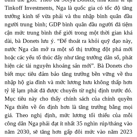
Tinkoff Investments, Nga là quốc gia có tốc độ tăng
trưởng kinh tế vừa phải và thu nhập bình quân đầu
người trung bình; GDP bình quân đầu người đã tiệm
cận mức trung bình thế giới trong một thời gian khá
dài, bà Donets lưu ý. “Để thoát ra khỏi quỹ đạo này,
nước Nga cần mở ra một số thị trường đột phá mới
hoặc các yếu tố thúc đẩy như tăng trưởng dân số, phát
hiện các tài nguyên khoáng sản mới”. Bà Donets cho
biết mục tiêu đảm bảo tăng trưởng bền vững về thu
nhập hộ gia đình và mức lương hưu không thấp hơn
tỷ lệ lạm phát đã được chuyển từ nghị định trước đó.
Mục tiêu này cho thấy chính sách của chính quyền
Nga thiên về ổn định hơn là tăng trưởng bằng mọi
giá. Theo nghị định, mức lương tối thiểu của mỗi
công dân Nga phải đạt ít nhất 35 nghìn rúp/tháng vào
năm 2030, sẽ tăng hơn gấp đôi mức vào năm 2023