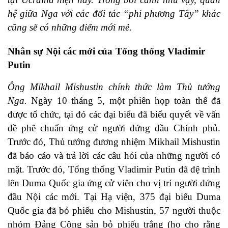
hệ giữa Nga với các đối tác “phi phương Tây” khác
cũng sẽ có những điểm mới mẻ.
Nhân sự Nội các mới của Tổng thống Vladimir
Putin
Ông Mikhail Mishustin chính thức làm Thủ tướng
Nga.
Ngày 10 tháng 5, một phiên họp toàn thể đã
được tổ chức, tại đó các đại biểu đã biểu quyết về vấn
đề phê chuẩn ứng cử người đứng đầu Chính phủ.
Trước đó, Thủ tướng đương nhiệm Mikhail Mishustin
đã báo cáo và trả lời các câu hỏi của những người có
mặt. Trước đó, Tổng thống Vladimir Putin đã đệ trình
lên Duma Quốc gia ứng cử viên cho vị trí người đứng
đầu Nội các mới. Tại Hạ viện, 375 đại biểu Duma
Quốc gia đã bỏ phiếu cho Mishustin, 57 người thuộc
nhóm Đảng Cộng sản bỏ phiếu trắng (họ cho rằng