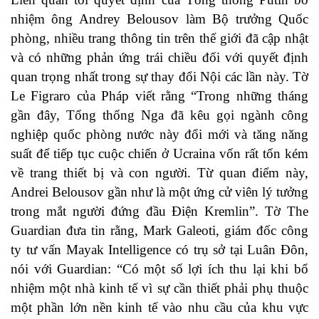
nhiệm ông Andrey Belousov làm Bộ trưởng Quốc
phòng, nhiều trang thông tin trên thế giới đã cập nhật
và có những phản ứng trái chiều đối với quyết định
quan trọng nhất trong sự thay đổi Nội các lần này. Tờ
Le Figraro của Pháp viết rằng “Trong những tháng
gần đây, Tổng thống Nga đã kêu gọi ngành công
nghiệp quốc phòng nước này đổi mới và tăng năng
suất để tiếp tục cuộc chiến ở Ucraina vốn rất tốn kém
về trang thiết bị và con người. Từ quan điểm này,
Andrei Belousov gần như là một ứng cử viên lý tưởng
trong mắt người đứng đầu Điện Kremlin”. Tờ The
Guardian đưa tin rằng, Mark Galeoti, giám đốc công
ty tư vấn Mayak Intelligence có trụ sở tại Luân Đôn,
nói với Guardian: “Có một số lợi ích thu lại khi bổ
nhiệm một nhà kinh tế vì sự cần thiết phải phụ thuộc
một phần lớn nền kinh tế vào nhu cầu của khu vực