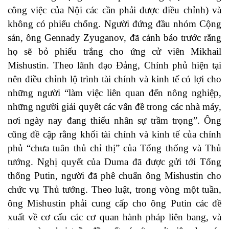
công việc của Nội các cần phải được điều chỉnh) và
không có phiếu chống. Người đứng đầu nhóm Cộng
sản, ông Gennady Zyuganov, đã cảnh báo trước rằng
họ sẽ bỏ phiếu trắng cho ứng cử viên Mikhail
Mishustin. Theo lãnh đạo Đảng, Chính phủ hiện tại
nên điều chỉnh lộ trình tài chính và kinh tế có lợi cho
những người “làm việc liên quan đến nông nghiệp,
những người giải quyết các vấn đề trong các nhà máy,
nơi ngày nay đang thiếu nhân sự trầm trọng”. Ông
cũng đề cập rằng khối tài chính và kinh tế của chính
phủ “chưa tuân thủ chỉ thị” của Tổng thống và Thủ
tướng. Nghị quyết của Duma đã được gửi tới Tổng
thống Putin, người đã phê chuẩn ông Mishustin cho
chức vụ Thủ tướng. Theo luật, trong vòng một tuần,
ông Mishustin phải cung cấp cho ông Putin các đề
xuất về cơ cấu các cơ quan hành pháp liên bang, và