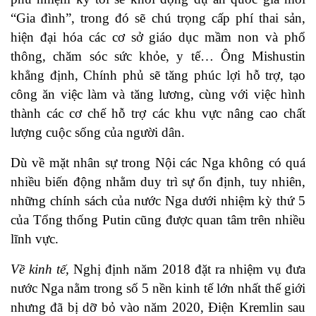
“Gia đình”, trong đó sẽ chú trọng cấp phí thai sản,
hiện đại hóa các cơ sở giáo dục mầm non và phổ
thông, chăm sóc sức khỏe, y tế… Ông Mishustin
khẳng định, Chính phủ sẽ tăng phúc lợi hỗ trợ, tạo
công ăn việc làm và tăng lương, cùng với việc hình
thành các cơ chế hỗ trợ các khu vực nâng cao chất
lượng cuộc sống của người dân.
Dù về mặt nhân sự trong Nội các Nga không có quá
nhiều biến động nhằm duy trì sự ổn định, tuy nhiên,
những chính sách của nước Nga dưới nhiệm kỳ thứ 5
của Tổng thống Putin cũng được quan tâm trên nhiều
lĩnh vực.
Về kinh tế,
Nghị định năm 2018 đặt ra nhiệm vụ đưa
nước Nga nằm trong số 5 nền kinh tế lớn nhất thế giới
nhưng đã bị dỡ bỏ vào năm 2020, Điện Kremlin sau