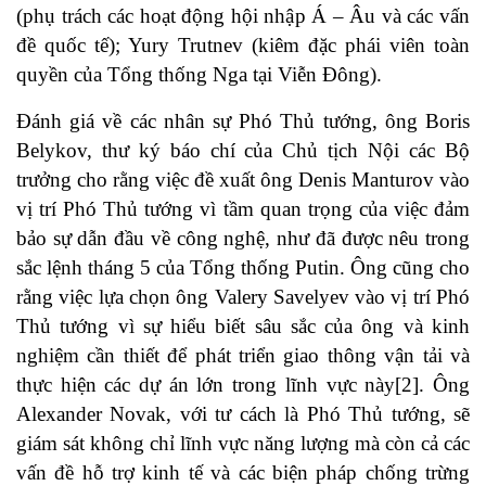
(phụ trách các hoạt động hội nhập Á – Âu và các vấn
đề quốc tế); Yury Trutnev (kiêm đặc phái viên toàn
quyền của Tổng thống Nga tại Viễn Đông).
Đánh giá về các nhân sự Phó Thủ tướng, ông Boris
Belykov, thư ký báo chí của Chủ tịch Nội các Bộ
trưởng cho rằng việc đề xuất ông Denis Manturov vào
vị trí Phó Thủ tướng vì tầm quan trọng của việc đảm
bảo sự dẫn đầu về công nghệ, như đã được nêu trong
sắc lệnh tháng 5 của Tổng thống Putin. Ông cũng cho
rằng việc lựa chọn ông Valery Savelyev vào vị trí Phó
Thủ tướng vì sự hiểu biết sâu sắc của ông và kinh
nghiệm cần thiết để phát triển giao thông vận tải và
thực hiện các dự án lớn trong lĩnh vực này[2]. Ông
Alexander Novak, với tư cách là Phó Thủ tướng, sẽ
giám sát không chỉ lĩnh vực năng lượng mà còn cả các
vấn đề hỗ trợ kinh tế và các biện pháp chống trừng