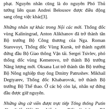
phạt. Nguyên nhân cũng là do nguyên Phó Thủ
tướng liên quan Andrei Belousov được điều động
sang công việc khác[3].
Những nhân sự khác trong Nội các mới.
Thống đốc
vùng Kaliningrad, Anton Alikhanov đã trở thành tân
Bộ trưởng Bộ Công thương của Nga. Roman
Starovoyt, Thống đốc Vùng Kursk, trở thành người
đứng đầu Bộ Giao thông Vận tải. Sergei Tsivlev, phó
thống đốc vùng Kemerovo, trở thành Bộ trưởng
Năng lượng mới. Oksana Lut trở thành tân Bộ trưởng
Bộ Nông nghiệp thay ông Dmitry Patrushev. Mikhail
Degtyarev, Thống đốc Khabarovsk, trở thành Bộ
trưởng Bộ Thể thao. Ở các bộ còn lại, nhân sự đứng
đầu được giữ nguyên.
Những ứng cử viên được trực tiếp Tổng thống Putin