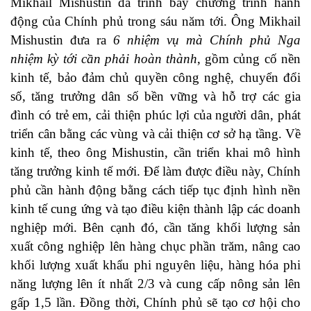
Mikhail Mishustin đã trình bày chương trình hành
động của Chính phủ trong sáu năm tới. Ông Mikhail
Mishustin đưa ra
6 nhiệm vụ mà Chính phủ Nga
nhiệm kỳ tới cần phải hoàn thành
, gồm củng cố nền
kinh tế, bảo đảm chủ quyền công nghệ, chuyển đổi
số, tăng trưởng dân số bền vững và hỗ trợ các gia
đình có trẻ em, cải thiện phúc lợi của người dân, phát
triển cân bằng các vùng và cải thiện cơ sở hạ tầng. Về
kinh tế, theo ông Mishustin, cần triển khai mô hình
tăng trưởng kinh tế mới. Để làm được điều này, Chính
phủ cần hành động bằng cách tiếp tục định hình nền
kinh tế cung ứng và tạo điều kiện thành lập các doanh
nghiệp mới. Bên cạnh đó, cần tăng khối lượng sản
xuất công nghiệp lên hàng chục phần trăm, nâng cao
khối lượng xuất khẩu phi nguyên liệu, hàng hóa phi
năng lượng lên ít nhất 2/3 và cung cấp nông sản lên
gấp 1,5 lần. Đồng thời, Chính phủ sẽ tạo cơ hội cho