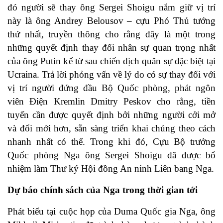
đó người sẽ thay ông Sergei Shoigu nắm giữ vị trí
này là ông Andrey Belousov – cựu Phó Thủ tướng
thứ nhất, truyền thông cho rằng đây là một trong
những quyết định thay đổi nhân sự quan trọng nhất
của ông Putin kể từ sau chiến dịch quân sự đặc biệt tại
Ucraina. Trả lời phỏng vấn về lý do có sự thay đổi với
vị trí người đứng đầu Bộ Quốc phòng, phát ngôn
viên Điện Kremlin Dmitry Peskov cho rằng, tiền
tuyến cần được quyết định bởi những người cởi mở
và đổi mới hơn, sẵn sàng triển khai chúng theo cách
nhanh nhất có thể. Trong khi đó, Cựu Bộ trưởng
Quốc phòng Nga ông Sergei Shoigu đã được bổ
nhiệm làm Thư ký Hội đồng An ninh Liên bang Nga.
Dự báo chính sách của Nga trong thời gian tới
Phát biểu tại cuộc họp của Duma Quốc gia Nga, ông