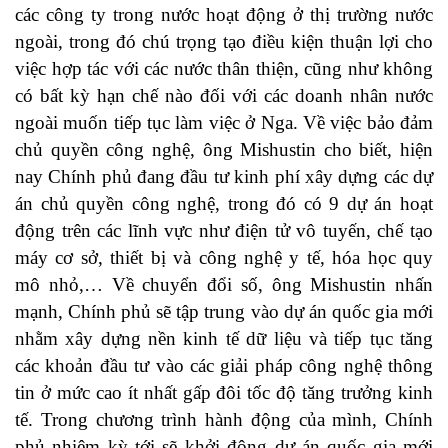
các công ty trong nước hoạt động ở thị trường nước
ngoài, trong đó chú trọng tạo điều kiện thuận lợi cho
việc hợp tác với các nước thân thiện, cũng như không
có bất kỳ hạn chế nào đối với các doanh nhân nước
ngoài muốn tiếp tục làm việc ở Nga. Về việc bảo đảm
chủ quyền công nghệ, ông Mishustin cho biết, hiện
nay Chính phủ đang đầu tư kinh phí xây dựng các dự
án chủ quyền công nghệ, trong đó có 9 dự án hoạt
động trên các lĩnh vực như điện tử vô tuyến, chế tạo
máy cơ sở, thiết bị và công nghệ y tế, hóa học quy
mô nhỏ,… Về chuyển đổi số, ông Mishustin nhấn
mạnh, Chính phủ sẽ tập trung vào dự án quốc gia mới
nhằm xây dựng nền kinh tế dữ liệu và tiếp tục tăng
các khoản đầu tư vào các giải pháp công nghệ thông
tin ở mức cao ít nhất gấp đôi tốc độ tăng trưởng kinh
tế. Trong chương trình hành động của mình, Chính
phủ nhiệm kỳ tới sẽ khởi động dự án quốc gia mới