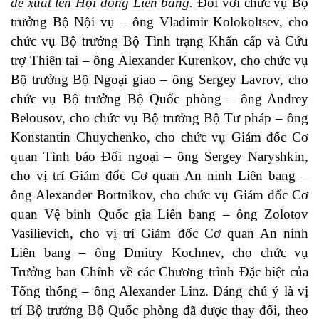
đề xuất lên Hội đồng Liên bang.
Đối với chức vụ Bộ
trưởng Bộ Nội vụ – ông Vladimir Kolokoltsev, cho
chức vụ Bộ trưởng Bộ Tình trạng Khẩn cấp và Cứu
trợ Thiên tai – ông Alexander Kurenkov, cho chức vụ
Bộ trưởng Bộ Ngoại giao – ông Sergey Lavrov, cho
chức vụ Bộ trưởng Bộ Quốc phòng – ông Andrey
Belousov, cho chức vụ Bộ trưởng Bộ Tư pháp – ông
Konstantin Chuychenko, cho chức vụ Giám đốc Cơ
quan Tình báo Đối ngoại – ông Sergey Naryshkin,
cho vị trí Giám đốc Cơ quan An ninh Liên bang –
ông Alexander Bortnikov, cho chức vụ Giám đốc Cơ
quan Vệ binh Quốc gia Liên bang – ông Zolotov
Vasilievich, cho vị trí Giám đốc Cơ quan An ninh
Liên bang – ông Dmitry Kochnev, cho chức vụ
Trưởng ban Chính về các Chương trình Đặc biệt của
Tổng thống – ông Alexander Linz. Đáng chú ý là vị
trí Bộ trưởng Bộ Quốc phòng đã được thay đổi, theo