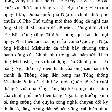
trong vòng hai tuần đề xuất các ứng cử viên cho các
chức vụ Phó Thủ tướng và các Bộ trưởng. Đến cuối
ngày 13/5, Duma quốc gia Nga đã chính thức phê
chuẩn 10 Phó Thủ tướng mới theo đúng đề nghị của
ông Mikhail Mishustin đã đệ trình. Đồng thời vị trí
các Bộ trưởng cũng đã được thông qua sau đó một
ngày. Phát biểu tại cuộc họp của Duma Quốc gia Nga,
ông Mikhail Mishustin đã trình bày chương trình
hành động của Chính phủ trong sáu năm tới. Theo
ông Mishustin, cơ sở hoạt động của Chính phủ Liên
bang Nga dưới sự điều hành của ông sáu năm tới
chính là Thông điệp liên bang mà Tổng thống
Vladimir Putin đã trình bày trước Quốc hội vào cuối
tháng 2 vừa qua. Ông cũng liệt kê 6 mục tiêu chính
của chính phủ mới Liên bang Nga: tăng trưởng kinh
tế, tăng cường chủ quyền công nghệ, chuyển đổi kỹ
thuật số, tăng trưởng dân số bền vững, cải thiện phúc