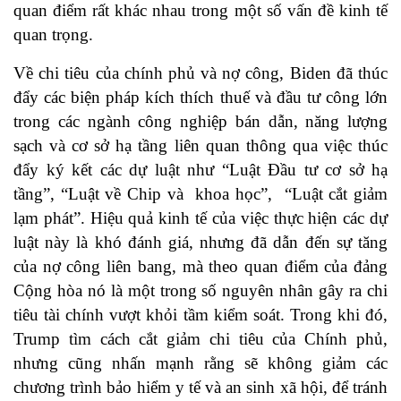
quan điểm rất khác nhau trong một số vấn đề kinh tế
quan trọng.
Về chi tiêu của chính phủ và nợ công, Biden đã thúc
đẩy các biện pháp kích thích thuế và đầu tư công lớn
trong các ngành công nghiệp bán dẫn, năng lượng
sạch và cơ sở hạ tầng liên quan thông qua việc thúc
đẩy ký kết các dự luật như “Luật Đầu tư cơ sở hạ
tầng”, “Luật về Chip và khoa học”, “Luật cắt giảm
lạm phát”. Hiệu quả kinh tế của việc thực hiện các dự
luật này là khó đánh giá, nhưng đã dẫn đến sự tăng
của nợ công liên bang, mà theo quan điểm của đảng
Cộng hòa nó là một trong số nguyên nhân gây ra chi
tiêu tài chính vượt khỏi tầm kiểm soát. Trong khi đó,
Trump tìm cách cắt giảm chi tiêu của Chính phủ,
nhưng cũng nhấn mạnh rằng sẽ không giảm các
chương trình bảo hiểm y tế và an sinh xã hội, để tránh