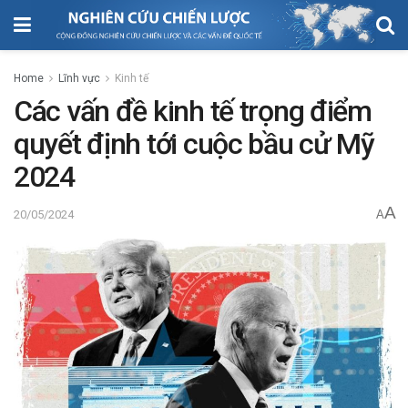
Home
Lĩnh vực
Kinh tế
Các vấn đề kinh tế trọng điểm
quyết định tới cuộc bầu cử Mỹ
2024
A
20/05/2024
A