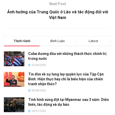
Next Post
Ảnh hưởng của Trung Quốc ở Lào và tác động đối với
Việt Nam
Thịnh Hành
Bình Luận
Latest
Cuba đương đầu với những thách thức chính trị
trong nước
22/06/2025
Tin đồn về sự lung lay quyền lực của Tập Cận
Bình: Hiện thực hay chỉ là biểu hiện của chiến
tranh nhận thức?
04/06/2025
Tình hình xung đột tại Myanmar sau 3 năm: Diễn
biến, tác động và dự báo
30/01/2024