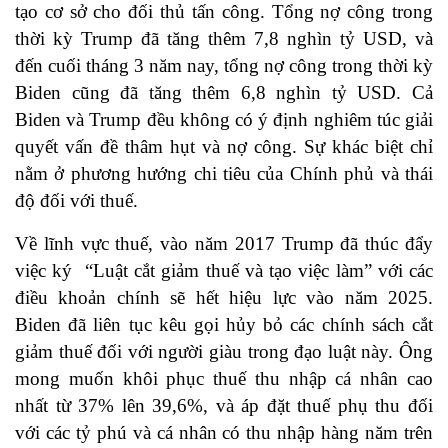
tạo cơ sở cho đối thủ tấn công. Tổng nợ công trong
thời kỳ Trump đã tăng thêm 7,8 nghìn tỷ USD, và
đến cuối tháng 3 năm nay, tổng nợ công trong thời kỳ
Biden cũng đã tăng thêm 6,8 nghìn tỷ USD. Cả
Biden và Trump đều không có ý định nghiêm túc giải
quyết vấn đề thâm hụt và nợ công. Sự khác biệt chỉ
nằm ở phương hướng chi tiêu của Chính phủ và thái
độ đối với thuế.
Về lĩnh vực thuế, vào năm 2017 Trump đã thúc đẩy
việc ký “Luật cắt giảm thuế và tạo việc làm” với các
điều khoản chính sẽ hết hiệu lực vào năm 2025.
Biden đã liên tục kêu gọi hủy bỏ các chính sách cắt
giảm thuế đối với người giàu trong đạo luật này. Ông
mong muốn khôi phục thuế thu nhập cá nhân cao
nhất từ 37% lên 39,6%, và áp đặt thuế phụ thu đối
với các tỷ phú và cá nhân có thu nhập hàng năm trên