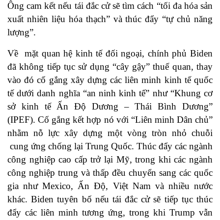
Ông cam kết nếu tái đắc cử sẽ tìm cách “tối đa hóa sản
xuất nhiên liệu hóa thạch” và thúc đẩy “tự chủ năng
lượng”.
Về mặt quan hệ kinh tế đối ngoại, chính phủ Biden
đã không tiếp tục sử dụng “cây gậy” thuế quan, thay
vào đó cố gắng xây dựng các liên minh kinh tế quốc
tế dưới danh nghĩa “an ninh kinh tế” như “Khung cơ
sở kinh tế Ấn Độ Dương – Thái Bình Dương”
(IPEF). Cố gắng kết hợp nó với “Liên minh Dân chủ”
nhằm nỗ lực xây dựng một vòng tròn nhỏ chuỗi
cung ứng chống lại Trung Quốc. Thúc đẩy các ngành
công nghiệp cao cấp trở lại Mỹ, trong khi các ngành
công nghiệp trung và thấp đều chuyển sang các quốc
gia như Mexico, Ấn Độ, Việt Nam và nhiều nước
khác. Biden tuyên bố nếu tái đắc cử sẽ tiếp tục thúc
đẩy các liên minh tương ứng, trong khi Trump vẫn