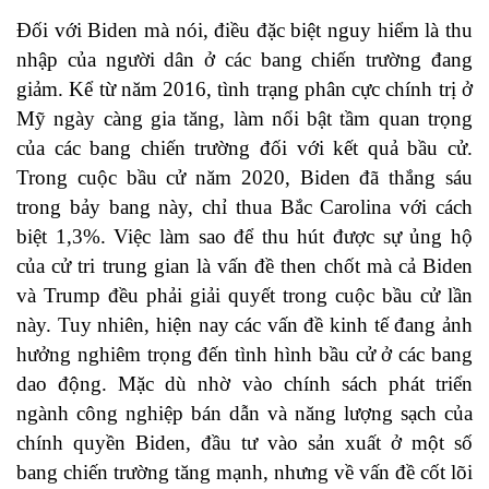
Đối với Biden mà nói, điều đặc biệt nguy hiểm là thu
nhập của người dân ở các bang chiến trường đang
giảm. Kể từ năm 2016, tình trạng phân cực chính trị ở
Mỹ ngày càng gia tăng, làm nổi bật tầm quan trọng
của các bang chiến trường đối với kết quả bầu cử.
Trong cuộc bầu cử năm 2020, Biden đã thắng sáu
trong bảy bang này, chỉ thua Bắc Carolina với cách
biệt 1,3%. Việc làm sao để thu hút được sự ủng hộ
của cử tri trung gian là vấn đề then chốt mà cả Biden
và Trump đều phải giải quyết trong cuộc bầu cử lần
này. Tuy nhiên, hiện nay các vấn đề kinh tế đang ảnh
hưởng nghiêm trọng đến tình hình bầu cử ở các bang
dao động. Mặc dù nhờ vào chính sách phát triển
ngành công nghiệp bán dẫn và năng lượng sạch của
chính quyền Biden, đầu tư vào sản xuất ở một số
bang chiến trường tăng mạnh, nhưng về vấn đề cốt lõi