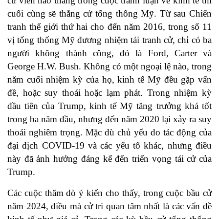
cử viên nào thắng trong cuộc tranh luận về kinh tế thì
cuối cùng sẽ thắng cử tổng thống Mỹ. Từ sau Chiến
tranh thế giới thứ hai cho đến năm 2016, trong số 11
vị tổng thống Mỹ đương nhiệm tái tranh cử, chỉ có ba
người không thành công, đó là Ford, Carter và
George H.W. Bush. Không có một ngoại lệ nào, trong
năm cuối nhiệm kỳ của họ, kinh tế Mỹ đều gặp vấn
đề, hoặc suy thoái hoặc lạm phát. Trong nhiệm kỳ
đầu tiên của Trump, kinh tế Mỹ tăng trưởng khá tốt
trong ba năm đầu, nhưng đến năm 2020 lại xảy ra suy
thoái nghiêm trọng. Mặc dù chủ yếu do tác động của
đại dịch COVID-19 và các yếu tố khác, nhưng điều
này đã ảnh hưởng đáng kể đến triển vọng tái cử của
Trump.
Các cuộc thăm dò ý kiến cho thấy, trong cuộc bầu cử
năm 2024, điều mà cử tri quan tâm nhất là các vấn đề