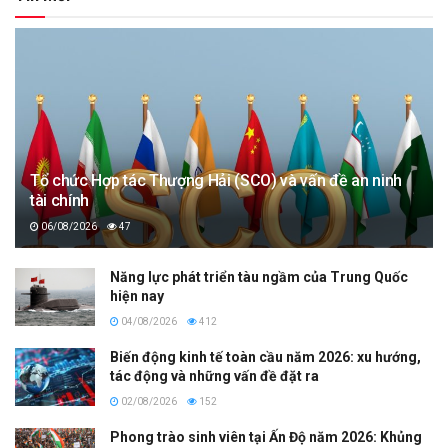
Tổ chức Hợp tác Thượng Hải (SCO) và vấn đề an ninh
tài chính
06/08/2026
47
Năng lực phát triển tàu ngầm của Trung Quốc
hiện nay
04/08/2026
412
Biến động kinh tế toàn cầu năm 2026: xu hướng,
tác động và những vấn đề đặt ra
02/08/2026
152
Phong trào sinh viên tại Ấn Độ năm 2026: Khủng