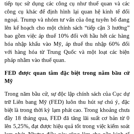
tiếp tục sử dụng các công cụ như thuế quan và các
công cụ khác để định hình lại quan hệ kinh tế đối
ngoại. Trump và nhóm tư vấn của ông tuyên bố đang
lên kế hoạch cho một chính sách “tiếp cận 3 hướng”
bao gồm việc áp thuế 10% đối với hầu hết các hàng
hóa nhập khẩu vào Mỹ, áp thuế thu nhập 60% đối
với hàng hóa từ Trung Quốc và một loạt các biện
pháp nhằm vào thuế quan.
FED được quan tâm đặc biệt trong năm bầu cử
Mỹ
Trong năm bầu cử, sự độc lập chính sách của Cục dự
trữ Liên bang Mỹ (FED) luôn thu hút sự chú ý, đặc
biệt là trong thời kỳ lạm phát cao. Trong khoảng chưa
đầy 18 tháng qua, FED đã tăng lãi suất cơ bản từ 0
lên 5,25%, đạt được hiệu quả tốt trong việc kiểm soát