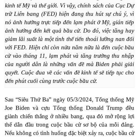
kinh tế Mỹ và thế giới. Vì vậy, chính sách của Cục Dự 
trữ Liên bang (FED) hiện đang thu hút sự chú ý, vì 
nó ảnh hưởng trực tiếp đến lạm phát ở Mỹ, gián tiếp 
ảnh hưởng đến kết quả bầu cử. Do đó, việc tăng hay 
giảm lãi suất là một tình thế tiến thoái lưỡng nan đối 
với FED. Hiện chỉ còn nửa năm nữa là đến cuộc bầu 
cử vào tháng 11, lạm phát và tăng trưởng thu nhập 
của người dân là những vấn đề mà Biden phải giải 
quyết. Cuộc đua về các vấn đề kinh tế sẽ tiếp tục cho 
đến phút cuối cùng trước cuộc bầu cử.
Sau “Siêu Thứ Ba” ngày 05/3/2024, Tổng thống Mỹ
Joe Biden và cựu Tổng thống Donald Trump đều
giành chiến thắng ở nhiều bang, qua đó mở rộng lợi
thế dẫn đầu trong cuộc bầu cử sơ bộ của mỗi đảng.
Nếu không có tình huống đặc biệt xảy ra, cuộc bầu cử