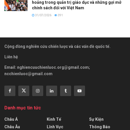
hoảng trong quản trị giáo dục và những gợi mở
chính sách đối với Việt Nam
31/07/2026
391
Cộng đồng nghiên cứu chiến lược và các vấn đề quốc tế.
Liên hệ
Email:
nghiencuuchienluoc.org@gmail.com
;
ncchienluoc@gmail.com
Danh mục tin tức
Châu Á
Kinh Tế
Sự Kiện
Châu Âu
Lĩnh Vực
Thông Báo