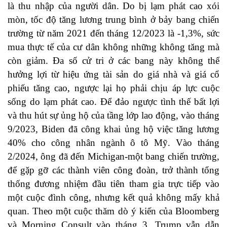
là thu nhập của người dân. Do bị lạm phát cao xói
mòn, tốc độ tăng lương trung bình ở bảy bang chiến
trường từ năm 2021 đến tháng 12/2023 là -1,3%, sức
mua thực tế của cư dân không những không tăng mà
còn giảm. Đa số cử tri ở các bang này không thể
hưởng lợi từ hiệu ứng tài sản do giá nhà và giá cổ
phiếu tăng cao, ngược lại họ phải chịu áp lực cuộc
sống do lạm phát cao. Để đảo ngược tình thế bất lợi
và thu hút sự ủng hộ của tầng lớp lao động, vào tháng
9/2023, Biden đã công khai ủng hộ việc tăng lương
40% cho công nhân ngành ô tô Mỹ. Vào tháng
2/2024, ông đã đến Michigan-một bang chiến trường,
để gặp gỡ các thành viên công đoàn, trở thành tổng
thống đương nhiệm đầu tiên tham gia trực tiếp vào
một cuộc đình công, nhưng kết quả không mấy khả
quan. Theo một cuộc thăm dò ý kiến của Bloomberg
và Morning Consult vào tháng 3, Trump vẫn dẫn