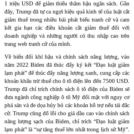
1 triệu USD để giảm thiểu thâm hậu ngân sách. Gần
đây, Trump đã tự ca ngợi hiệu quả kinh tế của luật cắt
giảm thuế trong nhiều bài phát biểu tranh cử và cam
kết gia hạn các điều khoản cắt giảm thuế đối với
doanh nghiệp và những người có thu nhập cao trên
trang web tranh cử của mình.
Về biến đổi khí hậu và chính sách năng lượng, vào
năm 2022 Biden đã thúc đẩy ký kết “Đạo luật giảm
lạm phát” để thúc đẩy năng lượng xanh, cung cấp các
khoản khấu trừ thuế cho ô tô điện lên đến 7500 USD.
Trump đã chỉ trích chính sách ô tô điện của Biden sẽ
đưa ngành công nghiệp ô tô Mỹ đối mặt với nguy cơ
phá sản và đe dọa hủy bỏ các khoản hỗ trợ nếu tái đắc
cử. Trump cũng đổ lỗi cho giá dầu cao vào chính sách
năng lượng sạch của Biden, chỉ trích “Đạo luật giảm
lạm phát” là “sự tăng thuế lớn nhất trong lịch sử Mỹ”.