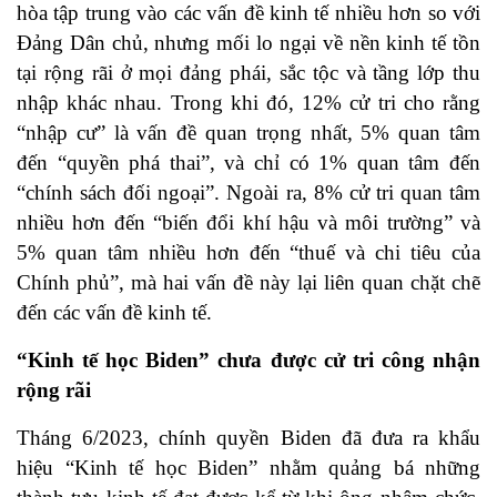
hòa tập trung vào các vấn đề kinh tế nhiều hơn so với
Đảng Dân chủ, nhưng mối lo ngại về nền kinh tế tồn
tại rộng rãi ở mọi đảng phái, sắc tộc và tầng lớp thu
nhập khác nhau. Trong khi đó, 12% cử tri cho rằng
“nhập cư” là vấn đề quan trọng nhất, 5% quan tâm
đến “quyền phá thai”, và chỉ có 1% quan tâm đến
“chính sách đối ngoại”. Ngoài ra, 8% cử tri quan tâm
nhiều hơn đến “biến đổi khí hậu và môi trường” và
5% quan tâm nhiều hơn đến “thuế và chi tiêu của
Chính phủ”, mà hai vấn đề này lại liên quan chặt chẽ
đến các vấn đề kinh tế.
“Kinh tế học Biden” chưa được cử tri công nhận
rộng rãi
Tháng 6/2023, chính quyền Biden đã đưa ra khẩu
hiệu “Kinh tế học Biden” nhằm quảng bá những