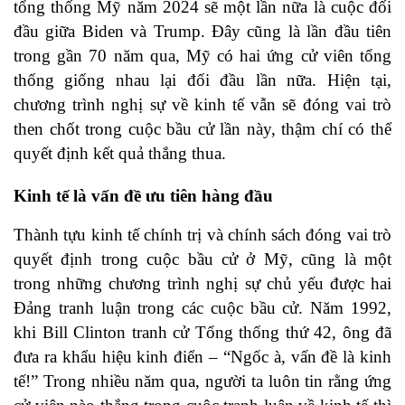
tổng thống Mỹ năm 2024 sẽ một lần nữa là cuộc đối
đầu giữa Biden và Trump. Đây cũng là lần đầu tiên
trong gần 70 năm qua, Mỹ có hai ứng cử viên tổng
thống giống nhau lại đối đầu lần nữa. Hiện tại,
chương trình nghị sự về kinh tế vẫn sẽ đóng vai trò
then chốt trong cuộc bầu cử lần này, thậm chí có thể
quyết định kết quả thắng thua.
Kinh tế là vấn đề ưu tiên hàng đầu
Thành tựu kinh tế chính trị và chính sách đóng vai trò
quyết định trong cuộc bầu cử ở Mỹ, cũng là một
trong những chương trình nghị sự chủ yếu được hai
Đảng tranh luận trong các cuộc bầu cử. Năm 1992,
khi Bill Clinton tranh cử Tổng thống thứ 42, ông đã
đưa ra khẩu hiệu kinh điển – “Ngốc à, vấn đề là kinh
tế!” Trong nhiều năm qua, người ta luôn tin rằng ứng