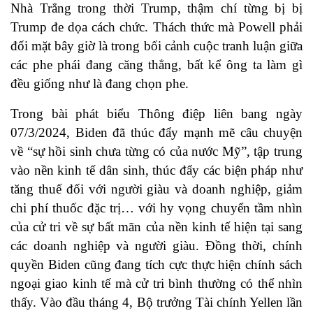
Nhà Trắng trong thời Trump, thậm chí từng bị bị
Trump đe dọa cách chức. Thách thức mà Powell phải
đối mặt bây giờ là trong bối cảnh cuộc tranh luận giữa
các phe phái đang căng thẳng, bất kể ông ta làm gì
đều giống như là đang chọn phe.
Trong bài phát biểu Thông điệp liên bang ngày
07/3/2024, Biden đã thúc đẩy mạnh mẽ câu chuyện
về “sự hồi sinh chưa từng có của nước Mỹ”, tập trung
vào nền kinh tế dân sinh, thúc đẩy các biện pháp như
tăng thuế đối với người giàu và doanh nghiệp, giảm
chi phí thuốc đặc trị… với hy vọng chuyển tầm nhìn
của cử tri về sự bất mãn của nền kinh tế hiện tại sang
các doanh nghiệp và người giàu. Đồng thời, chính
quyền Biden cũng đang tích cực thực hiện chính sách
ngoại giao kinh tế mà cử tri bình thường có thể nhìn
thấy. Vào đầu tháng 4, Bộ trưởng Tài chính Yellen lần