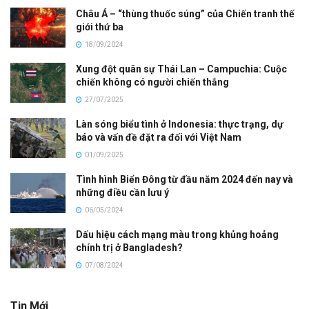
Châu Á – “thùng thuốc súng” của Chiến tranh thế
giới thứ ba
18/09/2024
Xung đột quân sự Thái Lan – Campuchia: Cuộc
chiến không có người chiến thắng
27/07/2025
Làn sóng biểu tình ở Indonesia: thực trạng, dự
báo và vấn đề đặt ra đối với Việt Nam
01/09/2025
Tình hình Biển Đông từ đầu năm 2024 đến nay và
những điều cần lưu ý
06/05/2024
Dấu hiệu cách mạng màu trong khủng hoảng
chính trị ở Bangladesh?
07/08/2024
Tin Mới