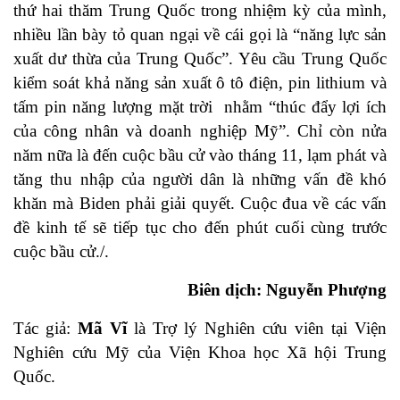
thứ hai thăm Trung Quốc trong nhiệm kỳ của mình,
nhiều lần bày tỏ quan ngại về cái gọi là “năng lực sản
xuất dư thừa của Trung Quốc”. Yêu cầu Trung Quốc
kiểm soát khả năng sản xuất ô tô điện, pin lithium và
tấm pin năng lượng mặt trời nhằm “thúc đẩy lợi ích
của công nhân và doanh nghiệp Mỹ”. Chỉ còn nửa
năm nữa là đến cuộc bầu cử vào tháng 11, lạm phát và
tăng thu nhập của người dân là những vấn đề khó
khăn mà Biden phải giải quyết. Cuộc đua về các vấn
đề kinh tế sẽ tiếp tục cho đến phút cuối cùng trước
cuộc bầu cử./.
Biên dịch: Nguyễn Phượng
Tác giả:
Mã Vĩ
là Trợ lý Nghiên cứu viên tại Viện
Nghiên cứu Mỹ của Viện Khoa học Xã hội Trung
Quốc.