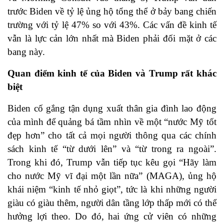
trước Biden về tỷ lệ ủng hộ tổng thể ở bảy bang chiến
trường với tỷ lệ 47% so với 43%. Các vấn đề kinh tế
vẫn là lực cản lớn nhất mà Biden phải đối mặt ở các
bang này.
Quan điểm kinh tế của Biden và Trump rất khác
biệt
Biden cố gắng tận dụng xuất thân gia đình lao động
của mình để quảng bá tầm nhìn về một “nước Mỹ tốt
đẹp hơn” cho tất cả mọi người thông qua các chính
sách kinh tế “từ dưới lên” và “từ trong ra ngoài”.
Trong khi đó, Trump vẫn tiếp tục kêu gọi “Hãy làm
cho nước Mỹ vĩ đại một lần nữa” (MAGA), ủng hộ
khái niệm “kinh tế nhỏ giọt”, tức là khi những người
giàu có giàu thêm, người dân tầng lớp thấp mới có thể
hưởng lợi theo. Do đó, hai ứng cử viên có những