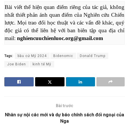
Bài viết thể hiện quan điểm riêng của tác giả, không 
nhất thiết phản ánh quan điểm của Nghiên cứu Chiến 
lược. Mọi trao đổi học thuật và các vấn đề khác, quý 
độc giả có thể liên hệ với ban biên tập qua địa chỉ 
mail: 
nghiencuuchienluoc.org@gmail.com
Tags:
bầu cử Mỹ 2024
Bidenomic
Donald Trump
Joe Biden
kinh tế Mỹ
Bài trước
Nhân sự nội các mới và dự báo chính sách đối ngoại của
Nga