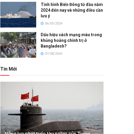
Tình hình Biển Đông từ đầu năm
2024 đến nay và những điều cần
lưu ý
06/05/2024
Dấu hiệu cách mạng màu trong
khủng hoảng chính trị ở
Bangladesh?
07/08/2024
Tin Mới
Năng lực phát triển tàu ngầm của Trung