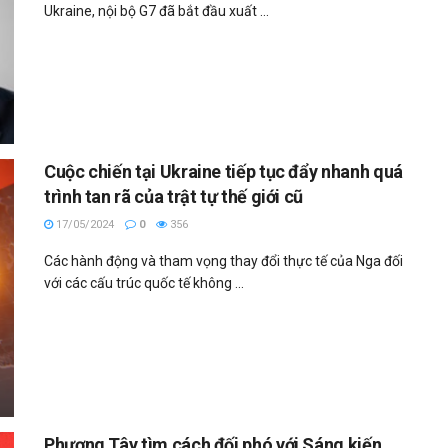
Ukraine, nội bộ G7 đã bắt đầu xuất ...
Cuộc chiến tại Ukraine tiếp tục đẩy nhanh quá
trình tan rã của trật tự thế giới cũ
17/05/2024
0
356
Các hành động và tham vọng thay đổi thực tế của Nga đối
với các cấu trúc quốc tế không ...
Phương Tây tìm cách đối phó với Sáng kiến