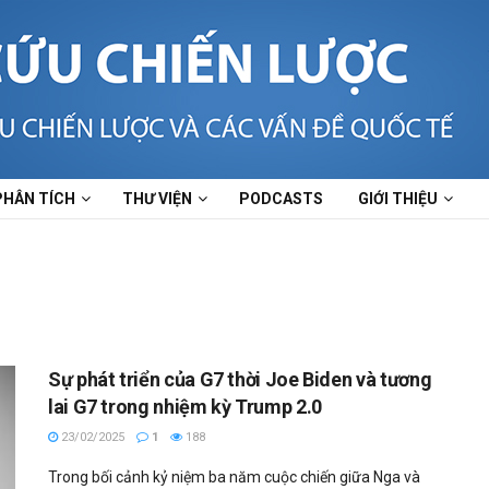
PHÂN TÍCH
THƯ VIỆN
PODCASTS
GIỚI THIỆU
Sự phát triển của G7 thời Joe Biden và tương
lai G7 trong nhiệm kỳ Trump 2.0
23/02/2025
1
188
Trong bối cảnh kỷ niệm ba năm cuộc chiến giữa Nga và