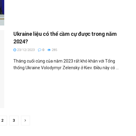
Ukraine liệu có thể cầm cự được trong năm
2024?
23/12/2023
0
285
Tháng cuối cùng của năm 2023 rất khó khăn với Tổng
thống Ukraine Volodymyr Zelensky ở Kiev. Điều này có ...
2
3