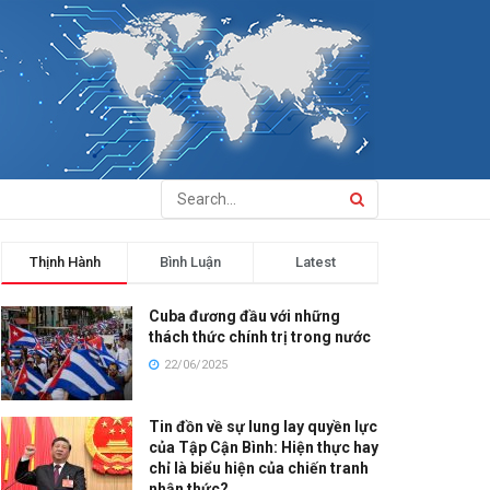
Thịnh Hành
Bình Luận
Latest
Cuba đương đầu với những
thách thức chính trị trong nước
22/06/2025
Tin đồn về sự lung lay quyền lực
của Tập Cận Bình: Hiện thực hay
chỉ là biểu hiện của chiến tranh
nhận thức?