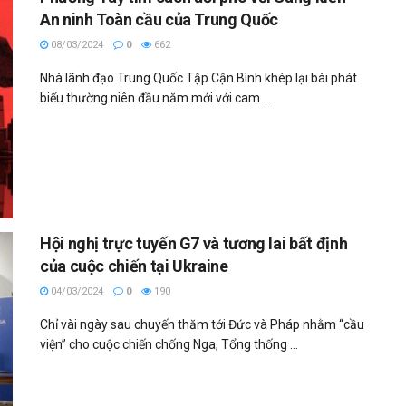
An ninh Toàn cầu của Trung Quốc
08/03/2024
0
662
Nhà lãnh đạo Trung Quốc Tập Cận Bình khép lại bài phát
biểu thường niên đầu năm mới với cam ...
Hội nghị trực tuyến G7 và tương lai bất định
của cuộc chiến tại Ukraine
04/03/2024
0
190
Chỉ vài ngày sau chuyến thăm tới Đức và Pháp nhằm “cầu
viện” cho cuộc chiến chống Nga, Tổng thống ...