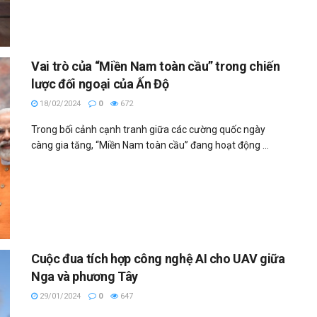
Vai trò của “Miền Nam toàn cầu” trong chiến
lược đối ngoại của Ấn Độ
18/02/2024
0
672
Trong bối cảnh cạnh tranh giữa các cường quốc ngày
càng gia tăng, “Miền Nam toàn cầu” đang hoạt động ...
Cuộc đua tích hợp công nghệ AI cho UAV giữa
Nga và phương Tây
29/01/2024
0
647