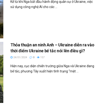
Kể từ khi Nga bắt đầu hành động quân sự ở Ukraine, việc
sử dụng công nghệ AI cho các ...
Thỏa thuận an ninh Anh – Ukraine diễn ra vào
thời điểm Ukraine bế tắc nói lên điều gì?
24/01/2024
0
157
Hiện nay, cục diện chiến trường giữa Nga và Ukraine đang
bế tắc, phương Tây xuất hiện tình trạng “mệt ...