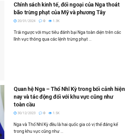
Chính sách kinh tế, đối ngoại của Nga thoát
bão trừng phạt của Mỹ và phương Tây
20/01/2024
0
1.3K
Trái ngược với mục tiêu đánh bại Nga toàn diện trên các
lĩnh vực thông qua các lệnh trừng phạt ...
Quan hệ Nga – Thổ Nhĩ Kỳ trong bối cảnh hiện
nay và tác động đối với khu vực cũng như
toàn cầu
30/12/2023
0
1.5K
Nga và Thổ Nhĩ Kỳ đều là hai quốc gia có vị thế đáng kể
trong khu vực cũng như ...