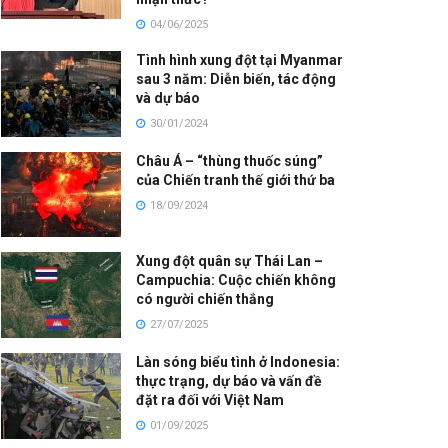
04/06/2025
Tình hình xung đột tại Myanmar
sau 3 năm: Diễn biến, tác động
và dự báo
30/01/2024
Châu Á – “thùng thuốc súng”
của Chiến tranh thế giới thứ ba
18/09/2024
Xung đột quân sự Thái Lan –
Campuchia: Cuộc chiến không
có người chiến thắng
27/07/2025
Làn sóng biểu tình ở Indonesia:
thực trạng, dự báo và vấn đề
đặt ra đối với Việt Nam
01/09/2025