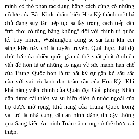
mình có thể phản tác dụng bằng cách củng cố những
nỗ lực của Bắc Kinh nhằm biến Hoa Kỳ thành một bá
chủ đang suy tàn tiếp tục sa lầy trong cách tiếp cận
“
trò chơi có tổng bằng không
” đối với chính trị quốc
tế. Tuy nhiên, Washington cũng sẽ sai lầm khi coi
sáng kiến này chỉ là tuyên truyền. Quả thực, thái độ
chờ đợi của nhiều quốc gia có thể xuất phát ở nhiều
vấn đề hơn là từ những lo ngại về sức mạnh hạn chế
của Trung Quốc hơn là từ bất kỳ sự gắn bó sâu sắc
nào với vai trò lãnh đạo toàn cầu của Hoa Kỳ. Khi
khả năng viễn chinh của Quân đội Giải phóng Nhân
dân được cải thiện và sự hiện diện ở nước ngoài của
họ được mở rộng, khả năng của Trung Quốc trong
vai trò là nhà cung cấp an ninh đáng tin cậy thông
qua Sáng kiến An ninh Toàn cầu cũng có thể được cải
thiện.