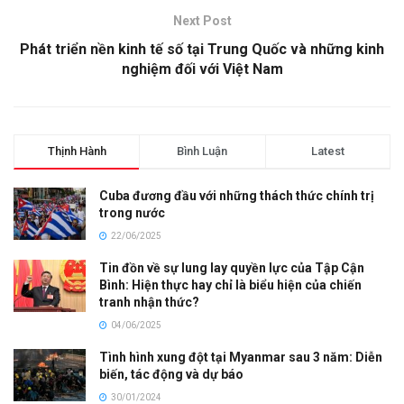
Next Post
Phát triển nền kinh tế số tại Trung Quốc và những kinh
nghiệm đối với Việt Nam
Thịnh Hành
Bình Luận
Latest
Cuba đương đầu với những thách thức chính trị
trong nước
22/06/2025
Tin đồn về sự lung lay quyền lực của Tập Cận
Bình: Hiện thực hay chỉ là biểu hiện của chiến
tranh nhận thức?
04/06/2025
Tình hình xung đột tại Myanmar sau 3 năm: Diễn
biến, tác động và dự báo
30/01/2024