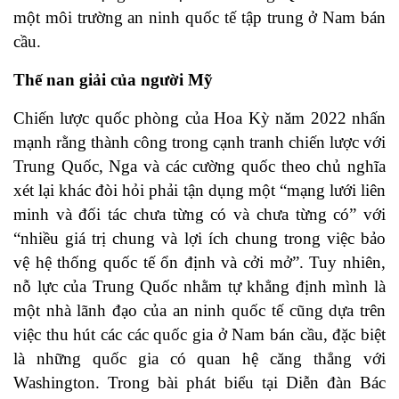
một môi trường an ninh quốc tế tập trung ở Nam bán
cầu.
Thế nan giải của người Mỹ
Chiến lược quốc phòng của Hoa Kỳ
năm 2022 nhấn
mạnh rằng thành công trong cạnh tranh chiến lược với
Trung Quốc, Nga và các cường quốc theo chủ nghĩa
xét lại khác đòi hỏi phải tận dụng một “mạng lưới liên
minh và đối tác chưa từng có và chưa từng có” với
“nhiều giá trị chung và lợi ích chung trong việc bảo
vệ hệ thống quốc tế ổn định và cởi mở”. Tuy nhiên,
nỗ lực của Trung Quốc nhằm tự khẳng định mình là
một nhà lãnh đạo của an ninh quốc tế cũng dựa trên
việc thu hút các các quốc gia ở Nam bán cầu, đặc biệt
là những quốc gia có quan hệ căng thẳng với
Washington. Trong bài phát biểu tại Diễn đàn Bác