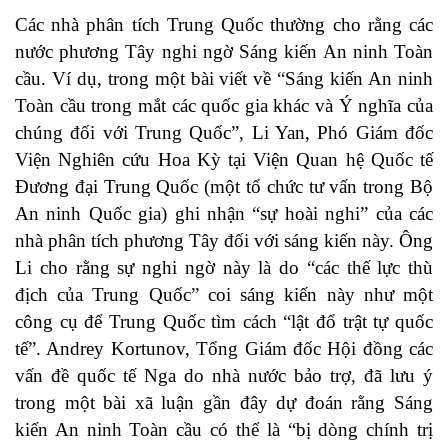
Các nhà phân tích Trung Quốc thường cho rằng các
nước phương Tây nghi ngờ Sáng kiến An ninh Toàn
cầu. Ví dụ, trong một
bài viết
về “Sáng kiến An ninh
Toàn cầu trong mắt các quốc gia khác và Ý nghĩa của
chúng đối với Trung Quốc”, Li Yan, Phó Giám đốc
Viện Nghiên cứu Hoa Kỳ tại Viện Quan hệ Quốc tế
Đương đại Trung Quốc (một tổ chức tư vấn trong Bộ
An ninh Quốc gia) ghi nhận “sự hoài nghi” của các
nhà phân tích phương Tây đối với sáng kiến này. Ông
Li cho rằng sự nghi ngờ này là do “các thế lực thù
địch của Trung Quốc” coi sáng kiến này như một
công cụ để Trung Quốc tìm cách “lật đổ trật tự quốc
tế”. Andrey Kortunov, Tổng Giám đốc Hội đồng các
vấn đề quốc tế Nga do nhà nước bảo trợ, đã lưu ý
trong một
bài xã luận gần đây
dự đoán rằng Sáng
kiến An ninh Toàn cầu có thể là “bị dòng chính trị