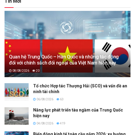
Tin Mới
Quan hệ Trung Quốc – Hàn Quốc và những tác động
đối với chính sách đối ngoại của Việt Nam hiện nay
08/08/2026
20
Tổ chức Hợp tác Thượng Hải (SCO) và vấn đề an
ninh tài chính
06/08/2026
63
Năng lực phát triển tàu ngầm của Trung Quốc
hiện nay
04/08/2026
419
Biến động kinh tế toàn cầu năm 2026: xu hướng,