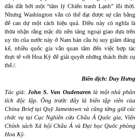
dẫn dắt bởi một “
tâm lý Chiến tranh Lạnh
” lỗi thời.
Nhưng Washington vẫn có thể đạt được sự cân bằng
để can dự một cách hiệu quả. Điều này có nghĩa là
thừa nhận rằng mặc dù nền tảng ngoại giao dựa trên
uy tín của nước này ở Nam bán cầu bị suy giảm đáng
kể, nhiều quốc gia vẫn quan tâm đến việc hợp tác
thực tế với Hoa Kỳ để giải quyết những thách thức cụ
thể./.
Biên dịch: Duy Hưng
Tác giả:
John S. Van Oudenaren
là một nhà phân
tích độc lập. Ông trước đây là biên tập viên của
China Brief tại Quỹ Jamestown và cũng từng giữ các
chức vụ tại Cục Nghiên cứu Châu Á Quốc gia, Viện
Chính sách Xã hội Châu Á và Đại học Quốc phòng
Hoa Kỳ.