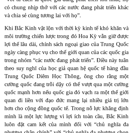
có chung nhịp thở với các nước đang phát triển khác
và chia sẻ cùng tương lai với họ”.
Khi Bắc Kinh vật lộn với thời kỳ kinh tế khó khăn và
môi trường chiến lược trong đó Hoa Kỳ vẫn giữ được
lợi thế lâu dài, chính sách ngoại giao của Trung Quốc
ngày càng phục vụ cho thế giới quan của các quốc gia
trong nhóm “các nước đang phát triển”. Điều này tuân
theo suy nghĩ của học giả quan hệ quốc tế hàng đầu
Trung Quốc Diêm Học Thông,
ông cho rằng
một
cường quốc đang trỗi dậy có thể vượt qua một cường
quốc mạnh hơn nếu quốc gia đó vạch ra một thế giới
quan đi liền với đạo đức mang lại nhiều giá trị lớn
hơn cho cộng đồng quốc tế. Trong nỗ lực khẳng định
mình là một lực lượng vì lợi ích toàn cầu, Bắc Kinh
luôn đặt cam kết của mình đối với “
chủ nghĩa đa
phương chân chính
” với “
chủ nghĩa đa phương chọn