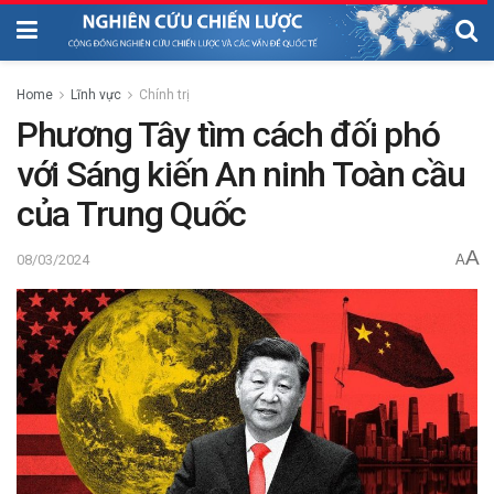
Home
Lĩnh vực
Chính trị
Phương Tây tìm cách đối phó
với Sáng kiến An ninh Toàn cầu
của Trung Quốc
A
08/03/2024
A