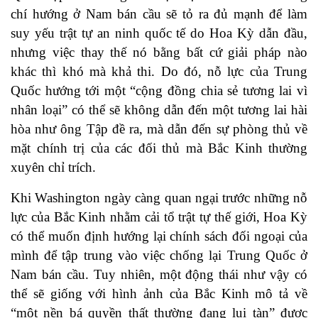
chí hướng ở Nam bán cầu sẽ tỏ ra đủ mạnh để làm
suy yếu trật tự an ninh quốc tế do Hoa Kỳ dẫn đầu,
nhưng việc thay thế nó bằng bất cứ giải pháp nào
khác thì khó mà khả thi. Do đó, nỗ lực của Trung
Quốc hướng tới một “cộng đồng chia sẻ tương lai vì
nhân loại” có thể sẽ không dẫn đến một tương lai hài
hòa như ông Tập đề ra, mà dẫn đến sự phòng thủ về
mặt chính trị của các đối thủ mà Bắc Kinh thường
xuyên chỉ trích.
Khi Washington ngày càng quan ngại trước những nỗ
lực của Bắc Kinh nhằm cải tổ trật tự thế giới, Hoa Kỳ
có thể muốn định hướng lại chính sách đối ngoại của
mình để tập trung vào việc chống lại Trung Quốc ở
Nam bán cầu. Tuy nhiên, một động thái như vậy có
thể sẽ giống với hình ảnh của Bắc Kinh mô tả về
“một nền bá quyền thất thường đang lụi tàn” được