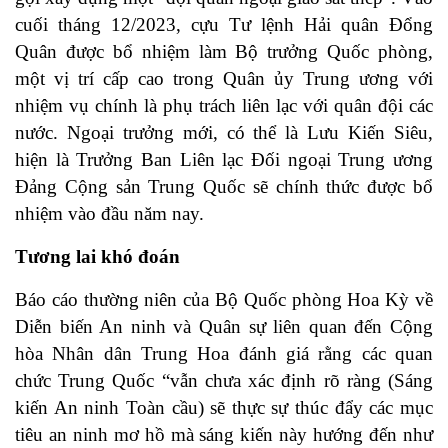
cuối tháng 12/2023, cựu Tư lệnh Hải quân
Đổng
Quân
được bổ nhiệm làm Bộ trưởng Quốc phòng,
một vị trí cấp cao trong Quân ủy Trung ương với
nhiệm vụ chính là phụ trách liên lạc với quân đội các
nước. Ngoại trưởng mới, có thể là
Lưu Kiến Siêu
,
hiện là Trưởng Ban Liên lạc Đối ngoại Trung ương
Đảng Cộng sản Trung Quốc sẽ chính thức được bổ
nhiệm vào đầu năm nay.
Tương lai khó đoán
Báo cáo thường niên của Bộ Quốc phòng Hoa Kỳ về
Diễn biến An ninh và Quân sự liên quan đến Cộng
hòa Nhân dân Trung Hoa
đánh giá rằng các quan
chức Trung Quốc “vẫn chưa xác định rõ ràng (Sáng
kiến An ninh Toàn cầu) sẽ thực sự thúc đẩy các mục
tiêu an ninh mơ hồ mà sáng kiến này hướng đến như