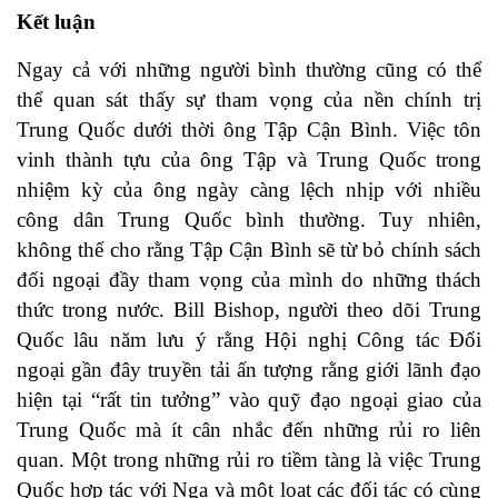
Kết luận
Ngay cả với những người bình thường cũng có thể
thể quan sát thấy sự tham vọng của nền chính trị
Trung Quốc dưới thời ông Tập Cận Bình. Việc tôn
vinh thành tựu của ông Tập và Trung Quốc trong
nhiệm kỳ của ông ngày càng lệch nhịp với nhiều
công dân Trung Quốc bình thường. Tuy nhiên,
không thể cho rằng Tập Cận Bình sẽ từ bỏ chính sách
đối ngoại đầy tham vọng của mình do những thách
thức trong nước. Bill Bishop, người theo dõi Trung
Quốc lâu năm
lưu ý
rằng Hội nghị Công tác Đối
ngoại gần đây truyền tải ấn tượng rằng giới lãnh đạo
hiện tại “rất tin tưởng” vào quỹ đạo ngoại giao của
Trung Quốc mà ít cân nhắc đến những rủi ro liên
quan. Một trong những rủi ro tiềm tàng là việc Trung
Quốc hợp tác với Nga và một loạt các đối tác có cùng