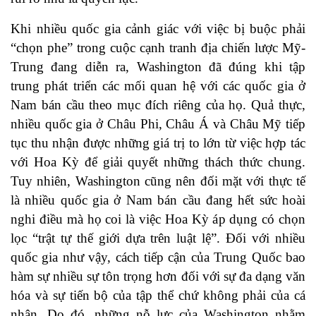
​Khi nhiều quốc gia cảnh giác với việc bị buộc phải
“chọn phe” trong cuộc cạnh tranh địa chiến lược Mỹ-
Trung đang diễn ra, Washington đã đúng khi tập
trung phát triển các mối quan hệ với các quốc gia ở
Nam bán cầu theo mục đích riêng của họ. Quả thực,
nhiều quốc gia ở Châu Phi, Châu Á và Châu Mỹ tiếp
tục thu nhận được những giá trị to lớn từ việc hợp tác
với Hoa Kỳ để giải quyết những thách thức chung.
Tuy nhiên, Washington cũng nên đối mặt với thực tế
là nhiều quốc gia ở Nam bán cầu đang
hết sức hoài
nghi
điều mà họ coi là việc Hoa Kỳ áp dụng có chọn
lọc “trật tự thế giới dựa trên luật lệ”. Đối với nhiều
quốc gia như vậy, cách tiếp cận của Trung Quốc bao
hàm sự nhiều sự tôn trọng hơn đối với sự đa dạng văn
hóa và sự tiến bộ của tập thể chứ không phải của cá
nhân. Do đó, những nỗ lực của Washington nhằm