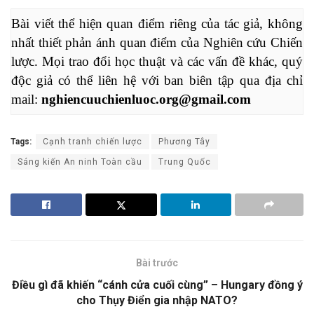
Bài viết thể hiện quan điểm riêng của tác giả, không 
nhất thiết phản ánh quan điểm của Nghiên cứu Chiến 
lược. Mọi trao đổi học thuật và các vấn đề khác, quý 
độc giả có thể liên hệ với ban biên tập qua địa chỉ 
mail: 
nghiencuuchienluoc.org@gmail.com
Tags:
Cạnh tranh chiến lược
Phương Tây
Sáng kiến An ninh Toàn cầu
Trung Quốc
Bài trước
Điều gì đã khiến “cánh cửa cuối cùng” – Hungary đồng ý
cho Thụy Điển gia nhập NATO?