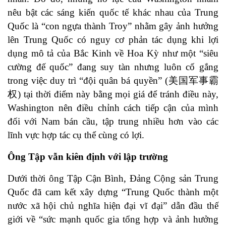
nêu bật các sáng kiến quốc tế khác nhau của Trung
Quốc là “con ngựa thành Troy” nhằm gây ảnh hưởng
lên Trung Quốc có nguy cơ phản tác dụng khi lợi
dụng mô tả của Bắc Kinh về Hoa Kỳ như một “siêu
cường đế quốc” đang suy tàn nhưng luôn cố gắng
trong việc
duy trì
“
đội quân bá quyền
” (美国军事霸
权) tại thời điểm này bằng mọi giá để tránh điều này,
Washington nên điều chỉnh cách tiếp cận của mình
đối với Nam bán cầu, tập trung nhiều hơn vào các
lĩnh vực hợp tác cụ thể cùng có lợi.
Ông Tập vẫn kiên định với lập trường
Dưới thời ông Tập Cận Bình, Đảng Cộng sản Trung
Quốc đã cam kết
xây dựng
“Trung Quốc thành một
nước xã hội chủ nghĩa hiện đại vĩ đại” dẫn đầu thế
giới về “sức mạnh quốc gia tổng hợp và ảnh hưởng