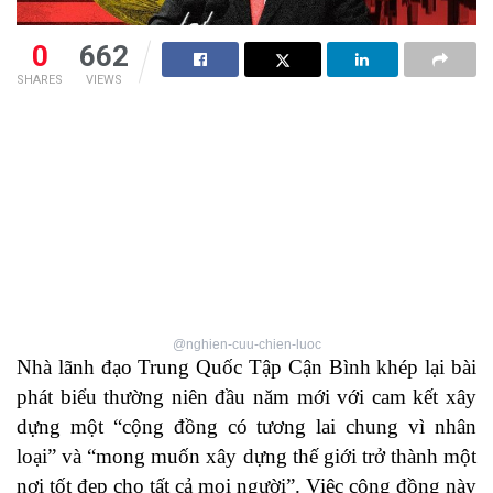
0
662
SHARES
VIEWS
@nghien-cuu-chien-luoc
Nhà lãnh đạo Trung Quốc Tập Cận Bình khép lại
bài
phát biểu thường niên đầu năm mới
với cam kết xây
dựng một “cộng đồng có tương lai chung vì nhân
loại” và “mong muốn xây dựng thế giới trở thành một
nơi tốt đẹp cho tất cả mọi người”. Việc cộng đồng này