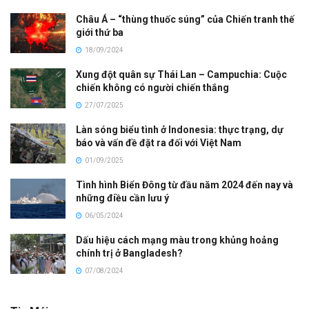
Châu Á – “thùng thuốc súng” của Chiến tranh thế
giới thứ ba
18/09/2024
Xung đột quân sự Thái Lan – Campuchia: Cuộc
chiến không có người chiến thắng
27/07/2025
Làn sóng biểu tình ở Indonesia: thực trạng, dự
báo và vấn đề đặt ra đối với Việt Nam
01/09/2025
Tình hình Biển Đông từ đầu năm 2024 đến nay và
những điều cần lưu ý
06/05/2024
Dấu hiệu cách mạng màu trong khủng hoảng
chính trị ở Bangladesh?
07/08/2024