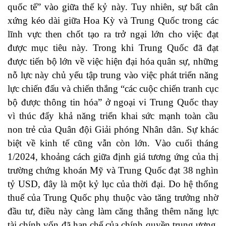
quốc tế” vào giữa thế kỷ này. Tuy nhiên, sự bất cân
xứng kéo dài giữa Hoa Kỳ và Trung Quốc trong các
lĩnh vực then chốt tạo ra trở ngại lớn cho việc đạt
được mục tiêu này. Trong khi Trung Quốc đã đạt
được tiến bộ lớn về việc hiện đại hóa quân sự, những
nỗ lực này chủ yếu tập trung vào việc phát triển năng
lực chiến đấu và chiến thắng “
các cuộc chiến tranh cục
bộ được thông tin hóa
” ở ngoại vi Trung Quốc thay
vì thúc đẩy
khả năng
triển khai sức mạnh toàn cầu
non trẻ của Quân đội Giải phóng Nhân dân. Sự khác
biệt về kinh tế cũng vẫn còn lớn. Vào cuối tháng
1/2024,
khoảng cách
giữa định giá tương ứng của thị
trường chứng khoán Mỹ và Trung Quốc đạt 38 nghìn
tỷ USD, đây là một kỷ lục của thời đại. Do hệ thống
thuế của Trung Quốc phụ thuộc vào tăng trưởng nhờ
đầu tư, điều này càng làm căng thẳng thêm năng lực
tài chính vốn đã hạn chế của chính quyền trung ương.