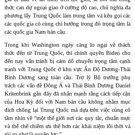
thức can dự ngoại giao ở cường độ cao, chủ nghĩa đa
phương lấy Trung Quốc làm trung tâm và kêu gọi các
các quốc gia có cùng chí hướng trong đó trọng tâm là
các quốc gia Nam bán cầu.
Trong khi Washington ngày càng lo ngại về thách
thức đến từ Trung Quốc, thì chính quyền Biden cho
đến nay vẫn tránh bị cám dỗ chuyển trọng tâm cạnh
tranh với Trung Quốc ở khu vực Ấn Độ Dương-Thái
Bình Dương sang toàn cầu. Trợ lý Bộ trưởng phụ
trách các vấn đề Đông Á và Thái Bình Dương Daniel
Kritenbrink
gần đây đã nhấn mạnh
rằng cách tiếp cận
của Hoa Kỳ đối với Nam bán cầu không nhằm mục
đích chống lại Trung Quốc mà dựa trên việc củng cố
tầm nhìn về “một thế giới nơi các quy tắc, chuẩn mực
và thể chế chiếm ưu thế hơn các khái niệm lỗi thời và
rủi ro như là quyền lực.”