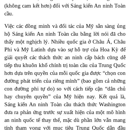
(không cam kết hơn) đối với Sáng kiến An ninh Toàn
cầu.
Việc các đồng minh và đối tác của Mỹ sẵn sàng ủng
hộ Sáng kiến An ninh Toàn cầu bằng lời nói đã cho
thấy một nghịch lý. Nhiều quốc gia ở Châu Á, Châu
Phi và Mỹ Latinh dựa vào sự hỗ trợ của Hoa Kỳ để
giải quyết các thách thức an ninh cấp bách cũng dễ
tiếp thu khuôn khổ chính trị toàn cầu của Trung Quốc
hơn dựa trên quyền của mỗi quốc gia
được
“chọn con
đường phát triển của riêng mình” (bao gồm cả những
con đường phi tự do) so với cách tiếp cận “
dân chủ
hay chuyên quyền
” của Mỹ hiện nay. Kết quả là,
Sáng kiến An ninh Toàn cầu thách thức Washington
đưa ra phản ứng trước sự xuất hiện của một mô hình
an ninh quốc tế thay thế, mặc dù phần lớn vẫn mang
tính tham vọng với mục tiêu Trung Quốc dẫn đầu