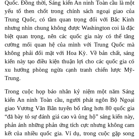
Quốc. Đồng thời, Sáng kiến An ninh Toàn cầu là một
yếu tố then chốt trong chính sách ngoại giao của
Trung Quốc, có tầm quan trọng đối với Bắc Kinh
nhưng nhìn chung không được Washington coi là đặc
biệt quan trọng, nên các quốc gia này có thể tăng
cường mối quan hệ của mình với Trung Quốc mà
không phải đối mặt với Hoa Kỳ. Về bản chất, sáng
kiến này tạo điều kiện thuận lợi cho các quốc gia có
xu hướng phòng ngừa cạnh tranh chiến lược Mỹ-
Trung. ​
Trong cuộc họp báo nhân kỷ niệm một năm Sáng
kiến An ninh Toàn cầu, người phát ngôn Bộ Ngoại
giao
Vương Văn Bân
tuyên bố rằng hơn 80 quốc gia
“đã bày tỏ sự đánh giá cao và ủng hộ” sáng kiến này,
phản ánh những phản ứng tích cực nhưng không cam
kết của nhiều quốc gia. Ví dụ, trong cuộc gặp
song