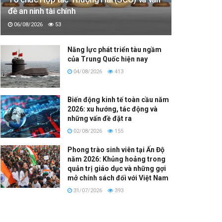
đề an ninh tài chính
06/08/2026
53
Năng lực phát triển tàu ngầm
của Trung Quốc hiện nay
04/08/2026
413
Biến động kinh tế toàn cầu năm
2026: xu hướng, tác động và
những vấn đề đặt ra
02/08/2026
155
Phong trào sinh viên tại Ấn Độ
năm 2026: Khủng hoảng trong
quản trị giáo dục và những gợi
mở chính sách đối với Việt Nam
31/07/2026
393