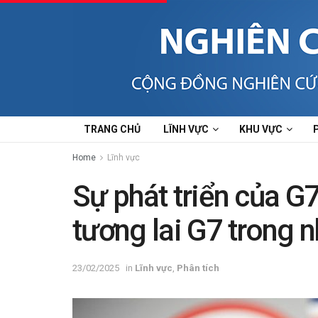
TRANG CHỦ
LĨNH VỰC
KHU VỰC
Home
Lĩnh vực
Sự phát triển của G7
tương lai G7 trong 
23/02/2025
in
Lĩnh vực
,
Phân tích