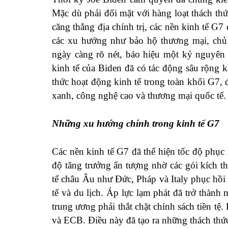
Mặc dù phải đối mặt với hàng loạt thách th
căng thẳng địa chính trị, các nền kinh tế G7
các xu hướng như bảo hộ thương mại, chủ
ngày càng rõ nét, báo hiệu một kỷ nguyên 
kinh tế của Biden đã có tác động sâu rộng 
thức hoạt động kinh tế trong toàn khối G7, 
xanh, công nghệ cao và thương mại quốc tế.
Những xu hướng chính trong kinh tế G7
Các nền kinh tế G7 đã thể hiện tốc độ phục
độ tăng trưởng ấn tượng nhờ các gói kích t
tế châu Âu như Đức, Pháp và Italy phục hồ
tế và du lịch. Áp lực lạm phát đã trở thàn
trung ương phải thắt chặt chính sách tiền tệ
và ECB. Điều này đã tạo ra những thách thức