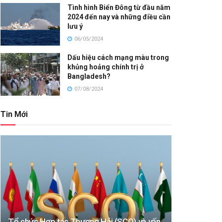
Tình hình Biển Đông từ đầu năm
2024 đến nay và những điều cần
lưu ý
06/05/2024
Dấu hiệu cách mạng màu trong
khủng hoảng chính trị ở
Bangladesh?
07/08/2024
Tin Mới
Tổ chức Hợp tác Thượng Hải (SCO) và vấn