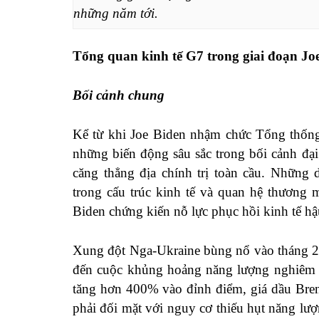
những năm tới.
Tổng quan kinh tế G7 trong giai đoạn J
Bối cảnh chung
Kể từ khi Joe Biden nhậm chức Tổng thống
những biến động sâu sắc trong bối cảnh đ
căng thẳng địa chính trị toàn cầu. Những 
trong cấu trúc kinh tế và quan hệ thương 
Biden chứng kiến nỗ lực phục hồi kinh tế hậ
Xung đột Nga-Ukraine bùng nổ vào tháng 2/
đến cuộc khủng hoảng năng lượng nghiêm tr
tăng hơn 400% vào đỉnh điểm, giá dầu Bre
phải đối mặt với nguy cơ thiếu hụt năng lư