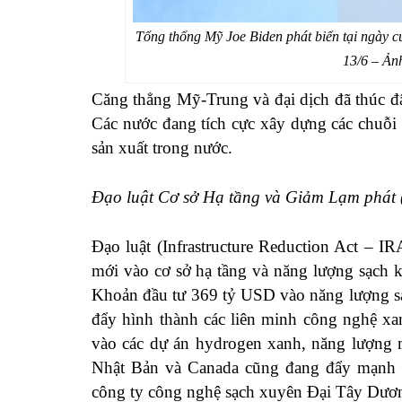
Tổng thống Mỹ Joe Biden phát biển tại ngày c
13/6 – Ản
Căng thẳng Mỹ-Trung và đại dịch đã thúc đ
Các nước đang tích cực xây dựng các chuỗi
sản xuất trong nước.
Đạo luật Cơ sở Hạ tầng và Giảm Lạm phát 
Đạo luật (Infrastructure Reduction Act – I
mới vào cơ sở hạ tầng và năng lượng sạch 
Khoản đầu tư 369 tỷ USD vào năng lượng sạ
đẩy hình thành các liên minh công nghệ xa
vào các dự án hydrogen xanh, năng lượng m
Nhật Bản và Canada cũng đang đẩy mạnh n
công ty công nghệ sạch xuyên Đại Tây Dươn