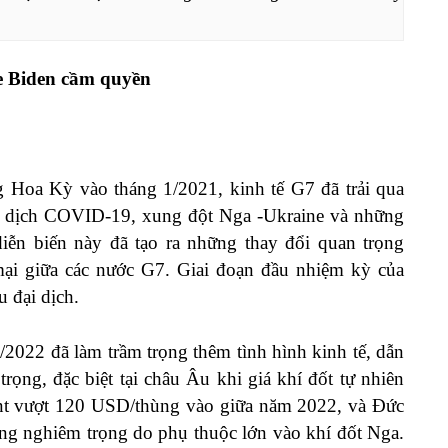
oe Biden cầm quyền
 Hoa Kỳ vào tháng 1/2021, kinh tế G7 đã trải qua
ại dịch COVID-19, xung đột Nga -Ukraine và những
diễn biến này đã tạo ra những thay đổi quan trọng
mại giữa các nước G7. Giai đoạn đầu nhiệm kỳ của
u đại dịch.
2022 đã làm trầm trọng thêm tình hình kinh tế, dẫn
ọng, đặc biệt tại châu Âu khi giá khí đốt tự nhiên
nt vượt 120 USD/thùng vào giữa năm 2022, và Đức
ợng nghiêm trọng do phụ thuộc lớn vào khí đốt Nga.