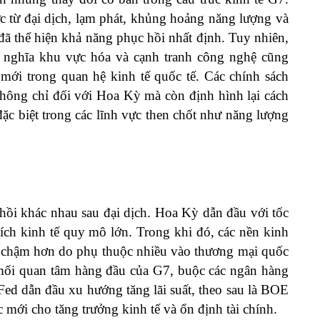
ức từ đại dịch, lạm phát, khủng hoảng năng lượng và
 đã thể hiện khả năng phục hồi nhất định. Tuy nhiên,
 nghĩa khu vực hóa và cạnh tranh công nghệ cũng
mới trong quan hệ kinh tế quốc tế. Các chính sách
không chỉ đối với Hoa Kỳ mà còn định hình lại cách
đặc biệt trong các lĩnh vực then chốt như năng lượng
 hồi khác nhau sau đại dịch. Hoa Kỳ dẫn đầu với tốc
hích kinh tế quy mô lớn. Trong khi đó, các nền kinh
i chậm hơn do phụ thuộc nhiều vào thương mại quốc
h mối quan tâm hàng đầu của G7, buộc các ngân hàng
. Fed dẫn đầu xu hướng tăng lãi suất, theo sau là BOE
 mới cho tăng trưởng kinh tế và ổn định tài chính.