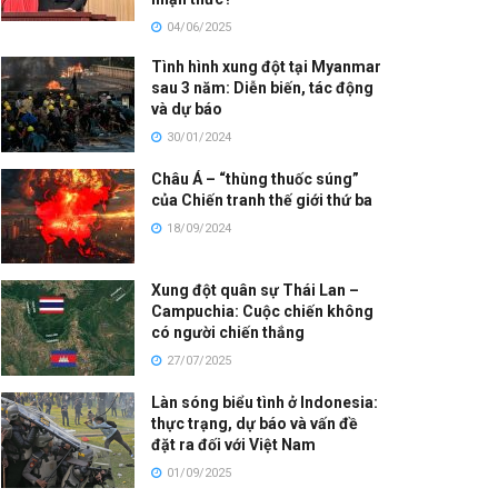
04/06/2025
Tình hình xung đột tại Myanmar
sau 3 năm: Diễn biến, tác động
và dự báo
30/01/2024
Châu Á – “thùng thuốc súng”
của Chiến tranh thế giới thứ ba
18/09/2024
Xung đột quân sự Thái Lan –
Campuchia: Cuộc chiến không
có người chiến thắng
27/07/2025
Làn sóng biểu tình ở Indonesia:
thực trạng, dự báo và vấn đề
đặt ra đối với Việt Nam
01/09/2025