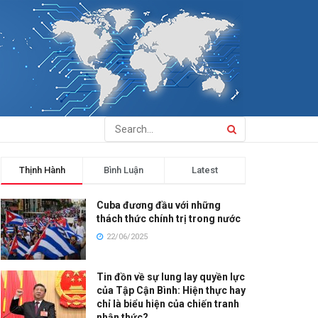
Thịnh Hành
Bình Luận
Latest
Cuba đương đầu với những
thách thức chính trị trong nước
22/06/2025
Tin đồn về sự lung lay quyền lực
của Tập Cận Bình: Hiện thực hay
chỉ là biểu hiện của chiến tranh
nhận thức?