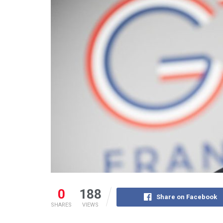
0
188
Share on Facebook
SHARES
VIEWS