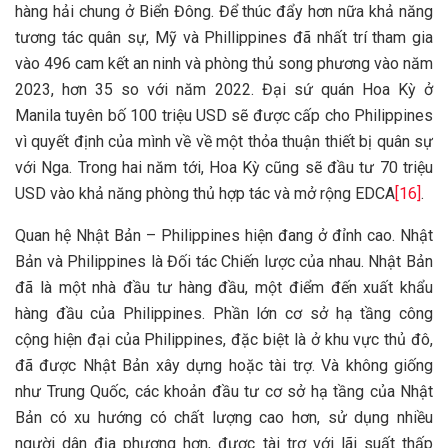
hàng hải chung ở Biển Đông. Để thúc đẩy hơn nữa khả năng
tương tác quân sự, Mỹ và Phillippines đã nhất trí tham gia
vào 496 cam kết an ninh và phòng thủ song phương vào năm
2023, hơn 35 so với năm 2022. Đại sứ quán Hoa Kỳ ở
Manila tuyên bố 100 triệu USD sẽ được cấp cho Philippines
vì ​​quyết định của mình về về một thỏa thuận thiết bị quân sự
với Nga. Trong hai năm tới, Hoa Kỳ cũng sẽ đầu tư 70 triệu
USD vào khả năng phòng thủ hợp tác và mở rộng EDCA
[16]
.
Quan hệ Nhật Bản – Philippines hiện đang ở đỉnh cao. Nhật
Bản và Philippines là Đối tác Chiến lược của nhau. Nhật Bản
đã là một nhà đầu tư hàng đầu, một điểm đến xuất khẩu
hàng đầu của Philippines. Phần lớn cơ sở hạ tầng công
cộng hiện đại của Philippines, đặc biệt là ở khu vực thủ đô,
đã được Nhật Bản xây dựng hoặc tài trợ. Và không giống
như Trung Quốc, các khoản đầu tư cơ sở hạ tầng của Nhật
Bản có xu hướng có chất lượng cao hơn, sử dụng nhiều
người dân địa phương hơn, được tài trợ với lãi suất thấp