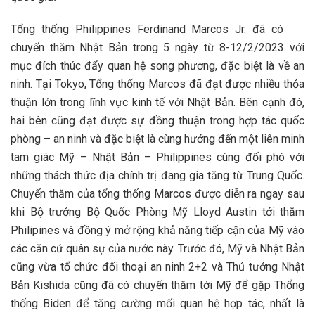
Tổng thống Philippines Ferdinand Marcos Jr. đã có
chuyến thăm Nhật Bản trong 5 ngày từ 8-12/2/2023 với
mục đích thúc đẩy quan hệ song phương, đặc biệt là về an
ninh. Tại Tokyo, Tổng thống Marcos đã đạt được nhiều thỏa
thuận lớn trong lĩnh vực kinh tế với Nhật Bản. Bên cạnh đó,
hai bên cũng đạt được sự đồng thuận trong hợp tác quốc
phòng – an ninh và đặc biệt là cùng hướng đến một liên minh
tam giác Mỹ – Nhật Bản – Philippines cùng đối phó với
những thách thức địa chính trị đang gia tăng từ Trung Quốc.
Chuyến thăm của tổng thống Marcos được diễn ra ngay sau
khi Bộ trưởng Bộ Quốc Phòng Mỹ Lloyd Austin tới thăm
Philipines và đồng ý mở rộng khả năng tiếp cận của Mỹ vào
các căn cứ quân sự của nước này. Trước đó, Mỹ và Nhật Bản
cũng vừa tổ chức đối thoại an ninh 2+2 và Thủ tướng Nhật
Bản Kishida cũng đã có chuyến thăm tới Mỹ để gặp Thổng
thống Biden để tăng cường mối quan hệ hợp tác, nhất là