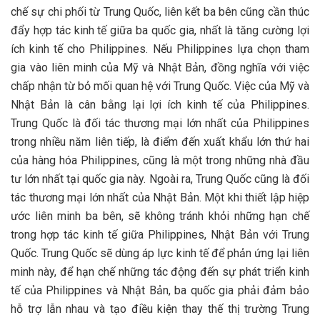
chế sự chi phối từ Trung Quốc, liên kết ba bên cũng cần thúc
đẩy hợp tác kinh tế giữa ba quốc gia, nhất là tăng cường lợi
ích kinh tế cho Philippines. Nếu Philippines lựa chọn tham
gia vào liên minh của Mỹ và Nhật Bản, đồng nghĩa với việc
chấp nhận từ bỏ mối quan hệ với Trung Quốc. Việc của Mỹ và
Nhật Bản là cân bằng lại lợi ích kinh tế của Philippines.
Trung Quốc là đối tác thương mại lớn nhất của Philippines
trong nhiều năm liên tiếp, là điểm đến xuất khẩu lớn thứ hai
của hàng hóa Philippines, cũng là một trong những nhà đầu
tư lớn nhất tại quốc gia này. Ngoài ra, Trung Quốc cũng là đối
tác thương mại lớn nhất của Nhật Bản. Một khi thiết lập hiệp
ước liên minh ba bên, sẽ không tránh khỏi những hạn chế
trong hợp tác kinh tế giữa Philippines, Nhật Bản với Trung
Quốc. Trung Quốc sẽ dùng áp lực kinh tế để phản ứng lại liên
minh này, để hạn chế những tác động đến sự phát triển kinh
tế của Philippines và Nhật Bản, ba quốc gia phải đảm bảo
hỗ trợ lẫn nhau và tạo điều kiện thay thế thị trường Trung