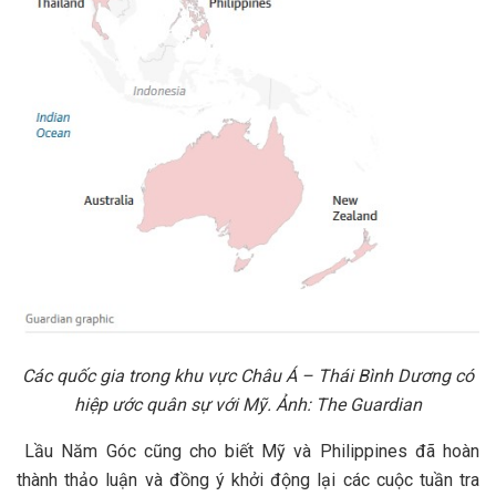
Các quốc gia trong khu vực Châu Á – Thái Bình Dương có
hiệp ước quân sự với Mỹ. Ảnh: The Guardian
Lầu Năm Góc cũng cho biết Mỹ và Philippines đã hoàn
thành thảo luận và đồng ý khởi động lại các cuộc tuần tra