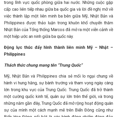
trong lĩnh vực quốc phòng giữa hai nước. Những cuộc gặp
cấp cao liên tiếp nhau giữa ba quốc gia và lời đề nghị mở về
việc thành lập một liên minh ba bên giữa Mỹ, Nhật Bản và
Philippines được thảo luận trong khuôn khổ chuyến thăm
Nhật Bản của Tổng thống Marcos đã mở ra một viễn cảnh về
một hiệp ước an ninh giữa ba quốc này.
Động lực thúc đẩy hình thành liên minh Mỹ – Nhật –
Philippines
Thách thức chung mang tên “Trung Quốc”
Mỹ, Nhật Bản và Philippines chia sẻ mối lo ngại chung về
hành vi hung hăng, sự bành trướng và tham vọng ngày càng
lớn trong khu vực của Trung Quốc. Trung Quốc đã trở thành
một cường quốc kinh tế, quân sự lớn trên thế giới, và trong
những năm gần đây, Trung Quốc đã mở rộng hoạt động quân
sự của mình một cách mạnh mẽ trên Biển Đông cũng như
Biển Hoa Đông, nổi bật là các hành động chiếm đóng đảo