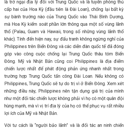
là trở ngại địa lý đối với Trung Quốc và là tuyến phòng thủ
cấp hai của Hoa Kỳ (đầu tiên là Đài Loan), chống lại bất kỳ
sự bành trướng nào của Trung Quốc vào Thái Bình Dương,
mà Hoa Kỳ kiểm soát phần lớn thông qua một số vùng lãnh
thổ (Palau, Guam và Hawaii, trong số những vùng lãnh thổ
khác). Tính đến hiện nay, sự đấu tranh không ngừng nghỉ của
Philippines trên Biển Đông và các diễn đàn quốc tế đã đóng
góp vào công cuộc chống lại Trung Quốc thâu tóm Biển
Đông. Mỹ và Nhật Bản cũng coi Philippines là địa điểm
chiến lược nhất để phát động phản ứng nhanh nhất trong
trường hợp Trung Quốc tấn công Đài Loan. Nếu không có
Philippines, Trung Quốc sẽ tự do trị vì ở Biển Đông. Xem xét
những điều này, Philippines nên tận dụng giá trị của mình
như một đối tác chiến lược không phải vì họ có một quân đội
hùng mạnh, mà vì vị trí địa lý của họ có thể phục vụ rất nhiều
lợi ích của Mỹ và Nhật Bản.
Với tư cách là “người bảo lãnh” và là đối tác an ninh chiến