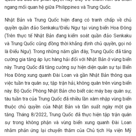
ngang mối quan hệ giữa Philippines và Trung Quốc.
Nhật Bản và Trung Quốc hiện đang có tranh chấp về chủ
quyền quần đảo Senkaku/Điếu Ngư tại vùng biển Hoa Đông
(Trên thực tế Nhật Bản đang kiểm soát quần đảo Senkaku
và Trung Quốc cũng đồng thời khẳng định chủ quyền, gọi nó
là Điếu Ngư). Trong những năm gần đây, Trung Quốc đã tăng
cường gia tăng áp lực hàng hải đối với Nhật Bản ở vùng biển
này. Trung Quốc đã tăng cường sự hiện diện quân sự tại Biển
Hoa Đông xung quanh Đài Loan và gần Nhật Bản thông qua
việc tuần tra quân sự, tập trận hải, không quân trên vùng biển
này. Bộ Quốc Phòng Nhật Bản cho biết các máy bay quân sự,
tàu tuần tra của Trung Quốc đã nhiều lần xâm nhập vùng biển
thuộc chủ quyền của Nhật Bản và tần suất ngày một gia
tăng. Tháng 8/2022, Trung Quốc đã thực hiện tập trận quân
sự trong không phận và vùng biển xung quanh Đài Loan
nhằm phản ứng lại chuyến thăm của Chủ tịch Hạ viện Mỹ