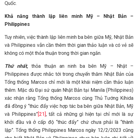
Quốc.
Khả năng thành lập liên minh Mỹ – Nhật Bản –
Philippines
Tuy nhiên, việc thành lập liên minh ba bên giữa Mỹ, Nhật Bản
và Philippines vẫn cần thêm thời gian thảo luận và có vẻ sẽ
không có một thỏa thuận trong thời gian ngắn.
Thứ nhất,
thỏa thuận an ninh ba bên Mỹ – Nhật –
Philippines được nhắc tới trong chuyến thăm Nhật Bản của
Tổng thống Marcos chỉ mới là một khái niệm cần thảo luận
thêm. Mặc dù Đại sứ quán Nhật Bản tại Manila (Philippines)
xác nhận rằng Tổng thống Marcos cùng Thủ Tướng Kíhida
đã đồng ý “thúc đẩy việc hợp tác ba bên giữa Nhật Bản, Mỹ
và Philippines”
[21]
, tất cả những gì hiện tại chỉ mới là sự
khởi đầu và ở cấp độ “thúc đẩy” chứ chưa phải là “thành
lập”. Tổng thống Philippines Marcos ngày 12/2/2023 cũng