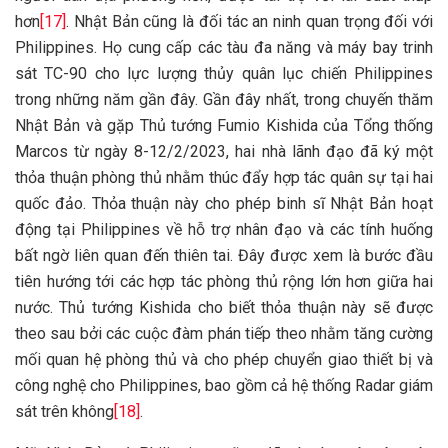
hơn
[17]
. Nhật Bản cũng là đối tác an ninh quan trọng đối với
Philippines. Họ cung cấp các tàu đa năng và máy bay trinh
sát TC-90 cho lực lượng thủy quân lục chiến Philippines
trong những năm gần đây. Gần đây nhất, trong chuyến thăm
Nhật Bản và gặp Thủ tướng Fumio Kishida của Tổng thống
Marcos từ ngày 8-12/2/2023, hai nhà lãnh đạo đã ký một
thỏa thuận phòng thủ nhằm thúc đẩy hợp tác quân sự tại hai
quốc đảo. Thỏa thuận này cho phép binh sĩ Nhật Bản hoạt
động tại Philippines về hỗ trợ nhân đạo và các tính huống
bất ngờ liên quan đến thiên tai. Đây được xem là bước đầu
tiên hướng tới các hợp tác phòng thủ rộng lớn hơn giữa hai
nước. Thủ tướng Kishida cho biết thỏa thuận này sẽ được
theo sau bởi các cuộc đàm phán tiếp theo nhằm tăng cường
mối quan hệ phòng thủ và cho phép chuyển giao thiết bị và
công nghệ cho Philippines, bao gồm cả hệ thống Radar giám
sát trên không
[18]
.