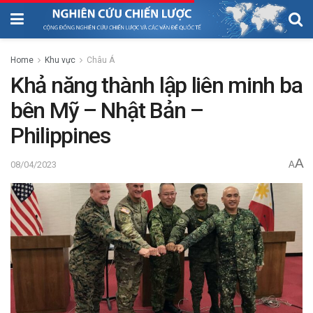
Home
Khu vực
Châu Á
Khả năng thành lập liên minh ba
bên Mỹ – Nhật Bản –
Philippines
A
08/04/2023
A