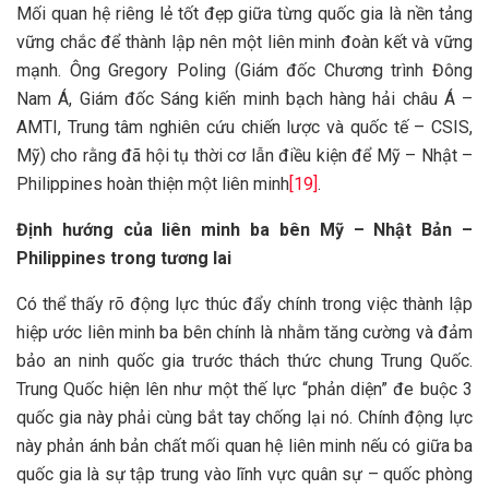
Mối quan hệ riêng lẻ tốt đẹp giữa từng quốc gia là nền tảng
vững chắc để thành lập nên một liên minh đoàn kết và vững
mạnh. Ông Gregory Poling (Giám đốc Chương trình Đông
Nam Á, Giám đốc Sáng kiến minh bạch hàng hải châu Á –
AMTI, Trung tâm nghiên cứu chiến lược và quốc tế – CSIS,
Mỹ) cho rằng đã hội tụ thời cơ lẫn điều kiện để Mỹ – Nhật –
Philippines hoàn thiện một liên minh
[19]
.
Định hướng của liên minh ba bên Mỹ – Nhật Bản –
Philippines trong tương lai
Có thể thấy rõ động lực thúc đẩy chính trong việc thành lập
hiệp ước liên minh ba bên chính là nhằm tăng cường và đảm
bảo an ninh quốc gia trước thách thức chung Trung Quốc.
Trung Quốc hiện lên như một thế lực “phản diện” đe buộc 3
quốc gia này phải cùng bắt tay chống lại nó. Chính động lực
này phản ánh bản chất mối quan hệ liên minh nếu có giữa ba
quốc gia là sự tập trung vào lĩnh vực quân sự – quốc phòng