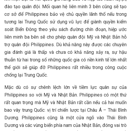
đào tạo quân đội. Mối quan hệ liên minh 3 bên cũng sẽ tạo
cơ sở để Philippines bảo vệ chủ quyền lãnh thổ nếu trong
tương lai Trung Quốc sử dụng vũ lực để giành quyền kiểm
soát Biển Đông theo yêu sách đường chín đoạn, hiệp ước
liên minh ba bên sẽ cho phép quân đội Mỹ và Nhật Bản hỗ
trợ quân đội Philippines. Dù khả năng này được các chuyên
gia đánh giá là thấp và chưa có khả năng xảy ra, sự hậu
thuẫn từ hai trong số những quốc gia có nền kinh tế lớn nhất
thế giới sẽ giúp đỡ Philippines rất nhiều trong công cuộc
chống lại Trung Quốc.
Mặc dù có sự chênh lệch lớn về tiềm lực quân sự của
Philippines so với Mỹ và Nhật Bản. Philippines có một thứ
rất quan trọng mà Mỹ và Nhật Bản rất cần nếu cả hai muốn
bao vây trung Quốc: vị trí chiến lược tại Châu Á – Thái Bình
Dương. Philippines cũng là một cửa ngõ vào Thái Bình
Dương và các vùng biển phía nam của Nhật Bản, đóng vai trò