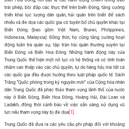
trái phép, bồi đắp các thực thể trên biển Đông, tăng cường
triển khai lực lượng dân quân, hải quân trên biển để sách
nhiễu và đe dọa các quốc gia có tuyên bố chủ quyền khác tại
Biển Đông (bao gồm Việt Nam, Brunei, Philippines,
Indonesia, Malaysia). Đồng thời, họ cũng tăng cường hoạt
động tuần tra quân sự, tập trận hải quân thường xuyên tại
Biển Đông và Biển Hoa Đông. Những hành động này của
Trung Quốc thể hiện một nỗ lực có hệ thống và có tính toán
nhằm can thiệp vào các chủ quyền, tự do hàng hải, mà tất cả
các quốc gia đều được hưởng theo luật pháp quốc tế. Sách
Trắng “Quốc phòng trong kỷ nguyên mới” của Cộng hòa nhân
dân Trung Quốc đã phác thảo tham vọng lãnh thổ của nước
này ở Biển Đông, Biển Hoa Đông, Hoàng Hải, Đài Loan và
Ladakh, đồng thời cảnh báo về việc sẵn sàng sử dụng vũ
lực nếu tham vọng này bị đe dọa
[1]
.
Trung Quốc đã đưa ra các yêu cầu phi pháp đối với khoảng