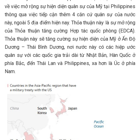
về việc mở rộng sự hiện diện quân sự của Mỹ tại Philippines
thông qua việc tiếp cận thêm 4 căn cứ quân sự của nước
này, ngoài 5 địa điểm hiện nay. Thỏa thuận này là sự mở rộng
của Thỏa thuận tăng cường Hợp tác quốc phòng (EDCA).
Thỏa thuận này sẽ tăng cường sự hiện diện của Mỹ ở Ấn Độ
Dương – Thái Bình Dương, nơi nước này có các hiệp ước
quân sự với các quốc gia trải dài từ Nhật Bản, Hàn Quốc ở
phía Bắc, đến Thái Lan và Philippines, xa hơn là Úc ở phía
Nam.