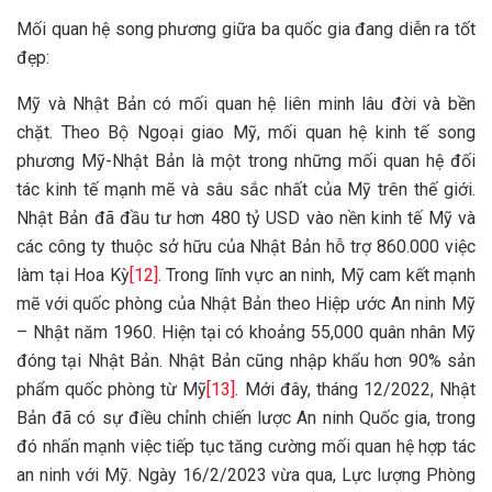
Mối quan hệ song phương giữa ba quốc gia đang diễn ra tốt
đẹp:
Mỹ và Nhật Bản có mối quan hệ liên minh lâu đời và bền
chặt. Theo Bộ Ngoại giao Mỹ, mối quan hệ kinh tế song
phương Mỹ-Nhật Bản là một trong những mối quan hệ đối
tác kinh tế mạnh mẽ và sâu sắc nhất của Mỹ trên thế giới.
Nhật Bản đã đầu tư hơn 480 tỷ USD vào nền kinh tế Mỹ và
các công ty thuộc sở hữu của Nhật Bản hỗ trợ 860.000 việc
làm tại Hoa Kỳ
[12]
. Trong lĩnh vực an ninh, Mỹ cam kết mạnh
mẽ với quốc phòng của Nhật Bản theo Hiệp ước An ninh Mỹ
– Nhật năm 1960. Hiện tại có khoảng 55,000 quân nhân Mỹ
đóng tại Nhật Bản. Nhật Bản cũng nhập khẩu hơn 90% sản
phẩm quốc phòng từ Mỹ
[13]
. Mới đây, tháng 12/2022, Nhật
Bản đã có sự điều chỉnh chiến lược An ninh Quốc gia, trong
đó nhấn mạnh việc tiếp tục tăng cường mối quan hệ hợp tác
an ninh với Mỹ. Ngày 16/2/2023 vừa qua, Lực lượng Phòng