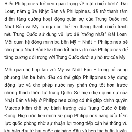
Biển Philippines trở nên quan trọng về mặt chiến lược”. Đài
Loan, nằm giữa Nhật Bản và Philippines, đã trở thành tâm
điểm tăng cường hoạt động quân sự của Trung Quốc mà
Nhật Bản và Mỹ lo ngại có thể leo thang thành chiến tranh
nếu Trung Quốc sử dụng vũ lực để “thống nhất” Đài Loan.
Mối quan hệ đồng minh ba bên Mỹ – Nhật – Philippines sẽ
cho phép Nhật Bản khai thác tốt hơn vị trí của Philippines để
tăng cường đối trọng với Trung Quốc dưới sự hỗ trợ của Mỹ.
Mối quan hệ hợp tác với Mỹ và Nhật Bản – trong cả song
phương lẫn ba bên, đều có thể giúp Philippines xây dựng
động lực và cho phép nước này phản ứng tốt hơn trước
những thách thức từ Trung Quốc. Sự hiện diện quân sự của
Nhật Bản và Mỹ ở Philippines cũng có thể giúp chính quyền
Marcos kiềm chế sự bành trướng của Trung Quốc ở Biển
Đông. Hiệp ước liên minh sẽ giúp Philippines nâng cấp tiềm
lực quốc phòng nhờ sự thuận lợi trong tiếp cận hệ thống vũ
khí hiện đại từ hai quốc gia hàng đầu và hợp tác huấn luyện,