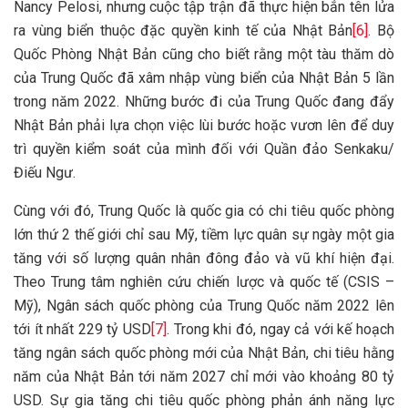
Nancy Pelosi, nhưng cuộc tập trận đã thực hiện bắn tên lửa
ra vùng biển thuộc đặc quyền kinh tế của Nhật Bản
[6]
. Bộ
Quốc Phòng Nhật Bản cũng cho biết rằng một tàu thăm dò
của Trung Quốc đã xâm nhập vùng biển của Nhật Bản 5 lần
trong năm 2022. Những bước đi của Trung Quốc đang đẩy
Nhật Bản phải lựa chọn việc lùi bước hoặc vươn lên để duy
trì quyền kiểm soát của mình đối với Quần đảo Senkaku/
Điếu Ngư.
Cùng với đó, Trung Quốc là quốc gia có chi tiêu quốc phòng
lớn thứ 2 thế giới chỉ sau Mỹ, tiềm lực quân sự ngày một gia
tăng với số lượng quân nhân đông đảo và vũ khí hiện đại.
Theo Trung tâm nghiên cứu chiến lược và quốc tế (CSIS –
Mỹ), Ngân sách quốc phòng của Trung Quốc năm 2022 lên
tới ít nhất 229 tỷ USD
[7]
. Trong khi đó, ngay cả với kế hoạch
tăng ngân sách quốc phòng mới của Nhật Bản, chi tiêu hằng
năm của Nhật Bản tới năm 2027 chỉ mới vào khoảng 80 tỷ
USD. Sự gia tăng chi tiêu quốc phòng phản ánh năng lực