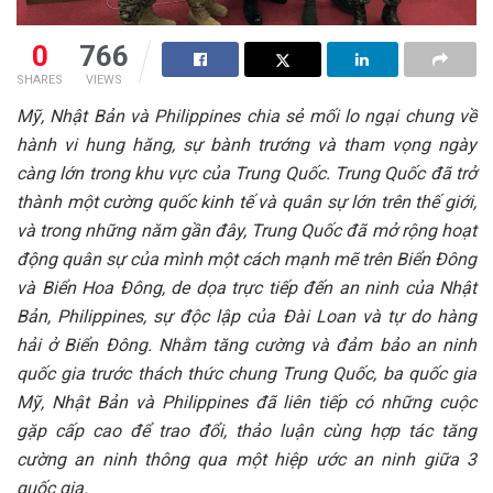
0
766
SHARES
VIEWS
Mỹ, Nhật Bản và Philippines chia sẻ mối lo ngại chung về
hành vi hung hăng, sự bành trướng và tham vọng ngày
càng lớn trong khu vực của Trung Quốc. Trung Quốc đã trở
thành một cường quốc kinh tế và quân sự lớn trên thế giới,
và trong những năm gần đây, Trung Quốc đã mở rộng hoạt
động quân sự của mình một cách mạnh mẽ trên Biển Đông
và Biển Hoa Đông, de dọa trực tiếp đến an ninh của Nhật
Bản, Philippines, sự độc lập của Đài Loan và tự do hàng
hải ở Biển Đông. Nhằm tăng cường và đảm bảo an ninh
quốc gia trước thách thức chung Trung Quốc, ba quốc gia
Mỹ, Nhật Bản và Philippines đã liên tiếp có những cuộc
gặp cấp cao để trao đổi, thảo luận cùng hợp tác tăng
cường an ninh thông qua một hiệp ước an ninh giữa 3
quốc gia.