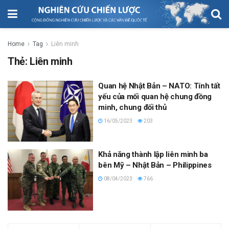
Home
Tag
Liên minh
Thẻ:
Liên minh
Quan hệ Nhật Bản – NATO: Tính tất
yếu của mối quan hệ chung đồng
minh, chung đối thủ
16/05/2023
203
Khả năng thành lập liên minh ba
bên Mỹ – Nhật Bản – Philippines
08/04/2023
766