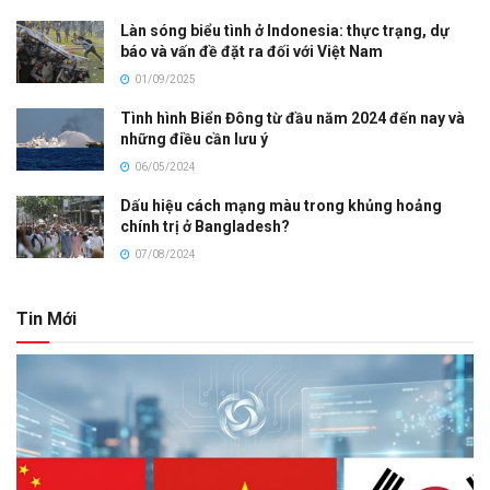
Làn sóng biểu tình ở Indonesia: thực trạng, dự
báo và vấn đề đặt ra đối với Việt Nam
01/09/2025
Tình hình Biển Đông từ đầu năm 2024 đến nay và
những điều cần lưu ý
06/05/2024
Dấu hiệu cách mạng màu trong khủng hoảng
chính trị ở Bangladesh?
07/08/2024
Tin Mới