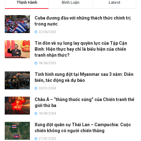
Thịnh Hành
Bình Luận
Latest
Cuba đương đầu với những thách thức chính trị
trong nước
22/06/2025
Tin đồn về sự lung lay quyền lực của Tập Cận
Bình: Hiện thực hay chỉ là biểu hiện của chiến
tranh nhận thức?
04/06/2025
Tình hình xung đột tại Myanmar sau 3 năm: Diễn
biến, tác động và dự báo
30/01/2024
Châu Á – “thùng thuốc súng” của Chiến tranh thế
giới thứ ba
18/09/2024
Xung đột quân sự Thái Lan – Campuchia: Cuộc
chiến không có người chiến thắng
27/07/2025