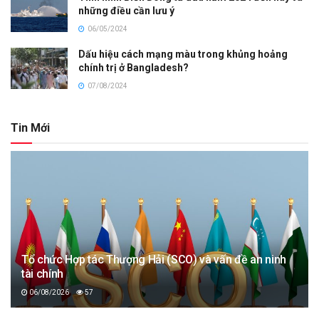
những điều cần lưu ý
06/05/2024
Dấu hiệu cách mạng màu trong khủng hoảng
chính trị ở Bangladesh?
07/08/2024
Tin Mới
Tổ chức Hợp tác Thượng Hải (SCO) và vấn đề an ninh
tài chính
06/08/2026
57