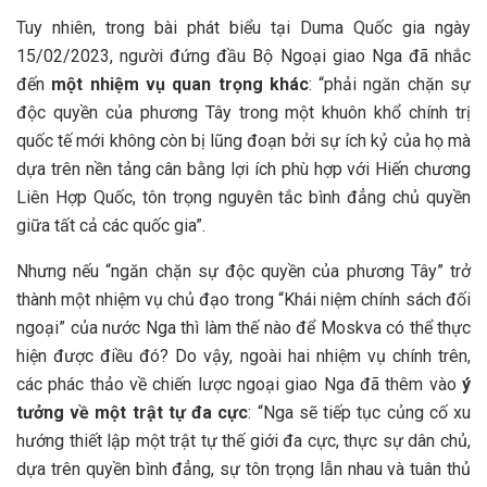
Tuy nhiên, trong bài phát biểu tại Duma Quốc gia ngày
15/02/2023, người đứng đầu Bộ Ngoại giao Nga đã nhắc
đến
một nhiệm vụ quan trọng khác
: “phải ngăn chặn sự
độc quyền của phương Tây trong một khuôn khổ chính trị
quốc tế mới không còn bị lũng đoạn bởi sự ích kỷ của họ mà
dựa trên nền tảng cân bằng lợi ích phù hợp với Hiến chương
Liên Hợp Quốc, tôn trọng nguyên tắc bình đẳng chủ quyền
giữa tất cả các quốc gia”.
Nhưng nếu “ngăn chặn sự độc quyền của phương Tây” trở
thành một nhiệm vụ chủ đạo trong “Khái niệm chính sách đối
ngoại” của nước Nga thì làm thế nào để Moskva có thể thực
hiện được điều đó? Do vậy, ngoài hai nhiệm vụ chính trên,
các phác thảo về chiến lược ngoại giao Nga đã thêm vào
ý
tưởng về một trật tự đa cực
: “Nga sẽ tiếp tục củng cố xu
hướng thiết lập một trật tự thế giới đa cực, thực sự dân chủ,
dựa trên quyền bình đẳng, sự tôn trọng lẫn nhau và tuân thủ