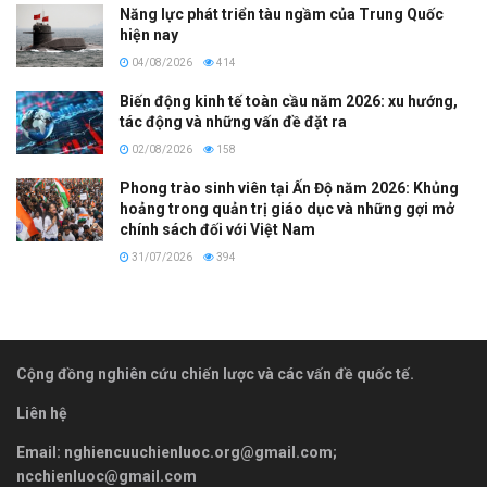
Năng lực phát triển tàu ngầm của Trung Quốc
hiện nay
04/08/2026
414
Biến động kinh tế toàn cầu năm 2026: xu hướng,
tác động và những vấn đề đặt ra
02/08/2026
158
Phong trào sinh viên tại Ấn Độ năm 2026: Khủng
hoảng trong quản trị giáo dục và những gợi mở
chính sách đối với Việt Nam
31/07/2026
394
Cộng đồng nghiên cứu chiến lược và các vấn đề quốc tế.
Liên hệ
Email:
nghiencuuchienluoc.org@gmail.com
;
ncchienluoc@gmail.com