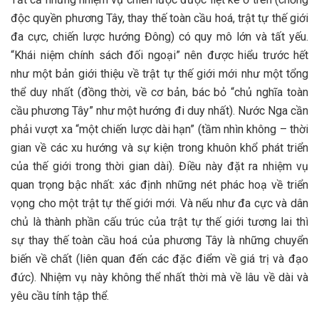
độc quyền phương Tây, thay thế toàn cầu hoá, trật tự thế giới
đa cực, chiến lược hướng Đông) có quy mô lớn và tất yếu.
“Khái niệm chính sách đối ngoại” nên được hiểu trước hết
như một bản giới thiệu về trật tự thế giới mới như một tổng
thể duy nhất (đồng thời, về cơ bản, bác bỏ “chủ nghĩa toàn
cầu phương Tây” như một hướng đi duy nhất). Nước Nga cần
phải vượt xa “một chiến lược dài hạn” (tầm nhìn không – thời
gian về các xu hướng và sự kiện trong khuôn khổ phát triển
của thế giới trong thời gian dài). Điều này đặt ra nhiệm vụ
quan trọng bậc nhất: xác định những nét phác hoạ về triển
vọng cho một trật tự thế giới mới. Và nếu như đa cực và dân
chủ là thành phần cấu trúc của trật tự thế giới tương lai thì
sự thay thế toàn cầu hoá của phương Tây là những chuyển
biến về chất (liên quan đến các đặc điểm về giá trị và đạo
đức). Nhiệm vụ này không thể nhất thời mà về lâu về dài và
yêu cầu tính tập thể.