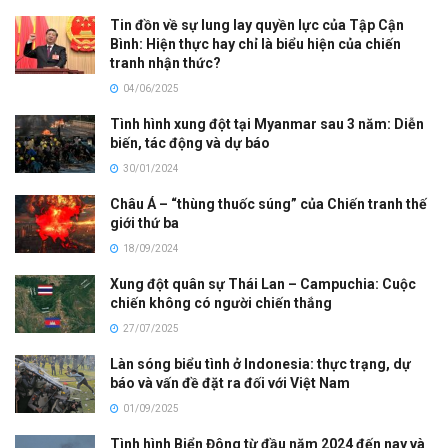
Tin đồn về sự lung lay quyền lực của Tập Cận
Bình: Hiện thực hay chỉ là biểu hiện của chiến
tranh nhận thức?
04/06/2025
Tình hình xung đột tại Myanmar sau 3 năm: Diễn
biến, tác động và dự báo
30/01/2024
Châu Á – “thùng thuốc súng” của Chiến tranh thế
giới thứ ba
18/09/2024
Xung đột quân sự Thái Lan – Campuchia: Cuộc
chiến không có người chiến thắng
27/07/2025
Làn sóng biểu tình ở Indonesia: thực trạng, dự
báo và vấn đề đặt ra đối với Việt Nam
01/09/2025
Tình hình Biển Đông từ đầu năm 2024 đến nay và