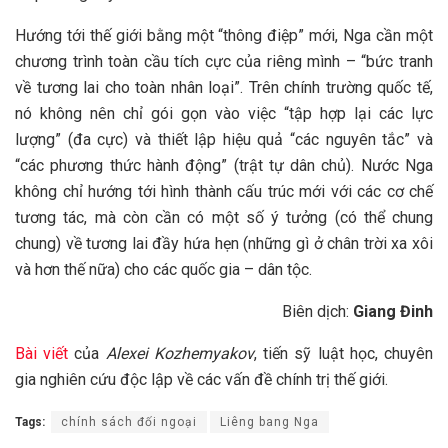
Hướng tới thế giới bằng một “thông điệp” mới, Nga cần một
chương trình toàn cầu tích cực của riêng mình – “bức tranh
về tương lai cho toàn nhân loại”. Trên chính trường quốc tế,
nó không nên chỉ gói gọn vào việc “tập hợp lại các lực
lượng” (đa cực) và thiết lập hiệu quả “các nguyên tắc” và
“các phương thức hành động” (trật tự dân chủ). Nước Nga
không chỉ hướng tới hình thành cấu trúc mới với các cơ chế
tương tác, mà còn cần có một số ý tưởng (có thể chung
chung) về tương lai đầy hứa hẹn (những gì ở chân trời xa xôi
và hơn thế nữa) cho các quốc gia – dân tộc.
Biên dịch:
Giang Đinh
Bài viết
của
Alexei Kozhemyakov
, tiến sỹ luật học, chuyên
gia nghiên cứu độc lập về các vấn đề chính trị thế giới.
Tags:
chính sách đối ngoại
Liêng bang Nga