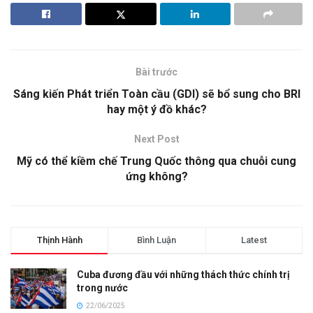
Bài trước
Sáng kiến Phát triển Toàn cầu (GDI) sẽ bổ sung cho BRI
hay một ý đồ khác?
Next Post
Mỹ có thể kiềm chế Trung Quốc thông qua chuỗi cung
ứng không?
Thịnh Hành
Bình Luận
Latest
Cuba đương đầu với những thách thức chính trị
trong nước
22/06/2025