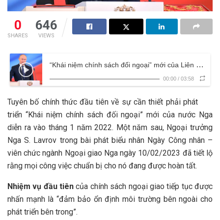
0
646
SHARES
VIEWS
“Khái niệm chính sách đối ngoại” mới của Liên bang Nga sẽ có những thay đổi gì?
00:00
/
03:58
Tuyên bố chính thức đầu tiên về sự cần thiết phải phát
triển “Khái niệm chính sách đối ngoại” mới của nước Nga
diễn ra vào tháng 1 năm 2022. Một năm sau, Ngoại trưởng
Nga S. Lavrov trong bài phát biểu nhân Ngày Công nhân –
viên chức ngành Ngoại giao Nga ngày 10/02/2023 đã tiết lộ
rằng mọi công việc chuẩn bị cho nó đang được hoàn tất.
Nhiệm vụ đầu tiên
của chính sách ngoại giao tiếp tục được
nhấn mạnh là “đảm bảo ổn định môi trường bên ngoài cho
phát triển bên trong”.