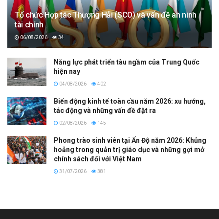
Tổ chức Hợp tác Thượng Hải (SCO) và vấn đề an ninh
tài chính
06/08/2026
34
Năng lực phát triển tàu ngầm của Trung Quốc
hiện nay
04/08/2026
402
Biến động kinh tế toàn cầu năm 2026: xu hướng,
tác động và những vấn đề đặt ra
02/08/2026
145
Phong trào sinh viên tại Ấn Độ năm 2026: Khủng
hoảng trong quản trị giáo dục và những gợi mở
chính sách đối với Việt Nam
31/07/2026
381