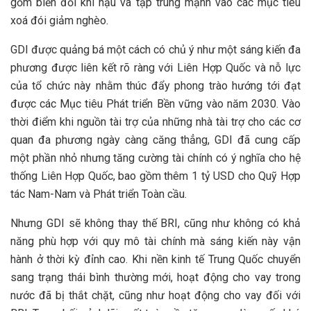
gồm biến đổi khí hậu và tập trung mạnh vào các mục tiêu
xoá đói giảm nghèo.
GDI được quảng bá một cách có chủ ý như một sáng kiến ​​đa
phương được liên kết rõ ràng với Liên Hợp Quốc và nỗ lực
của tổ chức này nhằm thúc đẩy phong trào hướng tới đạt
được các Mục tiêu Phát triển Bền vững vào năm 2030. Vào
thời điểm khi nguồn tài trợ của những nhà tài trợ cho các cơ
quan đa phương ngày càng căng thẳng, GDI đã cung cấp
một phần nhỏ nhưng tăng cường tài chính có ý nghĩa cho hệ
thống Liên Hợp Quốc, bao gồm thêm 1 tỷ USD cho Quỹ Hợp
tác Nam-Nam và Phát triển Toàn cầu.
Nhưng GDI sẽ không thay thế BRI, cũng như không có khả
năng phù hợp với quy mô tài chính mà sáng kiến này vận
hành ở thời kỳ đỉnh cao. Khi nền kinh tế Trung Quốc chuyển
sang trạng thái bình thường mới, hoạt động cho vay trong
nước đã bị thắt chặt, cũng như hoạt động cho vay đối với