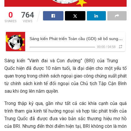
0
764
SHARES
VIEWS
Sáng kiến Phát triển Toàn cầu (GDI) sẽ bổ sung cho BRI hay một ý đồ khác?
00:00
/
04:58
Sáng kiến ​​“Vành đai và Con đường” (BRI) của Trung
Quốc hiện đã được 10 năm tuổi, là đại diện cho một yếu tố
quan trọng trong chính sách ngoại giao công chúng xuất phát
từ chính sách kinh tế đối ngoại của Chủ tịch Tập Cận Bình
sau khi ông lên nắm quyền.
Trong thập kỷ qua, gần như tất cả các khía cạnh của quá
trình tham gia kinh tế hướng ngoại và hợp tác phát triển của
Trung Quốc đã được đưa vào bản sắc thương hiệu mơ hồ
của BRI. Nhưng đến thời điểm hiện tại, BRI không còn là món