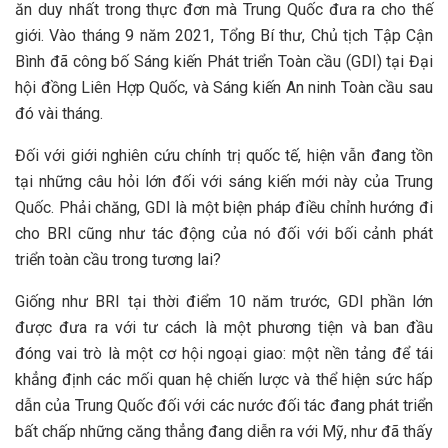
ăn duy nhất trong thực đơn mà Trung Quốc đưa ra cho thế
giới. Vào tháng 9 năm 2021, Tổng Bí thư, Chủ tịch Tập Cận
Bình đã công bố Sáng kiến ​​Phát triển Toàn cầu (GDI) tại Đại
hội đồng Liên Hợp Quốc, và Sáng kiến ​​An ninh Toàn cầu sau
đó vài tháng.
Đối với giới nghiên cứu chính trị quốc tế, hiện vẫn đang tồn
tại những câu hỏi lớn đối với sáng kiến mới này của Trung
Quốc. Phải chăng, GDI là một biện pháp điều chỉnh hướng đi
cho BRI cũng như tác động của nó đối với bối cảnh phát
triển toàn cầu trong tương lai?
Giống như BRI tại thời điểm 10 năm trước, GDI phần lớn
được đưa ra với tư cách là một phương tiện và ban đầu
đóng vai trò là một cơ hội ngoại giao: một nền tảng để tái
khẳng định các mối quan hệ chiến lược và thể hiện sức hấp
dẫn của Trung Quốc đối với các nước đối tác đang phát triển
bất chấp những căng thẳng đang diễn ra với Mỹ, như đã thấy