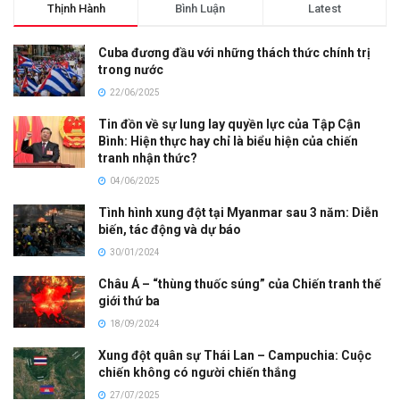
Thịnh Hành
Bình Luận
Latest
Cuba đương đầu với những thách thức chính trị
trong nước
22/06/2025
Tin đồn về sự lung lay quyền lực của Tập Cận
Bình: Hiện thực hay chỉ là biểu hiện của chiến
tranh nhận thức?
04/06/2025
Tình hình xung đột tại Myanmar sau 3 năm: Diễn
biến, tác động và dự báo
30/01/2024
Châu Á – “thùng thuốc súng” của Chiến tranh thế
giới thứ ba
18/09/2024
Xung đột quân sự Thái Lan – Campuchia: Cuộc
chiến không có người chiến thắng
27/07/2025