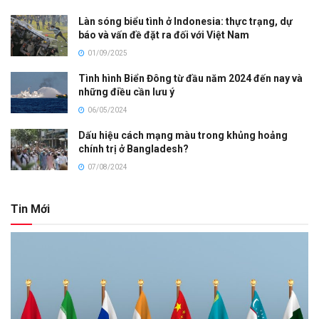
Làn sóng biểu tình ở Indonesia: thực trạng, dự
báo và vấn đề đặt ra đối với Việt Nam
01/09/2025
Tình hình Biển Đông từ đầu năm 2024 đến nay và
những điều cần lưu ý
06/05/2024
Dấu hiệu cách mạng màu trong khủng hoảng
chính trị ở Bangladesh?
07/08/2024
Tin Mới