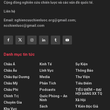
Cộng đồng nghiên cứu chiến lược và các vấn đề quốc tế.
Liên hệ
Email:
nghiencuuchienluoc.org@gmail.com
;
ncchienluoc@gmail.com
Danh mục tin tức
Châu Á
Kinh Tế
Sự Kiện
Châu Âu
Lĩnh Vực
Thông Báo
Châu Đại Dương
Media
Thư Viện
Châu Mỹ
Phân Tích
Tiêu Điểm
Châu Phi
Podcasts
TIÊU ĐIỂM – ĐẠI
HỘI ĐẢNG XX TQ
Chính Trị
Quốc Phòng – An
Ninh
Xã Hội
Chuyên Gia
Sách
Ý Kiến Độc Giả
Khu Vực