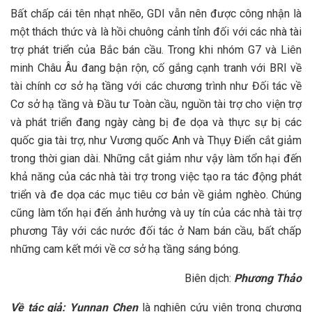
Bất chấp cái tên nhạt nhẽo, GDI vẫn nên được công nhận là
một thách thức và là hồi chuông cảnh tỉnh đối với các nhà tài
trợ phát triển của Bắc bán cầu. Trong khi nhóm G7 và Liên
minh Châu Âu đang bận rộn, cố gắng cạnh tranh với BRI về
tài chính cơ sở hạ tầng với các chương trình như Đối tác về
Cơ sở hạ tầng và Đầu tư Toàn cầu, nguồn tài trợ cho viện trợ
và phát triển đang ngày càng bị đe dọa và thực sự bị các
quốc gia tài trợ, như Vương quốc Anh và Thụy Điển cắt giảm
trong thời gian dài. Những cắt giảm như vậy làm tổn hại đến
khả năng của các nhà tài trợ trong việc tạo ra tác động phát
triển và đe dọa các mục tiêu cơ bản về giảm nghèo. Chúng
cũng làm tổn hại đến ảnh hưởng và uy tín của các nhà tài trợ
phương Tây với các nước đối tác ở Nam bán cầu, bất chấp
những cam kết mới về cơ sở hạ tầng sáng bóng.
Biên dịch:
Phương Thảo
Về tác giả: Yunnan Chen
là nghiên cứu viên trong chương