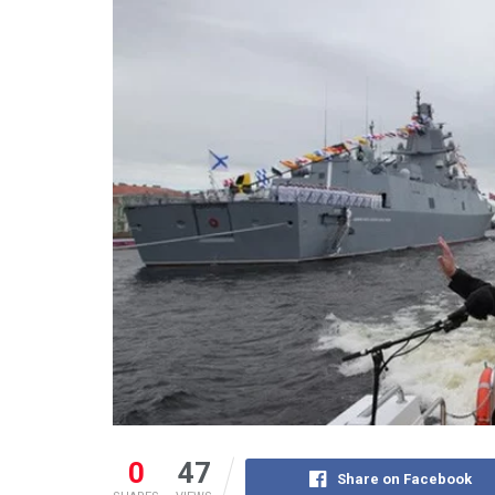
0
47
Share on Facebook