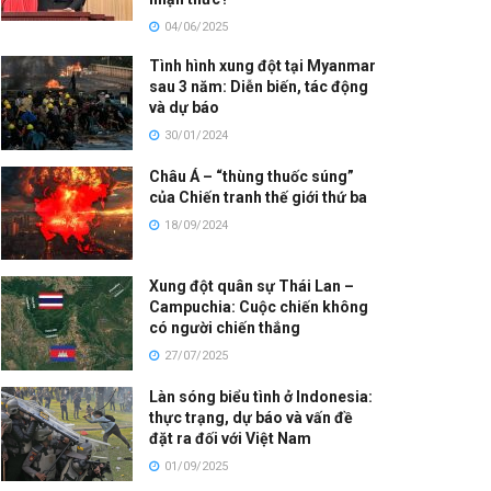
04/06/2025
Tình hình xung đột tại Myanmar
sau 3 năm: Diễn biến, tác động
và dự báo
30/01/2024
Châu Á – “thùng thuốc súng”
của Chiến tranh thế giới thứ ba
18/09/2024
Xung đột quân sự Thái Lan –
Campuchia: Cuộc chiến không
có người chiến thắng
27/07/2025
Làn sóng biểu tình ở Indonesia:
thực trạng, dự báo và vấn đề
đặt ra đối với Việt Nam
01/09/2025