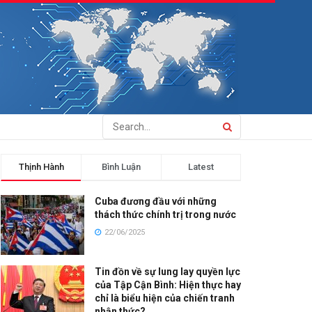
Thịnh Hành
Bình Luận
Latest
Cuba đương đầu với những
thách thức chính trị trong nước
22/06/2025
Tin đồn về sự lung lay quyền lực
của Tập Cận Bình: Hiện thực hay
chỉ là biểu hiện của chiến tranh
nhận thức?