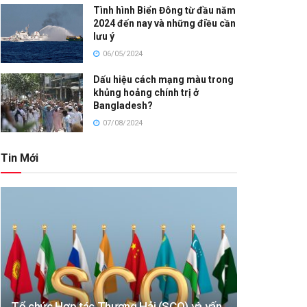
Tình hình Biển Đông từ đầu năm
2024 đến nay và những điều cần
lưu ý
06/05/2024
Dấu hiệu cách mạng màu trong
khủng hoảng chính trị ở
Bangladesh?
07/08/2024
Tin Mới
Tổ chức Hợp tác Thượng Hải (SCO) và vấn