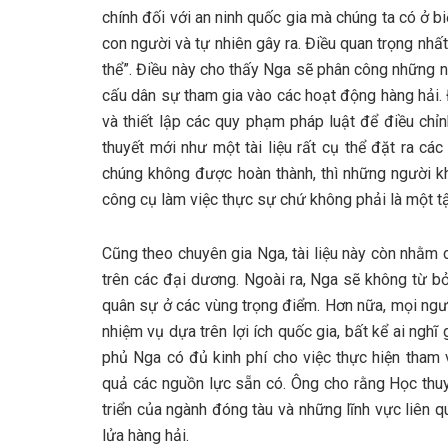
chính đối với an ninh quốc gia mà chúng ta có ở 
con người và tự nhiên gây ra. Điều quan trọng nhất
thể”. Điều này cho thấy Nga sẽ phân công những n
cấu dân sự tham gia vào các hoạt động hàng hải. 
và thiết lập các quy phạm pháp luật để điều chỉ
thuyết mới như một tài liệu rất cụ thể đặt ra c
chúng không được hoàn thành, thì những người khá
công cụ làm việc thực sự chứ không phải là một tậ
Cũng theo chuyên gia Nga, tài liệu này còn nhằm 
trên các đại dương. Ngoài ra, Nga sẽ không từ bỏ
quân sự ở các vùng trọng điểm. Hơn nữa, mọi ngư
nhiệm vụ dựa trên lợi ích quốc gia, bất kể ai nghĩ
phủ Nga có đủ kinh phí cho việc thực hiện tham 
quả các nguồn lực sẵn có. Ông cho rằng Học thuy
triển của ngành đóng tàu và những lĩnh vực liên 
lửa hàng hải.