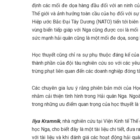
định các mối đe dọa hàng đầu đối với an ninh c
Thế giới và ảnh hưởng toàn cầu của họ đối với sự p
Hiệp ước Bắc Đại Tây Dương (NATO) tiến tới biên 
vùng biển tiếp giáp với Nga cũng được coi là mối 
sức mạnh hải quân cũng là một mối đe dọa, song k
Học thuyết cũng chỉ ra sự phụ thuộc đáng kể của 
thành phần của đội tàu nghiên cứu so với các yê
trừng phạt liên quan đến các doanh nghiệp đóng t
Các chuyên gia lưu ý rằng phiên bản mới của Học
nhằm cải thiện tình hình trong Hải quân Nga. Ngoài 
trong những ưu điểm quan trọng của học thuyết là t
Ilya Kramnik
, nhà nghiên cứu tại Viện Kinh tế T
học Nga, cho biết đây là một tài liệu chi tiết, đưa
với tài liệu và khi đánh giá các hoạt động hải q