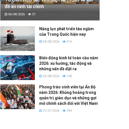
đề an ninh tài chính
06/08/2026
57
Năng lực phát triển tàu ngầm
của Trung Quốc hiện nay
04/08/2026
414
Biến động kinh tế toàn cầu năm
2026: xu hướng, tác động và
những vấn đề đặt ra
02/08/2026
158
Phong trào sinh viên tại Ấn Độ
năm 2026: Khủng hoảng trong
quản trị giáo dục và những gợi
mở chính sách đối với Việt Nam
31/07/2026
394